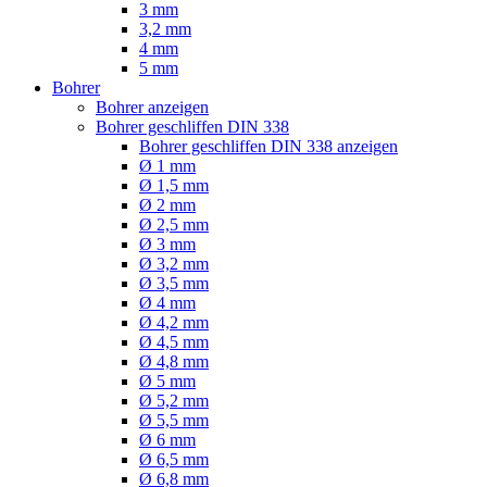
3 mm
3,2 mm
4 mm
5 mm
Bohrer
Bohrer anzeigen
Bohrer geschliffen DIN 338
Bohrer geschliffen DIN 338 anzeigen
Ø 1 mm
Ø 1,5 mm
Ø 2 mm
Ø 2,5 mm
Ø 3 mm
Ø 3,2 mm
Ø 3,5 mm
Ø 4 mm
Ø 4,2 mm
Ø 4,5 mm
Ø 4,8 mm
Ø 5 mm
Ø 5,2 mm
Ø 5,5 mm
Ø 6 mm
Ø 6,5 mm
Ø 6,8 mm