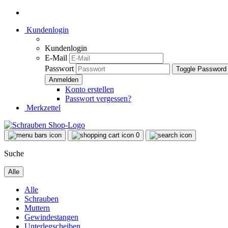
Kundenlogin
Kundenlogin
E-Mail
Passwort
Toggle Password
Konto erstellen
Passwort vergessen?
Merkzettel
0
Suche
Alle
Alle
Schrauben
Muttern
Gewindestangen
Unterlegscheiben