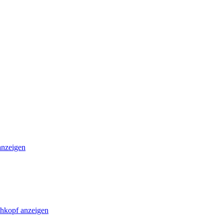
anzeigen
chkopf anzeigen