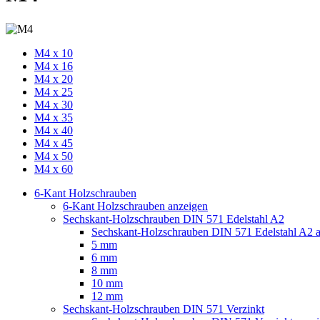
M4 x 10
M4 x 16
M4 x 20
M4 x 25
M4 x 30
M4 x 35
M4 x 40
M4 x 45
M4 x 50
M4 x 60
6-Kant Holzschrauben
6-Kant Holzschrauben anzeigen
Sechskant-Holzschrauben DIN 571 Edelstahl A2
Sechskant-Holzschrauben DIN 571 Edelstahl A2 
5 mm
6 mm
8 mm
10 mm
12 mm
Sechskant-Holzschrauben DIN 571 Verzinkt