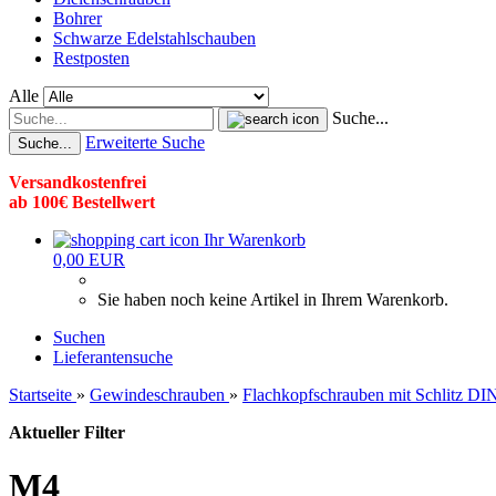
Bohrer
Schwarze Edelstahlschauben
Restposten
Alle
Suche...
Erweiterte Suche
Suche...
Versandkostenfrei
ab 100€ Bestellwert
Ihr Warenkorb
0,00 EUR
Sie haben noch keine Artikel in Ihrem Warenkorb.
Suchen
Lieferantensuche
Startseite
»
Gewindeschrauben
»
Flachkopfschrauben mit Schlitz DI
Aktueller Filter
M4