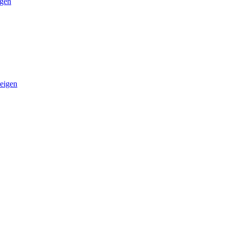
igen
eigen