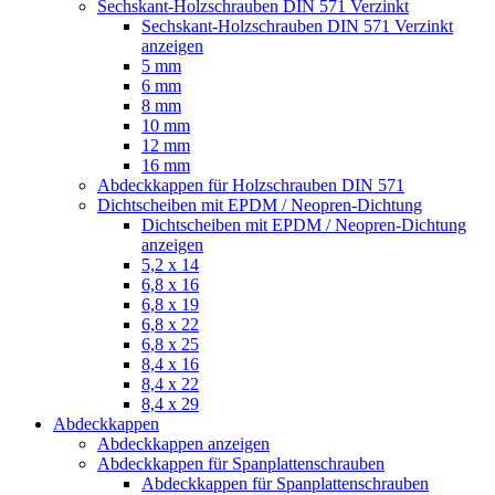
Sechskant-Holzschrauben DIN 571 Verzinkt
Sechskant-Holzschrauben DIN 571 Verzinkt
anzeigen
5 mm
6 mm
8 mm
10 mm
12 mm
16 mm
Abdeckkappen für Holzschrauben DIN 571
Dichtscheiben mit EPDM / Neopren-Dichtung
Dichtscheiben mit EPDM / Neopren-Dichtung
anzeigen
5,2 x 14
6,8 x 16
6,8 x 19
6,8 x 22
6,8 x 25
8,4 x 16
8,4 x 22
8,4 x 29
Abdeckkappen
Abdeckkappen anzeigen
Abdeckkappen für Spanplattenschrauben
Abdeckkappen für Spanplattenschrauben