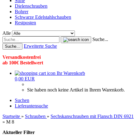
Stifte
Dielenschrauben
Bohrer
Schwarze Edelstahlschauben
Restposten
Alle
Suche...
Erweiterte Suche
Suche...
Versandkostenfrei
ab 100€ Bestellwert
Ihr Warenkorb
0,00 EUR
Sie haben noch keine Artikel in Ihrem Warenkorb.
Suchen
Lieferantensuche
Startseite
»
Schrauben
»
Sechskanschrauben mit Flansch DIN 6921
»
M 8
Aktueller Filter