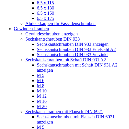
6,5 x 115
6,5 x 130
6,5 x 150
6,5 x 175
Abdeckkappen für Fassadenschrauben
Gewindeschrauben
Gewindeschrauben anzeigen
Sechskantschrauben DIN 933
Sechskantschrauben DIN 933 anzeigen
Sechskantschrauben DIN 933 Edelstahl A2
Sechskantschrauben DIN 933 Verzinkt
Sechskantschrauben mit Schaft DIN 931 A2
Sechskantschrauben mit Schaft DIN 931 A2
anzeigen
M 5
M 6
M 8
M 10
M 12
M 16
M 20
Sechskanschrauben mit Flansch DIN 6921
Sechskanschrauben mit Flansch DIN 6921
anzeigen
M 5