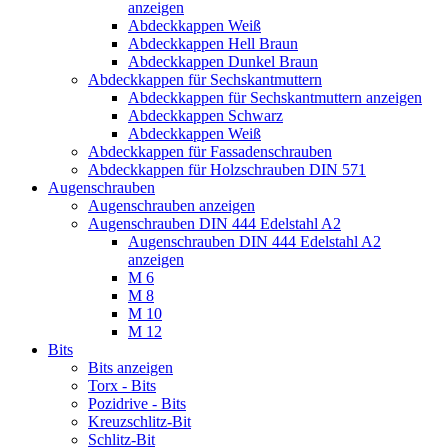
anzeigen
Abdeckkappen Weiß
Abdeckkappen Hell Braun
Abdeckkappen Dunkel Braun
Abdeckkappen für Sechskantmuttern
Abdeckkappen für Sechskantmuttern anzeigen
Abdeckkappen Schwarz
Abdeckkappen Weiß
Abdeckkappen für Fassadenschrauben
Abdeckkappen für Holzschrauben DIN 571
Augenschrauben
Augenschrauben anzeigen
Augenschrauben DIN 444 Edelstahl A2
Augenschrauben DIN 444 Edelstahl A2
anzeigen
M 6
M 8
M 10
M 12
Bits
Bits anzeigen
Torx - Bits
Pozidrive - Bits
Kreuzschlitz-Bit
Schlitz-Bit