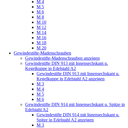
M 4
M 5
M 6
M 8
M 10
M 12
M 14
M 16
M 18
M 20
Gewindestifte-Madenschrauben
Gewindestifte-Madenschrauben anzeigen
Gewindestifte DIN 913 mit Innensechskant u.
Kegelkuppe in Edelstahl A2
Gewindestifte DIN 913 mit Innensechskant u.
Kegelkuppe in Edelstahl A2 anzeigen
M 3
M 4
M 5
M 6
Gewindestifte DIN 914 mit Innensechskant u. Spitze in
Edelstahl A2
Gewindestifte DIN 914 mit Innensechskant u.
Spitze in Edelstahl A2 anzeigen
M 3