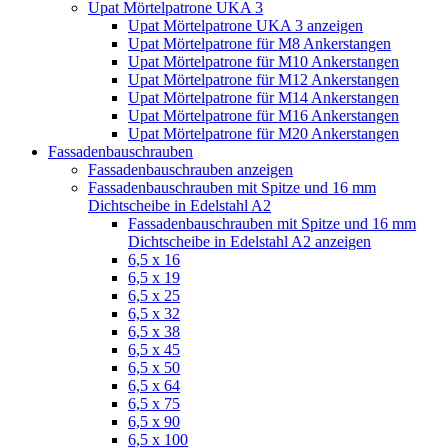
Upat Mörtelpatrone UKA 3
Upat Mörtelpatrone UKA 3 anzeigen
Upat Mörtelpatrone für M8 Ankerstangen
Upat Mörtelpatrone für M10 Ankerstangen
Upat Mörtelpatrone für M12 Ankerstangen
Upat Mörtelpatrone für M14 Ankerstangen
Upat Mörtelpatrone für M16 Ankerstangen
Upat Mörtelpatrone für M20 Ankerstangen
Fassadenbauschrauben
Fassadenbauschrauben anzeigen
Fassadenbauschrauben mit Spitze und 16 mm
Dichtscheibe in Edelstahl A2
Fassadenbauschrauben mit Spitze und 16 mm
Dichtscheibe in Edelstahl A2 anzeigen
6,5 x 16
6,5 x 19
6,5 x 25
6,5 x 32
6,5 x 38
6,5 x 45
6,5 x 50
6,5 x 64
6,5 x 75
6,5 x 90
6,5 x 100