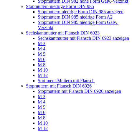
Stopmuttern DIN 982 hohe Form Galv.-Verzinkt
Stopmuttern niedrige Form DIN 985
Stopmuttern niedrige Form DIN 985 anzeigen
Stopmuttern DIN 985 niedrige Form A2
Stopmuttern DIN 985 niedrige Form Galv.-
Verzinkt
Sechskantmutter mit Flansch DIN 6923
Sechskantmutter mit Flansch DIN 6923 anzeigen
M 3
M 4
M 5
M 6
M 8
M 10
M 12
Sortiment-Muttern mit Flansch
Stopmuttern mit Flansch DIN 6926
Stopmuttern mit Flansch DIN 6926 anzeigen
M 3
M 4
M 5
M 6
M 8
M 10
M 12