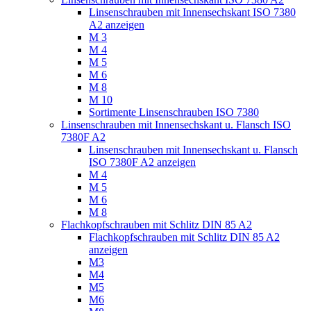
Linsenschrauben mit Innensechskant ISO 7380
A2 anzeigen
M 3
M 4
M 5
M 6
M 8
M 10
Sortimente Linsenschrauben ISO 7380
Linsenschrauben mit Innensechskant u. Flansch ISO
7380F A2
Linsenschrauben mit Innensechskant u. Flansch
ISO 7380F A2 anzeigen
M 4
M 5
M 6
M 8
Flachkopfschrauben mit Schlitz DIN 85 A2
Flachkopfschrauben mit Schlitz DIN 85 A2
anzeigen
M3
M4
M5
M6