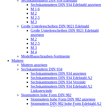
Sechskantmuttern DIN 934 Edelstahl
Sechskantmuttern DIN 934 Edelstahl anzeigen
M 1,6
M 2
M 2,5
M 3
Große Unterlegscheiben DIN 9021 Edelstahl
Große Unterlegscheiben DIN 9021 Edelstahl
anzeigen
M 2
M 2,5
M 3
M 4
Modellbauschrauben-Sortimente
Muttern
Muttern anzeigen
Sechskantmuttern DIN 934
Sechskantmuttern DIN 934 anzeigen
Sechskantmuttern DIN 934 Edelstahl A2
Sechskantmuttern DIN 934 Verzinkt
Sechskantmuttern DIN 934 Edelstahl A2
Linksgewinde
Stopmuttern hohe Form DIN 982
Stopmuttern hohe Form DIN 982 anzeigen
Stopmuttern DIN 982 hohe Form Edelstahl A2