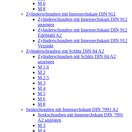
M 6
M 8
Zylinderschrauben mit Innensechskant DIN 912
Zylinderschrauben mit Innensechskant DIN 912
anzeigen
Zylinderschrauben mit Innensechskant DIN 912
Edelstahl A2
Zylinderschrauben mit Innensechskant DIN 912
Verzinkt
Zylinderschrauben mit Schlitz DIN 84 A2
Zylinderschrauben mit Schlitz DIN 84 A2
anzeigen
M 1,6
M 2
M 2,5
M 3
M 4
M 5
M 6
M 8
Senkschrauben mit Innensechskant DIN 7991 A2
Senkschrauben mit Innensechskant DIN 7991
A2 anzeigen
M 3
M 4