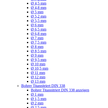
Ø 4,5 mm
Ø 4,8 mm
Ø 5 mm
Ø 5,2 mm
Ø 5,5 mm
Ø 6 mm
Ø 6,5 mm
Ø 6,8 mm
Ø 7 mm
Ø 7,5 mm
Ø 8 mm
Ø 8,5 mm
Ø 9 mm
Ø 9,5 mm
Ø 10 mm
Ø 10,5 mm
Ø 11 mm
Ø 12 mm
Ø 13 mm
Bohrer Titannitriert DIN 338
Bohrer Titannitriert DIN 338 anzeigen
Ø 1 mm
Ø 1,5 mm
Ø 2 mm
Ø 2,5 mm