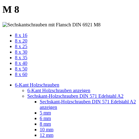
M 8
8 x 16
8 x 20
8 x 25
8 x 30
8 x 35
8 x 40
8 x 50
8 x 60
6-Kant Holzschrauben
6-Kant Holzschrauben anzeigen
Sechskant-Holzschrauben DIN 571 Edelstahl A2
Sechskant-Holzschrauben DIN 571 Edelstahl A2
anzeigen
5 mm
6 mm
8 mm
10 mm
12 mm