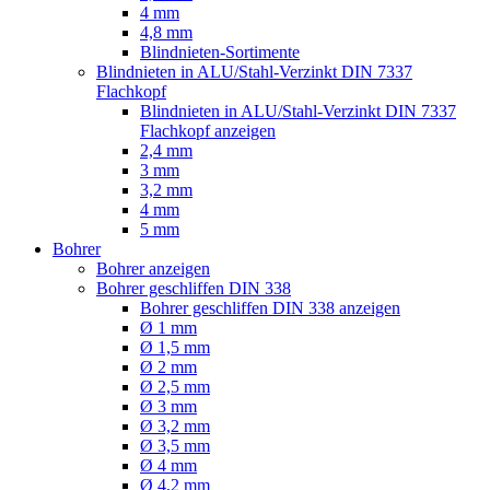
4 mm
4,8 mm
Blindnieten-Sortimente
Blindnieten in ALU/Stahl-Verzinkt DIN 7337
Flachkopf
Blindnieten in ALU/Stahl-Verzinkt DIN 7337
Flachkopf anzeigen
2,4 mm
3 mm
3,2 mm
4 mm
5 mm
Bohrer
Bohrer anzeigen
Bohrer geschliffen DIN 338
Bohrer geschliffen DIN 338 anzeigen
Ø 1 mm
Ø 1,5 mm
Ø 2 mm
Ø 2,5 mm
Ø 3 mm
Ø 3,2 mm
Ø 3,5 mm
Ø 4 mm
Ø 4,2 mm