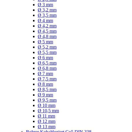
Ø 3 mm
Ø 3,2 mm
Ø 3,5 mm
Ø 4 mm
Ø 4,2 mm
Ø 4,5 mm
Ø 4,8 mm
Ø 5 mm
Ø 5,2 mm
Ø 5,5 mm
Ø 6 mm
Ø 6,5 mm
Ø 6,8 mm
Ø 7 mm
Ø 7,5 mm
Ø 8 mm
Ø 8,5 mm
Ø 9 mm
Ø 9,5 mm
Ø 10 mm
Ø 10,5 mm
Ø 11 mm
Ø 12 mm
Ø 13 mm
Bohrer Kobaltlegiert Co5 DIN 338