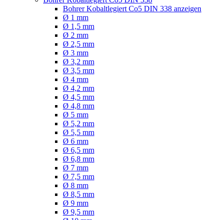
Bohrer Kobaltlegiert Co5 DIN 338 anzeigen
Ø 1 mm
Ø 1,5 mm
Ø 2 mm
Ø 2,5 mm
Ø 3 mm
Ø 3,2 mm
Ø 3,5 mm
Ø 4 mm
Ø 4,2 mm
Ø 4,5 mm
Ø 4,8 mm
Ø 5 mm
Ø 5,2 mm
Ø 5,5 mm
Ø 6 mm
Ø 6,5 mm
Ø 6,8 mm
Ø 7 mm
Ø 7,5 mm
Ø 8 mm
Ø 8,5 mm
Ø 9 mm
Ø 9,5 mm