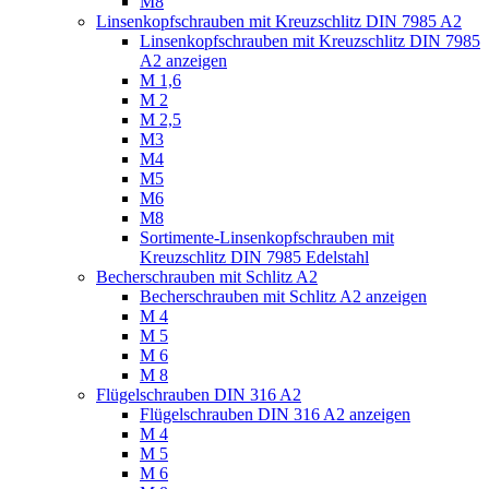
M8
Linsenkopfschrauben mit Kreuzschlitz DIN 7985 A2
Linsenkopfschrauben mit Kreuzschlitz DIN 7985
A2 anzeigen
M 1,6
M 2
M 2,5
M3
M4
M5
M6
M8
Sortimente-Linsenkopfschrauben mit
Kreuzschlitz DIN 7985 Edelstahl
Becherschrauben mit Schlitz A2
Becherschrauben mit Schlitz A2 anzeigen
M 4
M 5
M 6
M 8
Flügelschrauben DIN 316 A2
Flügelschrauben DIN 316 A2 anzeigen
M 4
M 5
M 6