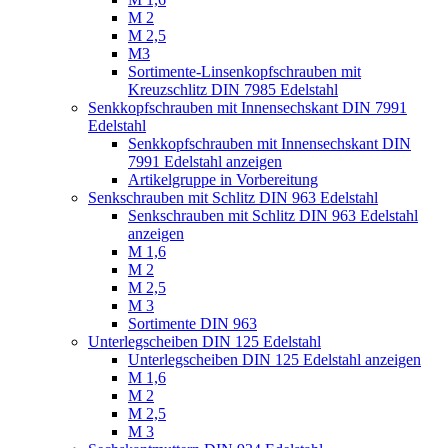
M 2
M 2,5
M3
Sortimente-Linsenkopfschrauben mit
Kreuzschlitz DIN 7985 Edelstahl
Senkkopfschrauben mit Innensechskant DIN 7991
Edelstahl
Senkkopfschrauben mit Innensechskant DIN
7991 Edelstahl anzeigen
Artikelgruppe in Vorbereitung
Senkschrauben mit Schlitz DIN 963 Edelstahl
Senkschrauben mit Schlitz DIN 963 Edelstahl
anzeigen
M 1,6
M 2
M 2,5
M 3
Sortimente DIN 963
Unterlegscheiben DIN 125 Edelstahl
Unterlegscheiben DIN 125 Edelstahl anzeigen
M 1,6
M 2
M 2,5
M 3