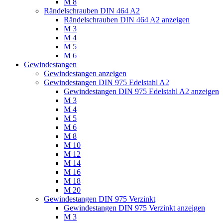
M 8
Rändelschrauben DIN 464 A2
Rändelschrauben DIN 464 A2 anzeigen
M 3
M 4
M 5
M 6
Gewindestangen
Gewindestangen anzeigen
Gewindestangen DIN 975 Edelstahl A2
Gewindestangen DIN 975 Edelstahl A2 anzeigen
M 3
M 4
M 5
M 6
M 8
M 10
M 12
M 14
M 16
M 18
M 20
Gewindestangen DIN 975 Verzinkt
Gewindestangen DIN 975 Verzinkt anzeigen
M 3