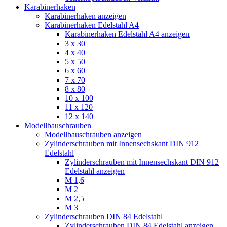
Karabinerhaken
Karabinerhaken anzeigen
Karabinerhaken Edelstahl A4
Karabinerhaken Edelstahl A4 anzeigen
3 x 30
4 x 40
5 x 50
6 x 60
7 x 70
8 x 80
10 x 100
11 x 120
12 x 140
Modellbauschrauben
Modellbauschrauben anzeigen
Zylinderschrauben mit Innensechskant DIN 912
Edelstahl
Zylinderschrauben mit Innensechskant DIN 912
Edelstahl anzeigen
M 1,6
M 2
M 2,5
M 3
Zylinderschrauben DIN 84 Edelstahl
Zylinderschrauben DIN 84 Edelstahl anzeigen