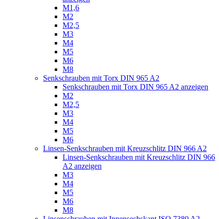
M1,6
M2
M2,5
M3
M4
M5
M6
M8
Senkschrauben mit Torx DIN 965 A2
Senkschrauben mit Torx DIN 965 A2 anzeigen
M2
M2,5
M3
M4
M5
M6
Linsen-Senkschrauben mit Kreuzschlitz DIN 966 A2
Linsen-Senkschrauben mit Kreuzschlitz DIN 966
A2 anzeigen
M3
M4
M5
M6
M8
Linsenschrauben mit Innensechskant ISO 7380 A2