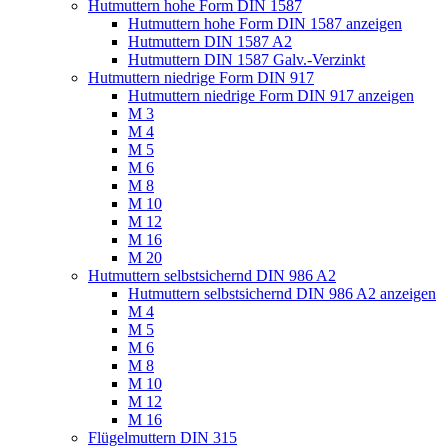
Hutmuttern hohe Form DIN 1587
Hutmuttern hohe Form DIN 1587 anzeigen
Hutmuttern DIN 1587 A2
Hutmuttern DIN 1587 Galv.-Verzinkt
Hutmuttern niedrige Form DIN 917
Hutmuttern niedrige Form DIN 917 anzeigen
M 3
M 4
M 5
M 6
M 8
M 10
M 12
M 16
M 20
Hutmuttern selbstsichernd DIN 986 A2
Hutmuttern selbstsichernd DIN 986 A2 anzeigen
M 4
M 5
M 6
M 8
M 10
M 12
M 16
Flügelmuttern DIN 315