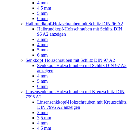
4 mm
4,5 mm
5 mm
6 mm
Halbrundkopf-Holzschrauben mit Schlitz DIN 96 A2
Halbrundkopf-Holzschrauben mit Schlitz DIN
96 A2 anzeigen
3 mm
4 mm
5 mm
6 mm
Senkkopf-Holzschrauben mit Schlitz DIN 97 A2
Senkkopf-Holzschrauben mit Schlitz DIN 97 A2
anzeigen
4 mm
5 mm
6 mm
Linsensenkkopf-Holzschrauben mit Kreuzschlitz DIN
7995 A2
Linsensenkkopf-Holzschrauben mit Kreuzschlitz
DIN 7995 A2 anzeigen
3 mm
3,5 mm
4 mm
4,5 mm