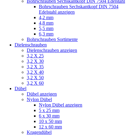
Bohrschrauben Sechskantkopf DIN 7504 Edelstahl
Bohrschrauben Sechskantkopf DIN 7504
Edelstahl anzeigen
4,2 mm
4,8 mm
5,5 mm
6,3 mm
Bohrschrauben Sortimente
Dielenschrauben
Dielenschrauben anzeigen
3,2 X 25
3,2 X 30
3,2 X 35
3,2 X 40
3,2 X 50
3,2 X 60
Dübel
Dübel anzeigen
Nylon Dübel
Nylon Dübel anzeigen
5 x 25 mm
6 x 30 mm
10 x 50 mm
12 x 60 mm
Kragendübel