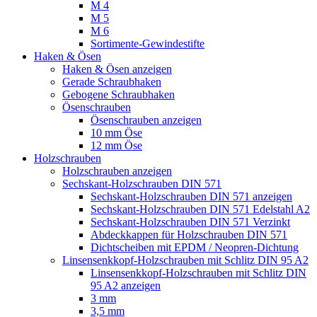
M 4
M 5
M 6
Sortimente-Gewindestifte
Haken & Ösen
Haken & Ösen anzeigen
Gerade Schraubhaken
Gebogene Schraubhaken
Ösenschrauben
Ösenschrauben anzeigen
10 mm Öse
12 mm Öse
Holzschrauben
Holzschrauben anzeigen
Sechskant-Holzschrauben DIN 571
Sechskant-Holzschrauben DIN 571 anzeigen
Sechskant-Holzschrauben DIN 571 Edelstahl A2
Sechskant-Holzschrauben DIN 571 Verzinkt
Abdeckkappen für Holzschrauben DIN 571
Dichtscheiben mit EPDM / Neopren-Dichtung
Linsensenkkopf-Holzschrauben mit Schlitz DIN 95 A2
Linsensenkkopf-Holzschrauben mit Schlitz DIN
95 A2 anzeigen
3 mm
3,5 mm