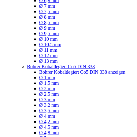
Ø 6,8 mm
Ø 7 mm
Ø 7,5 mm
Ø 8 mm
Ø 8,5 mm
Ø 9 mm
Ø 9,5 mm
Ø 10 mm
Ø 10,5 mm
Ø 11 mm
Ø 12 mm
Ø 13 mm
Bohrer Kobaltlegiert Co5 DIN 338
Bohrer Kobaltlegiert Co5 DIN 338 anzeigen
Ø 1 mm
Ø 1,5 mm
Ø 2 mm
Ø 2,5 mm
Ø 3 mm
Ø 3,2 mm
Ø 3,5 mm
Ø 4 mm
Ø 4,2 mm
Ø 4,5 mm
Ø 4,8 mm