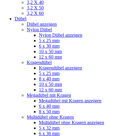
3,2 X 40
3,2 X 50
3,2 X 60
Dübel
Dübel anzeigen
Nylon Dübel
Nylon Dübel anzeigen
5 x 25 mm
6 x 30 mm
10 x 50 mm
12 x 60 mm
Kragendübel
Kragendübel anzeigen
5 x 25 mm
8 x 40 mm
10 x 50 mm
12 x 60 mm
Megadübel mit Kragen
Megadübel mit Kragen anzeigen
6 x 40 mm
8 x 50 mm
Multidübel ohne Kragen
Multidübel ohne Kragen anzeigen
5 x 32 mm
6 x 36 mm