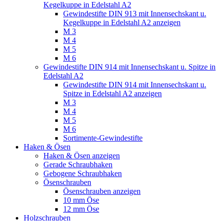
Kegelkuppe in Edelstahl A2
Gewindestifte DIN 913 mit Innensechskant u.
Kegelkuppe in Edelstahl A2 anzeigen
M 3
M 4
M 5
M 6
Gewindestifte DIN 914 mit Innensechskant u. Spitze in
Edelstahl A2
Gewindestifte DIN 914 mit Innensechskant u.
Spitze in Edelstahl A2 anzeigen
M 3
M 4
M 5
M 6
Sortimente-Gewindestifte
Haken & Ösen
Haken & Ösen anzeigen
Gerade Schraubhaken
Gebogene Schraubhaken
Ösenschrauben
Ösenschrauben anzeigen
10 mm Öse
12 mm Öse
Holzschrauben