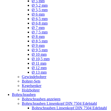
Ø 5 mm
Ø 5,2 mm
Ø 5,5 mm
Ø 6 mm
Ø 6,5 mm
Ø 6,8 mm
Ø 7 mm
Ø 7,5 mm
Ø 8 mm
Ø 8,5 mm
Ø 9 mm
Ø 9,5 mm
Ø 10 mm
Ø 10,5 mm
Ø 11 mm
Ø 12 mm
Ø 13 mm
Gewindebohrer
Bohrer-Sets
Kegelsenker
Holzbohrer
Bohrschrauben
Bohrschrauben anzeigen
Bohrschrauben Linsenkopf DIN 7504 Edelstahl
Bohrschrauben Linsenkopf DIN 7504 Edelstahl