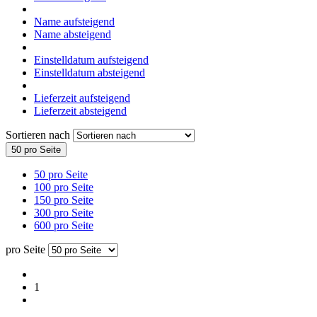
Name aufsteigend
Name absteigend
Einstelldatum aufsteigend
Einstelldatum absteigend
Lieferzeit aufsteigend
Lieferzeit absteigend
Sortieren nach
50 pro Seite
50 pro Seite
100 pro Seite
150 pro Seite
300 pro Seite
600 pro Seite
pro Seite
1