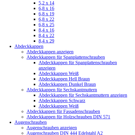
5,2 x 14
6,8 x 16
6,8 x 19
6,8 x 22
6,8 x 25
8,4 x 16
8,4 x 22
8,4 x 29
Abdeckkappen
Abdeckkappen anzeigen
Abdeckkappen für Spanplattenschrauben
Abdeckkappen für Spanplattenschrauben
anzeigen
Abdeckkappen Weiß
Abdeckkappen Hell Braun
Abdeckkappen Dunkel Braun
Abdeckkappen für Sechskantmuttern
Abdeckkappen für Sechskantmuttern anzeigen
Abdeckkappen Schwarz
Abdeckkappen Weiß
Abdeckkappen für Fassadenschrauben
Abdeckkappen für Holzschrauben DIN 571
Augenschrauben
Augenschrauben anzeigen
Augenschrauben DIN 444 Edelstahl A2