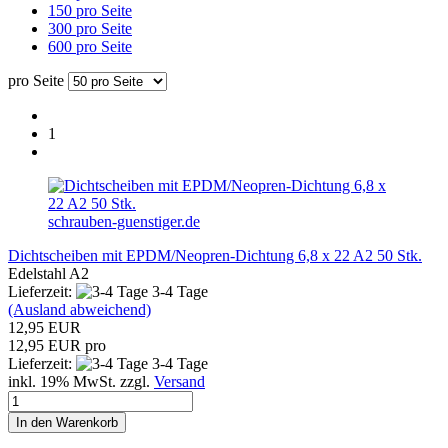
150 pro Seite
300 pro Seite
600 pro Seite
pro Seite
1
schrauben-guenstiger.de
Dichtscheiben mit EPDM/Neopren-Dichtung 6,8 x 22 A2 50 Stk.
Edelstahl A2
Lieferzeit:
3-4 Tage
(Ausland abweichend)
12,95 EUR
12,95 EUR pro
Lieferzeit:
3-4 Tage
inkl. 19% MwSt. zzgl.
Versand
In den Warenkorb