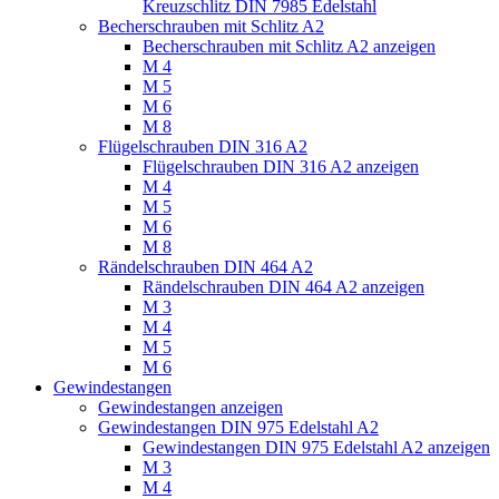
Kreuzschlitz DIN 7985 Edelstahl
Becherschrauben mit Schlitz A2
Becherschrauben mit Schlitz A2 anzeigen
M 4
M 5
M 6
M 8
Flügelschrauben DIN 316 A2
Flügelschrauben DIN 316 A2 anzeigen
M 4
M 5
M 6
M 8
Rändelschrauben DIN 464 A2
Rändelschrauben DIN 464 A2 anzeigen
M 3
M 4
M 5
M 6
Gewindestangen
Gewindestangen anzeigen
Gewindestangen DIN 975 Edelstahl A2
Gewindestangen DIN 975 Edelstahl A2 anzeigen
M 3
M 4