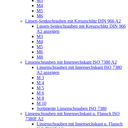
M3
M4
M5
M6
Linsen-Senkschrauben mit Kreuzschlitz DIN 966 A2
Linsen-Senkschrauben mit Kreuzschlitz DIN 966
A2 anzeigen
M3
M4
M5
M6
M8
Linsenschrauben mit Innensechskant ISO 7380 A2
Linsenschrauben mit Innensechskant ISO 7380
A2 anzeigen
M 3
M 4
M 5
M 6
M 8
M 10
Sortimente Linsenschrauben ISO 7380
Linsenschrauben mit Innensechskant u. Flansch ISO
7380F A2
Linsenschrauben mit Innensechskant u. Flansch