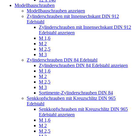
Modellbauschrauben
Modellbauschrauben anzeigen
Zylinderschrauben mit Innensechskant DIN 912
Edelstahl
Zylinderschrauben mit Innensechskant DIN 912
Edelstahl anzeigen
M 1,6
M 2
M 2,5
M 3
Zylinderschrauben DIN 84 Edelstahl
Zylinderschrauben DIN 84 Edelstahl anzeigen
M 1,6
M 2
M 2,5
M 3
Sortimente-Zylinderschrauben DIN 84
Senkkopfschrauben mit Kreuzschlitz DIN 965
Edelstahl
Senkkopfschrauben mit Kreuzschlitz DIN 965
Edelstahl anzeigen
M 1,6
M 2
M 2,5