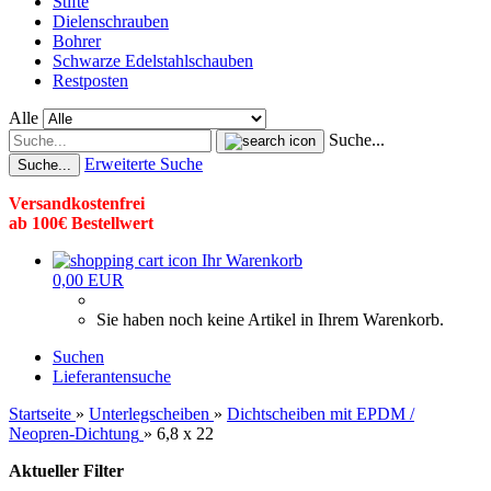
Stifte
Dielenschrauben
Bohrer
Schwarze Edelstahlschauben
Restposten
Alle
Suche...
Erweiterte Suche
Suche...
Versandkostenfrei
ab 100€ Bestellwert
Ihr Warenkorb
0,00 EUR
Sie haben noch keine Artikel in Ihrem Warenkorb.
Suchen
Lieferantensuche
Startseite
»
Unterlegscheiben
»
Dichtscheiben mit EPDM /
Neopren-Dichtung
»
6,8 x 22
Aktueller Filter