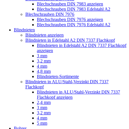
Blechschrauben DIN 7983 anzeigen
Blechschrauben DIN 7983 Edelstahl A2
Blechschrauben DIN 7976
Blechschrauben DIN 7976 anzeigen
Blechschrauben DIN 7976 Edelstahl A2
Blindnieten
Blindnieten anzeigen
Blindnieten in Edelstahl A2 DIN 7337 Flachkopf
Blindnieten in Edelstahl A2 DIN 7337 Flachkopf
anzeigen
3 mm
3,2 mm
4 mm
4,8 mm
Blindnieten-Sortimente
Blindnieten in ALU/Stahl-Verzinkt DIN 7337
Flachkopf
Blindnieten in ALU/Stahl-Verzinkt DIN 7337
Flachkopf anzeigen
2,4 mm
3 mm
3,2 mm
4 mm
5 mm
Bohrer