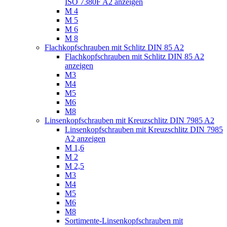
ISO 7380F A2 anzeigen
M 4
M 5
M 6
M 8
Flachkopfschrauben mit Schlitz DIN 85 A2
Flachkopfschrauben mit Schlitz DIN 85 A2
anzeigen
M3
M4
M5
M6
M8
Linsenkopfschrauben mit Kreuzschlitz DIN 7985 A2
Linsenkopfschrauben mit Kreuzschlitz DIN 7985
A2 anzeigen
M 1,6
M 2
M 2,5
M3
M4
M5
M6
M8
Sortimente-Linsenkopfschrauben mit