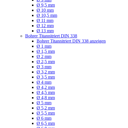
Ø 9,5 mm
Ø 10 mm
Ø 10,5 mm
Ø 11 mm
Ø 12 mm
Ø 13 mm
Bohrer Titannitriert DIN 338
Bohrer Titannitriert DIN 338 anzeigen
Ø 1 mm
Ø 1,5 mm
Ø 2 mm
Ø 2,5 mm
Ø 3 mm
Ø 3,2 mm
Ø 3,5 mm
Ø 4 mm
Ø 4,2 mm
Ø 4,5 mm
Ø 4,8 mm
Ø 5 mm
Ø 5,2 mm
Ø 5,5 mm
Ø 6 mm
Ø 6,5 mm