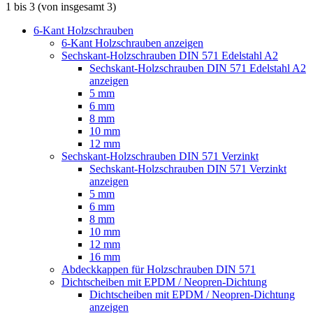
1
bis
3
(von insgesamt
3
)
6-Kant Holzschrauben
6-Kant Holzschrauben anzeigen
Sechskant-Holzschrauben DIN 571 Edelstahl A2
Sechskant-Holzschrauben DIN 571 Edelstahl A2
anzeigen
5 mm
6 mm
8 mm
10 mm
12 mm
Sechskant-Holzschrauben DIN 571 Verzinkt
Sechskant-Holzschrauben DIN 571 Verzinkt
anzeigen
5 mm
6 mm
8 mm
10 mm
12 mm
16 mm
Abdeckkappen für Holzschrauben DIN 571
Dichtscheiben mit EPDM / Neopren-Dichtung
Dichtscheiben mit EPDM / Neopren-Dichtung
anzeigen