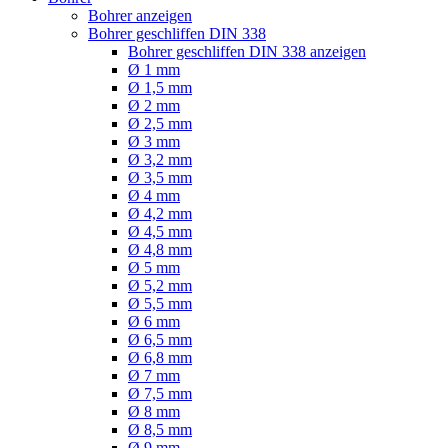
Bohrer anzeigen
Bohrer geschliffen DIN 338
Bohrer geschliffen DIN 338 anzeigen
Ø 1 mm
Ø 1,5 mm
Ø 2 mm
Ø 2,5 mm
Ø 3 mm
Ø 3,2 mm
Ø 3,5 mm
Ø 4 mm
Ø 4,2 mm
Ø 4,5 mm
Ø 4,8 mm
Ø 5 mm
Ø 5,2 mm
Ø 5,5 mm
Ø 6 mm
Ø 6,5 mm
Ø 6,8 mm
Ø 7 mm
Ø 7,5 mm
Ø 8 mm
Ø 8,5 mm
Ø 9 mm