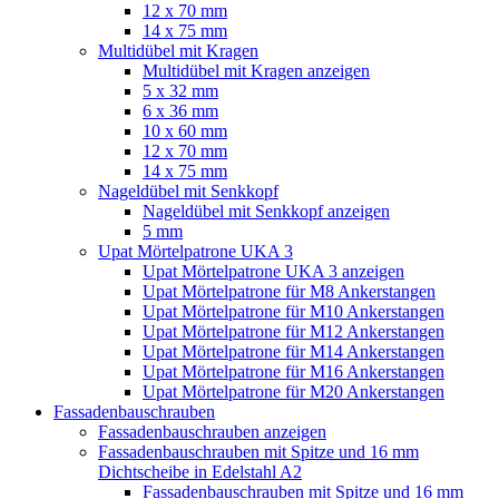
12 x 70 mm
14 x 75 mm
Multidübel mit Kragen
Multidübel mit Kragen anzeigen
5 x 32 mm
6 x 36 mm
10 x 60 mm
12 x 70 mm
14 x 75 mm
Nageldübel mit Senkkopf
Nageldübel mit Senkkopf anzeigen
5 mm
Upat Mörtelpatrone UKA 3
Upat Mörtelpatrone UKA 3 anzeigen
Upat Mörtelpatrone für M8 Ankerstangen
Upat Mörtelpatrone für M10 Ankerstangen
Upat Mörtelpatrone für M12 Ankerstangen
Upat Mörtelpatrone für M14 Ankerstangen
Upat Mörtelpatrone für M16 Ankerstangen
Upat Mörtelpatrone für M20 Ankerstangen
Fassadenbauschrauben
Fassadenbauschrauben anzeigen
Fassadenbauschrauben mit Spitze und 16 mm
Dichtscheibe in Edelstahl A2
Fassadenbauschrauben mit Spitze und 16 mm