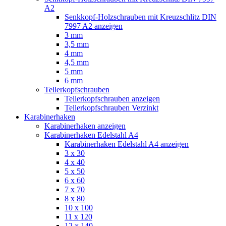
A2
Senkkopf-Holzschrauben mit Kreuzschlitz DIN
7997 A2 anzeigen
3 mm
3,5 mm
4 mm
4,5 mm
5 mm
6 mm
Tellerkopfschrauben
Tellerkopfschrauben anzeigen
Tellerkopfschrauben Verzinkt
Karabinerhaken
Karabinerhaken anzeigen
Karabinerhaken Edelstahl A4
Karabinerhaken Edelstahl A4 anzeigen
3 x 30
4 x 40
5 x 50
6 x 60
7 x 70
8 x 80
10 x 100
11 x 120
12 x 140