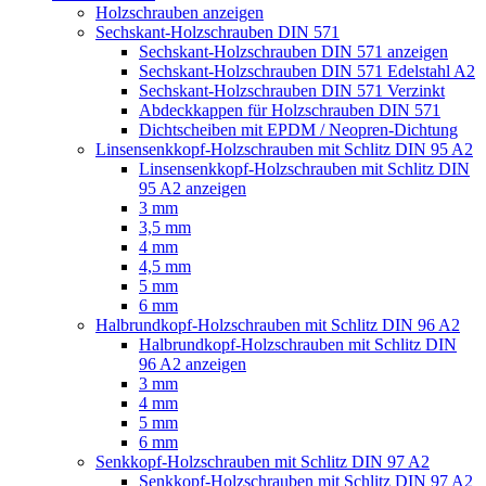
Holzschrauben anzeigen
Sechskant-Holzschrauben DIN 571
Sechskant-Holzschrauben DIN 571 anzeigen
Sechskant-Holzschrauben DIN 571 Edelstahl A2
Sechskant-Holzschrauben DIN 571 Verzinkt
Abdeckkappen für Holzschrauben DIN 571
Dichtscheiben mit EPDM / Neopren-Dichtung
Linsensenkkopf-Holzschrauben mit Schlitz DIN 95 A2
Linsensenkkopf-Holzschrauben mit Schlitz DIN
95 A2 anzeigen
3 mm
3,5 mm
4 mm
4,5 mm
5 mm
6 mm
Halbrundkopf-Holzschrauben mit Schlitz DIN 96 A2
Halbrundkopf-Holzschrauben mit Schlitz DIN
96 A2 anzeigen
3 mm
4 mm
5 mm
6 mm
Senkkopf-Holzschrauben mit Schlitz DIN 97 A2
Senkkopf-Holzschrauben mit Schlitz DIN 97 A2