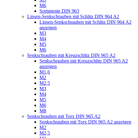
M6
Sortimente DIN 963
Linsen-Senkschrauben mit Schlitz DIN 964 A2
Linsen-Senkschrauben mit Schlitz DIN 964 A2
anzeigen
M3
M4
M5
M6
Senkschrauben mit Kreuzschlitz DIN 965 A2
Senkschrauben mit Kreuzschlitz DIN 965 A2
anzeigen
M1,6
M2
M2,5
M3
M4
M5
M6
M8
Senkschrauben mit Torx DIN 965 A2
Senkschrauben mit Torx DIN 965 A2 anzeigen
M2
M2,5