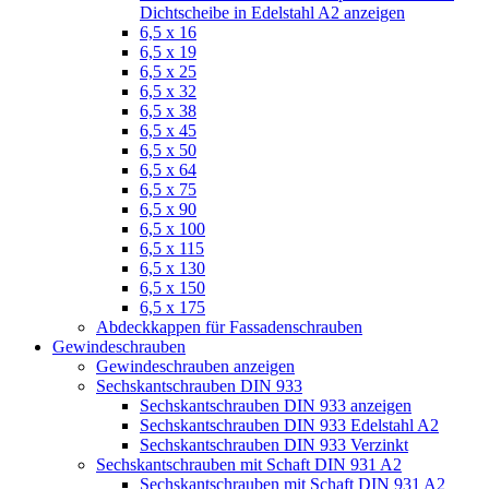
Dichtscheibe in Edelstahl A2 anzeigen
6,5 x 16
6,5 x 19
6,5 x 25
6,5 x 32
6,5 x 38
6,5 x 45
6,5 x 50
6,5 x 64
6,5 x 75
6,5 x 90
6,5 x 100
6,5 x 115
6,5 x 130
6,5 x 150
6,5 x 175
Abdeckkappen für Fassadenschrauben
Gewindeschrauben
Gewindeschrauben anzeigen
Sechskantschrauben DIN 933
Sechskantschrauben DIN 933 anzeigen
Sechskantschrauben DIN 933 Edelstahl A2
Sechskantschrauben DIN 933 Verzinkt
Sechskantschrauben mit Schaft DIN 931 A2
Sechskantschrauben mit Schaft DIN 931 A2