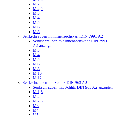
M 2
M 2,5
M 3
M 4
M 5
M 6
M 8
Senkschrauben mit Innensechskant DIN 7991 A2
Senkschrauben mit Innensechskant DIN 7991
A2 anzeigen
M 3
M 4
M 5
M 6
M 8
M 10
M 12
Senkschrauben mit Schlitz DIN 963 A2
Senkschrauben mit Schlitz DIN 963 A2 anzeigen
M 1,6
M 2
M 2,5
M3
M4
M5