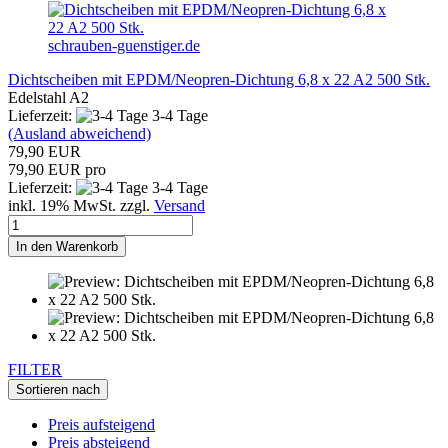
schrauben-guenstiger.de
Dichtscheiben mit EPDM/Neopren-Dichtung 6,8 x 22 A2 500 Stk.
Edelstahl A2
Lieferzeit:
3-4 Tage
(Ausland abweichend)
79,90 EUR
79,90 EUR pro
Lieferzeit:
3-4 Tage
inkl. 19% MwSt. zzgl.
Versand
In den Warenkorb
FILTER
Sortieren nach
Preis aufsteigend
Preis absteigend