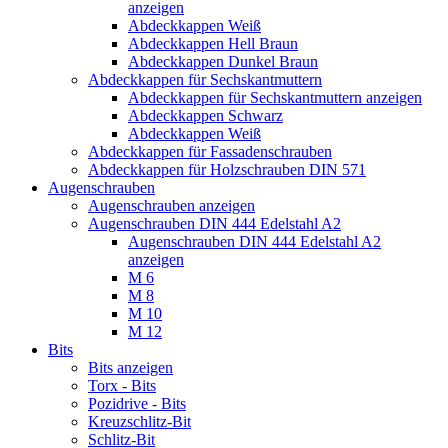
anzeigen
Abdeckkappen Weiß
Abdeckkappen Hell Braun
Abdeckkappen Dunkel Braun
Abdeckkappen für Sechskantmuttern
Abdeckkappen für Sechskantmuttern anzeigen
Abdeckkappen Schwarz
Abdeckkappen Weiß
Abdeckkappen für Fassadenschrauben
Abdeckkappen für Holzschrauben DIN 571
Augenschrauben
Augenschrauben anzeigen
Augenschrauben DIN 444 Edelstahl A2
Augenschrauben DIN 444 Edelstahl A2
anzeigen
M 6
M 8
M 10
M 12
Bits
Bits anzeigen
Torx - Bits
Pozidrive - Bits
Kreuzschlitz-Bit
Schlitz-Bit