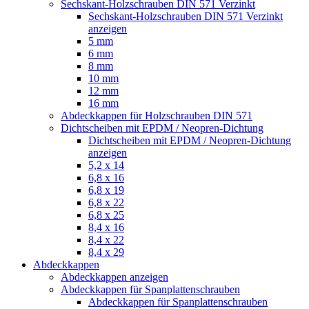
Sechskant-Holzschrauben DIN 571 Verzinkt
Sechskant-Holzschrauben DIN 571 Verzinkt
anzeigen
5 mm
6 mm
8 mm
10 mm
12 mm
16 mm
Abdeckkappen für Holzschrauben DIN 571
Dichtscheiben mit EPDM / Neopren-Dichtung
Dichtscheiben mit EPDM / Neopren-Dichtung
anzeigen
5,2 x 14
6,8 x 16
6,8 x 19
6,8 x 22
6,8 x 25
8,4 x 16
8,4 x 22
8,4 x 29
Abdeckkappen
Abdeckkappen anzeigen
Abdeckkappen für Spanplattenschrauben
Abdeckkappen für Spanplattenschrauben