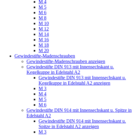
M 4
M 5
M 6
M 8
M 10
M 12
M 14
M 16
M 18
M 20
Gewindestifte-Madenschrauben
Gewindestifte-Madenschrauben anzeigen
Gewindestifte DIN 913 mit Innensechskant u.
Kegelkuppe in Edelstahl A2
Gewindestifte DIN 913 mit Innensechskant u.
Kegelkuppe in Edelstahl A2 anzeigen
M 3
M 4
M 5
M 6
Gewindestifte DIN 914 mit Innensechskant u. Spitze in
Edelstahl A2
Gewindestifte DIN 914 mit Innensechskant u.
Spitze in Edelstahl A2 anzeigen
M 3