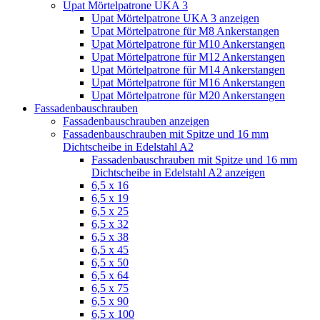
Upat Mörtelpatrone UKA 3
Upat Mörtelpatrone UKA 3 anzeigen
Upat Mörtelpatrone für M8 Ankerstangen
Upat Mörtelpatrone für M10 Ankerstangen
Upat Mörtelpatrone für M12 Ankerstangen
Upat Mörtelpatrone für M14 Ankerstangen
Upat Mörtelpatrone für M16 Ankerstangen
Upat Mörtelpatrone für M20 Ankerstangen
Fassadenbauschrauben
Fassadenbauschrauben anzeigen
Fassadenbauschrauben mit Spitze und 16 mm
Dichtscheibe in Edelstahl A2
Fassadenbauschrauben mit Spitze und 16 mm
Dichtscheibe in Edelstahl A2 anzeigen
6,5 x 16
6,5 x 19
6,5 x 25
6,5 x 32
6,5 x 38
6,5 x 45
6,5 x 50
6,5 x 64
6,5 x 75
6,5 x 90
6,5 x 100