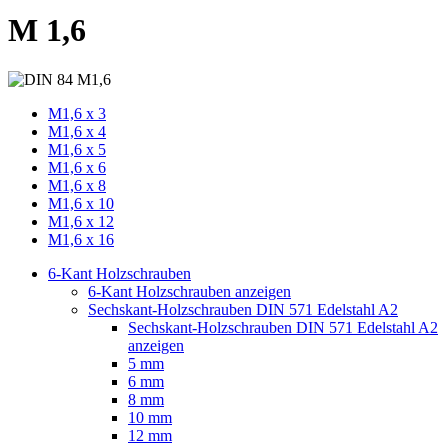
M 1,6
M1,6 x 3
M1,6 x 4
M1,6 x 5
M1,6 x 6
M1,6 x 8
M1,6 x 10
M1,6 x 12
M1,6 x 16
6-Kant Holzschrauben
6-Kant Holzschrauben anzeigen
Sechskant-Holzschrauben DIN 571 Edelstahl A2
Sechskant-Holzschrauben DIN 571 Edelstahl A2
anzeigen
5 mm
6 mm
8 mm
10 mm
12 mm