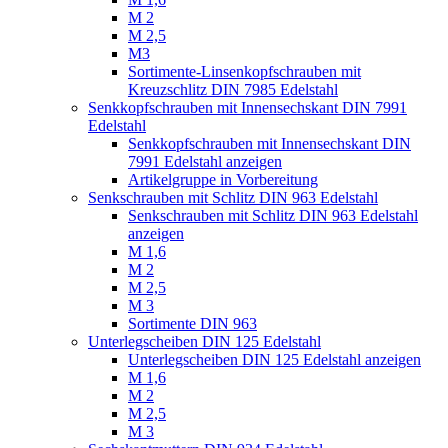
M 2
M 2,5
M3
Sortimente-Linsenkopfschrauben mit
Kreuzschlitz DIN 7985 Edelstahl
Senkkopfschrauben mit Innensechskant DIN 7991
Edelstahl
Senkkopfschrauben mit Innensechskant DIN
7991 Edelstahl anzeigen
Artikelgruppe in Vorbereitung
Senkschrauben mit Schlitz DIN 963 Edelstahl
Senkschrauben mit Schlitz DIN 963 Edelstahl
anzeigen
M 1,6
M 2
M 2,5
M 3
Sortimente DIN 963
Unterlegscheiben DIN 125 Edelstahl
Unterlegscheiben DIN 125 Edelstahl anzeigen
M 1,6
M 2
M 2,5
M 3