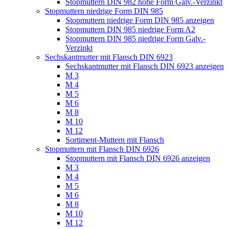
Stopmuttern DIN 982 hohe Form Galv.-Verzinkt
Stopmuttern niedrige Form DIN 985
Stopmuttern niedrige Form DIN 985 anzeigen
Stopmuttern DIN 985 niedrige Form A2
Stopmuttern DIN 985 niedrige Form Galv.-
Verzinkt
Sechskantmutter mit Flansch DIN 6923
Sechskantmutter mit Flansch DIN 6923 anzeigen
M 3
M 4
M 5
M 6
M 8
M 10
M 12
Sortiment-Muttern mit Flansch
Stopmuttern mit Flansch DIN 6926
Stopmuttern mit Flansch DIN 6926 anzeigen
M 3
M 4
M 5
M 6
M 8
M 10
M 12