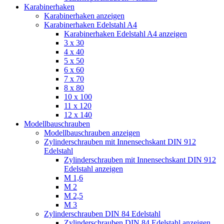
Karabinerhaken
Karabinerhaken anzeigen
Karabinerhaken Edelstahl A4
Karabinerhaken Edelstahl A4 anzeigen
3 x 30
4 x 40
5 x 50
6 x 60
7 x 70
8 x 80
10 x 100
11 x 120
12 x 140
Modellbauschrauben
Modellbauschrauben anzeigen
Zylinderschrauben mit Innensechskant DIN 912
Edelstahl
Zylinderschrauben mit Innensechskant DIN 912
Edelstahl anzeigen
M 1,6
M 2
M 2,5
M 3
Zylinderschrauben DIN 84 Edelstahl
Zylinderschrauben DIN 84 Edelstahl anzeigen