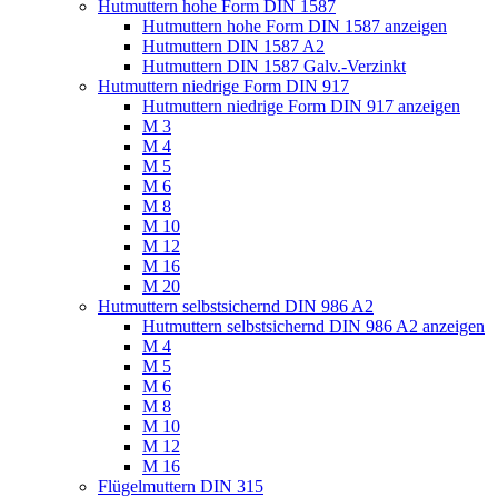
Hutmuttern hohe Form DIN 1587
Hutmuttern hohe Form DIN 1587 anzeigen
Hutmuttern DIN 1587 A2
Hutmuttern DIN 1587 Galv.-Verzinkt
Hutmuttern niedrige Form DIN 917
Hutmuttern niedrige Form DIN 917 anzeigen
M 3
M 4
M 5
M 6
M 8
M 10
M 12
M 16
M 20
Hutmuttern selbstsichernd DIN 986 A2
Hutmuttern selbstsichernd DIN 986 A2 anzeigen
M 4
M 5
M 6
M 8
M 10
M 12
M 16
Flügelmuttern DIN 315