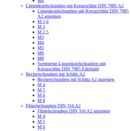
M8
Linsenkopfschrauben mit Kreuzschlitz DIN 7985 A2
Linsenkopfschrauben mit Kreuzschlitz DIN 7985
A2 anzeigen
M 1,6
M 2
M 2,5
M3
M4
M5
M6
M8
Sortimente-Linsenkopfschrauben mit
Kreuzschlitz DIN 7985 Edelstahl
Becherschrauben mit Schlitz A2
Becherschrauben mit Schlitz A2 anzeigen
M 4
M 5
M 6
M 8
Flügelschrauben DIN 316 A2
Flügelschrauben DIN 316 A2 anzeigen
M 4
M 5
M 6