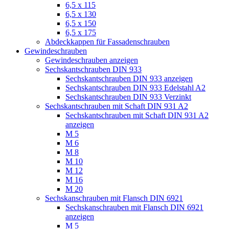
6,5 x 115
6,5 x 130
6,5 x 150
6,5 x 175
Abdeckkappen für Fassadenschrauben
Gewindeschrauben
Gewindeschrauben anzeigen
Sechskantschrauben DIN 933
Sechskantschrauben DIN 933 anzeigen
Sechskantschrauben DIN 933 Edelstahl A2
Sechskantschrauben DIN 933 Verzinkt
Sechskantschrauben mit Schaft DIN 931 A2
Sechskantschrauben mit Schaft DIN 931 A2
anzeigen
M 5
M 6
M 8
M 10
M 12
M 16
M 20
Sechskanschrauben mit Flansch DIN 6921
Sechskanschrauben mit Flansch DIN 6921
anzeigen
M 5