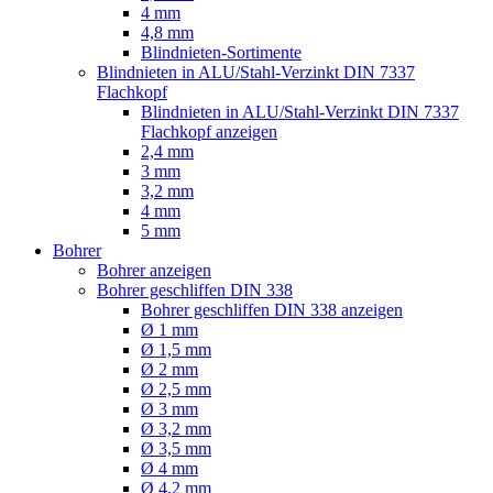
4 mm
4,8 mm
Blindnieten-Sortimente
Blindnieten in ALU/Stahl-Verzinkt DIN 7337
Flachkopf
Blindnieten in ALU/Stahl-Verzinkt DIN 7337
Flachkopf anzeigen
2,4 mm
3 mm
3,2 mm
4 mm
5 mm
Bohrer
Bohrer anzeigen
Bohrer geschliffen DIN 338
Bohrer geschliffen DIN 338 anzeigen
Ø 1 mm
Ø 1,5 mm
Ø 2 mm
Ø 2,5 mm
Ø 3 mm
Ø 3,2 mm
Ø 3,5 mm
Ø 4 mm
Ø 4,2 mm