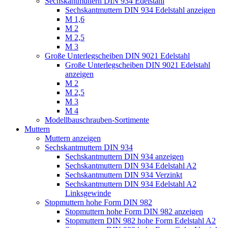
Sechskantmuttern DIN 934 Edelstahl
Sechskantmuttern DIN 934 Edelstahl anzeigen
M 1,6
M 2
M 2,5
M 3
Große Unterlegscheiben DIN 9021 Edelstahl
Große Unterlegscheiben DIN 9021 Edelstahl
anzeigen
M 2
M 2,5
M 3
M 4
Modellbauschrauben-Sortimente
Muttern
Muttern anzeigen
Sechskantmuttern DIN 934
Sechskantmuttern DIN 934 anzeigen
Sechskantmuttern DIN 934 Edelstahl A2
Sechskantmuttern DIN 934 Verzinkt
Sechskantmuttern DIN 934 Edelstahl A2
Linksgewinde
Stopmuttern hohe Form DIN 982
Stopmuttern hohe Form DIN 982 anzeigen
Stopmuttern DIN 982 hohe Form Edelstahl A2