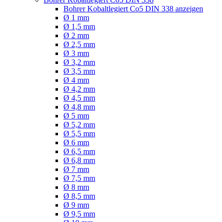
Bohrer Kobaltlegiert Co5 DIN 338 anzeigen
Ø 1 mm
Ø 1,5 mm
Ø 2 mm
Ø 2,5 mm
Ø 3 mm
Ø 3,2 mm
Ø 3,5 mm
Ø 4 mm
Ø 4,2 mm
Ø 4,5 mm
Ø 4,8 mm
Ø 5 mm
Ø 5,2 mm
Ø 5,5 mm
Ø 6 mm
Ø 6,5 mm
Ø 6,8 mm
Ø 7 mm
Ø 7,5 mm
Ø 8 mm
Ø 8,5 mm
Ø 9 mm
Ø 9,5 mm