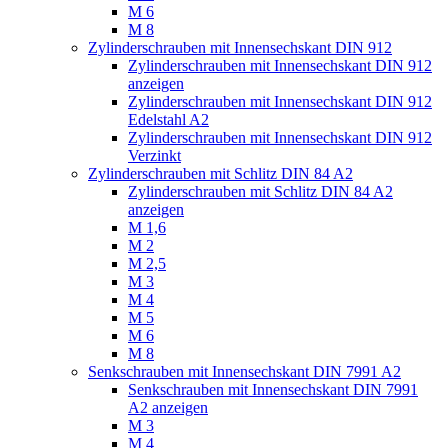
M 6
M 8
Zylinderschrauben mit Innensechskant DIN 912
Zylinderschrauben mit Innensechskant DIN 912
anzeigen
Zylinderschrauben mit Innensechskant DIN 912
Edelstahl A2
Zylinderschrauben mit Innensechskant DIN 912
Verzinkt
Zylinderschrauben mit Schlitz DIN 84 A2
Zylinderschrauben mit Schlitz DIN 84 A2
anzeigen
M 1,6
M 2
M 2,5
M 3
M 4
M 5
M 6
M 8
Senkschrauben mit Innensechskant DIN 7991 A2
Senkschrauben mit Innensechskant DIN 7991
A2 anzeigen
M 3
M 4