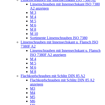
Linsenschrauben mit Innensechskant ISO 7380
A2 anzeigen
M 3
M 4
M 5
M 6
M 8
M 10
Sortimente Linsenschrauben ISO 7380
Linsenschrauben mit Innensechskant u. Flansch ISO
7380F A2
Linsenschrauben mit Innensechskant u. Flansch
ISO 7380F A2 anzeigen
M 4
M 5
M 6
M 8
Flachkopfschrauben mit Schlitz DIN 85 A2
Flachkopfschrauben mit Schlitz DIN 85 A2
anzeigen
M3
M4
M5
M6