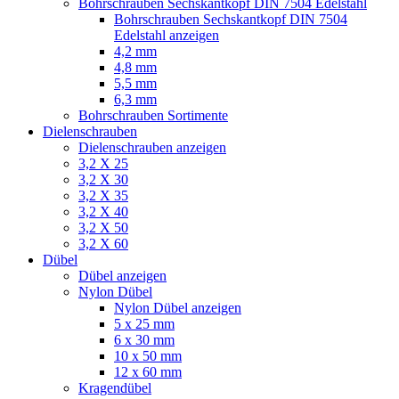
Bohrschrauben Sechskantkopf DIN 7504 Edelstahl
Bohrschrauben Sechskantkopf DIN 7504
Edelstahl anzeigen
4,2 mm
4,8 mm
5,5 mm
6,3 mm
Bohrschrauben Sortimente
Dielenschrauben
Dielenschrauben anzeigen
3,2 X 25
3,2 X 30
3,2 X 35
3,2 X 40
3,2 X 50
3,2 X 60
Dübel
Dübel anzeigen
Nylon Dübel
Nylon Dübel anzeigen
5 x 25 mm
6 x 30 mm
10 x 50 mm
12 x 60 mm
Kragendübel