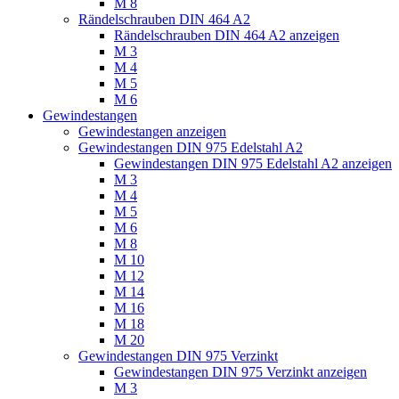
M 8
Rändelschrauben DIN 464 A2
Rändelschrauben DIN 464 A2 anzeigen
M 3
M 4
M 5
M 6
Gewindestangen
Gewindestangen anzeigen
Gewindestangen DIN 975 Edelstahl A2
Gewindestangen DIN 975 Edelstahl A2 anzeigen
M 3
M 4
M 5
M 6
M 8
M 10
M 12
M 14
M 16
M 18
M 20
Gewindestangen DIN 975 Verzinkt
Gewindestangen DIN 975 Verzinkt anzeigen
M 3