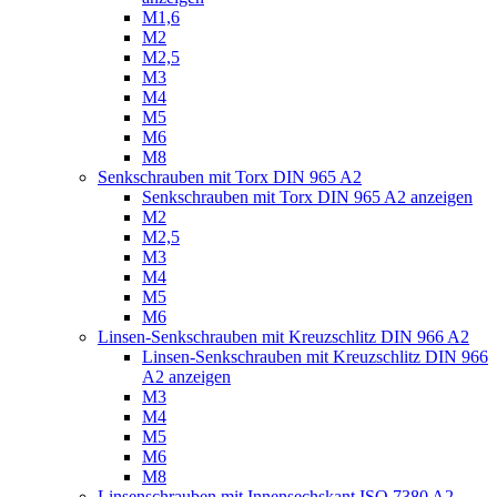
M1,6
M2
M2,5
M3
M4
M5
M6
M8
Senkschrauben mit Torx DIN 965 A2
Senkschrauben mit Torx DIN 965 A2 anzeigen
M2
M2,5
M3
M4
M5
M6
Linsen-Senkschrauben mit Kreuzschlitz DIN 966 A2
Linsen-Senkschrauben mit Kreuzschlitz DIN 966
A2 anzeigen
M3
M4
M5
M6
M8
Linsenschrauben mit Innensechskant ISO 7380 A2