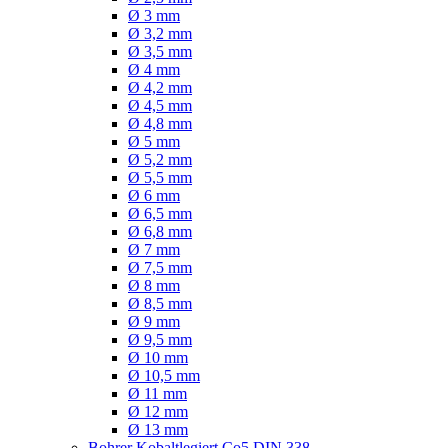
Ø 3 mm
Ø 3,2 mm
Ø 3,5 mm
Ø 4 mm
Ø 4,2 mm
Ø 4,5 mm
Ø 4,8 mm
Ø 5 mm
Ø 5,2 mm
Ø 5,5 mm
Ø 6 mm
Ø 6,5 mm
Ø 6,8 mm
Ø 7 mm
Ø 7,5 mm
Ø 8 mm
Ø 8,5 mm
Ø 9 mm
Ø 9,5 mm
Ø 10 mm
Ø 10,5 mm
Ø 11 mm
Ø 12 mm
Ø 13 mm
Bohrer Kobaltlegiert Co5 DIN 338