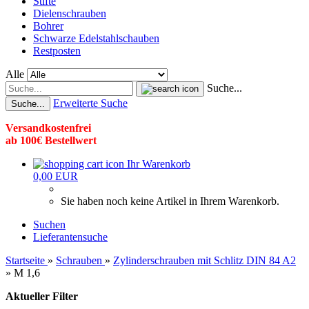
Stifte
Dielenschrauben
Bohrer
Schwarze Edelstahlschauben
Restposten
Alle
Suche...
Erweiterte Suche
Suche...
Versandkostenfrei
ab 100€ Bestellwert
Ihr Warenkorb
0,00 EUR
Sie haben noch keine Artikel in Ihrem Warenkorb.
Suchen
Lieferantensuche
Startseite
»
Schrauben
»
Zylinderschrauben mit Schlitz DIN 84 A2
»
M 1,6
Aktueller Filter