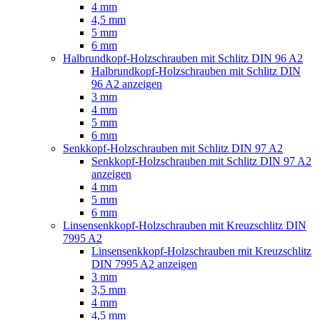
4 mm
4,5 mm
5 mm
6 mm
Halbrundkopf-Holzschrauben mit Schlitz DIN 96 A2
Halbrundkopf-Holzschrauben mit Schlitz DIN
96 A2 anzeigen
3 mm
4 mm
5 mm
6 mm
Senkkopf-Holzschrauben mit Schlitz DIN 97 A2
Senkkopf-Holzschrauben mit Schlitz DIN 97 A2
anzeigen
4 mm
5 mm
6 mm
Linsensenkkopf-Holzschrauben mit Kreuzschlitz DIN
7995 A2
Linsensenkkopf-Holzschrauben mit Kreuzschlitz
DIN 7995 A2 anzeigen
3 mm
3,5 mm
4 mm
4,5 mm