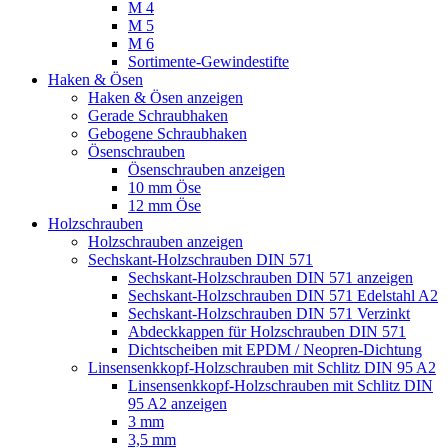
M 4
M 5
M 6
Sortimente-Gewindestifte
Haken & Ösen
Haken & Ösen anzeigen
Gerade Schraubhaken
Gebogene Schraubhaken
Ösenschrauben
Ösenschrauben anzeigen
10 mm Öse
12 mm Öse
Holzschrauben
Holzschrauben anzeigen
Sechskant-Holzschrauben DIN 571
Sechskant-Holzschrauben DIN 571 anzeigen
Sechskant-Holzschrauben DIN 571 Edelstahl A2
Sechskant-Holzschrauben DIN 571 Verzinkt
Abdeckkappen für Holzschrauben DIN 571
Dichtscheiben mit EPDM / Neopren-Dichtung
Linsensenkkopf-Holzschrauben mit Schlitz DIN 95 A2
Linsensenkkopf-Holzschrauben mit Schlitz DIN
95 A2 anzeigen
3 mm
3,5 mm