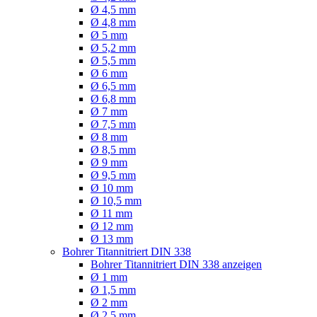
Ø 4,5 mm
Ø 4,8 mm
Ø 5 mm
Ø 5,2 mm
Ø 5,5 mm
Ø 6 mm
Ø 6,5 mm
Ø 6,8 mm
Ø 7 mm
Ø 7,5 mm
Ø 8 mm
Ø 8,5 mm
Ø 9 mm
Ø 9,5 mm
Ø 10 mm
Ø 10,5 mm
Ø 11 mm
Ø 12 mm
Ø 13 mm
Bohrer Titannitriert DIN 338
Bohrer Titannitriert DIN 338 anzeigen
Ø 1 mm
Ø 1,5 mm
Ø 2 mm
Ø 2,5 mm