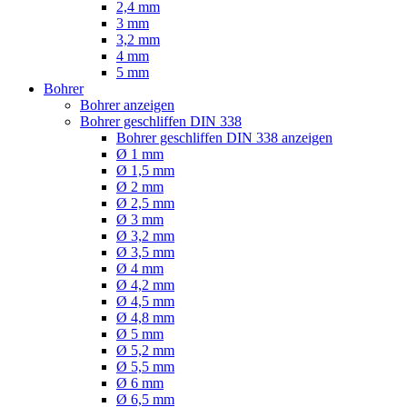
2,4 mm
3 mm
3,2 mm
4 mm
5 mm
Bohrer
Bohrer anzeigen
Bohrer geschliffen DIN 338
Bohrer geschliffen DIN 338 anzeigen
Ø 1 mm
Ø 1,5 mm
Ø 2 mm
Ø 2,5 mm
Ø 3 mm
Ø 3,2 mm
Ø 3,5 mm
Ø 4 mm
Ø 4,2 mm
Ø 4,5 mm
Ø 4,8 mm
Ø 5 mm
Ø 5,2 mm
Ø 5,5 mm
Ø 6 mm
Ø 6,5 mm