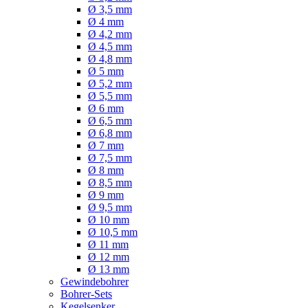
Ø 3,5 mm
Ø 4 mm
Ø 4,2 mm
Ø 4,5 mm
Ø 4,8 mm
Ø 5 mm
Ø 5,2 mm
Ø 5,5 mm
Ø 6 mm
Ø 6,5 mm
Ø 6,8 mm
Ø 7 mm
Ø 7,5 mm
Ø 8 mm
Ø 8,5 mm
Ø 9 mm
Ø 9,5 mm
Ø 10 mm
Ø 10,5 mm
Ø 11 mm
Ø 12 mm
Ø 13 mm
Gewindebohrer
Bohrer-Sets
Kegelsenker