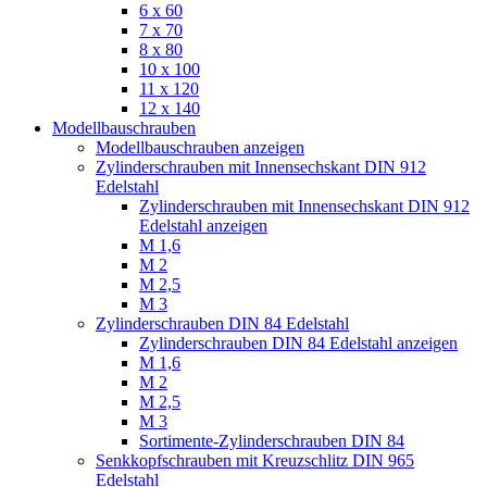
6 x 60
7 x 70
8 x 80
10 x 100
11 x 120
12 x 140
Modellbauschrauben
Modellbauschrauben anzeigen
Zylinderschrauben mit Innensechskant DIN 912
Edelstahl
Zylinderschrauben mit Innensechskant DIN 912
Edelstahl anzeigen
M 1,6
M 2
M 2,5
M 3
Zylinderschrauben DIN 84 Edelstahl
Zylinderschrauben DIN 84 Edelstahl anzeigen
M 1,6
M 2
M 2,5
M 3
Sortimente-Zylinderschrauben DIN 84
Senkkopfschrauben mit Kreuzschlitz DIN 965
Edelstahl