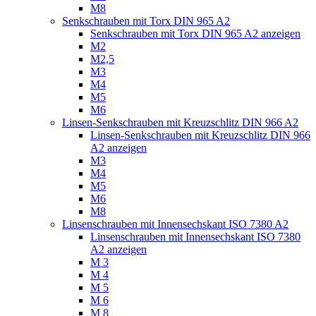
M8
Senkschrauben mit Torx DIN 965 A2
Senkschrauben mit Torx DIN 965 A2 anzeigen
M2
M2,5
M3
M4
M5
M6
Linsen-Senkschrauben mit Kreuzschlitz DIN 966 A2
Linsen-Senkschrauben mit Kreuzschlitz DIN 966
A2 anzeigen
M3
M4
M5
M6
M8
Linsenschrauben mit Innensechskant ISO 7380 A2
Linsenschrauben mit Innensechskant ISO 7380
A2 anzeigen
M 3
M 4
M 5
M 6
M 8