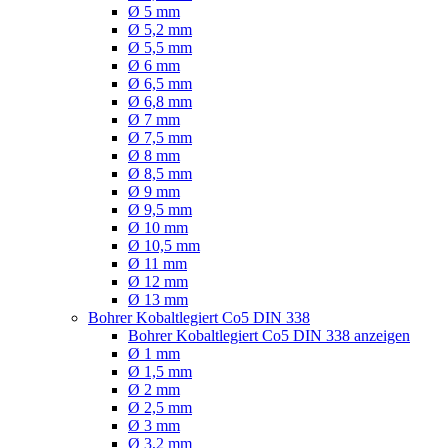
Ø 5 mm
Ø 5,2 mm
Ø 5,5 mm
Ø 6 mm
Ø 6,5 mm
Ø 6,8 mm
Ø 7 mm
Ø 7,5 mm
Ø 8 mm
Ø 8,5 mm
Ø 9 mm
Ø 9,5 mm
Ø 10 mm
Ø 10,5 mm
Ø 11 mm
Ø 12 mm
Ø 13 mm
Bohrer Kobaltlegiert Co5 DIN 338
Bohrer Kobaltlegiert Co5 DIN 338 anzeigen
Ø 1 mm
Ø 1,5 mm
Ø 2 mm
Ø 2,5 mm
Ø 3 mm
Ø 3,2 mm