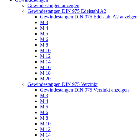
Gewindestangen anzeigen
Gewindestangen DIN 975 Edelstahl A2
Gewindestangen DIN 975 Edelstahl A2 anzeigen
M 3
M 4
M 5
M 6
M 8
M 10
M 12
M 14
M 16
M 18
M 20
Gewindestangen DIN 975 Verzinkt
Gewindestangen DIN 975 Verzinkt anzeigen
M 3
M 4
M 5
M 6
M 8
M 10
M 12
M 14