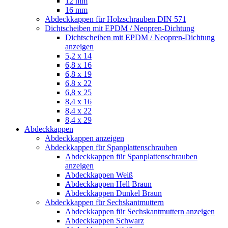
12 mm
16 mm
Abdeckkappen für Holzschrauben DIN 571
Dichtscheiben mit EPDM / Neopren-Dichtung
Dichtscheiben mit EPDM / Neopren-Dichtung
anzeigen
5,2 x 14
6,8 x 16
6,8 x 19
6,8 x 22
6,8 x 25
8,4 x 16
8,4 x 22
8,4 x 29
Abdeckkappen
Abdeckkappen anzeigen
Abdeckkappen für Spanplattenschrauben
Abdeckkappen für Spanplattenschrauben
anzeigen
Abdeckkappen Weiß
Abdeckkappen Hell Braun
Abdeckkappen Dunkel Braun
Abdeckkappen für Sechskantmuttern
Abdeckkappen für Sechskantmuttern anzeigen
Abdeckkappen Schwarz