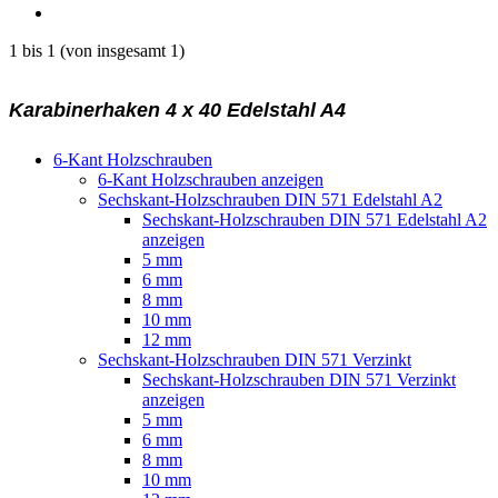
1
bis
1
(von insgesamt
1
)
Karabinerhaken 4 x 40 Edelstahl A4
6-Kant Holzschrauben
6-Kant Holzschrauben anzeigen
Sechskant-Holzschrauben DIN 571 Edelstahl A2
Sechskant-Holzschrauben DIN 571 Edelstahl A2
anzeigen
5 mm
6 mm
8 mm
10 mm
12 mm
Sechskant-Holzschrauben DIN 571 Verzinkt
Sechskant-Holzschrauben DIN 571 Verzinkt
anzeigen
5 mm
6 mm
8 mm
10 mm