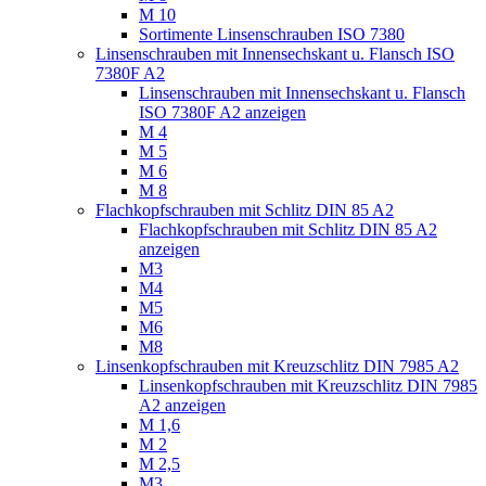
M 10
Sortimente Linsenschrauben ISO 7380
Linsenschrauben mit Innensechskant u. Flansch ISO
7380F A2
Linsenschrauben mit Innensechskant u. Flansch
ISO 7380F A2 anzeigen
M 4
M 5
M 6
M 8
Flachkopfschrauben mit Schlitz DIN 85 A2
Flachkopfschrauben mit Schlitz DIN 85 A2
anzeigen
M3
M4
M5
M6
M8
Linsenkopfschrauben mit Kreuzschlitz DIN 7985 A2
Linsenkopfschrauben mit Kreuzschlitz DIN 7985
A2 anzeigen
M 1,6
M 2
M 2,5
M3