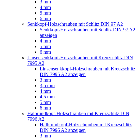
3 mm
4 mm
5 mm
6 mm
Senkkopf-Holzschrauben mit Schlitz DIN 97 A2
Senkkopf-Holzschrauben mit Schlitz DIN 97 A2
anzeigen
4 mm
5 mm
6 mm
Linsensenkkopf-Holzschrauben mit Kreuzschlitz DIN
7995 A2
Linsensenkkopf-Holzschrauben mit Kreuzschlitz
DIN 7995 A2 anzeigen
3 mm
3,5 mm
4 mm
4,5 mm
5 mm
6 mm
Halbrundkopf-Holzschrauben mit Kreuzschlitz DIN
7996 A2
Halbrundkopf-Holzschrauben mit Kreuzschlitz
DIN 7996 A2 anzeigen
3 mm