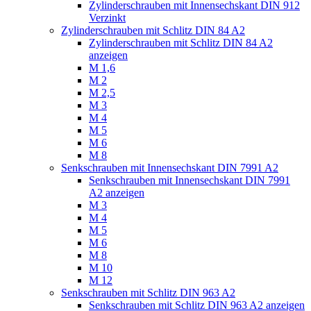
Zylinderschrauben mit Innensechskant DIN 912
Verzinkt
Zylinderschrauben mit Schlitz DIN 84 A2
Zylinderschrauben mit Schlitz DIN 84 A2
anzeigen
M 1,6
M 2
M 2,5
M 3
M 4
M 5
M 6
M 8
Senkschrauben mit Innensechskant DIN 7991 A2
Senkschrauben mit Innensechskant DIN 7991
A2 anzeigen
M 3
M 4
M 5
M 6
M 8
M 10
M 12
Senkschrauben mit Schlitz DIN 963 A2
Senkschrauben mit Schlitz DIN 963 A2 anzeigen