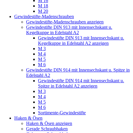
M 16
M 18
M 20
Gewindestifte-Madenschrauben
Gewindestifte-Madenschrauben anzeigen
Gewindestifte DIN 913 mit Innensechskant u.
Kegelkuppe in Edelstahl A2
Gewindestifte DIN 913 mit Innensechskant u.
Kegelkuppe in Edelstahl A2 anzeigen
M 3
M 4
M 5
M 6
Gewindestifte DIN 914 mit Innensechskant u. Spitze in
Edelstahl A2
Gewindestifte DIN 914 mit Innensechskant u.
Spitze in Edelstahl A2 anzeigen
M 3
M 4
M 5
M 6
Sortimente-Gewindestifte
Haken & Ösen
Haken & Ösen anzeigen
Gerade Schraubhaken