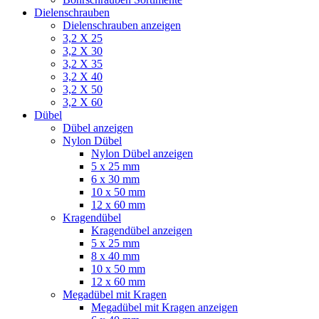
Dielenschrauben
Dielenschrauben anzeigen
3,2 X 25
3,2 X 30
3,2 X 35
3,2 X 40
3,2 X 50
3,2 X 60
Dübel
Dübel anzeigen
Nylon Dübel
Nylon Dübel anzeigen
5 x 25 mm
6 x 30 mm
10 x 50 mm
12 x 60 mm
Kragendübel
Kragendübel anzeigen
5 x 25 mm
8 x 40 mm
10 x 50 mm
12 x 60 mm
Megadübel mit Kragen
Megadübel mit Kragen anzeigen