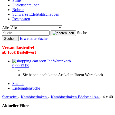
Stifte
Dielenschrauben
Bohrer
Schwarze Edelstahlschauben
Restposten
Alle
Suche...
Erweiterte Suche
Suche...
Versandkostenfrei
ab 100€ Bestellwert
Ihr Warenkorb
0,00 EUR
Sie haben noch keine Artikel in Ihrem Warenkorb.
Suchen
Lieferantensuche
Startseite
»
Karabinerhaken
»
Karabinerhaken Edelstahl A4
»
4 x 40
Aktueller Filter