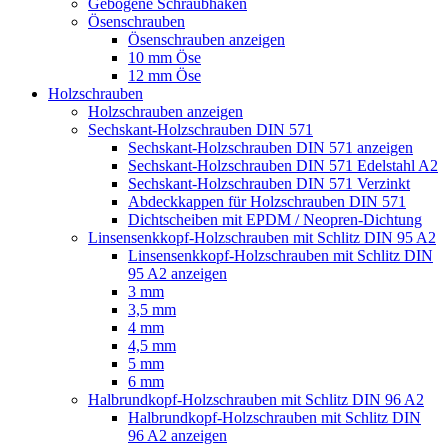
Gebogene Schraubhaken
Ösenschrauben
Ösenschrauben anzeigen
10 mm Öse
12 mm Öse
Holzschrauben
Holzschrauben anzeigen
Sechskant-Holzschrauben DIN 571
Sechskant-Holzschrauben DIN 571 anzeigen
Sechskant-Holzschrauben DIN 571 Edelstahl A2
Sechskant-Holzschrauben DIN 571 Verzinkt
Abdeckkappen für Holzschrauben DIN 571
Dichtscheiben mit EPDM / Neopren-Dichtung
Linsensenkkopf-Holzschrauben mit Schlitz DIN 95 A2
Linsensenkkopf-Holzschrauben mit Schlitz DIN
95 A2 anzeigen
3 mm
3,5 mm
4 mm
4,5 mm
5 mm
6 mm
Halbrundkopf-Holzschrauben mit Schlitz DIN 96 A2
Halbrundkopf-Holzschrauben mit Schlitz DIN
96 A2 anzeigen