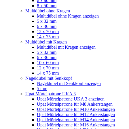
6 x 40 mm
8 x 50 mm
Multidübel ohne Kragen
Multidübel ohne Kragen anzeigen
5 x 32 mm
6 x 36 mm
12 x 70 mm
14 x 75 mm
Multidübel mit Kragen
Multidübel mit Kragen anzeigen
5 x 32 mm
6 x 36 mm
10 x 60 mm
12 x 70 mm
14 x 75 mm
Nageldübel mit Senkkopf
Nageldübel mit Senkkopf anzeigen
5 mm
Upat Mörtelpatrone UKA 3
Upat Mörtelpatrone UKA 3 anzeigen
Upat Mörtelpatrone für M8 Ankerstangen
Upat Mörtelpatrone für M10 Ankerstangen
Upat Mörtelpatrone für M12 Ankerstangen
Upat Mörtelpatrone für M14 Ankerstangen
Upat Mörtelpatrone für M16 Ankerstangen