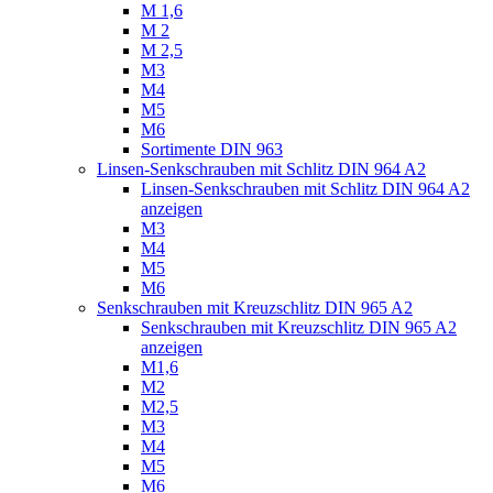
M 1,6
M 2
M 2,5
M3
M4
M5
M6
Sortimente DIN 963
Linsen-Senkschrauben mit Schlitz DIN 964 A2
Linsen-Senkschrauben mit Schlitz DIN 964 A2
anzeigen
M3
M4
M5
M6
Senkschrauben mit Kreuzschlitz DIN 965 A2
Senkschrauben mit Kreuzschlitz DIN 965 A2
anzeigen
M1,6
M2
M2,5
M3
M4
M5
M6