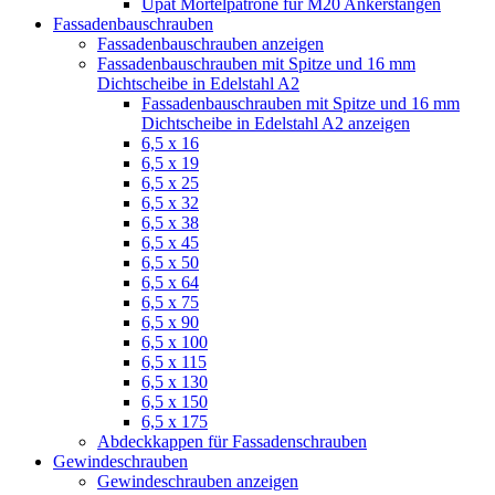
Upat Mörtelpatrone für M20 Ankerstangen
Fassadenbauschrauben
Fassadenbauschrauben anzeigen
Fassadenbauschrauben mit Spitze und 16 mm
Dichtscheibe in Edelstahl A2
Fassadenbauschrauben mit Spitze und 16 mm
Dichtscheibe in Edelstahl A2 anzeigen
6,5 x 16
6,5 x 19
6,5 x 25
6,5 x 32
6,5 x 38
6,5 x 45
6,5 x 50
6,5 x 64
6,5 x 75
6,5 x 90
6,5 x 100
6,5 x 115
6,5 x 130
6,5 x 150
6,5 x 175
Abdeckkappen für Fassadenschrauben
Gewindeschrauben
Gewindeschrauben anzeigen