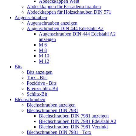
Abdeckkappen Weiß
Abdeckkappen für Fassadenschrauben
Abdeckkappen für Holzschrauben DIN 571
Augenschrauben
Augenschrauben anzeigen
Augenschrauben DIN 444 Edelstahl A2
Augenschrauben DIN 444 Edelstahl A2
anzeigen
M 6
M 8
M 10
M 12
Bits
Bits anzeigen
Torx - Bits
Pozidrive - Bits
Kreuzschlitz-Bit
Schlitz-Bit
Blechschrauben
Blechschrauben anzeigen
Blechschrauben DIN 7981
Blechschrauben DIN 7981 anzeigen
Blechschrauben DIN 7981 Edelstahl A2
Blechschrauben DIN 7981 Verzinkt
Blechschrauben DIN 7981 - Torx