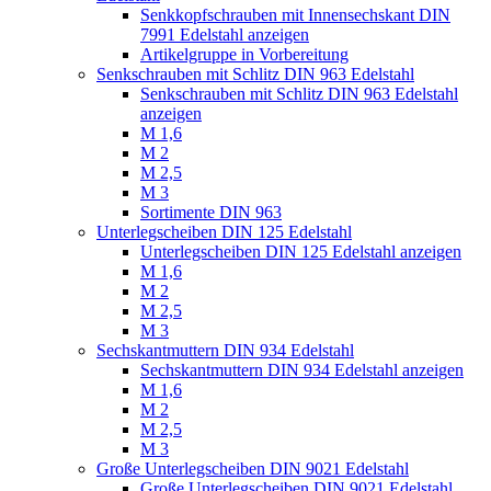
Senkkopfschrauben mit Innensechskant DIN
7991 Edelstahl anzeigen
Artikelgruppe in Vorbereitung
Senkschrauben mit Schlitz DIN 963 Edelstahl
Senkschrauben mit Schlitz DIN 963 Edelstahl
anzeigen
M 1,6
M 2
M 2,5
M 3
Sortimente DIN 963
Unterlegscheiben DIN 125 Edelstahl
Unterlegscheiben DIN 125 Edelstahl anzeigen
M 1,6
M 2
M 2,5
M 3
Sechskantmuttern DIN 934 Edelstahl
Sechskantmuttern DIN 934 Edelstahl anzeigen
M 1,6
M 2
M 2,5
M 3
Große Unterlegscheiben DIN 9021 Edelstahl
Große Unterlegscheiben DIN 9021 Edelstahl