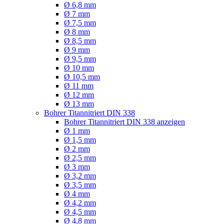
Ø 6,8 mm
Ø 7 mm
Ø 7,5 mm
Ø 8 mm
Ø 8,5 mm
Ø 9 mm
Ø 9,5 mm
Ø 10 mm
Ø 10,5 mm
Ø 11 mm
Ø 12 mm
Ø 13 mm
Bohrer Titannitriert DIN 338
Bohrer Titannitriert DIN 338 anzeigen
Ø 1 mm
Ø 1,5 mm
Ø 2 mm
Ø 2,5 mm
Ø 3 mm
Ø 3,2 mm
Ø 3,5 mm
Ø 4 mm
Ø 4,2 mm
Ø 4,5 mm
Ø 4,8 mm