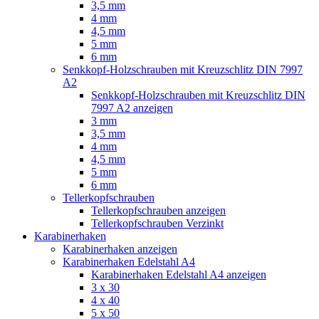
3,5 mm
4 mm
4,5 mm
5 mm
6 mm
Senkkopf-Holzschrauben mit Kreuzschlitz DIN 7997
A2
Senkkopf-Holzschrauben mit Kreuzschlitz DIN
7997 A2 anzeigen
3 mm
3,5 mm
4 mm
4,5 mm
5 mm
6 mm
Tellerkopfschrauben
Tellerkopfschrauben anzeigen
Tellerkopfschrauben Verzinkt
Karabinerhaken
Karabinerhaken anzeigen
Karabinerhaken Edelstahl A4
Karabinerhaken Edelstahl A4 anzeigen
3 x 30
4 x 40
5 x 50