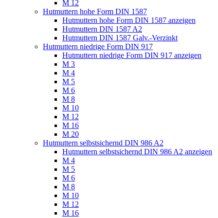
M 12
Hutmuttern hohe Form DIN 1587
Hutmuttern hohe Form DIN 1587 anzeigen
Hutmuttern DIN 1587 A2
Hutmuttern DIN 1587 Galv.-Verzinkt
Hutmuttern niedrige Form DIN 917
Hutmuttern niedrige Form DIN 917 anzeigen
M 3
M 4
M 5
M 6
M 8
M 10
M 12
M 16
M 20
Hutmuttern selbstsichernd DIN 986 A2
Hutmuttern selbstsichernd DIN 986 A2 anzeigen
M 4
M 5
M 6
M 8
M 10
M 12
M 16