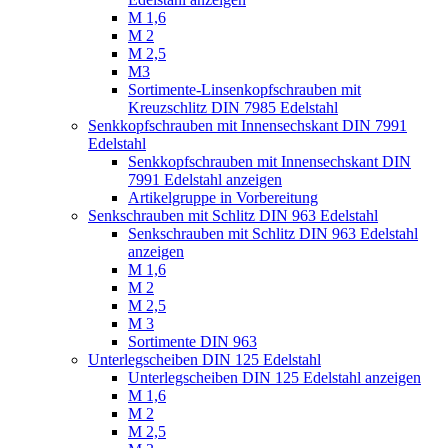
M 1,6
M 2
M 2,5
M3
Sortimente-Linsenkopfschrauben mit
Kreuzschlitz DIN 7985 Edelstahl
Senkkopfschrauben mit Innensechskant DIN 7991
Edelstahl
Senkkopfschrauben mit Innensechskant DIN
7991 Edelstahl anzeigen
Artikelgruppe in Vorbereitung
Senkschrauben mit Schlitz DIN 963 Edelstahl
Senkschrauben mit Schlitz DIN 963 Edelstahl
anzeigen
M 1,6
M 2
M 2,5
M 3
Sortimente DIN 963
Unterlegscheiben DIN 125 Edelstahl
Unterlegscheiben DIN 125 Edelstahl anzeigen
M 1,6
M 2
M 2,5