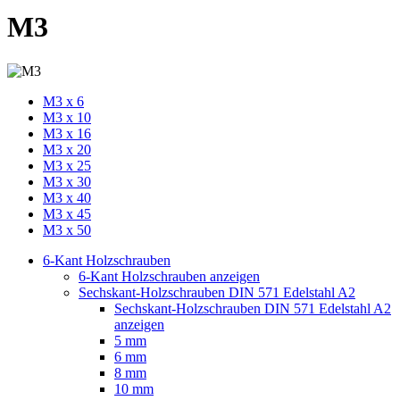
M3
M3 x 6
M3 x 10
M3 x 16
M3 x 20
M3 x 25
M3 x 30
M3 x 40
M3 x 45
M3 x 50
6-Kant Holzschrauben
6-Kant Holzschrauben anzeigen
Sechskant-Holzschrauben DIN 571 Edelstahl A2
Sechskant-Holzschrauben DIN 571 Edelstahl A2
anzeigen
5 mm
6 mm
8 mm
10 mm