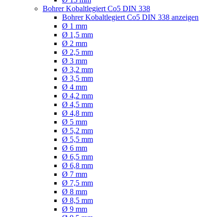
Bohrer Kobaltlegiert Co5 DIN 338
Bohrer Kobaltlegiert Co5 DIN 338 anzeigen
Ø 1 mm
Ø 1,5 mm
Ø 2 mm
Ø 2,5 mm
Ø 3 mm
Ø 3,2 mm
Ø 3,5 mm
Ø 4 mm
Ø 4,2 mm
Ø 4,5 mm
Ø 4,8 mm
Ø 5 mm
Ø 5,2 mm
Ø 5,5 mm
Ø 6 mm
Ø 6,5 mm
Ø 6,8 mm
Ø 7 mm
Ø 7,5 mm
Ø 8 mm
Ø 8,5 mm
Ø 9 mm