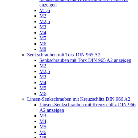
anzeigen
M1,6
M2
M2,5
M3
M4
M5
M6
M8
Senkschrauben mit Torx DIN 965 A2
Senkschrauben mit Torx DIN 965 A2 anzeigen
M2
M2,5
M3
M4
M5
M6
Linsen-Senkschrauben mit Kreuzschlitz DIN 966 A2
Linsen-Senkschrauben mit Kreuzschlitz DIN 966
A2 anzeigen
M3
M4
M5
M6
M8