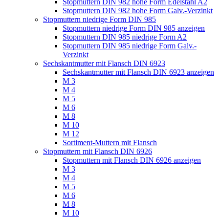
Stopmuttern DIN 982 hohe Form Edelstahl A2
Stopmuttern DIN 982 hohe Form Galv.-Verzinkt
Stopmuttern niedrige Form DIN 985
Stopmuttern niedrige Form DIN 985 anzeigen
Stopmuttern DIN 985 niedrige Form A2
Stopmuttern DIN 985 niedrige Form Galv.-
Verzinkt
Sechskantmutter mit Flansch DIN 6923
Sechskantmutter mit Flansch DIN 6923 anzeigen
M 3
M 4
M 5
M 6
M 8
M 10
M 12
Sortiment-Muttern mit Flansch
Stopmuttern mit Flansch DIN 6926
Stopmuttern mit Flansch DIN 6926 anzeigen
M 3
M 4
M 5
M 6
M 8
M 10