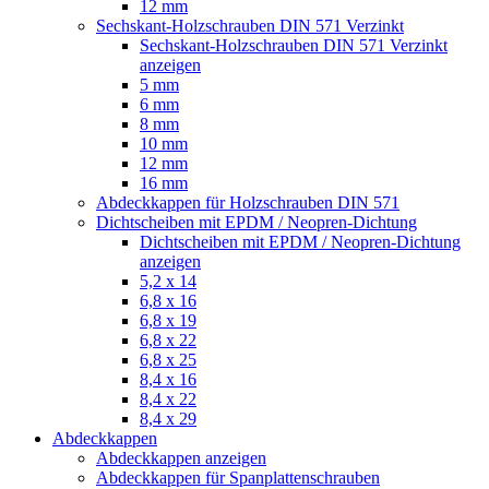
12 mm
Sechskant-Holzschrauben DIN 571 Verzinkt
Sechskant-Holzschrauben DIN 571 Verzinkt
anzeigen
5 mm
6 mm
8 mm
10 mm
12 mm
16 mm
Abdeckkappen für Holzschrauben DIN 571
Dichtscheiben mit EPDM / Neopren-Dichtung
Dichtscheiben mit EPDM / Neopren-Dichtung
anzeigen
5,2 x 14
6,8 x 16
6,8 x 19
6,8 x 22
6,8 x 25
8,4 x 16
8,4 x 22
8,4 x 29
Abdeckkappen
Abdeckkappen anzeigen
Abdeckkappen für Spanplattenschrauben