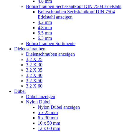
4,8 mm
Bohrschrauben Sechskantkopf DIN 7504 Edelstahl
Bohrschrauben Sechskantkopf DIN 7504
Edelstahl anzeigen
4,2 mm
4,8 mm
5,5 mm
6,3 mm
Bohrschrauben Sortimente
Dielenschrauben
Dielenschrauben anzeigen
3,2 X 25
3,2 X 30
3,2 X 35
3,2 X 40
3,2 X 50
3,2 X 60
Dübel
Dübel anzeigen
Nylon Dübel
Nylon Dübel anzeigen
5 x 25 mm
6 x 30 mm
10 x 50 mm
12 x 60 mm