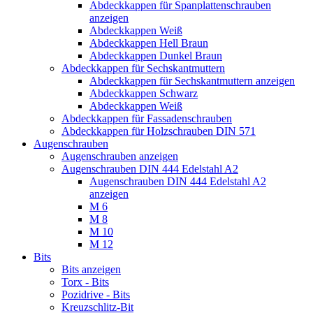
Abdeckkappen für Spanplattenschrauben
anzeigen
Abdeckkappen Weiß
Abdeckkappen Hell Braun
Abdeckkappen Dunkel Braun
Abdeckkappen für Sechskantmuttern
Abdeckkappen für Sechskantmuttern anzeigen
Abdeckkappen Schwarz
Abdeckkappen Weiß
Abdeckkappen für Fassadenschrauben
Abdeckkappen für Holzschrauben DIN 571
Augenschrauben
Augenschrauben anzeigen
Augenschrauben DIN 444 Edelstahl A2
Augenschrauben DIN 444 Edelstahl A2
anzeigen
M 6
M 8
M 10
M 12
Bits
Bits anzeigen
Torx - Bits
Pozidrive - Bits
Kreuzschlitz-Bit