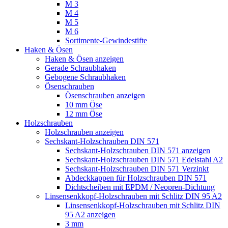
M 3
M 4
M 5
M 6
Sortimente-Gewindestifte
Haken & Ösen
Haken & Ösen anzeigen
Gerade Schraubhaken
Gebogene Schraubhaken
Ösenschrauben
Ösenschrauben anzeigen
10 mm Öse
12 mm Öse
Holzschrauben
Holzschrauben anzeigen
Sechskant-Holzschrauben DIN 571
Sechskant-Holzschrauben DIN 571 anzeigen
Sechskant-Holzschrauben DIN 571 Edelstahl A2
Sechskant-Holzschrauben DIN 571 Verzinkt
Abdeckkappen für Holzschrauben DIN 571
Dichtscheiben mit EPDM / Neopren-Dichtung
Linsensenkkopf-Holzschrauben mit Schlitz DIN 95 A2
Linsensenkkopf-Holzschrauben mit Schlitz DIN
95 A2 anzeigen
3 mm