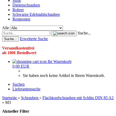
Stifte
Dielenschrauben
Bohrer
Schwarze Edelstahlschauben
Restposten
Alle
Suche...
Erweiterte Suche
Suche...
Versandkostenfrei
ab 100€ Bestellwert
Ihr Warenkorb
0,00 EUR
Sie haben noch keine Artikel in Ihrem Warenkorb.
Suchen
Lieferantensuche
Startseite
»
Schrauben
»
Flachkopfschrauben mit Schlitz DIN 85 A2
»
M3
Aktueller Filter