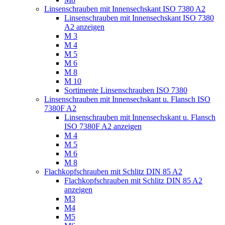
Linsenschrauben mit Innensechskant ISO 7380 A2
Linsenschrauben mit Innensechskant ISO 7380
A2 anzeigen
M 3
M 4
M 5
M 6
M 8
M 10
Sortimente Linsenschrauben ISO 7380
Linsenschrauben mit Innensechskant u. Flansch ISO
7380F A2
Linsenschrauben mit Innensechskant u. Flansch
ISO 7380F A2 anzeigen
M 4
M 5
M 6
M 8
Flachkopfschrauben mit Schlitz DIN 85 A2
Flachkopfschrauben mit Schlitz DIN 85 A2
anzeigen
M3
M4
M5