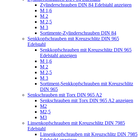
Zylinderschrauben DIN 84 Edelstahl anzeigen
M 1,6
M 2
M 2,5
M 3
Sortimente-Zylinderschrauben DIN 84
Senkkopfschrauben mit Kreuzschlitz DIN 965
Edelstahl
Senkkopfschrauben mit Kreuzschlitz DIN 965
Edelstahl anzeigen
M 1,6
M 2
M 2,5
M 3
Sortiment-Senkkopfschrauben mit Kreuzschlitz
DIN 965
Senkschrauben mit Torx DIN 965 A2
Senkschrauben mit Torx DIN 965 A2 anzeigen
M2
M2,5
M3
Linsenkopfschrauben mit Kreuzschlitz DIN 7985
Edelstahl
Linsenkopfschrauben mit Kreuzschlitz DIN 7985
Edelstahl anzeigen