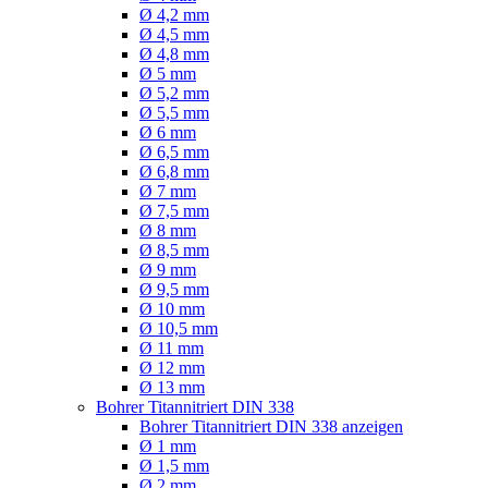
Ø 4,2 mm
Ø 4,5 mm
Ø 4,8 mm
Ø 5 mm
Ø 5,2 mm
Ø 5,5 mm
Ø 6 mm
Ø 6,5 mm
Ø 6,8 mm
Ø 7 mm
Ø 7,5 mm
Ø 8 mm
Ø 8,5 mm
Ø 9 mm
Ø 9,5 mm
Ø 10 mm
Ø 10,5 mm
Ø 11 mm
Ø 12 mm
Ø 13 mm
Bohrer Titannitriert DIN 338
Bohrer Titannitriert DIN 338 anzeigen
Ø 1 mm
Ø 1,5 mm
Ø 2 mm