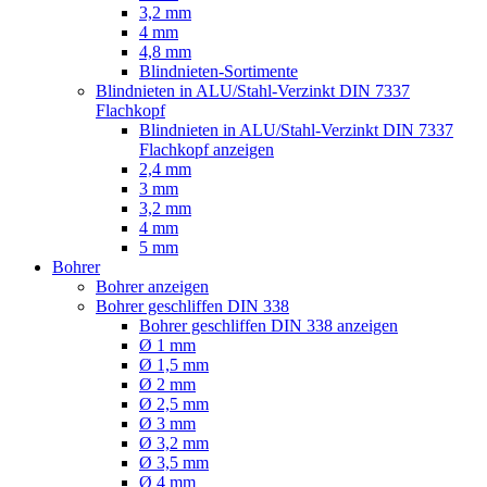
3,2 mm
4 mm
4,8 mm
Blindnieten-Sortimente
Blindnieten in ALU/Stahl-Verzinkt DIN 7337
Flachkopf
Blindnieten in ALU/Stahl-Verzinkt DIN 7337
Flachkopf anzeigen
2,4 mm
3 mm
3,2 mm
4 mm
5 mm
Bohrer
Bohrer anzeigen
Bohrer geschliffen DIN 338
Bohrer geschliffen DIN 338 anzeigen
Ø 1 mm
Ø 1,5 mm
Ø 2 mm
Ø 2,5 mm
Ø 3 mm
Ø 3,2 mm
Ø 3,5 mm
Ø 4 mm