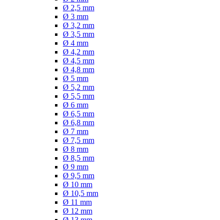
Ø 2,5 mm
Ø 3 mm
Ø 3,2 mm
Ø 3,5 mm
Ø 4 mm
Ø 4,2 mm
Ø 4,5 mm
Ø 4,8 mm
Ø 5 mm
Ø 5,2 mm
Ø 5,5 mm
Ø 6 mm
Ø 6,5 mm
Ø 6,8 mm
Ø 7 mm
Ø 7,5 mm
Ø 8 mm
Ø 8,5 mm
Ø 9 mm
Ø 9,5 mm
Ø 10 mm
Ø 10,5 mm
Ø 11 mm
Ø 12 mm
Ø 13 mm