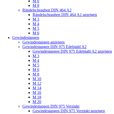
M 6
M 8
Rändelschrauben DIN 464 A2
Rändelschrauben DIN 464 A2 anzeigen
M 3
M 4
M 5
M 6
Gewindestangen
Gewindestangen anzeigen
Gewindestangen DIN 975 Edelstahl A2
Gewindestangen DIN 975 Edelstahl A2 anzeigen
M 3
M 4
M 5
M 6
M 8
M 10
M 12
M 14
M 16
M 18
M 20
Gewindestangen DIN 975 Verzinkt
Gewindestangen DIN 975 Verzinkt anzeigen