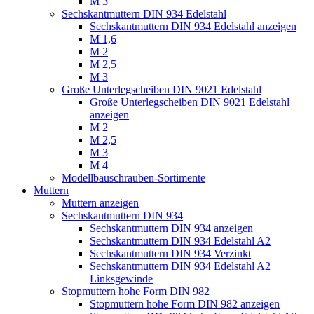
M 3
Sechskantmuttern DIN 934 Edelstahl
Sechskantmuttern DIN 934 Edelstahl anzeigen
M 1,6
M 2
M 2,5
M 3
Große Unterlegscheiben DIN 9021 Edelstahl
Große Unterlegscheiben DIN 9021 Edelstahl
anzeigen
M 2
M 2,5
M 3
M 4
Modellbauschrauben-Sortimente
Muttern
Muttern anzeigen
Sechskantmuttern DIN 934
Sechskantmuttern DIN 934 anzeigen
Sechskantmuttern DIN 934 Edelstahl A2
Sechskantmuttern DIN 934 Verzinkt
Sechskantmuttern DIN 934 Edelstahl A2
Linksgewinde
Stopmuttern hohe Form DIN 982
Stopmuttern hohe Form DIN 982 anzeigen