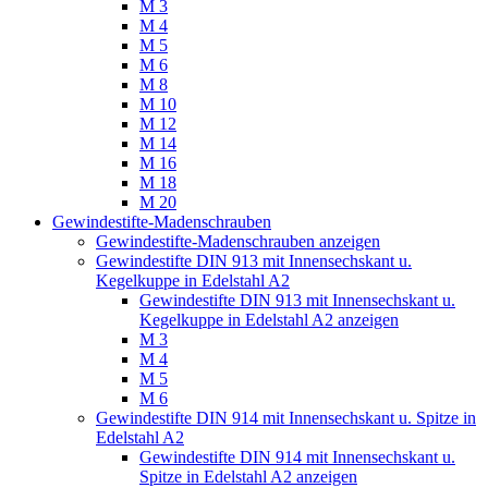
M 3
M 4
M 5
M 6
M 8
M 10
M 12
M 14
M 16
M 18
M 20
Gewindestifte-Madenschrauben
Gewindestifte-Madenschrauben anzeigen
Gewindestifte DIN 913 mit Innensechskant u.
Kegelkuppe in Edelstahl A2
Gewindestifte DIN 913 mit Innensechskant u.
Kegelkuppe in Edelstahl A2 anzeigen
M 3
M 4
M 5
M 6
Gewindestifte DIN 914 mit Innensechskant u. Spitze in
Edelstahl A2
Gewindestifte DIN 914 mit Innensechskant u.
Spitze in Edelstahl A2 anzeigen