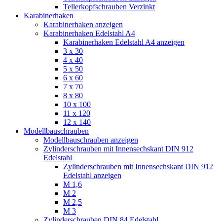
Tellerkopfschrauben Verzinkt
Karabinerhaken
Karabinerhaken anzeigen
Karabinerhaken Edelstahl A4
Karabinerhaken Edelstahl A4 anzeigen
3 x 30
4 x 40
5 x 50
6 x 60
7 x 70
8 x 80
10 x 100
11 x 120
12 x 140
Modellbauschrauben
Modellbauschrauben anzeigen
Zylinderschrauben mit Innensechskant DIN 912
Edelstahl
Zylinderschrauben mit Innensechskant DIN 912
Edelstahl anzeigen
M 1,6
M 2
M 2,5
M 3
Zylinderschrauben DIN 84 Edelstahl