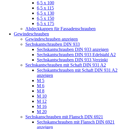
6,5 x 100
6,5 x 115
6,5 x 130
6,5 x 150
6,5 x 175
Abdeckkappen für Fassadenschrauben
Gewindeschrauben
Gewindeschrauben anzeigen
Sechskantschrauben DIN 933
Sechskantschrauben DIN 933 anzeigen
Sechskantschrauben DIN 933 Edelstahl A2
Sechskantschrauben DIN 933 Verzinkt
Sechskantschrauben mit Schaft DIN 931 A2
Sechskantschrauben mit Schaft DIN 931 A2
anzeigen
M 5
M 6
M 8
M 10
M 12
M 16
M 20
Sechskanschrauben mit Flansch DIN 6921
Sechskanschrauben mit Flansch DIN 6921
anzeigen