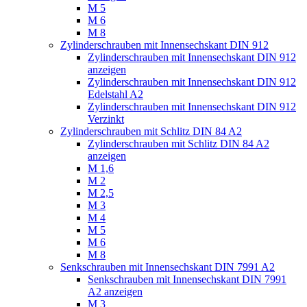
M 5
M 6
M 8
Zylinderschrauben mit Innensechskant DIN 912
Zylinderschrauben mit Innensechskant DIN 912
anzeigen
Zylinderschrauben mit Innensechskant DIN 912
Edelstahl A2
Zylinderschrauben mit Innensechskant DIN 912
Verzinkt
Zylinderschrauben mit Schlitz DIN 84 A2
Zylinderschrauben mit Schlitz DIN 84 A2
anzeigen
M 1,6
M 2
M 2,5
M 3
M 4
M 5
M 6
M 8
Senkschrauben mit Innensechskant DIN 7991 A2
Senkschrauben mit Innensechskant DIN 7991
A2 anzeigen
M 3