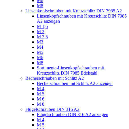
M6
M8
Linsenkopfschrauben mit Kreuzschlitz DIN 7985 A2
Linsenkopfschrauben mit Kreuzschlitz DIN 7985
A2 anzeigen
M 1,6
M 2
M 2,5
M3
M4
M5
M6
M8
Sortimente-Linsenkopfschrauben mit
Kreuzschlitz DIN 7985 Edelstahl
Becherschrauben mit Schlitz A2
Becherschrauben mit Schlitz A2 anzeigen
M 4
M 5
M 6
M 8
Flügelschrauben DIN 316 A2
Flügelschrauben DIN 316 A2 anzeigen
M 4
M 5