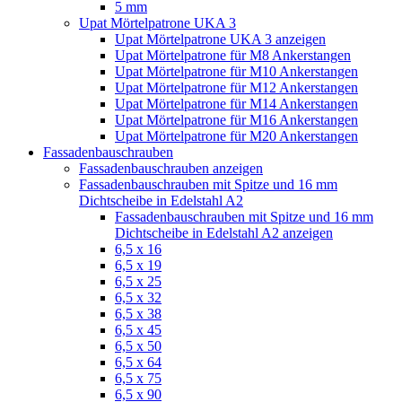
5 mm
Upat Mörtelpatrone UKA 3
Upat Mörtelpatrone UKA 3 anzeigen
Upat Mörtelpatrone für M8 Ankerstangen
Upat Mörtelpatrone für M10 Ankerstangen
Upat Mörtelpatrone für M12 Ankerstangen
Upat Mörtelpatrone für M14 Ankerstangen
Upat Mörtelpatrone für M16 Ankerstangen
Upat Mörtelpatrone für M20 Ankerstangen
Fassadenbauschrauben
Fassadenbauschrauben anzeigen
Fassadenbauschrauben mit Spitze und 16 mm
Dichtscheibe in Edelstahl A2
Fassadenbauschrauben mit Spitze und 16 mm
Dichtscheibe in Edelstahl A2 anzeigen
6,5 x 16
6,5 x 19
6,5 x 25
6,5 x 32
6,5 x 38
6,5 x 45
6,5 x 50
6,5 x 64
6,5 x 75
6,5 x 90