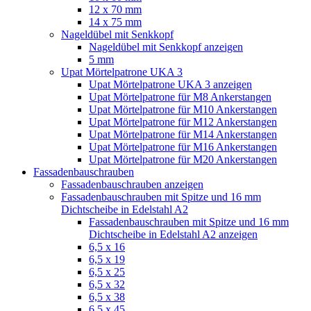
12 x 70 mm
14 x 75 mm
Nageldübel mit Senkkopf
Nageldübel mit Senkkopf anzeigen
5 mm
Upat Mörtelpatrone UKA 3
Upat Mörtelpatrone UKA 3 anzeigen
Upat Mörtelpatrone für M8 Ankerstangen
Upat Mörtelpatrone für M10 Ankerstangen
Upat Mörtelpatrone für M12 Ankerstangen
Upat Mörtelpatrone für M14 Ankerstangen
Upat Mörtelpatrone für M16 Ankerstangen
Upat Mörtelpatrone für M20 Ankerstangen
Fassadenbauschrauben
Fassadenbauschrauben anzeigen
Fassadenbauschrauben mit Spitze und 16 mm
Dichtscheibe in Edelstahl A2
Fassadenbauschrauben mit Spitze und 16 mm
Dichtscheibe in Edelstahl A2 anzeigen
6,5 x 16
6,5 x 19
6,5 x 25
6,5 x 32
6,5 x 38
6,5 x 45