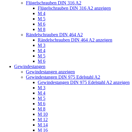
Flügelschrauben DIN 316 A2
Flügelschrauben DIN 316 A2 anzeigen
M 4
M 5
M 6
M 8
Rändelschrauben DIN 464 A2
Rändelschrauben DIN 464 A2 anzeigen
M 3
M 4
M 5
M 6
Gewindestangen
Gewindestangen anzeigen
Gewindestangen DIN 975 Edelstahl A2
Gewindestangen DIN 975 Edelstahl A2 anzeigen
M 3
M 4
M 5
M 6
M 8
M 10
M 12
M 14
M 16