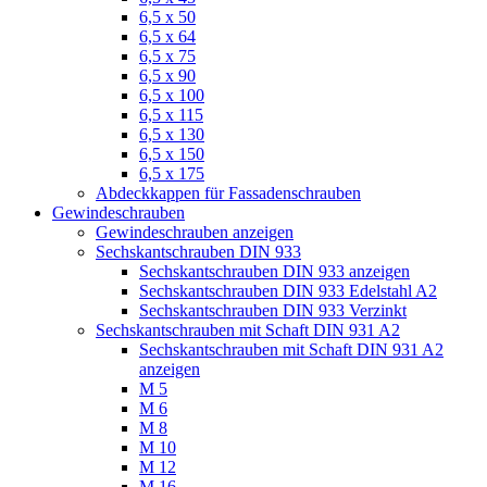
6,5 x 50
6,5 x 64
6,5 x 75
6,5 x 90
6,5 x 100
6,5 x 115
6,5 x 130
6,5 x 150
6,5 x 175
Abdeckkappen für Fassadenschrauben
Gewindeschrauben
Gewindeschrauben anzeigen
Sechskantschrauben DIN 933
Sechskantschrauben DIN 933 anzeigen
Sechskantschrauben DIN 933 Edelstahl A2
Sechskantschrauben DIN 933 Verzinkt
Sechskantschrauben mit Schaft DIN 931 A2
Sechskantschrauben mit Schaft DIN 931 A2
anzeigen
M 5
M 6
M 8
M 10
M 12
M 16