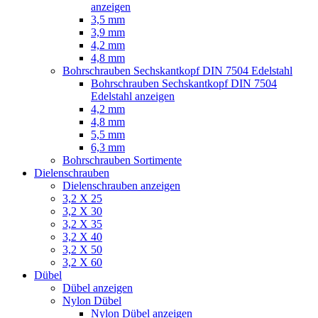
anzeigen
3,5 mm
3,9 mm
4,2 mm
4,8 mm
Bohrschrauben Sechskantkopf DIN 7504 Edelstahl
Bohrschrauben Sechskantkopf DIN 7504
Edelstahl anzeigen
4,2 mm
4,8 mm
5,5 mm
6,3 mm
Bohrschrauben Sortimente
Dielenschrauben
Dielenschrauben anzeigen
3,2 X 25
3,2 X 30
3,2 X 35
3,2 X 40
3,2 X 50
3,2 X 60
Dübel
Dübel anzeigen
Nylon Dübel
Nylon Dübel anzeigen