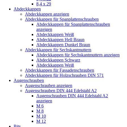
8,4 x 29
Abdeckkappen
Abdeckkappen anzeigen
Abdeckkappen für Spanplattenschrauben
Abdeckkappen für Spanplattenschrauben
anzeigen
Abdeckkappen Weiß
Abdeckkappen Hell Braun
Abdeckkappen Dunkel Braun
Abdeckkappen für Sechskantmuttern
Abdeckkappen für Sechskantmuttern anzeigen
Abdeckkappen Schwarz
Abdeckkappen Weiß
Abdeckkappen für Fassadenschrauben
Abdeckkappen für Holzschrauben DIN 571
Augenschrauben
Augenschrauben anzeigen
Augenschrauben DIN 444 Edelstahl A2
Augenschrauben DIN 444 Edelstahl A2
anzeigen
M 6
M 8
M 10
M 12
Bits