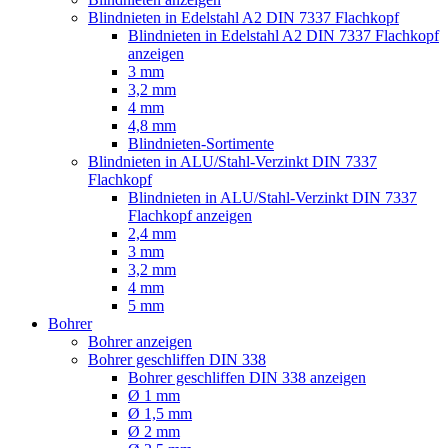
Blindnieten in Edelstahl A2 DIN 7337 Flachkopf
Blindnieten in Edelstahl A2 DIN 7337 Flachkopf
anzeigen
3 mm
3,2 mm
4 mm
4,8 mm
Blindnieten-Sortimente
Blindnieten in ALU/Stahl-Verzinkt DIN 7337
Flachkopf
Blindnieten in ALU/Stahl-Verzinkt DIN 7337
Flachkopf anzeigen
2,4 mm
3 mm
3,2 mm
4 mm
5 mm
Bohrer
Bohrer anzeigen
Bohrer geschliffen DIN 338
Bohrer geschliffen DIN 338 anzeigen
Ø 1 mm
Ø 1,5 mm
Ø 2 mm