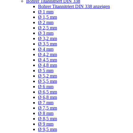
Bohrer Titannitriert DIN 338
Bohrer Titannitriert DIN 338 anzeigen
Ø 1 mm
Ø 1,5 mm
Ø 2 mm
Ø 2,5 mm
Ø 3 mm
Ø 3,2 mm
Ø 3,5 mm
Ø 4 mm
Ø 4,2 mm
Ø 4,5 mm
Ø 4,8 mm
Ø 5 mm
Ø 5,2 mm
Ø 5,5 mm
Ø 6 mm
Ø 6,5 mm
Ø 6,8 mm
Ø 7 mm
Ø 7,5 mm
Ø 8 mm
Ø 8,5 mm
Ø 9 mm
Ø 9,5 mm