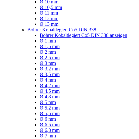
Ø 10 mm
Ø 10,5 mm
Ø 11 mm
Ø 12 mm
Ø 13 mm
Bohrer Kobaltlegiert Co5 DIN 338
Bohrer Kobaltlegiert Co5 DIN 338 anzeigen
Ø 1 mm
Ø 1,5 mm
Ø 2 mm
Ø 2,5 mm
Ø 3 mm
Ø 3,2 mm
Ø 3,5 mm
Ø 4 mm
Ø 4,2 mm
Ø 4,5 mm
Ø 4,8 mm
Ø 5 mm
Ø 5,2 mm
Ø 5,5 mm
Ø 6 mm
Ø 6,5 mm
Ø 6,8 mm
Ø 7 mm