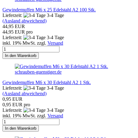
Gewindemuffen M6 x 25 Edelstahl A2 100 Stk.
Lieferzeit:
3-4 Tage
(Ausland abweichend)
44,95 EUR
44,95 EUR pro
Lieferzeit:
3-4 Tage
inkl. 19% MwSt. zzgl.
Versand
In den Warenkorb
schrauben-guenstiger.de
Gewindemuffen M6 x 30 Edelstahl A2 1 Stk.
Lieferzeit:
3-4 Tage
(Ausland abweichend)
0,95 EUR
0,95 EUR pro
Lieferzeit:
3-4 Tage
inkl. 19% MwSt. zzgl.
Versand
In den Warenkorb