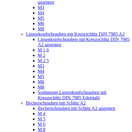
anzeigen
M3
M4
M5
M6
M8
Linsenkopfschrauben mit Kreuzschlitz DIN 7985 A2
Linsenkopfschrauben mit Kreuzschlitz DIN 7985
A2 anzeigen
M 1,6
M 2
M 2,5
M3
M4
M5
M6
M8
Sortimente-Linsenkopfschrauben mit
Kreuzschlitz DIN 7985 Edelstahl
Becherschrauben mit Schlitz A2
Becherschrauben mit Schlitz A2 anzeigen
M 4
M 5
M 6
M 8