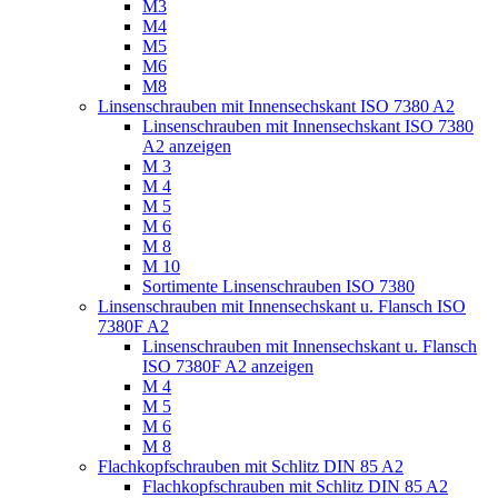
M3
M4
M5
M6
M8
Linsenschrauben mit Innensechskant ISO 7380 A2
Linsenschrauben mit Innensechskant ISO 7380
A2 anzeigen
M 3
M 4
M 5
M 6
M 8
M 10
Sortimente Linsenschrauben ISO 7380
Linsenschrauben mit Innensechskant u. Flansch ISO
7380F A2
Linsenschrauben mit Innensechskant u. Flansch
ISO 7380F A2 anzeigen
M 4
M 5
M 6
M 8
Flachkopfschrauben mit Schlitz DIN 85 A2
Flachkopfschrauben mit Schlitz DIN 85 A2