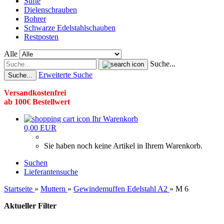
Stifte
Dielenschrauben
Bohrer
Schwarze Edelstahlschauben
Restposten
Alle
Suche...
Erweiterte Suche
Suche...
Versandkostenfrei
ab 100€ Bestellwert
Ihr Warenkorb
0,00 EUR
Sie haben noch keine Artikel in Ihrem Warenkorb.
Suchen
Lieferantensuche
Startseite
»
Muttern
»
Gewindemuffen Edelstahl A2
»
M 6
Aktueller Filter