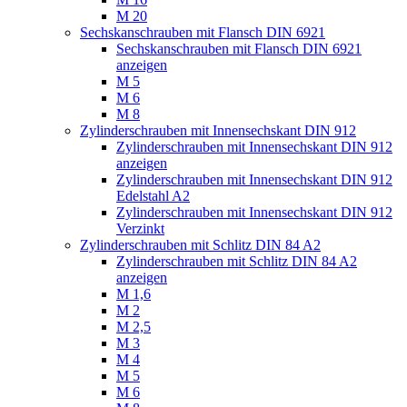
M 20
Sechskanschrauben mit Flansch DIN 6921
Sechskanschrauben mit Flansch DIN 6921
anzeigen
M 5
M 6
M 8
Zylinderschrauben mit Innensechskant DIN 912
Zylinderschrauben mit Innensechskant DIN 912
anzeigen
Zylinderschrauben mit Innensechskant DIN 912
Edelstahl A2
Zylinderschrauben mit Innensechskant DIN 912
Verzinkt
Zylinderschrauben mit Schlitz DIN 84 A2
Zylinderschrauben mit Schlitz DIN 84 A2
anzeigen
M 1,6
M 2
M 2,5
M 3
M 4
M 5
M 6