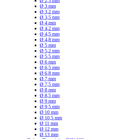
Ø 2,5 mm
Ø 3 mm
Ø 3,2 mm
Ø 3,5 mm
Ø 4 mm
Ø 4,2 mm
Ø 4,5 mm
Ø 4,8 mm
Ø 5 mm
Ø 5,2 mm
Ø 5,5 mm
Ø 6 mm
Ø 6,5 mm
Ø 6,8 mm
Ø 7 mm
Ø 7,5 mm
Ø 8 mm
Ø 8,5 mm
Ø 9 mm
Ø 9,5 mm
Ø 10 mm
Ø 10,5 mm
Ø 11 mm
Ø 12 mm
Ø 13 mm