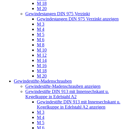
M 18
M 20
Gewindestangen DIN 975 Verzinkt
Gewindestangen DIN 975 Verzinkt anzeigen
M 3
M 4
M 5
M 6
M 8
M 10
M 12
M 14
M 16
M 18
M 20
Gewindestifte-Madenschrauben
Gewindestifte-Madenschrauben anzeigen
Gewindestifte DIN 913 mit Innensechskant u.
Kegelkuppe in Edelstahl A2
Gewindestifte DIN 913 mit Innensechskant u.
Kegelkuppe in Edelstahl A2 anzeigen
M 3
M 4
M 5
M 6