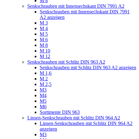
M 8
Senkschrauben mit Innensechskant DIN 7991 A2
Senkschrauben mit Innensechskant DIN 7991
A2 anzeigen
M 3
M 4
M 5
M 6
M 8
M 10
M 12
Senkschrauben mit Schlitz DIN 963 A2
Senkschrauben mit Schlitz DIN 963 A2 anzeigen
M 1,6
M 2
M 2,5
M3
M4
M5
M6
Sortimente DIN 963
Linsen-Senkschrauben mit Schlitz DIN 964 A2
Linsen-Senkschrauben mit Schlitz DIN 964 A2
anzeigen
M3