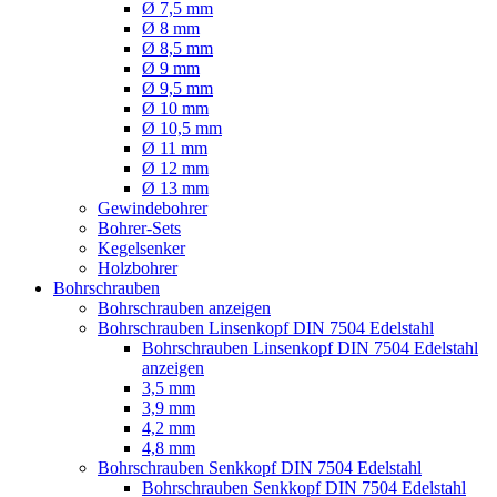
Ø 7,5 mm
Ø 8 mm
Ø 8,5 mm
Ø 9 mm
Ø 9,5 mm
Ø 10 mm
Ø 10,5 mm
Ø 11 mm
Ø 12 mm
Ø 13 mm
Gewindebohrer
Bohrer-Sets
Kegelsenker
Holzbohrer
Bohrschrauben
Bohrschrauben anzeigen
Bohrschrauben Linsenkopf DIN 7504 Edelstahl
Bohrschrauben Linsenkopf DIN 7504 Edelstahl
anzeigen
3,5 mm
3,9 mm
4,2 mm
4,8 mm
Bohrschrauben Senkkopf DIN 7504 Edelstahl
Bohrschrauben Senkkopf DIN 7504 Edelstahl