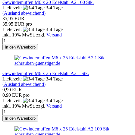
Gewindemuffen M6 x 20 Edelstahl A2 100 Stk.
Lieferzeit:
3-4 Tage
(Ausland abweichend)
35,95 EUR
35,95 EUR pro
Lieferzeit:
3-4 Tage
inkl. 19% MwSt. zzgl.
Versand
In den Warenkorb
schrauben-guenstiger.de
Gewindemuffen M6 x 25 Edelstahl A2 1 Stk.
Lieferzeit:
3-4 Tage
(Ausland abweichend)
0,90 EUR
0,90 EUR pro
Lieferzeit:
3-4 Tage
inkl. 19% MwSt. zzgl.
Versand
In den Warenkorb
schrauben-guenstiger.de