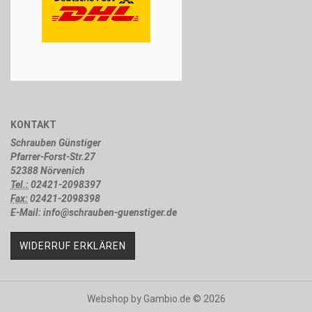
KONTAKT
Schrauben Günstiger
Pfarrer-Forst-Str.27
52388 Nörvenich
Tel.:
02421-2098397
Fax:
02421-2098398
E-Mail: info@schrauben-guenstiger.de
WIDERRUF ERKLÄREN
Webshop
by Gambio.de © 2026