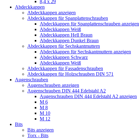
8,4 x 29
Abdeckkappen
Abdeckkappen anzeigen
Abdeckkappen für Spanplattenschrauben
Abdeckkappen für Spanplattenschrauben anzeigen
Abdeckkappen Weiß
Abdeckkappen Hell Braun
Abdeckkappen Dunkel Braun
Abdeckkappen für Sechskantmuttern
Abdeckkappen für Sechskantmuttern anzeigen
Abdeckkappen Schwarz
Abdeckkappen Weiß
Abdeckkappen für Fassadenschrauben
Abdeckkappen für Holzschrauben DIN 571
Augenschrauben
Augenschrauben anzeigen
Augenschrauben DIN 444 Edelstahl A2
Augenschrauben DIN 444 Edelstahl A2 anzeigen
M 6
M 8
M 10
M 12
Bits
Bits anzeigen
Torx - Bits