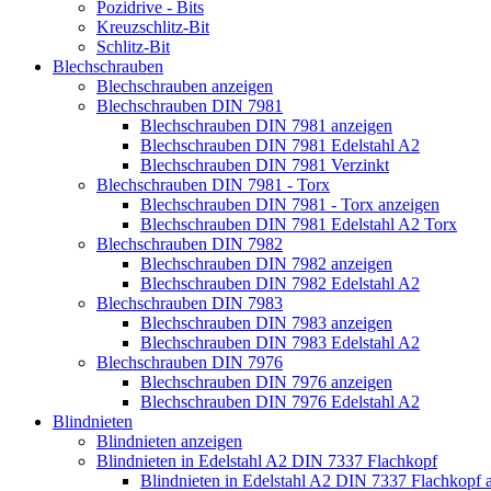
Pozidrive - Bits
Kreuzschlitz-Bit
Schlitz-Bit
Blechschrauben
Blechschrauben anzeigen
Blechschrauben DIN 7981
Blechschrauben DIN 7981 anzeigen
Blechschrauben DIN 7981 Edelstahl A2
Blechschrauben DIN 7981 Verzinkt
Blechschrauben DIN 7981 - Torx
Blechschrauben DIN 7981 - Torx anzeigen
Blechschrauben DIN 7981 Edelstahl A2 Torx
Blechschrauben DIN 7982
Blechschrauben DIN 7982 anzeigen
Blechschrauben DIN 7982 Edelstahl A2
Blechschrauben DIN 7983
Blechschrauben DIN 7983 anzeigen
Blechschrauben DIN 7983 Edelstahl A2
Blechschrauben DIN 7976
Blechschrauben DIN 7976 anzeigen
Blechschrauben DIN 7976 Edelstahl A2
Blindnieten
Blindnieten anzeigen
Blindnieten in Edelstahl A2 DIN 7337 Flachkopf
Blindnieten in Edelstahl A2 DIN 7337 Flachkopf 