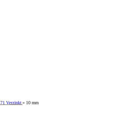
71 Verzinkt
»
10 mm