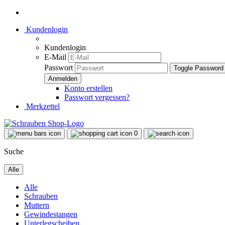
Kundenlogin
Kundenlogin
E-Mail
Passwort
Toggle Password
Konto erstellen
Passwort vergessen?
Merkzettel
0
Suche
Alle
Alle
Schrauben
Muttern
Gewindestangen
Unterlegscheiben