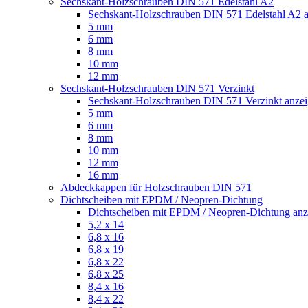
Sechskant-Holzschrauben DIN 571 Edelstahl A2
Sechskant-Holzschrauben DIN 571 Edelstahl A2 
5 mm
6 mm
8 mm
10 mm
12 mm
Sechskant-Holzschrauben DIN 571 Verzinkt
Sechskant-Holzschrauben DIN 571 Verzinkt anze
5 mm
6 mm
8 mm
10 mm
12 mm
16 mm
Abdeckkappen für Holzschrauben DIN 571
Dichtscheiben mit EPDM / Neopren-Dichtung
Dichtscheiben mit EPDM / Neopren-Dichtung anz
5,2 x 14
6,8 x 16
6,8 x 19
6,8 x 22
6,8 x 25
8,4 x 16
8,4 x 22