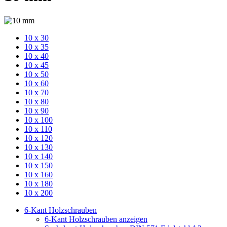
10 x 30
10 x 35
10 x 40
10 x 45
10 x 50
10 x 60
10 x 70
10 x 80
10 x 90
10 x 100
10 x 110
10 x 120
10 x 130
10 x 140
10 x 150
10 x 160
10 x 180
10 x 200
6-Kant Holzschrauben
6-Kant Holzschrauben anzeigen