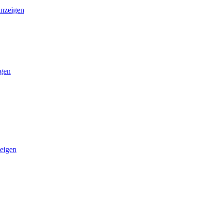
anzeigen
igen
eigen