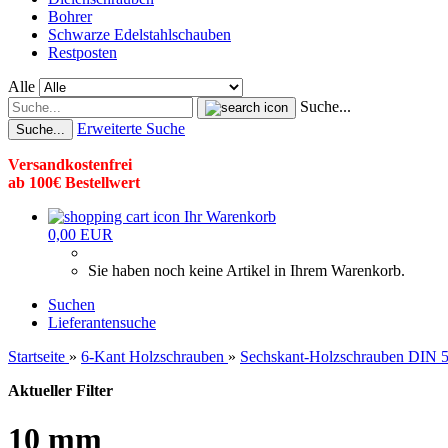
Bohrer
Schwarze Edelstahlschauben
Restposten
Alle
Suche...
Erweiterte Suche
Suche...
Versandkostenfrei
ab 100€ Bestellwert
Ihr Warenkorb
0,00 EUR
Sie haben noch keine Artikel in Ihrem Warenkorb.
Suchen
Lieferantensuche
Startseite
»
6-Kant Holzschrauben
»
Sechskant-Holzschrauben DIN 5
Aktueller Filter
10 mm