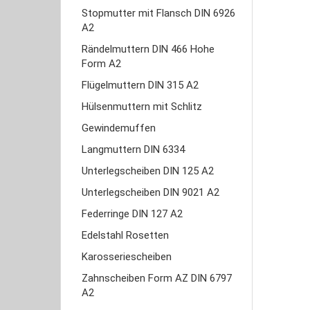
Stopmutter mit Flansch DIN 6926
A2
Rändelmuttern DIN 466 Hohe
Form A2
Flügelmuttern DIN 315 A2
Hülsenmuttern mit Schlitz
Gewindemuffen
Langmuttern DIN 6334
Unterlegscheiben DIN 125 A2
Unterlegscheiben DIN 9021 A2
Federringe DIN 127 A2
Edelstahl Rosetten
Karosseriescheiben
Zahnscheiben Form AZ DIN 6797
A2