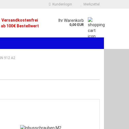
Kundenlogin
Merkzettel
Versandkostenfrei
.
Ihr Warenkorb
0,00 EUR
ab 100€ Bestellwert
IN 912 A2