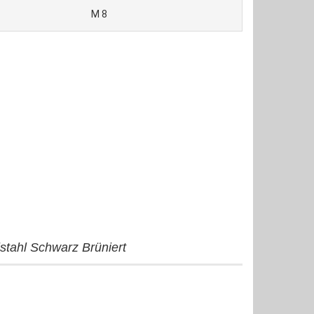
M 8
stahl Schwarz Brüniert