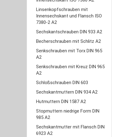
Innensechskant ISO 7380 A2
Linsenkopfschrauben mit
Innensechskant und Flansch ISO
7380-2 A2
Sechskantschrauben DIN 933 A2
Becherschrauben mit Schlitz A2
Senkschrauben mit Torx DIN 965
A2
Senkschrauben mit Kreuz DIN 965
A2
Schloßschrauben DIN 603
Sechskantmuttern DIN 934 A2
Hutmuttern DIN 1587 A2
Stopmuttern niedrige Form DIN
985 A2
Sechskantmutter mit Flansch DIN
6923 A2