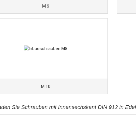
M 6
M 10
inden Sie Schrauben mit Innensechskant DIN 912 in Edel