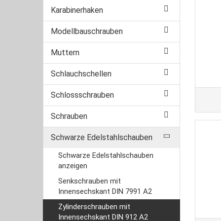
Karabinerhaken
Modellbauschrauben
Muttern
Schlauchschellen
Schlossschrauben
Schrauben
Schwarze Edelstahlschauben
Schwarze Edelstahlschauben
anzeigen
Senkschrauben mit
Innensechskant DIN 7991 A2
Zylinderschrauben mit
Innensechskant DIN 912 A2