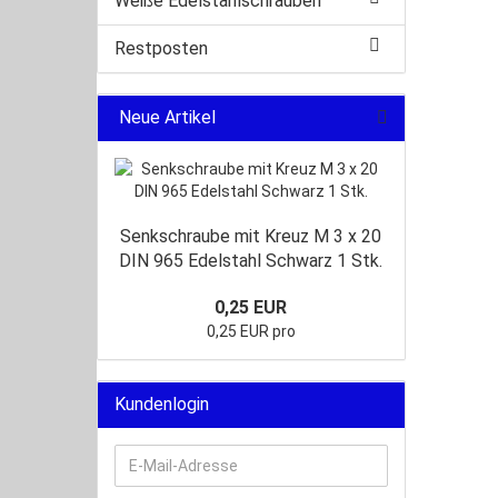
Weiße Edelstahlschrauben
Restposten
Neue Artikel
Senkschraube mit Kreuz M 3 x 20
DIN 965 Edelstahl Schwarz 1 Stk.
0,25 EUR
0,25 EUR pro
Kundenlogin
E-
Mail-