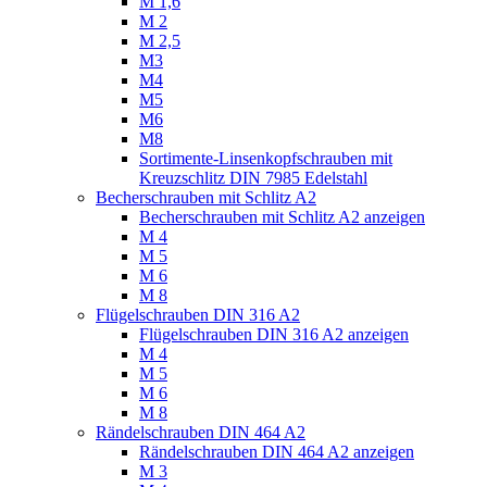
M 1,6
M 2
M 2,5
M3
M4
M5
M6
M8
Sortimente-Linsenkopfschrauben mit
Kreuzschlitz DIN 7985 Edelstahl
Becherschrauben mit Schlitz A2
Becherschrauben mit Schlitz A2 anzeigen
M 4
M 5
M 6
M 8
Flügelschrauben DIN 316 A2
Flügelschrauben DIN 316 A2 anzeigen
M 4
M 5
M 6
M 8
Rändelschrauben DIN 464 A2
Rändelschrauben DIN 464 A2 anzeigen
M 3