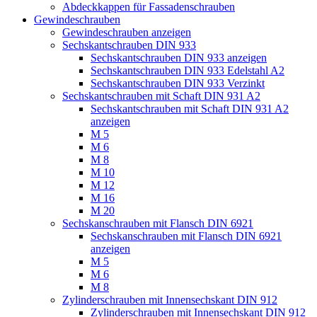
Abdeckkappen für Fassadenschrauben
Gewindeschrauben
Gewindeschrauben anzeigen
Sechskantschrauben DIN 933
Sechskantschrauben DIN 933 anzeigen
Sechskantschrauben DIN 933 Edelstahl A2
Sechskantschrauben DIN 933 Verzinkt
Sechskantschrauben mit Schaft DIN 931 A2
Sechskantschrauben mit Schaft DIN 931 A2
anzeigen
M 5
M 6
M 8
M 10
M 12
M 16
M 20
Sechskanschrauben mit Flansch DIN 6921
Sechskanschrauben mit Flansch DIN 6921
anzeigen
M 5
M 6
M 8
Zylinderschrauben mit Innensechskant DIN 912
Zylinderschrauben mit Innensechskant DIN 912