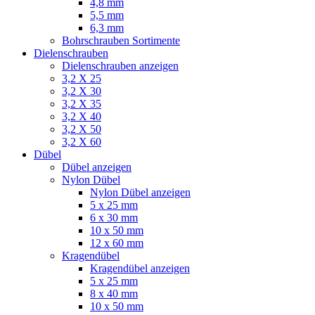
4,8 mm
5,5 mm
6,3 mm
Bohrschrauben Sortimente
Dielenschrauben
Dielenschrauben anzeigen
3,2 X 25
3,2 X 30
3,2 X 35
3,2 X 40
3,2 X 50
3,2 X 60
Dübel
Dübel anzeigen
Nylon Dübel
Nylon Dübel anzeigen
5 x 25 mm
6 x 30 mm
10 x 50 mm
12 x 60 mm
Kragendübel
Kragendübel anzeigen
5 x 25 mm
8 x 40 mm
10 x 50 mm