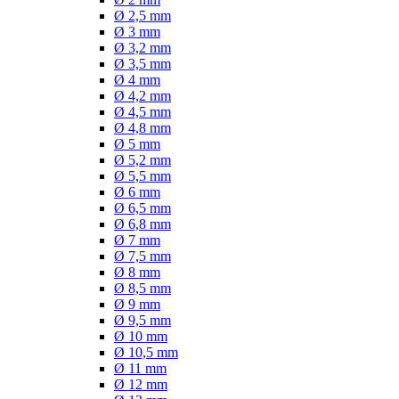
Ø 2,5 mm
Ø 3 mm
Ø 3,2 mm
Ø 3,5 mm
Ø 4 mm
Ø 4,2 mm
Ø 4,5 mm
Ø 4,8 mm
Ø 5 mm
Ø 5,2 mm
Ø 5,5 mm
Ø 6 mm
Ø 6,5 mm
Ø 6,8 mm
Ø 7 mm
Ø 7,5 mm
Ø 8 mm
Ø 8,5 mm
Ø 9 mm
Ø 9,5 mm
Ø 10 mm
Ø 10,5 mm
Ø 11 mm
Ø 12 mm