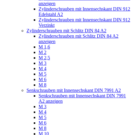
anzeigen
Zylinderschrauben mit Innensechskant DIN 912
Edelstahl A2
Zylinderschrauben mit Innensechskant DIN 912
Verzinkt
Zylinderschrauben mit Schlitz DIN 84 A2
Zylinderschrauben mit Schlitz DIN 84 A2
anzeigen
M 1,6
M 2
M 2,5
M 3
M 4
M 5
M 6
M 8
Senkschrauben mit Innensechskant DIN 7991 A2
Senkschrauben mit Innensechskant DIN 7991
A2 anzeigen
M 3
M 4
M 5
M 6
M 8
M 10