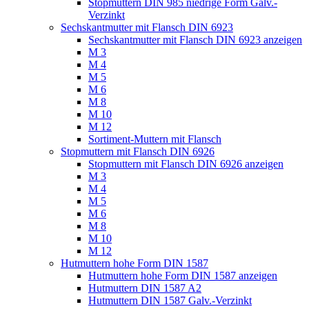
Stopmuttern DIN 985 niedrige Form Galv.-
Verzinkt
Sechskantmutter mit Flansch DIN 6923
Sechskantmutter mit Flansch DIN 6923 anzeigen
M 3
M 4
M 5
M 6
M 8
M 10
M 12
Sortiment-Muttern mit Flansch
Stopmuttern mit Flansch DIN 6926
Stopmuttern mit Flansch DIN 6926 anzeigen
M 3
M 4
M 5
M 6
M 8
M 10
M 12
Hutmuttern hohe Form DIN 1587
Hutmuttern hohe Form DIN 1587 anzeigen
Hutmuttern DIN 1587 A2
Hutmuttern DIN 1587 Galv.-Verzinkt