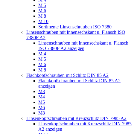
M 5
M 6
M 8
M 10
Sortimente Linsenschrauben ISO 7380
Linsenschrauben mit Innensechskant u. Flansch ISO
7380F A2
Linsenschrauben mit Innensechskant u. Flansch
ISO 7380F A2 anzeigen
M 4
M 5
M 6
M 8
Flachkopfschrauben mit Schlitz DIN 85 A2
Flachkopfschrauben mit Schlitz DIN 85 A2
anzeigen
M3
M4
M5
M6
M8
Linsenkopfschrauben mit Kreuzschlitz DIN 7985 A2
Linsenkopfschrauben mit Kreuzschlitz DIN 7985
A2 anzeigen