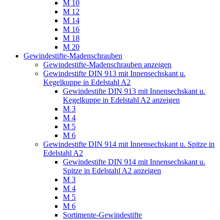
M 10
M 12
M 14
M 16
M 18
M 20
Gewindestifte-Madenschrauben
Gewindestifte-Madenschrauben anzeigen
Gewindestifte DIN 913 mit Innensechskant u.
Kegelkuppe in Edelstahl A2
Gewindestifte DIN 913 mit Innensechskant u.
Kegelkuppe in Edelstahl A2 anzeigen
M 3
M 4
M 5
M 6
Gewindestifte DIN 914 mit Innensechskant u. Spitze in
Edelstahl A2
Gewindestifte DIN 914 mit Innensechskant u.
Spitze in Edelstahl A2 anzeigen
M 3
M 4
M 5
M 6
Sortimente-Gewindestifte