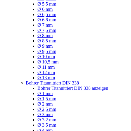
Ø 5,5 mm
Ø 6 mm
Ø 6,5 mm
Ø 6,8 mm
Ø 7 mm
Ø 7,5 mm
Ø 8 mm
Ø 8,5 mm
Ø 9 mm
Ø 9,5 mm
Ø 10 mm
Ø 10,5 mm
Ø 11 mm
Ø 12 mm
Ø 13 mm
Bohrer Titannitriert DIN 338
Bohrer Titannitriert DIN 338 anzeigen
Ø 1 mm
Ø 1,5 mm
Ø 2 mm
Ø 2,5 mm
Ø 3 mm
Ø 3,2 mm
Ø 3,5 mm
Ø 4 mm