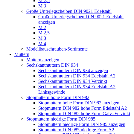
M 2,5
M 3
Große Unterlegscheiben DIN 9021 Edelstahl
Große Unterlegscheiben DIN 9021 Edelstahl
anzeigen
M 2
M 2,5
M 3
M 4
Modellbauschrauben-Sortimente
Muttern
Muttern anzeigen
Sechskantmuttern DIN 934
Sechskantmuttern DIN 934 anzeigen
Sechskantmuttern DIN 934 Edelstahl A2
Sechskantmuttern DIN 934 Verzinkt
Sechskantmuttern DIN 934 Edelstahl A2
Linksgewinde
Stopmuttern hohe Form DIN 982
Stopmuttern hohe Form DIN 982 anzeigen
Stopmuttern DIN 982 hohe Form Edelstahl A2
Stopmuttern DIN 982 hohe Form Galv.-Verzinkt
Stopmuttern niedrige Form DIN 985
Stopmuttern niedrige Form DIN 985 anzeigen
Stopmuttern DIN 985 niedrige Form A2