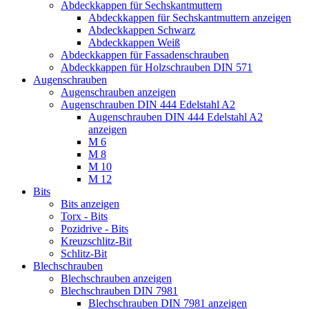
Abdeckkappen für Sechskantmuttern
Abdeckkappen für Sechskantmuttern anzeigen
Abdeckkappen Schwarz
Abdeckkappen Weiß
Abdeckkappen für Fassadenschrauben
Abdeckkappen für Holzschrauben DIN 571
Augenschrauben
Augenschrauben anzeigen
Augenschrauben DIN 444 Edelstahl A2
Augenschrauben DIN 444 Edelstahl A2
anzeigen
M 6
M 8
M 10
M 12
Bits
Bits anzeigen
Torx - Bits
Pozidrive - Bits
Kreuzschlitz-Bit
Schlitz-Bit
Blechschrauben
Blechschrauben anzeigen
Blechschrauben DIN 7981
Blechschrauben DIN 7981 anzeigen