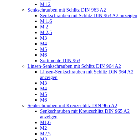
M 12
Senkschrauben mit Schlitz DIN 963 A2
Senkschrauben mit Schlitz DIN 963 A2 anzeigen
M 1,6
M 2
M 2,5
M3
M4
M5
M6
Sortimente DIN 963
Linsen-Senkschrauben mit Schlitz DIN 964 A2
Linsen-Senkschrauben mit Schlitz DIN 964 A2
anzeigen
M3
M4
M5
M6
Senkschrauben mit Kreuzschlitz DIN 965 A2
Senkschrauben mit Kreuzschlitz DIN 965 A2
anzeigen
M1,6
M2
M2,5
M3