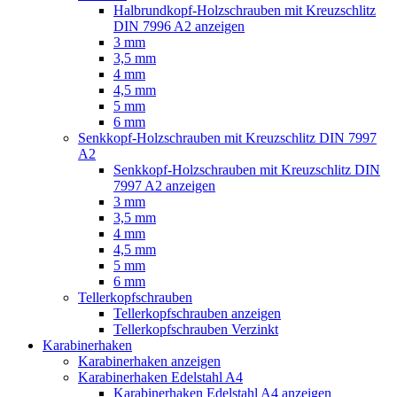
Halbrundkopf-Holzschrauben mit Kreuzschlitz
DIN 7996 A2 anzeigen
3 mm
3,5 mm
4 mm
4,5 mm
5 mm
6 mm
Senkkopf-Holzschrauben mit Kreuzschlitz DIN 7997
A2
Senkkopf-Holzschrauben mit Kreuzschlitz DIN
7997 A2 anzeigen
3 mm
3,5 mm
4 mm
4,5 mm
5 mm
6 mm
Tellerkopfschrauben
Tellerkopfschrauben anzeigen
Tellerkopfschrauben Verzinkt
Karabinerhaken
Karabinerhaken anzeigen
Karabinerhaken Edelstahl A4
Karabinerhaken Edelstahl A4 anzeigen