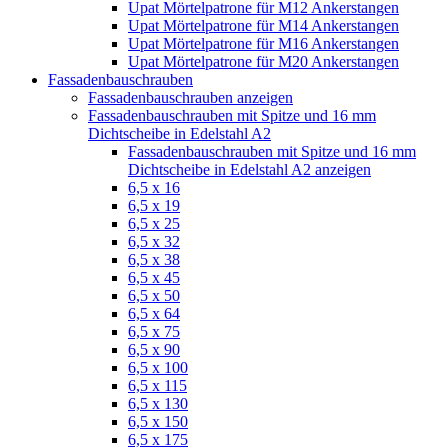
Upat Mörtelpatrone für M12 Ankerstangen
Upat Mörtelpatrone für M14 Ankerstangen
Upat Mörtelpatrone für M16 Ankerstangen
Upat Mörtelpatrone für M20 Ankerstangen
Fassadenbauschrauben
Fassadenbauschrauben anzeigen
Fassadenbauschrauben mit Spitze und 16 mm
Dichtscheibe in Edelstahl A2
Fassadenbauschrauben mit Spitze und 16 mm
Dichtscheibe in Edelstahl A2 anzeigen
6,5 x 16
6,5 x 19
6,5 x 25
6,5 x 32
6,5 x 38
6,5 x 45
6,5 x 50
6,5 x 64
6,5 x 75
6,5 x 90
6,5 x 100
6,5 x 115
6,5 x 130
6,5 x 150
6,5 x 175