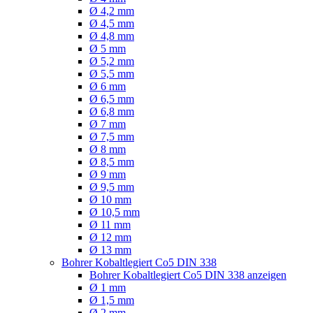
Ø 4,2 mm
Ø 4,5 mm
Ø 4,8 mm
Ø 5 mm
Ø 5,2 mm
Ø 5,5 mm
Ø 6 mm
Ø 6,5 mm
Ø 6,8 mm
Ø 7 mm
Ø 7,5 mm
Ø 8 mm
Ø 8,5 mm
Ø 9 mm
Ø 9,5 mm
Ø 10 mm
Ø 10,5 mm
Ø 11 mm
Ø 12 mm
Ø 13 mm
Bohrer Kobaltlegiert Co5 DIN 338
Bohrer Kobaltlegiert Co5 DIN 338 anzeigen
Ø 1 mm
Ø 1,5 mm
Ø 2 mm