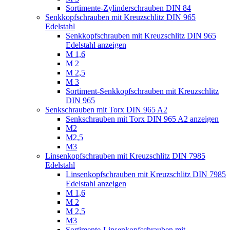
Sortimente-Zylinderschrauben DIN 84
Senkkopfschrauben mit Kreuzschlitz DIN 965
Edelstahl
Senkkopfschrauben mit Kreuzschlitz DIN 965
Edelstahl anzeigen
M 1,6
M 2
M 2,5
M 3
Sortiment-Senkkopfschrauben mit Kreuzschlitz
DIN 965
Senkschrauben mit Torx DIN 965 A2
Senkschrauben mit Torx DIN 965 A2 anzeigen
M2
M2,5
M3
Linsenkopfschrauben mit Kreuzschlitz DIN 7985
Edelstahl
Linsenkopfschrauben mit Kreuzschlitz DIN 7985
Edelstahl anzeigen
M 1,6
M 2
M 2,5
M3
Sortimente-Linsenkopfschrauben mit