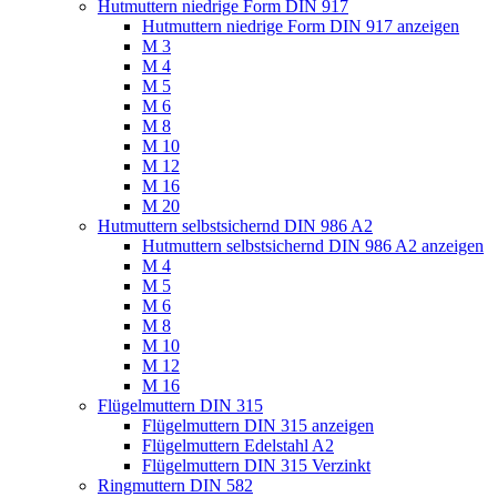
Hutmuttern niedrige Form DIN 917
Hutmuttern niedrige Form DIN 917 anzeigen
M 3
M 4
M 5
M 6
M 8
M 10
M 12
M 16
M 20
Hutmuttern selbstsichernd DIN 986 A2
Hutmuttern selbstsichernd DIN 986 A2 anzeigen
M 4
M 5
M 6
M 8
M 10
M 12
M 16
Flügelmuttern DIN 315
Flügelmuttern DIN 315 anzeigen
Flügelmuttern Edelstahl A2
Flügelmuttern DIN 315 Verzinkt
Ringmuttern DIN 582