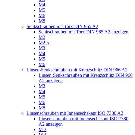
M4
M5
M6
M8
Senkschrauben mit Torx DIN 965 A2
Senkschrauben mit Torx DIN 965 A2 anzeigen
M2
M2,5
M3
M4
M5
M6
Linsen-Senkschrauben mit Kreuzschlitz DIN 966 A2
Linsen-Senkschrauben mit Kreuzschlitz DIN 966
A2 anzeigen
M3
M4
M5
M6
M8
Linsenschrauben mit Innensechskant ISO 7380 A2
Linsenschrauben mit Innensechskant ISO 7380
A2 anzeigen
M 3
M 4