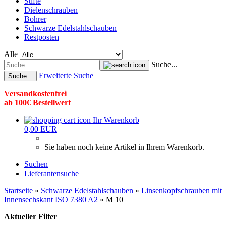
Stifte
Dielenschrauben
Bohrer
Schwarze Edelstahlschauben
Restposten
Alle
Suche...
Erweiterte Suche
Suche...
Versandkostenfrei
ab 100€ Bestellwert
Ihr Warenkorb
0,00 EUR
Sie haben noch keine Artikel in Ihrem Warenkorb.
Suchen
Lieferantensuche
Startseite
»
Schwarze Edelstahlschauben
»
Linsenkopfschrauben mit
Innensechskant ISO 7380 A2
»
M 10
Aktueller Filter