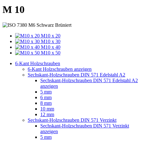
M 10
M10 x 20
M10 x 30
M10 x 40
M10 x 50
6-Kant Holzschrauben
6-Kant Holzschrauben anzeigen
Sechskant-Holzschrauben DIN 571 Edelstahl A2
Sechskant-Holzschrauben DIN 571 Edelstahl A2
anzeigen
5 mm
6 mm
8 mm
10 mm
12 mm
Sechskant-Holzschrauben DIN 571 Verzinkt
Sechskant-Holzschrauben DIN 571 Verzinkt
anzeigen
5 mm