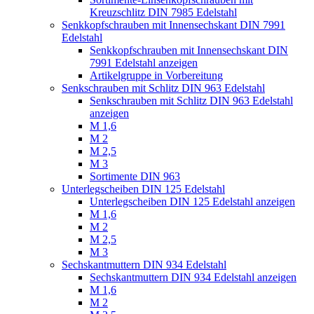
Kreuzschlitz DIN 7985 Edelstahl
Senkkopfschrauben mit Innensechskant DIN 7991
Edelstahl
Senkkopfschrauben mit Innensechskant DIN
7991 Edelstahl anzeigen
Artikelgruppe in Vorbereitung
Senkschrauben mit Schlitz DIN 963 Edelstahl
Senkschrauben mit Schlitz DIN 963 Edelstahl
anzeigen
M 1,6
M 2
M 2,5
M 3
Sortimente DIN 963
Unterlegscheiben DIN 125 Edelstahl
Unterlegscheiben DIN 125 Edelstahl anzeigen
M 1,6
M 2
M 2,5
M 3
Sechskantmuttern DIN 934 Edelstahl
Sechskantmuttern DIN 934 Edelstahl anzeigen
M 1,6
M 2