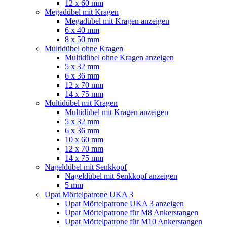
12 x 60 mm
Megadübel mit Kragen
Megadübel mit Kragen anzeigen
6 x 40 mm
8 x 50 mm
Multidübel ohne Kragen
Multidübel ohne Kragen anzeigen
5 x 32 mm
6 x 36 mm
12 x 70 mm
14 x 75 mm
Multidübel mit Kragen
Multidübel mit Kragen anzeigen
5 x 32 mm
6 x 36 mm
10 x 60 mm
12 x 70 mm
14 x 75 mm
Nageldübel mit Senkkopf
Nageldübel mit Senkkopf anzeigen
5 mm
Upat Mörtelpatrone UKA 3
Upat Mörtelpatrone UKA 3 anzeigen
Upat Mörtelpatrone für M8 Ankerstangen
Upat Mörtelpatrone für M10 Ankerstangen