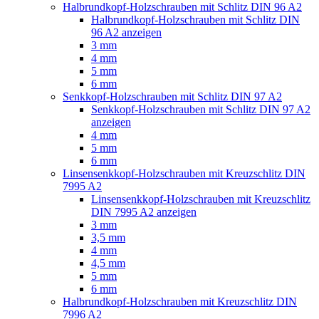
Halbrundkopf-Holzschrauben mit Schlitz DIN 96 A2
Halbrundkopf-Holzschrauben mit Schlitz DIN
96 A2 anzeigen
3 mm
4 mm
5 mm
6 mm
Senkkopf-Holzschrauben mit Schlitz DIN 97 A2
Senkkopf-Holzschrauben mit Schlitz DIN 97 A2
anzeigen
4 mm
5 mm
6 mm
Linsensenkkopf-Holzschrauben mit Kreuzschlitz DIN
7995 A2
Linsensenkkopf-Holzschrauben mit Kreuzschlitz
DIN 7995 A2 anzeigen
3 mm
3,5 mm
4 mm
4,5 mm
5 mm
6 mm
Halbrundkopf-Holzschrauben mit Kreuzschlitz DIN
7996 A2