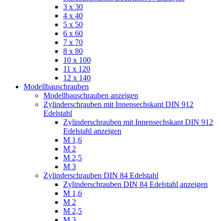
3 x 30
4 x 40
5 x 50
6 x 60
7 x 70
8 x 80
10 x 100
11 x 120
12 x 140
Modellbauschrauben
Modellbauschrauben anzeigen
Zylinderschrauben mit Innensechskant DIN 912
Edelstahl
Zylinderschrauben mit Innensechskant DIN 912
Edelstahl anzeigen
M 1,6
M 2
M 2,5
M 3
Zylinderschrauben DIN 84 Edelstahl
Zylinderschrauben DIN 84 Edelstahl anzeigen
M 1,6
M 2
M 2,5
M 3