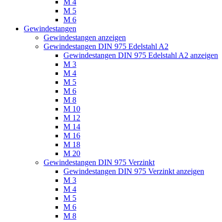
M 4
M 5
M 6
Gewindestangen
Gewindestangen anzeigen
Gewindestangen DIN 975 Edelstahl A2
Gewindestangen DIN 975 Edelstahl A2 anzeigen
M 3
M 4
M 5
M 6
M 8
M 10
M 12
M 14
M 16
M 18
M 20
Gewindestangen DIN 975 Verzinkt
Gewindestangen DIN 975 Verzinkt anzeigen
M 3
M 4
M 5
M 6
M 8