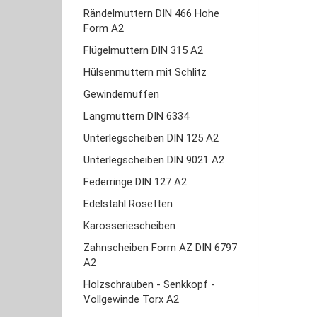
Rändelmuttern DIN 466 Hohe
Form A2
Flügelmuttern DIN 315 A2
Hülsenmuttern mit Schlitz
Gewindemuffen
Langmuttern DIN 6334
Unterlegscheiben DIN 125 A2
Unterlegscheiben DIN 9021 A2
Federringe DIN 127 A2
Edelstahl Rosetten
Karosseriescheiben
Zahnscheiben Form AZ DIN 6797
A2
Holzschrauben - Senkkopf -
Vollgewinde Torx A2