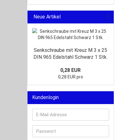
Neue Artikel
Senkschraube mit Kreuz M 3 x 25
DIN 965 Edelstahl Schwarz 1 Stk.
0,28 EUR
0,28 EUR pro
Kundenlogin
E-
Mail-
Adresse
Passwort