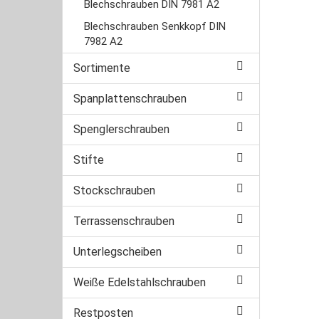
Blechschrauben DIN 7981 A2
Blechschrauben Senkkopf DIN
7982 A2
Sortimente
Spanplattenschrauben
Spenglerschrauben
Stifte
Stockschrauben
Terrassenschrauben
Unterlegscheiben
Weiße Edelstahlschrauben
Restposten