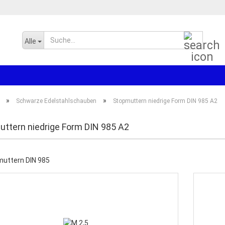
Suche..
Alle
»
»
Schwarze Edelstahlschauben
Stopmuttern niedrige Form DIN 985 A2
ttern niedrige Form DIN 985 A2