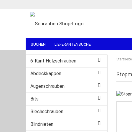
SUCHEN
LIEFERANTENSUCHE
Startseite
6-Kant Holzschrauben
Abdeckkappen
Stopmu
Augenschrauben
Bits
Blechschrauben
Blindnieten