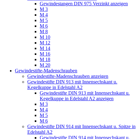
Gewindestangen DIN 975 Verzinkt anzeigen
M 3
M 4
M 5
M 6
M 8
M 10
M 12
M 14
M 16
M 18
M 20
Gewindestifte-Madenschrauben
Gewindestifte-Madenschrauben anzeigen
Gewindestifte DIN 913 mit Innensechskant u.
Kegelkuppe in Edelstahl A2
Gewindestifte DIN 913 mit Innensechskant u.
Kegelkuppe in Edelstahl A2 anzeigen
M 3
M 4
M 5
M 6
Gewindestifte DIN 914 mit Innensechskant u. Spitze in
Edelstahl A2
Gewindestifte DIN 914 mit Innensechskant u.