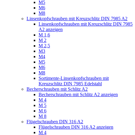
M5
M6
M8
Linsenkopfschrauben mit Kreuzschlitz DIN 7985 A2
Linsenkopfschrauben mit Kreuzschlitz DIN 7985
A2 anzeigen
M 1,6
M 2
M 2,5
M3
M4
M5
M6
M8
Sortimente-Linsenkopfschrauben mit
Kreuzschlitz DIN 7985 Edelstahl
Becherschrauben mit Schlitz A2
Becherschrauben mit Schlitz A2 anzeigen
M 4
M 5
M 6
M 8
Flügelschrauben DIN 316 A2
Flügelschrauben DIN 316 A2 anzeigen
M 4