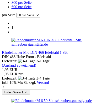
300 pro Seite
600 pro Seite
pro Seite
1
schrauben-guenstiger.de
Rändelmutter M 6 DIN 466 Edelstahl 1 Stk.
DIN 466 Hohe Form - Edelstahl
Lieferzeit:
3-4 Tage
(Ausland abweichend)
1,95 EUR
1,95 EUR pro
Lieferzeit:
3-4 Tage
inkl. 19% MwSt. zzgl.
Versand
In den Warenkorb
schrauben-guenstiger.de