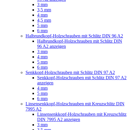
3 mm
3,5 mm
4 mm
4,5 mm
5 mm
6 mm
Halbrundkopf-Holzschrauben mit Schlitz DIN 96 A2
Halbrundkopf-Holzschrauben mit Schlitz DIN
96 A2 anzeigen
3 mm
4 mm
5 mm
6 mm
Senkkopf-Holzschrauben mit Schlitz DIN 97 A2
Senkkopf-Holzschrauben mit Schlitz DIN 97 A2
anzeigen
4 mm
5 mm
6 mm
Linsensenkkopf-Holzschrauben mit Kreuzschlitz DIN
7995 A2
Linsensenkkopf-Holzschrauben mit Kreuzschlitz
DIN 7995 A2 anzeigen
3 mm
3,5 mm