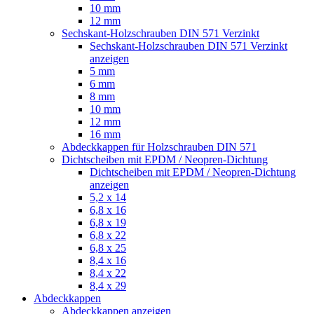
10 mm
12 mm
Sechskant-Holzschrauben DIN 571 Verzinkt
Sechskant-Holzschrauben DIN 571 Verzinkt
anzeigen
5 mm
6 mm
8 mm
10 mm
12 mm
16 mm
Abdeckkappen für Holzschrauben DIN 571
Dichtscheiben mit EPDM / Neopren-Dichtung
Dichtscheiben mit EPDM / Neopren-Dichtung
anzeigen
5,2 x 14
6,8 x 16
6,8 x 19
6,8 x 22
6,8 x 25
8,4 x 16
8,4 x 22
8,4 x 29
Abdeckkappen
Abdeckkappen anzeigen