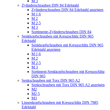
M 3
Zylinderschrauben DIN 84 Edelstahl
Zylinderschrauben DIN 84 Edelstahl anzeigen
M 1,6
M 2
M 2,5
M 3
Sortimente-Zylinderschrauben DIN 84
Senkkopfschrauben mit Kreuzschlitz DIN 965
Edelstahl
Senkkopfschrauben mit Kreuzschlitz DIN 965
Edelstahl anzeigen
M 1,6
M 2
M 2,5
M 3
Sortiment-Senkkopfschrauben mit Kreuzschlitz
DIN 965
Senkschrauben mit Torx DIN 965 A2
Senkschrauben mit Torx DIN 965 A2 anzeigen
M2
M2,5
M3
Linsenkopfschrauben mit Kreuzschlitz DIN 7985
Edelstahl