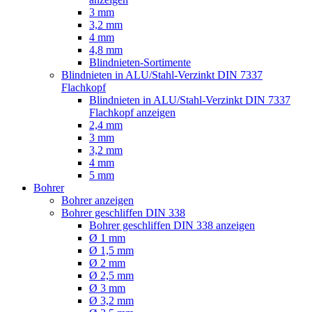
3 mm
3,2 mm
4 mm
4,8 mm
Blindnieten-Sortimente
Blindnieten in ALU/Stahl-Verzinkt DIN 7337
Flachkopf
Blindnieten in ALU/Stahl-Verzinkt DIN 7337
Flachkopf anzeigen
2,4 mm
3 mm
3,2 mm
4 mm
5 mm
Bohrer
Bohrer anzeigen
Bohrer geschliffen DIN 338
Bohrer geschliffen DIN 338 anzeigen
Ø 1 mm
Ø 1,5 mm
Ø 2 mm
Ø 2,5 mm
Ø 3 mm
Ø 3,2 mm