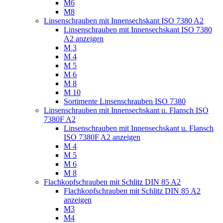
M6
M8
Linsenschrauben mit Innensechskant ISO 7380 A2
Linsenschrauben mit Innensechskant ISO 7380
A2 anzeigen
M 3
M 4
M 5
M 6
M 8
M 10
Sortimente Linsenschrauben ISO 7380
Linsenschrauben mit Innensechskant u. Flansch ISO
7380F A2
Linsenschrauben mit Innensechskant u. Flansch
ISO 7380F A2 anzeigen
M 4
M 5
M 6
M 8
Flachkopfschrauben mit Schlitz DIN 85 A2
Flachkopfschrauben mit Schlitz DIN 85 A2
anzeigen
M3
M4