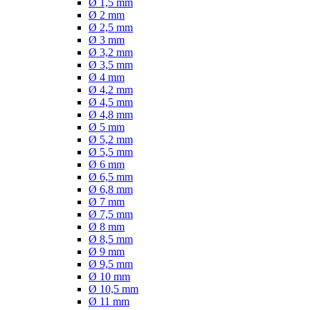
Ø 1,5 mm
Ø 2 mm
Ø 2,5 mm
Ø 3 mm
Ø 3,2 mm
Ø 3,5 mm
Ø 4 mm
Ø 4,2 mm
Ø 4,5 mm
Ø 4,8 mm
Ø 5 mm
Ø 5,2 mm
Ø 5,5 mm
Ø 6 mm
Ø 6,5 mm
Ø 6,8 mm
Ø 7 mm
Ø 7,5 mm
Ø 8 mm
Ø 8,5 mm
Ø 9 mm
Ø 9,5 mm
Ø 10 mm
Ø 10,5 mm
Ø 11 mm