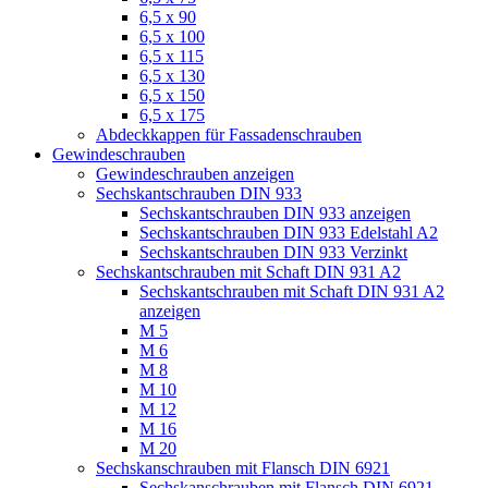
6,5 x 90
6,5 x 100
6,5 x 115
6,5 x 130
6,5 x 150
6,5 x 175
Abdeckkappen für Fassadenschrauben
Gewindeschrauben
Gewindeschrauben anzeigen
Sechskantschrauben DIN 933
Sechskantschrauben DIN 933 anzeigen
Sechskantschrauben DIN 933 Edelstahl A2
Sechskantschrauben DIN 933 Verzinkt
Sechskantschrauben mit Schaft DIN 931 A2
Sechskantschrauben mit Schaft DIN 931 A2
anzeigen
M 5
M 6
M 8
M 10
M 12
M 16
M 20
Sechskanschrauben mit Flansch DIN 6921
Sechskanschrauben mit Flansch DIN 6921