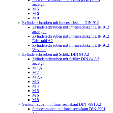
anzeigen
M 5
M 6
M 8
Zylinderschrauben mit Innensechskant DIN 912
Zylinderschrauben mit Innensechskant DIN 912
anzeigen
Zylinderschrauben mit Innensechskant DIN 912
Edelstahl A2
Zylinderschrauben mit Innensechskant DIN 912
Verzinkt
Zylinderschrauben mit Schlitz DIN 84 A2
Zylinderschrauben mit Schlitz DIN 84 A2
anzeigen
M 1,6
M 2
M 2,5
M 3
M 4
M 5
M 6
M 8
Senkschrauben mit Innensechskant DIN 7991 A2
Senkschrauben mit Innensechskant DIN 7991