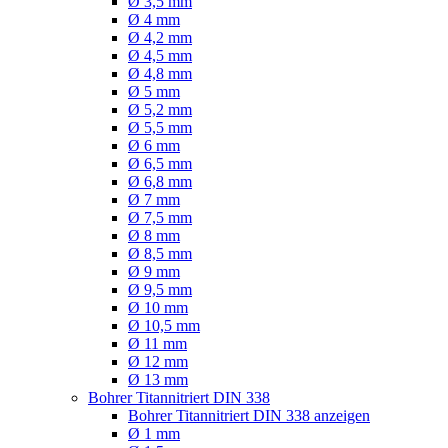
Ø 3,5 mm
Ø 4 mm
Ø 4,2 mm
Ø 4,5 mm
Ø 4,8 mm
Ø 5 mm
Ø 5,2 mm
Ø 5,5 mm
Ø 6 mm
Ø 6,5 mm
Ø 6,8 mm
Ø 7 mm
Ø 7,5 mm
Ø 8 mm
Ø 8,5 mm
Ø 9 mm
Ø 9,5 mm
Ø 10 mm
Ø 10,5 mm
Ø 11 mm
Ø 12 mm
Ø 13 mm
Bohrer Titannitriert DIN 338
Bohrer Titannitriert DIN 338 anzeigen
Ø 1 mm