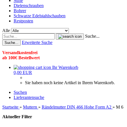
Stifte
Dielenschrauben
Bohrer
Schwarze Edelstahlschauben
Restposten
Alle
Suche...
Erweiterte Suche
Suche...
Versandkostenfrei
ab 100€ Bestellwert
Ihr Warenkorb
0,00 EUR
Sie haben noch keine Artikel in Ihrem Warenkorb.
Suchen
Lieferantensuche
Startseite
»
Muttern
»
Rändelmutter DIN 466 Hohe Form A2
»
M 6
Aktueller Filter