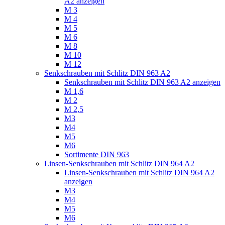
A2 anzeigen
M 3
M 4
M 5
M 6
M 8
M 10
M 12
Senkschrauben mit Schlitz DIN 963 A2
Senkschrauben mit Schlitz DIN 963 A2 anzeigen
M 1,6
M 2
M 2,5
M3
M4
M5
M6
Sortimente DIN 963
Linsen-Senkschrauben mit Schlitz DIN 964 A2
Linsen-Senkschrauben mit Schlitz DIN 964 A2
anzeigen
M3
M4
M5
M6