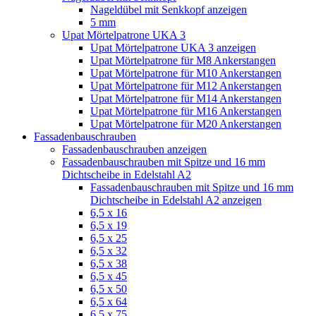
Nageldübel mit Senkkopf anzeigen
5 mm
Upat Mörtelpatrone UKA 3
Upat Mörtelpatrone UKA 3 anzeigen
Upat Mörtelpatrone für M8 Ankerstangen
Upat Mörtelpatrone für M10 Ankerstangen
Upat Mörtelpatrone für M12 Ankerstangen
Upat Mörtelpatrone für M14 Ankerstangen
Upat Mörtelpatrone für M16 Ankerstangen
Upat Mörtelpatrone für M20 Ankerstangen
Fassadenbauschrauben
Fassadenbauschrauben anzeigen
Fassadenbauschrauben mit Spitze und 16 mm
Dichtscheibe in Edelstahl A2
Fassadenbauschrauben mit Spitze und 16 mm
Dichtscheibe in Edelstahl A2 anzeigen
6,5 x 16
6,5 x 19
6,5 x 25
6,5 x 32
6,5 x 38
6,5 x 45
6,5 x 50
6,5 x 64
6,5 x 75