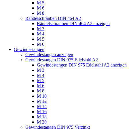
M 5
M 6
M 8
Rändelschrauben DIN 464 A2
Rändelschrauben DIN 464 A2 anzeigen
M 3
M 4
M 5
M 6
Gewindestangen
Gewindestangen anzeigen
Gewindestangen DIN 975 Edelstahl A2
Gewindestangen DIN 975 Edelstahl A2 anzeigen
M 3
M 4
M 5
M 6
M 8
M 10
M 12
M 14
M 16
M 18
M 20
Gewindestangen DIN 975 Verzinkt