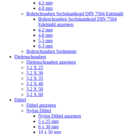
4,2 mm
4,8 mm
Bohrschrauben Sechskantkopf DIN 7504 Edelstahl
Bohrschrauben Sechskantkopf DIN 7504
Edelstahl anzeigen
4,2 mm
4,8 mm
5,5 mm
6,3 mm
Bohrschrauben Sortimente
Dielenschrauben
Dielenschrauben anzeigen
3,2 X 25
3,2 X 30
3,2 X 35
3,2 X 40
3,2 X 50
3,2 X 60
Dübel
Dübel anzeigen
Nylon Dübel
Nylon Dübel anzeigen
5 x 25 mm
6 x 30 mm
10 x 50 mm