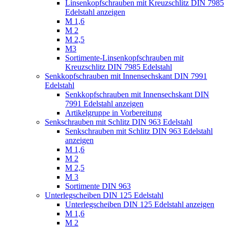
Linsenkopfschrauben mit Kreuzschlitz DIN 7985
Edelstahl anzeigen
M 1,6
M 2
M 2,5
M3
Sortimente-Linsenkopfschrauben mit
Kreuzschlitz DIN 7985 Edelstahl
Senkkopfschrauben mit Innensechskant DIN 7991
Edelstahl
Senkkopfschrauben mit Innensechskant DIN
7991 Edelstahl anzeigen
Artikelgruppe in Vorbereitung
Senkschrauben mit Schlitz DIN 963 Edelstahl
Senkschrauben mit Schlitz DIN 963 Edelstahl
anzeigen
M 1,6
M 2
M 2,5
M 3
Sortimente DIN 963
Unterlegscheiben DIN 125 Edelstahl
Unterlegscheiben DIN 125 Edelstahl anzeigen
M 1,6
M 2