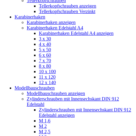
Tellerkopfschrauben
Tellerkopfschrauben anzeigen
Tellerkopfschrauben Verzinkt
Karabinerhaken
Karabinerhaken anzeigen
Karabinerhaken Edelstahl A4
Karabinerhaken Edelstahl A4 anzeigen
3 x 30
4 x 40
5 x 50
6 x 60
7 x 70
8 x 80
10 x 100
11 x 120
12 x 140
Modellbauschrauben
Modellbauschrauben anzeigen
Zylinderschrauben mit Innensechskant DIN 912
Edelstahl
Zylinderschrauben mit Innensechskant DIN 912
Edelstahl anzeigen
M 1,6
M 2
M 2,5