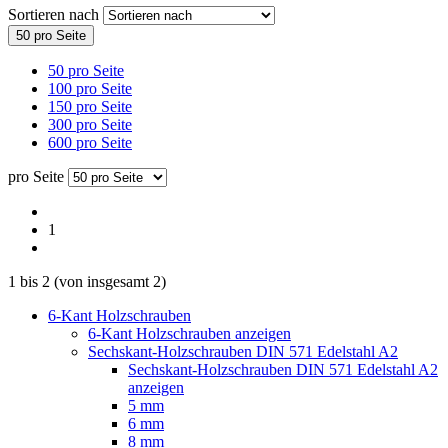
Sortieren nach
50 pro Seite
50 pro Seite
100 pro Seite
150 pro Seite
300 pro Seite
600 pro Seite
pro Seite
1
1
bis
2
(von insgesamt
2
)
6-Kant Holzschrauben
6-Kant Holzschrauben anzeigen
Sechskant-Holzschrauben DIN 571 Edelstahl A2
Sechskant-Holzschrauben DIN 571 Edelstahl A2
anzeigen
5 mm
6 mm
8 mm