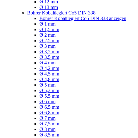
Ø 12 mm
Ø 13 mm
Bohrer Kobaltlegiert Co5 DIN 338
Bohrer Kobaltlegiert Co5 DIN 338 anzeigen
Ø 1 mm
Ø 1,5 mm
Ø 2 mm
Ø 2,5 mm
Ø 3 mm
Ø 3,2 mm
Ø 3,5 mm
Ø 4 mm
Ø 4,2 mm
Ø 4,5 mm
Ø 4,8 mm
Ø 5 mm
Ø 5,2 mm
Ø 5,5 mm
Ø 6 mm
Ø 6,5 mm
Ø 6,8 mm
Ø 7 mm
Ø 7,5 mm
Ø 8 mm
Ø 8,5 mm