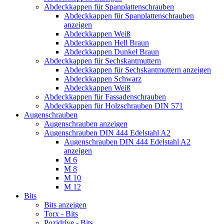
Abdeckkappen für Spanplattenschrauben
Abdeckkappen für Spanplattenschrauben
anzeigen
Abdeckkappen Weiß
Abdeckkappen Hell Braun
Abdeckkappen Dunkel Braun
Abdeckkappen für Sechskantmuttern
Abdeckkappen für Sechskantmuttern anzeigen
Abdeckkappen Schwarz
Abdeckkappen Weiß
Abdeckkappen für Fassadenschrauben
Abdeckkappen für Holzschrauben DIN 571
Augenschrauben
Augenschrauben anzeigen
Augenschrauben DIN 444 Edelstahl A2
Augenschrauben DIN 444 Edelstahl A2
anzeigen
M 6
M 8
M 10
M 12
Bits
Bits anzeigen
Torx - Bits
Pozidrive - Bits