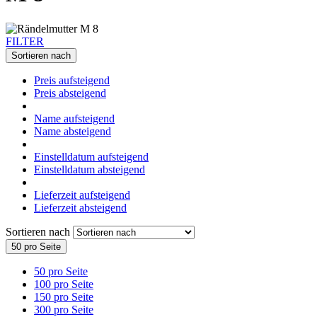
FILTER
Sortieren nach
Preis aufsteigend
Preis absteigend
Name aufsteigend
Name absteigend
Einstelldatum aufsteigend
Einstelldatum absteigend
Lieferzeit aufsteigend
Lieferzeit absteigend
Sortieren nach
50 pro Seite
50 pro Seite
100 pro Seite
150 pro Seite
300 pro Seite