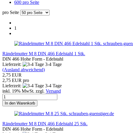
600 pro Seite
pro Seite
1
schrauben-guens
Rändelmutter M 8 DIN 466 Edelstahl 1 Stk.
DIN 466 Hohe Form - Edelstahl
Lieferzeit:
3-4 Tage
(Ausland abweichend)
2,75 EUR
2,75 EUR pro
Lieferzeit:
3-4 Tage
inkl. 19% MwSt. zzgl.
Versand
In den Warenkorb
schrauben-guenstiger.de
Rändelmutter M 8 DIN 466 Edelstahl 25 Stk.
DIN 466 Hohe Form - Edelstahl