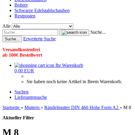
Bohrer
Schwarze Edelstahlschauben
Restposten
Alle
Suche...
Erweiterte Suche
Suche...
Versandkostenfrei
ab 100€ Bestellwert
Ihr Warenkorb
0,00 EUR
Sie haben noch keine Artikel in Ihrem Warenkorb.
Suchen
Lieferantensuche
Startseite
»
Muttern
»
Rändelmutter DIN 466 Hohe Form A2
»
M 8
Aktueller Filter
M 8