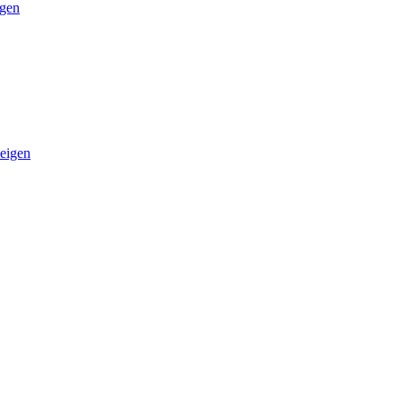
igen
eigen