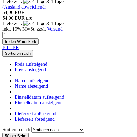
Lieferzeit:
3-4 Tage
(Ausland abweichend)
54,90 EUR
54,90 EUR pro
Lieferzeit:
3-4 Tage
inkl. 19% MwSt. zzgl.
Versand
In den Warenkorb
FILTER
Sortieren nach
Preis aufsteigend
Preis absteigend
Name aufsteigend
Name absteigend
Einstelldatum aufsteigend
Einstelldatum absteigend
Lieferzeit aufsteigend
Lieferzeit absteigend
Sortieren nach
50 pro Seite