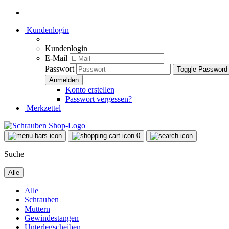
Kundenlogin
Kundenlogin
E-Mail
Passwort
Toggle Password
Konto erstellen
Passwort vergessen?
Merkzettel
0
Suche
Alle
Alle
Schrauben
Muttern
Gewindestangen
Unterlegscheiben