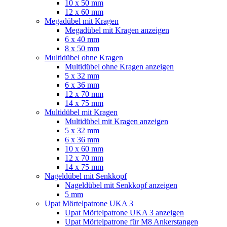
10 x 50 mm
12 x 60 mm
Megadübel mit Kragen
Megadübel mit Kragen anzeigen
6 x 40 mm
8 x 50 mm
Multidübel ohne Kragen
Multidübel ohne Kragen anzeigen
5 x 32 mm
6 x 36 mm
12 x 70 mm
14 x 75 mm
Multidübel mit Kragen
Multidübel mit Kragen anzeigen
5 x 32 mm
6 x 36 mm
10 x 60 mm
12 x 70 mm
14 x 75 mm
Nageldübel mit Senkkopf
Nageldübel mit Senkkopf anzeigen
5 mm
Upat Mörtelpatrone UKA 3
Upat Mörtelpatrone UKA 3 anzeigen
Upat Mörtelpatrone für M8 Ankerstangen