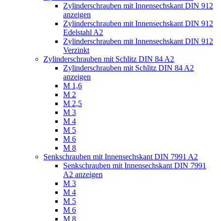
Zylinderschrauben mit Innensechskant DIN 912
anzeigen
Zylinderschrauben mit Innensechskant DIN 912
Edelstahl A2
Zylinderschrauben mit Innensechskant DIN 912
Verzinkt
Zylinderschrauben mit Schlitz DIN 84 A2
Zylinderschrauben mit Schlitz DIN 84 A2
anzeigen
M 1,6
M 2
M 2,5
M 3
M 4
M 5
M 6
M 8
Senkschrauben mit Innensechskant DIN 7991 A2
Senkschrauben mit Innensechskant DIN 7991
A2 anzeigen
M 3
M 4
M 5
M 6
M 8