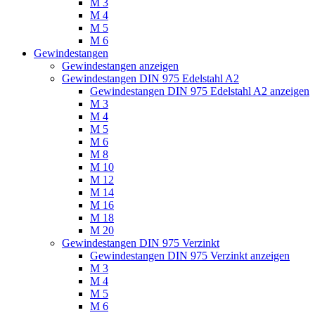
M 3
M 4
M 5
M 6
Gewindestangen
Gewindestangen anzeigen
Gewindestangen DIN 975 Edelstahl A2
Gewindestangen DIN 975 Edelstahl A2 anzeigen
M 3
M 4
M 5
M 6
M 8
M 10
M 12
M 14
M 16
M 18
M 20
Gewindestangen DIN 975 Verzinkt
Gewindestangen DIN 975 Verzinkt anzeigen
M 3
M 4
M 5
M 6