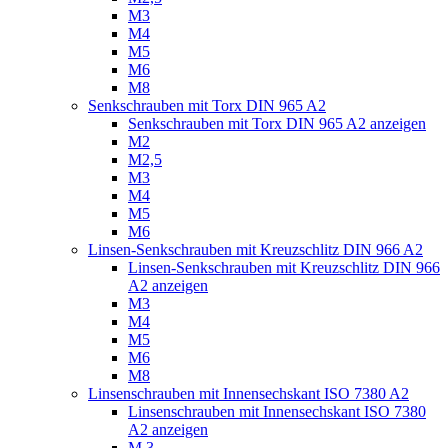
M3
M4
M5
M6
M8
Senkschrauben mit Torx DIN 965 A2
Senkschrauben mit Torx DIN 965 A2 anzeigen
M2
M2,5
M3
M4
M5
M6
Linsen-Senkschrauben mit Kreuzschlitz DIN 966 A2
Linsen-Senkschrauben mit Kreuzschlitz DIN 966
A2 anzeigen
M3
M4
M5
M6
M8
Linsenschrauben mit Innensechskant ISO 7380 A2
Linsenschrauben mit Innensechskant ISO 7380
A2 anzeigen
M 3