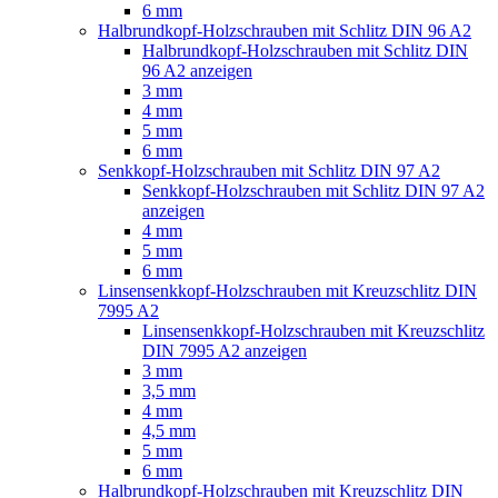
6 mm
Halbrundkopf-Holzschrauben mit Schlitz DIN 96 A2
Halbrundkopf-Holzschrauben mit Schlitz DIN
96 A2 anzeigen
3 mm
4 mm
5 mm
6 mm
Senkkopf-Holzschrauben mit Schlitz DIN 97 A2
Senkkopf-Holzschrauben mit Schlitz DIN 97 A2
anzeigen
4 mm
5 mm
6 mm
Linsensenkkopf-Holzschrauben mit Kreuzschlitz DIN
7995 A2
Linsensenkkopf-Holzschrauben mit Kreuzschlitz
DIN 7995 A2 anzeigen
3 mm
3,5 mm
4 mm
4,5 mm
5 mm
6 mm
Halbrundkopf-Holzschrauben mit Kreuzschlitz DIN