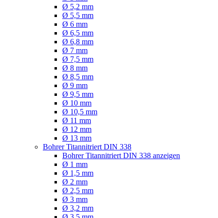
Ø 5,2 mm
Ø 5,5 mm
Ø 6 mm
Ø 6,5 mm
Ø 6,8 mm
Ø 7 mm
Ø 7,5 mm
Ø 8 mm
Ø 8,5 mm
Ø 9 mm
Ø 9,5 mm
Ø 10 mm
Ø 10,5 mm
Ø 11 mm
Ø 12 mm
Ø 13 mm
Bohrer Titannitriert DIN 338
Bohrer Titannitriert DIN 338 anzeigen
Ø 1 mm
Ø 1,5 mm
Ø 2 mm
Ø 2,5 mm
Ø 3 mm
Ø 3,2 mm
Ø 3,5 mm