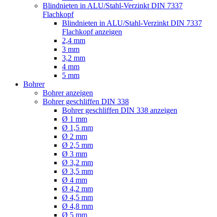
Blindnieten in ALU/Stahl-Verzinkt DIN 7337
Flachkopf
Blindnieten in ALU/Stahl-Verzinkt DIN 7337
Flachkopf anzeigen
2,4 mm
3 mm
3,2 mm
4 mm
5 mm
Bohrer
Bohrer anzeigen
Bohrer geschliffen DIN 338
Bohrer geschliffen DIN 338 anzeigen
Ø 1 mm
Ø 1,5 mm
Ø 2 mm
Ø 2,5 mm
Ø 3 mm
Ø 3,2 mm
Ø 3,5 mm
Ø 4 mm
Ø 4,2 mm
Ø 4,5 mm
Ø 4,8 mm
Ø 5 mm