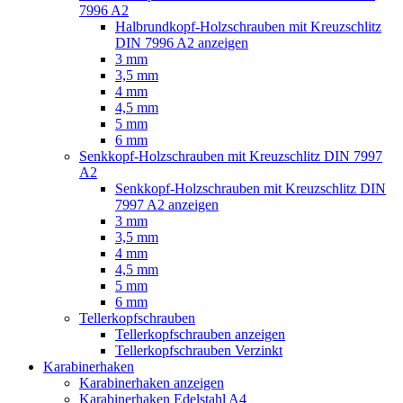
7996 A2
Halbrundkopf-Holzschrauben mit Kreuzschlitz
DIN 7996 A2 anzeigen
3 mm
3,5 mm
4 mm
4,5 mm
5 mm
6 mm
Senkkopf-Holzschrauben mit Kreuzschlitz DIN 7997
A2
Senkkopf-Holzschrauben mit Kreuzschlitz DIN
7997 A2 anzeigen
3 mm
3,5 mm
4 mm
4,5 mm
5 mm
6 mm
Tellerkopfschrauben
Tellerkopfschrauben anzeigen
Tellerkopfschrauben Verzinkt
Karabinerhaken
Karabinerhaken anzeigen
Karabinerhaken Edelstahl A4