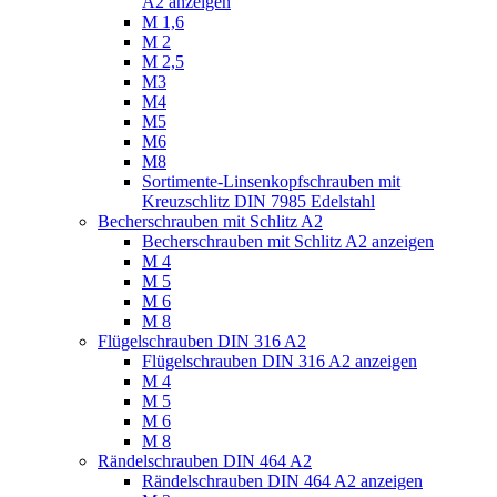
A2 anzeigen
M 1,6
M 2
M 2,5
M3
M4
M5
M6
M8
Sortimente-Linsenkopfschrauben mit
Kreuzschlitz DIN 7985 Edelstahl
Becherschrauben mit Schlitz A2
Becherschrauben mit Schlitz A2 anzeigen
M 4
M 5
M 6
M 8
Flügelschrauben DIN 316 A2
Flügelschrauben DIN 316 A2 anzeigen
M 4
M 5
M 6
M 8
Rändelschrauben DIN 464 A2
Rändelschrauben DIN 464 A2 anzeigen