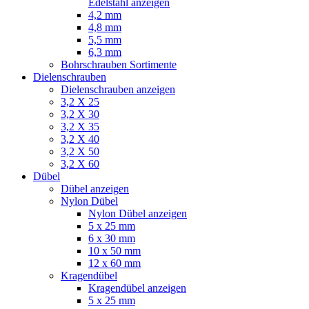
Edelstahl anzeigen
4,2 mm
4,8 mm
5,5 mm
6,3 mm
Bohrschrauben Sortimente
Dielenschrauben
Dielenschrauben anzeigen
3,2 X 25
3,2 X 30
3,2 X 35
3,2 X 40
3,2 X 50
3,2 X 60
Dübel
Dübel anzeigen
Nylon Dübel
Nylon Dübel anzeigen
5 x 25 mm
6 x 30 mm
10 x 50 mm
12 x 60 mm
Kragendübel
Kragendübel anzeigen
5 x 25 mm