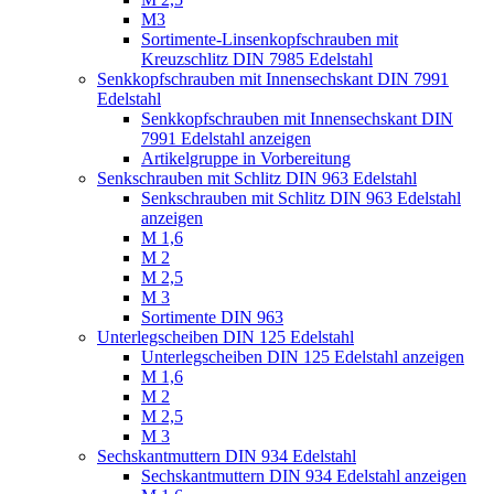
M3
Sortimente-Linsenkopfschrauben mit
Kreuzschlitz DIN 7985 Edelstahl
Senkkopfschrauben mit Innensechskant DIN 7991
Edelstahl
Senkkopfschrauben mit Innensechskant DIN
7991 Edelstahl anzeigen
Artikelgruppe in Vorbereitung
Senkschrauben mit Schlitz DIN 963 Edelstahl
Senkschrauben mit Schlitz DIN 963 Edelstahl
anzeigen
M 1,6
M 2
M 2,5
M 3
Sortimente DIN 963
Unterlegscheiben DIN 125 Edelstahl
Unterlegscheiben DIN 125 Edelstahl anzeigen
M 1,6
M 2
M 2,5
M 3
Sechskantmuttern DIN 934 Edelstahl
Sechskantmuttern DIN 934 Edelstahl anzeigen