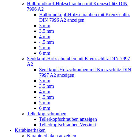
Halbrundkopf-Holzschrauben mit Kreuzschlitz DIN
7996 A2
Halbrundkopf-Holzschrauben mit Kreuzschlitz
DIN 7996 A2 anzeigen
3 mm
3,5 mm
4 mm
4,5 mm
5 mm
6 mm
Senkkopf-Holzschrauben mit Kreuzschlitz DIN 7997
A2
Senkkopf-Holzschrauben mit Kreuzschlitz DIN
7997 A2 anzeigen
3 mm
3,5 mm
4 mm
4,5 mm
5 mm
6 mm
Tellerkopfschrauben
Tellerkopfschrauben anzeigen
Tellerkopfschrauben Verzinkt
Karabinerhaken
Karabinerhaken anzeigen