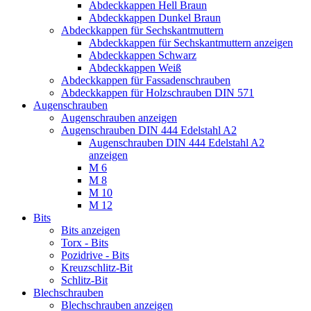
Abdeckkappen Hell Braun
Abdeckkappen Dunkel Braun
Abdeckkappen für Sechskantmuttern
Abdeckkappen für Sechskantmuttern anzeigen
Abdeckkappen Schwarz
Abdeckkappen Weiß
Abdeckkappen für Fassadenschrauben
Abdeckkappen für Holzschrauben DIN 571
Augenschrauben
Augenschrauben anzeigen
Augenschrauben DIN 444 Edelstahl A2
Augenschrauben DIN 444 Edelstahl A2
anzeigen
M 6
M 8
M 10
M 12
Bits
Bits anzeigen
Torx - Bits
Pozidrive - Bits
Kreuzschlitz-Bit
Schlitz-Bit
Blechschrauben
Blechschrauben anzeigen