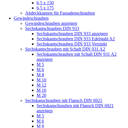
6,5 x 150
6,5 x 175
Abdeckkappen für Fassadenschrauben
Gewindeschrauben
Gewindeschrauben anzeigen
Sechskantschrauben DIN 933
Sechskantschrauben DIN 933 anzeigen
Sechskantschrauben DIN 933 Edelstahl A2
Sechskantschrauben DIN 933 Verzinkt
Sechskantschrauben mit Schaft DIN 931 A2
Sechskantschrauben mit Schaft DIN 931 A2
anzeigen
M 5
M 6
M 8
M 10
M 12
M 16
M 20
Sechskanschrauben mit Flansch DIN 6921
Sechskanschrauben mit Flansch DIN 6921
anzeigen
M 5
M 6
M 8