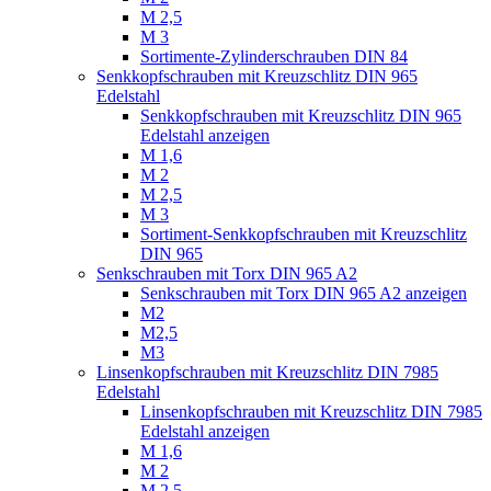
M 2,5
M 3
Sortimente-Zylinderschrauben DIN 84
Senkkopfschrauben mit Kreuzschlitz DIN 965
Edelstahl
Senkkopfschrauben mit Kreuzschlitz DIN 965
Edelstahl anzeigen
M 1,6
M 2
M 2,5
M 3
Sortiment-Senkkopfschrauben mit Kreuzschlitz
DIN 965
Senkschrauben mit Torx DIN 965 A2
Senkschrauben mit Torx DIN 965 A2 anzeigen
M2
M2,5
M3
Linsenkopfschrauben mit Kreuzschlitz DIN 7985
Edelstahl
Linsenkopfschrauben mit Kreuzschlitz DIN 7985
Edelstahl anzeigen
M 1,6
M 2
M 2,5