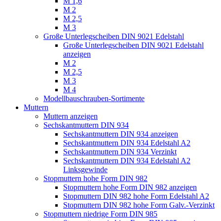
M 1,6
M 2
M 2,5
M 3
Große Unterlegscheiben DIN 9021 Edelstahl
Große Unterlegscheiben DIN 9021 Edelstahl
anzeigen
M 2
M 2,5
M 3
M 4
Modellbauschrauben-Sortimente
Muttern
Muttern anzeigen
Sechskantmuttern DIN 934
Sechskantmuttern DIN 934 anzeigen
Sechskantmuttern DIN 934 Edelstahl A2
Sechskantmuttern DIN 934 Verzinkt
Sechskantmuttern DIN 934 Edelstahl A2
Linksgewinde
Stopmuttern hohe Form DIN 982
Stopmuttern hohe Form DIN 982 anzeigen
Stopmuttern DIN 982 hohe Form Edelstahl A2
Stopmuttern DIN 982 hohe Form Galv.-Verzinkt
Stopmuttern niedrige Form DIN 985