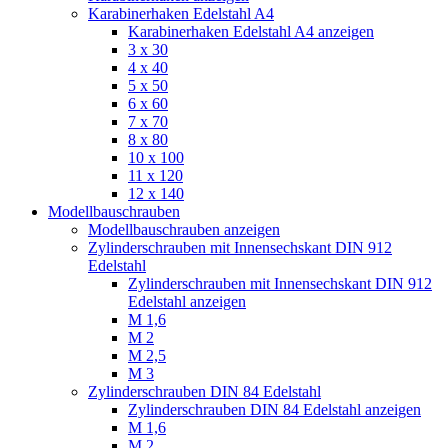
Karabinerhaken Edelstahl A4
Karabinerhaken Edelstahl A4 anzeigen
3 x 30
4 x 40
5 x 50
6 x 60
7 x 70
8 x 80
10 x 100
11 x 120
12 x 140
Modellbauschrauben
Modellbauschrauben anzeigen
Zylinderschrauben mit Innensechskant DIN 912
Edelstahl
Zylinderschrauben mit Innensechskant DIN 912
Edelstahl anzeigen
M 1,6
M 2
M 2,5
M 3
Zylinderschrauben DIN 84 Edelstahl
Zylinderschrauben DIN 84 Edelstahl anzeigen
M 1,6
M 2