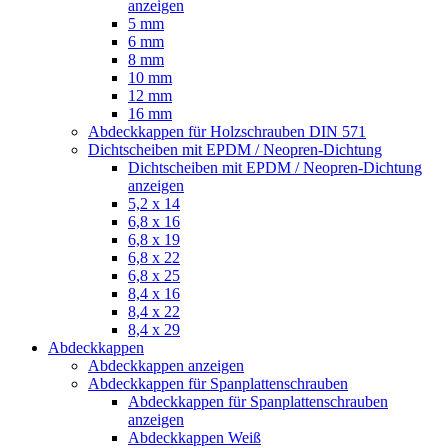
anzeigen
5 mm
6 mm
8 mm
10 mm
12 mm
16 mm
Abdeckkappen für Holzschrauben DIN 571
Dichtscheiben mit EPDM / Neopren-Dichtung
Dichtscheiben mit EPDM / Neopren-Dichtung
anzeigen
5,2 x 14
6,8 x 16
6,8 x 19
6,8 x 22
6,8 x 25
8,4 x 16
8,4 x 22
8,4 x 29
Abdeckkappen
Abdeckkappen anzeigen
Abdeckkappen für Spanplattenschrauben
Abdeckkappen für Spanplattenschrauben
anzeigen
Abdeckkappen Weiß