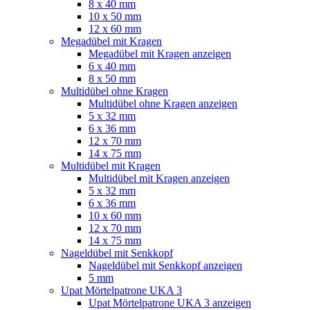
8 x 40 mm
10 x 50 mm
12 x 60 mm
Megadübel mit Kragen
Megadübel mit Kragen anzeigen
6 x 40 mm
8 x 50 mm
Multidübel ohne Kragen
Multidübel ohne Kragen anzeigen
5 x 32 mm
6 x 36 mm
12 x 70 mm
14 x 75 mm
Multidübel mit Kragen
Multidübel mit Kragen anzeigen
5 x 32 mm
6 x 36 mm
10 x 60 mm
12 x 70 mm
14 x 75 mm
Nageldübel mit Senkkopf
Nageldübel mit Senkkopf anzeigen
5 mm
Upat Mörtelpatrone UKA 3
Upat Mörtelpatrone UKA 3 anzeigen