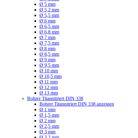
Ø 5 mm
Ø 5,2 mm
Ø 5,5 mm
Ø 6 mm
Ø 6,5 mm
Ø 6,8 mm
Ø 7 mm
Ø 7,5 mm
Ø 8 mm
Ø 8,5 mm
Ø 9 mm
Ø 9,5 mm
Ø 10 mm
Ø 10,5 mm
Ø 11 mm
Ø 12 mm
Ø 13 mm
Bohrer Titannitriert DIN 338
Bohrer Titannitriert DIN 338 anzeigen
Ø 1 mm
Ø 1,5 mm
Ø 2 mm
Ø 2,5 mm
Ø 3 mm
Ø 3,2 mm