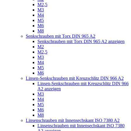
M2,5
M3
M4
M5
M6
M8
Senkschrauben mit Torx DIN 965 A2
Senkschrauben mit Torx DIN 965 A2 anzeigen
M2
M2,5
M3
M4
M5
M6
Linsen-Senkschrauben mit Kreuzschlitz DIN 966 A2
Linsen-Senkschrauben mit Kreuzschlitz DIN 966
A2 anzeigen
M3
M4
M5
M6
M8
Linsenschrauben mit Innensechskant ISO 7380 A2
Linsenschrauben mit Innensechskant ISO 7380
A2 anzeigen