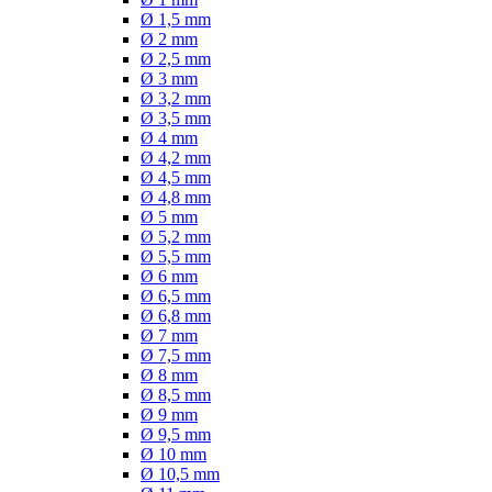
Ø 1,5 mm
Ø 2 mm
Ø 2,5 mm
Ø 3 mm
Ø 3,2 mm
Ø 3,5 mm
Ø 4 mm
Ø 4,2 mm
Ø 4,5 mm
Ø 4,8 mm
Ø 5 mm
Ø 5,2 mm
Ø 5,5 mm
Ø 6 mm
Ø 6,5 mm
Ø 6,8 mm
Ø 7 mm
Ø 7,5 mm
Ø 8 mm
Ø 8,5 mm
Ø 9 mm
Ø 9,5 mm
Ø 10 mm
Ø 10,5 mm