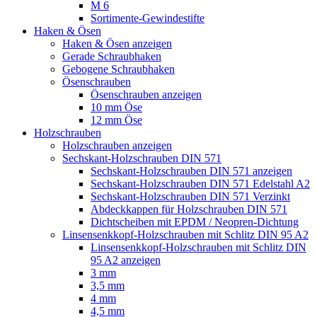
M 6
Sortimente-Gewindestifte
Haken & Ösen
Haken & Ösen anzeigen
Gerade Schraubhaken
Gebogene Schraubhaken
Ösenschrauben
Ösenschrauben anzeigen
10 mm Öse
12 mm Öse
Holzschrauben
Holzschrauben anzeigen
Sechskant-Holzschrauben DIN 571
Sechskant-Holzschrauben DIN 571 anzeigen
Sechskant-Holzschrauben DIN 571 Edelstahl A2
Sechskant-Holzschrauben DIN 571 Verzinkt
Abdeckkappen für Holzschrauben DIN 571
Dichtscheiben mit EPDM / Neopren-Dichtung
Linsensenkkopf-Holzschrauben mit Schlitz DIN 95 A2
Linsensenkkopf-Holzschrauben mit Schlitz DIN
95 A2 anzeigen
3 mm
3,5 mm
4 mm
4,5 mm