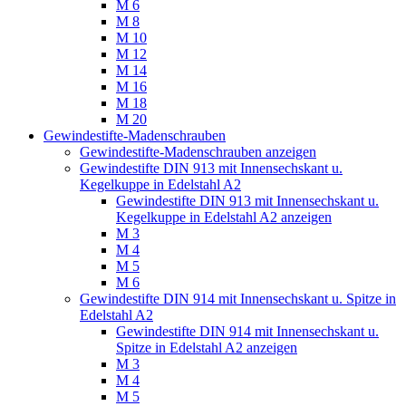
M 6
M 8
M 10
M 12
M 14
M 16
M 18
M 20
Gewindestifte-Madenschrauben
Gewindestifte-Madenschrauben anzeigen
Gewindestifte DIN 913 mit Innensechskant u.
Kegelkuppe in Edelstahl A2
Gewindestifte DIN 913 mit Innensechskant u.
Kegelkuppe in Edelstahl A2 anzeigen
M 3
M 4
M 5
M 6
Gewindestifte DIN 914 mit Innensechskant u. Spitze in
Edelstahl A2
Gewindestifte DIN 914 mit Innensechskant u.
Spitze in Edelstahl A2 anzeigen
M 3
M 4
M 5