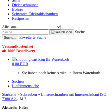
Stifte
Dielenschrauben
Bohrer
Schwarze Edelstahlschauben
Restposten
Alle
Suche...
Erweiterte Suche
Suche...
Versandkostenfrei
ab 100€ Bestellwert
Ihr Warenkorb
0,00 EUR
Sie haben noch keine Artikel in Ihrem Warenkorb.
Suchen
Lieferantensuche
Startseite
»
Schrauben
»
Linsenschrauben mit Innensechskant ISO
7380 A2
»
M 3
Aktueller Filter