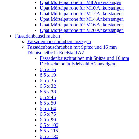
Upat Mörtelpatrone für M8 Ankerstangen
Upat Mörtelpatrone für M10 Ankerstangen
Upat Mörtelpatrone für M12 Ankerstangen
Upat Mörtelpatrone für M14 Ankerstangen
Upat Mörtelpatrone für M16 Ankerstangen
Upat Mörtelpatrone für M20 Ankerstangen
Fassadenbauschrauben
Fassadenbauschrauben anzeigen
Fassadenbauschrauben mit Spitze und 16 mm
Dichtscheibe in Edelstahl A2
Fassadenbauschrauben mit Spitze und 16 mm
Dichtscheibe in Edelstahl A2 anzeigen
6,5 x 16
6,5 x 19
6,5 x 25
6,5 x 32
6,5 x 38
6,5 x 45
6,5 x 50
6,5 x 64
6,5 x 75
6,5 x 90
6,5 x 100
6,5 x 115
6,5 x 130