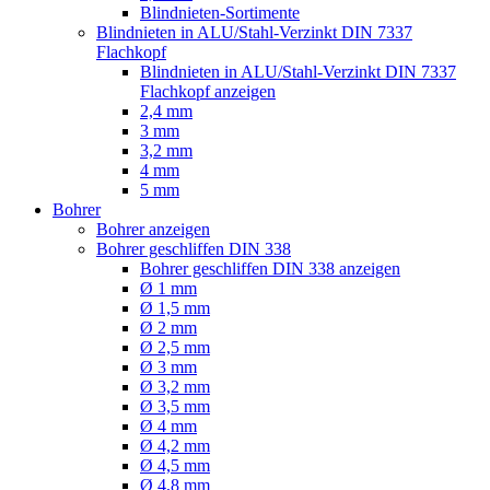
Blindnieten-Sortimente
Blindnieten in ALU/Stahl-Verzinkt DIN 7337
Flachkopf
Blindnieten in ALU/Stahl-Verzinkt DIN 7337
Flachkopf anzeigen
2,4 mm
3 mm
3,2 mm
4 mm
5 mm
Bohrer
Bohrer anzeigen
Bohrer geschliffen DIN 338
Bohrer geschliffen DIN 338 anzeigen
Ø 1 mm
Ø 1,5 mm
Ø 2 mm
Ø 2,5 mm
Ø 3 mm
Ø 3,2 mm
Ø 3,5 mm
Ø 4 mm
Ø 4,2 mm
Ø 4,5 mm
Ø 4,8 mm