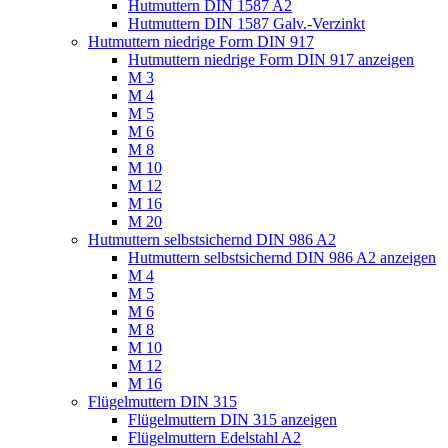
Hutmuttern DIN 1587 A2
Hutmuttern DIN 1587 Galv.-Verzinkt
Hutmuttern niedrige Form DIN 917
Hutmuttern niedrige Form DIN 917 anzeigen
M 3
M 4
M 5
M 6
M 8
M 10
M 12
M 16
M 20
Hutmuttern selbstsichernd DIN 986 A2
Hutmuttern selbstsichernd DIN 986 A2 anzeigen
M 4
M 5
M 6
M 8
M 10
M 12
M 16
Flügelmuttern DIN 315
Flügelmuttern DIN 315 anzeigen
Flügelmuttern Edelstahl A2