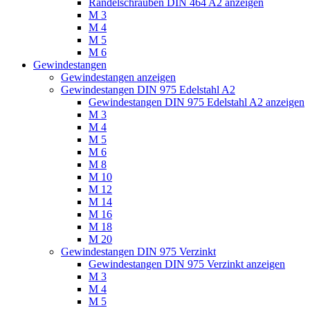
Rändelschrauben DIN 464 A2 anzeigen
M 3
M 4
M 5
M 6
Gewindestangen
Gewindestangen anzeigen
Gewindestangen DIN 975 Edelstahl A2
Gewindestangen DIN 975 Edelstahl A2 anzeigen
M 3
M 4
M 5
M 6
M 8
M 10
M 12
M 14
M 16
M 18
M 20
Gewindestangen DIN 975 Verzinkt
Gewindestangen DIN 975 Verzinkt anzeigen
M 3
M 4
M 5