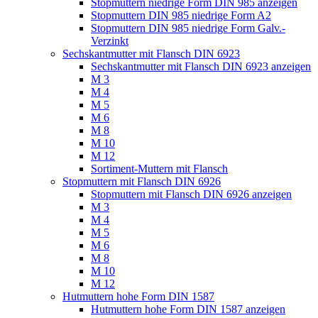
Stopmuttern niedrige Form DIN 985 anzeigen
Stopmuttern DIN 985 niedrige Form A2
Stopmuttern DIN 985 niedrige Form Galv.-
Verzinkt
Sechskantmutter mit Flansch DIN 6923
Sechskantmutter mit Flansch DIN 6923 anzeigen
M 3
M 4
M 5
M 6
M 8
M 10
M 12
Sortiment-Muttern mit Flansch
Stopmuttern mit Flansch DIN 6926
Stopmuttern mit Flansch DIN 6926 anzeigen
M 3
M 4
M 5
M 6
M 8
M 10
M 12
Hutmuttern hohe Form DIN 1587
Hutmuttern hohe Form DIN 1587 anzeigen