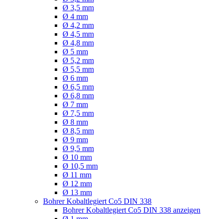
Ø 3,5 mm
Ø 4 mm
Ø 4,2 mm
Ø 4,5 mm
Ø 4,8 mm
Ø 5 mm
Ø 5,2 mm
Ø 5,5 mm
Ø 6 mm
Ø 6,5 mm
Ø 6,8 mm
Ø 7 mm
Ø 7,5 mm
Ø 8 mm
Ø 8,5 mm
Ø 9 mm
Ø 9,5 mm
Ø 10 mm
Ø 10,5 mm
Ø 11 mm
Ø 12 mm
Ø 13 mm
Bohrer Kobaltlegiert Co5 DIN 338
Bohrer Kobaltlegiert Co5 DIN 338 anzeigen
Ø 1 mm