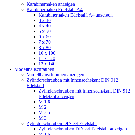
Karabinerhaken anzeigen
Karabinerhaken Edelstahl A4
Karabinerhaken Edelstahl A4 anzeigen
3 x 30
4 x 40
5 x 50
6 x 60
7 x 70
8 x 80
10 x 100
11 x 120
12 x 140
Modellbauschrauben
Modellbauschrauben anzeigen
Zylinderschrauben mit Innensechskant DIN 912
Edelstahl
Zylinderschrauben mit Innensechskant DIN 912
Edelstahl anzeigen
M 1,6
M 2
M 2,5
M 3
Zylinderschrauben DIN 84 Edelstahl
Zylinderschrauben DIN 84 Edelstahl anzeigen
M 1,6