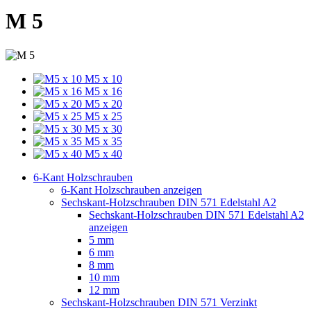
M 5
M5 x 10
M5 x 16
M5 x 20
M5 x 25
M5 x 30
M5 x 35
M5 x 40
6-Kant Holzschrauben
6-Kant Holzschrauben anzeigen
Sechskant-Holzschrauben DIN 571 Edelstahl A2
Sechskant-Holzschrauben DIN 571 Edelstahl A2
anzeigen
5 mm
6 mm
8 mm
10 mm
12 mm
Sechskant-Holzschrauben DIN 571 Verzinkt