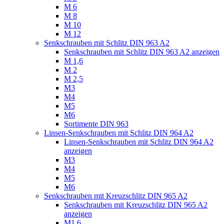
M 6
M 8
M 10
M 12
Senkschrauben mit Schlitz DIN 963 A2
Senkschrauben mit Schlitz DIN 963 A2 anzeigen
M 1,6
M 2
M 2,5
M3
M4
M5
M6
Sortimente DIN 963
Linsen-Senkschrauben mit Schlitz DIN 964 A2
Linsen-Senkschrauben mit Schlitz DIN 964 A2
anzeigen
M3
M4
M5
M6
Senkschrauben mit Kreuzschlitz DIN 965 A2
Senkschrauben mit Kreuzschlitz DIN 965 A2
anzeigen
M1,6