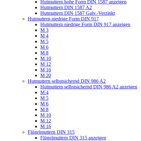
Hutmuttern hohe Form DIN 1587 anzeigen
Hutmuttern DIN 1587 A2
Hutmuttern DIN 1587 Galv.-Verzinkt
Hutmuttern niedrige Form DIN 917
Hutmuttern niedrige Form DIN 917 anzeigen
M 3
M 4
M 5
M 6
M 8
M 10
M 12
M 16
M 20
Hutmuttern selbstsichernd DIN 986 A2
Hutmuttern selbstsichernd DIN 986 A2 anzeigen
M 4
M 5
M 6
M 8
M 10
M 12
M 16
Flügelmuttern DIN 315
Flügelmuttern DIN 315 anzeigen