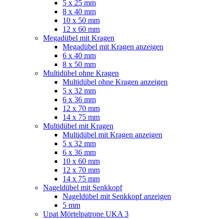
5 x 25 mm
8 x 40 mm
10 x 50 mm
12 x 60 mm
Megadübel mit Kragen
Megadübel mit Kragen anzeigen
6 x 40 mm
8 x 50 mm
Multidübel ohne Kragen
Multidübel ohne Kragen anzeigen
5 x 32 mm
6 x 36 mm
12 x 70 mm
14 x 75 mm
Multidübel mit Kragen
Multidübel mit Kragen anzeigen
5 x 32 mm
6 x 36 mm
10 x 60 mm
12 x 70 mm
14 x 75 mm
Nageldübel mit Senkkopf
Nageldübel mit Senkkopf anzeigen
5 mm
Upat Mörtelpatrone UKA 3