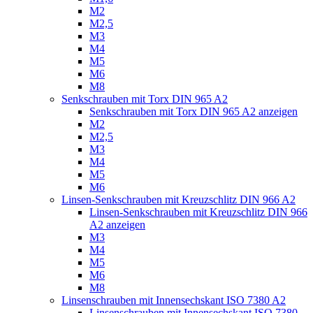
M2
M2,5
M3
M4
M5
M6
M8
Senkschrauben mit Torx DIN 965 A2
Senkschrauben mit Torx DIN 965 A2 anzeigen
M2
M2,5
M3
M4
M5
M6
Linsen-Senkschrauben mit Kreuzschlitz DIN 966 A2
Linsen-Senkschrauben mit Kreuzschlitz DIN 966
A2 anzeigen
M3
M4
M5
M6
M8
Linsenschrauben mit Innensechskant ISO 7380 A2
Linsenschrauben mit Innensechskant ISO 7380