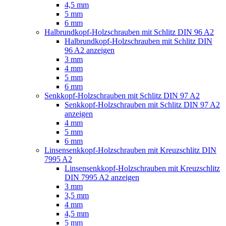
4,5 mm
5 mm
6 mm
Halbrundkopf-Holzschrauben mit Schlitz DIN 96 A2
Halbrundkopf-Holzschrauben mit Schlitz DIN
96 A2 anzeigen
3 mm
4 mm
5 mm
6 mm
Senkkopf-Holzschrauben mit Schlitz DIN 97 A2
Senkkopf-Holzschrauben mit Schlitz DIN 97 A2
anzeigen
4 mm
5 mm
6 mm
Linsensenkkopf-Holzschrauben mit Kreuzschlitz DIN
7995 A2
Linsensenkkopf-Holzschrauben mit Kreuzschlitz
DIN 7995 A2 anzeigen
3 mm
3,5 mm
4 mm
4,5 mm
5 mm