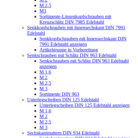
M 2,5
M3
Sortimente-Linsenkopfschrauben mit
Kreuzschlitz DIN 7985 Edelstahl
Senkkopfschrauben mit Innensechskant DIN 7991
Edelstahl
Senkkopfschrauben mit Innensechskant DIN
7991 Edelstahl anzeigen
Artikelgruppe in Vorbereitung
Senkschrauben mit Schlitz DIN 963 Edelstahl
Senkschrauben mit Schlitz DIN 963 Edelstahl
anzeigen
M 1,6
M 2
M 2,5
M 3
Sortimente DIN 963
Unterlegscheiben DIN 125 Edelstahl
Unterlegscheiben DIN 125 Edelstahl anzeigen
M 1,6
M 2
M 2,5
M 3
Sechskantmuttern DIN 934 Edelstahl