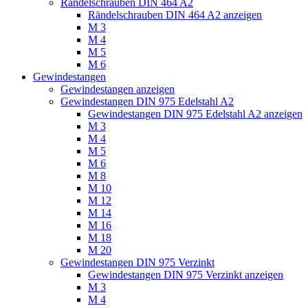
Rändelschrauben DIN 464 A2
Rändelschrauben DIN 464 A2 anzeigen
M 3
M 4
M 5
M 6
Gewindestangen
Gewindestangen anzeigen
Gewindestangen DIN 975 Edelstahl A2
Gewindestangen DIN 975 Edelstahl A2 anzeigen
M 3
M 4
M 5
M 6
M 8
M 10
M 12
M 14
M 16
M 18
M 20
Gewindestangen DIN 975 Verzinkt
Gewindestangen DIN 975 Verzinkt anzeigen
M 3
M 4