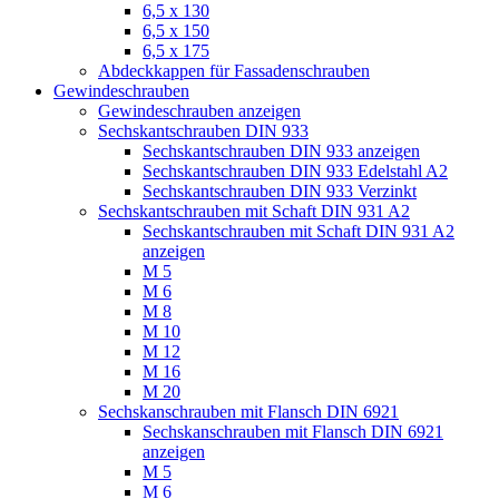
6,5 x 130
6,5 x 150
6,5 x 175
Abdeckkappen für Fassadenschrauben
Gewindeschrauben
Gewindeschrauben anzeigen
Sechskantschrauben DIN 933
Sechskantschrauben DIN 933 anzeigen
Sechskantschrauben DIN 933 Edelstahl A2
Sechskantschrauben DIN 933 Verzinkt
Sechskantschrauben mit Schaft DIN 931 A2
Sechskantschrauben mit Schaft DIN 931 A2
anzeigen
M 5
M 6
M 8
M 10
M 12
M 16
M 20
Sechskanschrauben mit Flansch DIN 6921
Sechskanschrauben mit Flansch DIN 6921
anzeigen
M 5
M 6