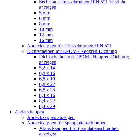
Sechskant-Holzschrauben DIN 571 Verzinkt
anzeigen
5 mm
6 mm
8 mm
10 mm
12 mm
16 mm
Abdeckkappen für Holzschrauben DIN 571
Dichtscheiben mit EPDM / Neopren-Dichtung
Dichtscheiben mit EPDM / Neopren-Dichtung
anzeigen
5,2 x 14
6,8 x 16
6,8 x 19
6,8 x 22
6,8 x 25
8,4 x 16
8,4 x 22
8,4 x 29
Abdeckkappen
Abdeckkappen anzeigen
Abdeckkappen für Spanplattenschrauben
Abdeckkappen für Spanplattenschrauben
anzeigen