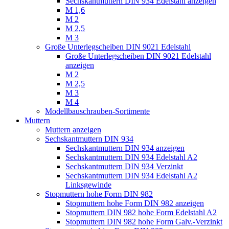
Sechskantmuttern DIN 934 Edelstahl anzeigen
M 1,6
M 2
M 2,5
M 3
Große Unterlegscheiben DIN 9021 Edelstahl
Große Unterlegscheiben DIN 9021 Edelstahl
anzeigen
M 2
M 2,5
M 3
M 4
Modellbauschrauben-Sortimente
Muttern
Muttern anzeigen
Sechskantmuttern DIN 934
Sechskantmuttern DIN 934 anzeigen
Sechskantmuttern DIN 934 Edelstahl A2
Sechskantmuttern DIN 934 Verzinkt
Sechskantmuttern DIN 934 Edelstahl A2
Linksgewinde
Stopmuttern hohe Form DIN 982
Stopmuttern hohe Form DIN 982 anzeigen
Stopmuttern DIN 982 hohe Form Edelstahl A2
Stopmuttern DIN 982 hohe Form Galv.-Verzinkt