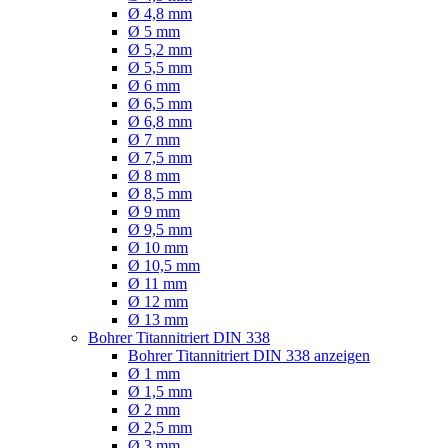
Ø 4,8 mm
Ø 5 mm
Ø 5,2 mm
Ø 5,5 mm
Ø 6 mm
Ø 6,5 mm
Ø 6,8 mm
Ø 7 mm
Ø 7,5 mm
Ø 8 mm
Ø 8,5 mm
Ø 9 mm
Ø 9,5 mm
Ø 10 mm
Ø 10,5 mm
Ø 11 mm
Ø 12 mm
Ø 13 mm
Bohrer Titannitriert DIN 338
Bohrer Titannitriert DIN 338 anzeigen
Ø 1 mm
Ø 1,5 mm
Ø 2 mm
Ø 2,5 mm
Ø 3 mm