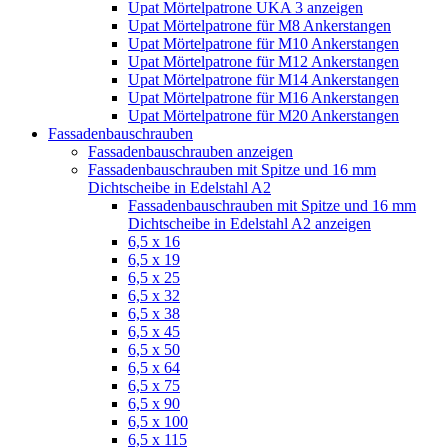
Upat Mörtelpatrone UKA 3 anzeigen
Upat Mörtelpatrone für M8 Ankerstangen
Upat Mörtelpatrone für M10 Ankerstangen
Upat Mörtelpatrone für M12 Ankerstangen
Upat Mörtelpatrone für M14 Ankerstangen
Upat Mörtelpatrone für M16 Ankerstangen
Upat Mörtelpatrone für M20 Ankerstangen
Fassadenbauschrauben
Fassadenbauschrauben anzeigen
Fassadenbauschrauben mit Spitze und 16 mm
Dichtscheibe in Edelstahl A2
Fassadenbauschrauben mit Spitze und 16 mm
Dichtscheibe in Edelstahl A2 anzeigen
6,5 x 16
6,5 x 19
6,5 x 25
6,5 x 32
6,5 x 38
6,5 x 45
6,5 x 50
6,5 x 64
6,5 x 75
6,5 x 90
6,5 x 100
6,5 x 115