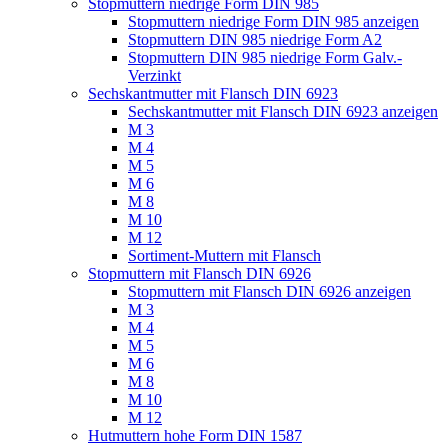
Stopmuttern niedrige Form DIN 985
Stopmuttern niedrige Form DIN 985 anzeigen
Stopmuttern DIN 985 niedrige Form A2
Stopmuttern DIN 985 niedrige Form Galv.-
Verzinkt
Sechskantmutter mit Flansch DIN 6923
Sechskantmutter mit Flansch DIN 6923 anzeigen
M 3
M 4
M 5
M 6
M 8
M 10
M 12
Sortiment-Muttern mit Flansch
Stopmuttern mit Flansch DIN 6926
Stopmuttern mit Flansch DIN 6926 anzeigen
M 3
M 4
M 5
M 6
M 8
M 10
M 12
Hutmuttern hohe Form DIN 1587