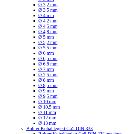
Ø 3,2 mm
Ø 3,5 mm
Ø 4 mm
Ø 4,2 mm
Ø 4,5 mm
Ø 4,8 mm
Ø 5 mm
Ø 5,2 mm
Ø 5,5 mm
Ø 6 mm
Ø 6,5 mm
Ø 6,8 mm
Ø 7 mm
Ø 7,5 mm
Ø 8 mm
Ø 8,5 mm
Ø 9 mm
Ø 9,5 mm
Ø 10 mm
Ø 10,5 mm
Ø 11 mm
Ø 12 mm
Ø 13 mm
Bohrer Kobaltlegiert Co5 DIN 338
Bohrer Kobaltlegiert Co5 DIN 338 anzeigen