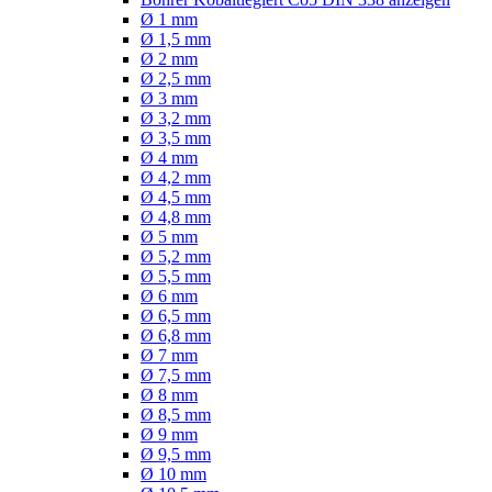
Ø 1 mm
Ø 1,5 mm
Ø 2 mm
Ø 2,5 mm
Ø 3 mm
Ø 3,2 mm
Ø 3,5 mm
Ø 4 mm
Ø 4,2 mm
Ø 4,5 mm
Ø 4,8 mm
Ø 5 mm
Ø 5,2 mm
Ø 5,5 mm
Ø 6 mm
Ø 6,5 mm
Ø 6,8 mm
Ø 7 mm
Ø 7,5 mm
Ø 8 mm
Ø 8,5 mm
Ø 9 mm
Ø 9,5 mm
Ø 10 mm