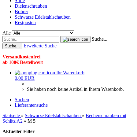
Stifte
Dielenschrauben
Bohrer
Schwarze Edelstahlschauben
Restposten
Alle
Suche...
Erweiterte Suche
Suche...
Versandkostenfrei
ab 100€ Bestellwert
Ihr Warenkorb
0,00 EUR
Sie haben noch keine Artikel in Ihrem Warenkorb.
Suchen
Lieferantensuche
Startseite
»
Schwarze Edelstahlschauben
»
Becherschrauben mit
Schlitz A2
»
M 5
Aktueller Filter