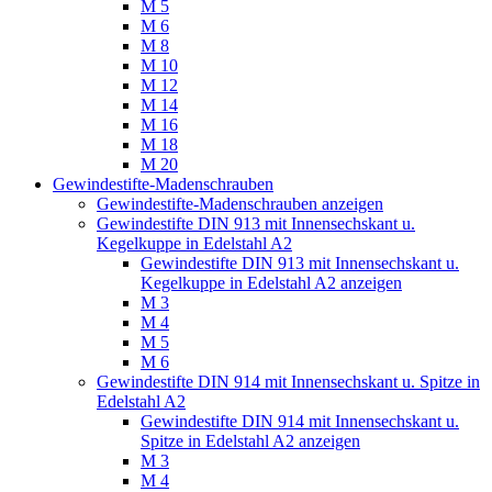
M 5
M 6
M 8
M 10
M 12
M 14
M 16
M 18
M 20
Gewindestifte-Madenschrauben
Gewindestifte-Madenschrauben anzeigen
Gewindestifte DIN 913 mit Innensechskant u.
Kegelkuppe in Edelstahl A2
Gewindestifte DIN 913 mit Innensechskant u.
Kegelkuppe in Edelstahl A2 anzeigen
M 3
M 4
M 5
M 6
Gewindestifte DIN 914 mit Innensechskant u. Spitze in
Edelstahl A2
Gewindestifte DIN 914 mit Innensechskant u.
Spitze in Edelstahl A2 anzeigen
M 3
M 4