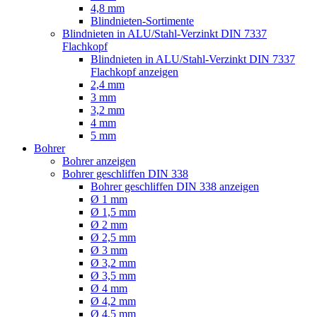
4,8 mm
Blindnieten-Sortimente
Blindnieten in ALU/Stahl-Verzinkt DIN 7337
Flachkopf
Blindnieten in ALU/Stahl-Verzinkt DIN 7337
Flachkopf anzeigen
2,4 mm
3 mm
3,2 mm
4 mm
5 mm
Bohrer
Bohrer anzeigen
Bohrer geschliffen DIN 338
Bohrer geschliffen DIN 338 anzeigen
Ø 1 mm
Ø 1,5 mm
Ø 2 mm
Ø 2,5 mm
Ø 3 mm
Ø 3,2 mm
Ø 3,5 mm
Ø 4 mm
Ø 4,2 mm
Ø 4,5 mm