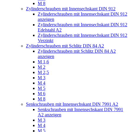
M 8
Zylinderschrauben mit Innensechskant DIN 912
Zylinderschrauben mit Innensechskant DIN 912
anzeigen
Zylinderschrauben mit Innensechskant DIN 912
Edelstahl A2
Zylinderschrauben mit Innensechskant DIN 912
Verzinkt
Zylinderschrauben mit Schlitz DIN 84 A2
Zylinderschrauben mit Schlitz DIN 84 A2
anzeigen
M 1,6
M 2
M 2,5
M 3
M 4
M 5
M 6
M 8
Senkschrauben mit Innensechskant DIN 7991 A2
Senkschrauben mit Innensechskant DIN 7991
A2 anzeigen
M 3
M 4
M 5