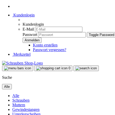
Kundenlogin
Kundenlogin
E-Mail
Passwort
Toggle Password
Konto erstellen
Passwort vergessen?
Merkzettel
0
Suche
Alle
Alle
Schrauben
Muttern
Gewindestangen
Unterlegscheiben