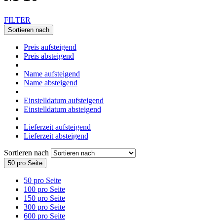
FILTER
Sortieren nach
Preis aufsteigend
Preis absteigend
Name aufsteigend
Name absteigend
Einstelldatum aufsteigend
Einstelldatum absteigend
Lieferzeit aufsteigend
Lieferzeit absteigend
Sortieren nach
50 pro Seite
50 pro Seite
100 pro Seite
150 pro Seite
300 pro Seite
600 pro Seite