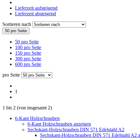
Lieferzeit aufsteigend
Lieferzeit absteigend
Sortieren nach
50 pro Seite
50 pro Seite
100 pro Seite
150 pro Seite
300 pro Seite
600 pro Seite
pro Seite
1
1
bis
2
(von insgesamt
2
)
6-Kant Holzschrauben
6-Kant Holzschrauben anzeigen
Sechskant-Holzschrauben DIN 571 Edelstahl A2
Sechskant-Holzschrauben DIN 571 Edelstahl A2 