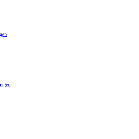
igen
eigen