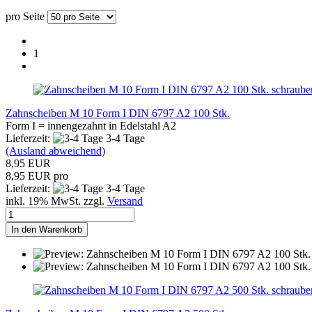
pro Seite
1
schraube
Zahnscheiben M 10 Form I DIN 6797 A2 100 Stk.
Form I = innengezahnt in Edelstahl A2
Lieferzeit:
3-4 Tage
(Ausland abweichend)
8,95 EUR
8,95 EUR pro
Lieferzeit:
3-4 Tage
inkl. 19% MwSt. zzgl.
Versand
In den Warenkorb
schraube