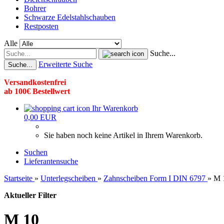
Bohrer
Schwarze Edelstahlschauben
Restposten
Alle
Suche...
Erweiterte Suche
Suche...
Versandkostenfrei
ab 100€ Bestellwert
Ihr Warenkorb
0,00 EUR
Sie haben noch keine Artikel in Ihrem Warenkorb.
Suchen
Lieferantensuche
Startseite
»
Unterlegscheiben
»
Zahnscheiben Form I DIN 6797
»
M 
Aktueller Filter
M 10