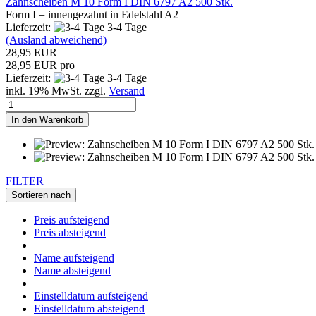
Zahnscheiben M 10 Form I DIN 6797 A2 500 Stk.
Form I = innengezahnt in Edelstahl A2
Lieferzeit:
3-4 Tage
(Ausland abweichend)
28,95 EUR
28,95 EUR pro
Lieferzeit:
3-4 Tage
inkl. 19% MwSt. zzgl.
Versand
In den Warenkorb
FILTER
Sortieren nach
Preis aufsteigend
Preis absteigend
Name aufsteigend
Name absteigend
Einstelldatum aufsteigend
Einstelldatum absteigend