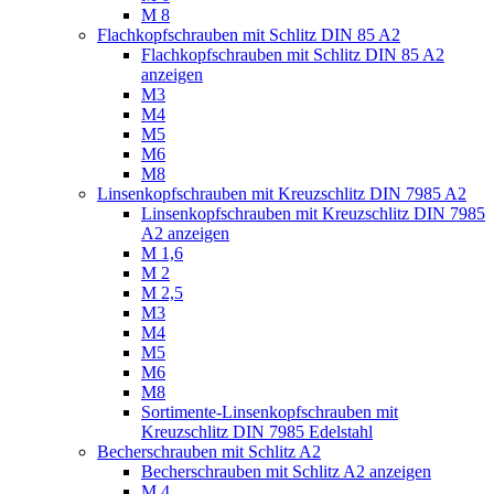
M 8
Flachkopfschrauben mit Schlitz DIN 85 A2
Flachkopfschrauben mit Schlitz DIN 85 A2
anzeigen
M3
M4
M5
M6
M8
Linsenkopfschrauben mit Kreuzschlitz DIN 7985 A2
Linsenkopfschrauben mit Kreuzschlitz DIN 7985
A2 anzeigen
M 1,6
M 2
M 2,5
M3
M4
M5
M6
M8
Sortimente-Linsenkopfschrauben mit
Kreuzschlitz DIN 7985 Edelstahl
Becherschrauben mit Schlitz A2
Becherschrauben mit Schlitz A2 anzeigen
M 4