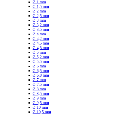
Ø 1 mm
Ø 1,5 mm
Ø 2 mm
Ø 2,5 mm
Ø 3 mm
Ø 3,2 mm
Ø 3,5 mm
Ø 4 mm
Ø 4,2 mm
Ø 4,5 mm
Ø 4,8 mm
Ø 5 mm
Ø 5,2 mm
Ø 5,5 mm
Ø 6 mm
Ø 6,5 mm
Ø 6,8 mm
Ø 7 mm
Ø 7,5 mm
Ø 8 mm
Ø 8,5 mm
Ø 9 mm
Ø 9,5 mm
Ø 10 mm
Ø 10,5 mm