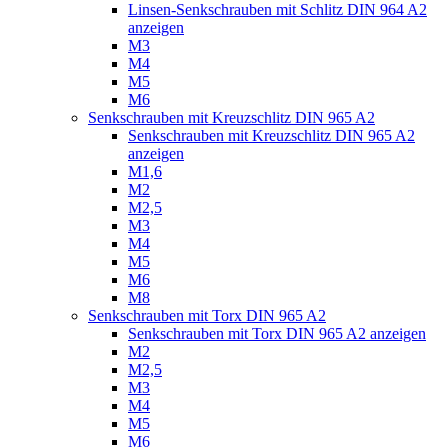
Linsen-Senkschrauben mit Schlitz DIN 964 A2
anzeigen
M3
M4
M5
M6
Senkschrauben mit Kreuzschlitz DIN 965 A2
Senkschrauben mit Kreuzschlitz DIN 965 A2
anzeigen
M1,6
M2
M2,5
M3
M4
M5
M6
M8
Senkschrauben mit Torx DIN 965 A2
Senkschrauben mit Torx DIN 965 A2 anzeigen
M2
M2,5
M3
M4
M5
M6