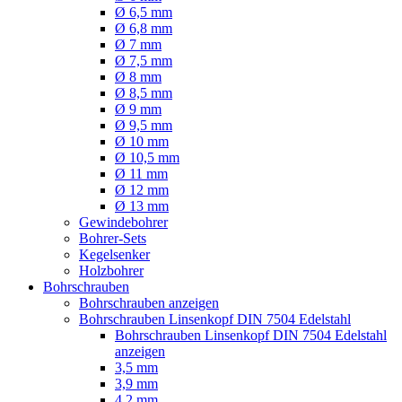
Ø 6,5 mm
Ø 6,8 mm
Ø 7 mm
Ø 7,5 mm
Ø 8 mm
Ø 8,5 mm
Ø 9 mm
Ø 9,5 mm
Ø 10 mm
Ø 10,5 mm
Ø 11 mm
Ø 12 mm
Ø 13 mm
Gewindebohrer
Bohrer-Sets
Kegelsenker
Holzbohrer
Bohrschrauben
Bohrschrauben anzeigen
Bohrschrauben Linsenkopf DIN 7504 Edelstahl
Bohrschrauben Linsenkopf DIN 7504 Edelstahl
anzeigen
3,5 mm
3,9 mm
4,2 mm