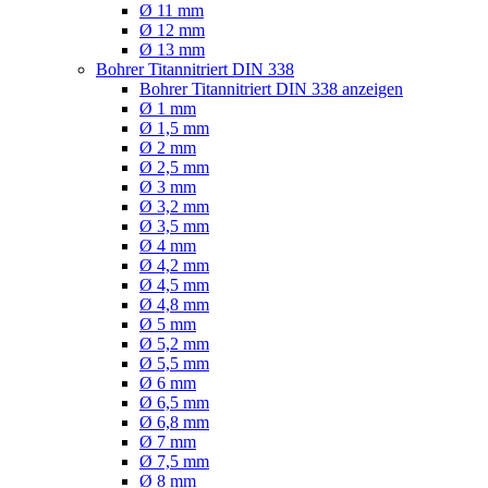
Ø 11 mm
Ø 12 mm
Ø 13 mm
Bohrer Titannitriert DIN 338
Bohrer Titannitriert DIN 338 anzeigen
Ø 1 mm
Ø 1,5 mm
Ø 2 mm
Ø 2,5 mm
Ø 3 mm
Ø 3,2 mm
Ø 3,5 mm
Ø 4 mm
Ø 4,2 mm
Ø 4,5 mm
Ø 4,8 mm
Ø 5 mm
Ø 5,2 mm
Ø 5,5 mm
Ø 6 mm
Ø 6,5 mm
Ø 6,8 mm
Ø 7 mm
Ø 7,5 mm
Ø 8 mm