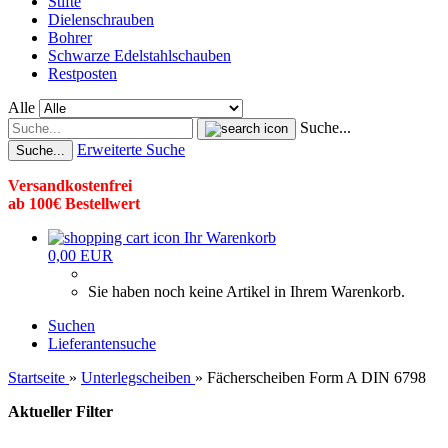
Stifte
Dielenschrauben
Bohrer
Schwarze Edelstahlschauben
Restposten
Alle
Suche...
Erweiterte Suche
Suche...
Versandkostenfrei
ab 100€ Bestellwert
Ihr Warenkorb
0,00 EUR
Sie haben noch keine Artikel in Ihrem Warenkorb.
Suchen
Lieferantensuche
Startseite
»
Unterlegscheiben
»
Fächerscheiben Form A DIN 6798
Aktueller Filter