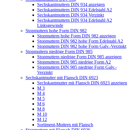
Sechskantmuttern DIN 934 anzeigen
Sechskantmuttern DIN 934 Edelstahl A2
Sechskantmuttern DIN 934 Verzinkt
Sechskantmuttern DIN 934 Edelstahl A2
Linksgewinde
Stopmuttern hohe Form DIN 982
Stopmuttern hohe Form DIN 982 anzeigen
Stopmuttern DIN 982 hohe Form Edelstahl A2
Stopmuttern DIN 982 hohe Form Galv.-Verzinkt
Stopmuttern niedrige Form DIN 985
Stopmuttern niedrige Form DIN 985 anzeigen
Stopmuttern DIN 985 niedrige Form A2
Stopmuttern DIN 985 niedrige Form Galv.-
Verzinkt
Sechskantmutter mit Flansch DIN 6923
Sechskantmutter mit Flansch DIN 6923 anzeigen
M 3
M 4
M 5
M 6
M 8
M 10
M 12
Sortiment-Muttern mit Flansch
Stopmuttern mit Flansch DIN 6926