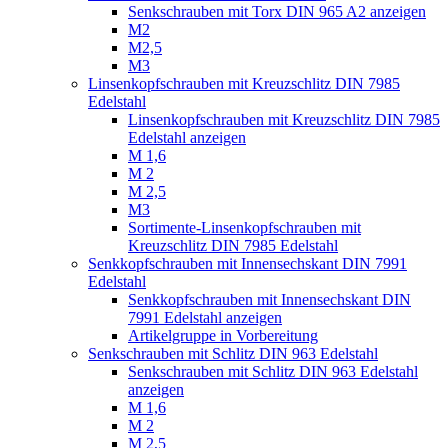
Senkschrauben mit Torx DIN 965 A2 anzeigen
M2
M2,5
M3
Linsenkopfschrauben mit Kreuzschlitz DIN 7985
Edelstahl
Linsenkopfschrauben mit Kreuzschlitz DIN 7985
Edelstahl anzeigen
M 1,6
M 2
M 2,5
M3
Sortimente-Linsenkopfschrauben mit
Kreuzschlitz DIN 7985 Edelstahl
Senkkopfschrauben mit Innensechskant DIN 7991
Edelstahl
Senkkopfschrauben mit Innensechskant DIN
7991 Edelstahl anzeigen
Artikelgruppe in Vorbereitung
Senkschrauben mit Schlitz DIN 963 Edelstahl
Senkschrauben mit Schlitz DIN 963 Edelstahl
anzeigen
M 1,6
M 2
M 2,5