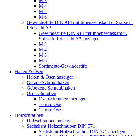
M 3
M 4
M 5
M 6
Gewindestifte DIN 914 mit Innensechskant u. Spitze in
Edelstahl A2
Gewindestifte DIN 914 mit Innensechskant u.
Spitze in Edelstahl A2 anzeigen
M 3
M 4
M 5
M 6
Sortimente-Gewindestifte
Haken & Ösen
Haken & Ösen anzeigen
Gerade Schraubhaken
Gebogene Schraubhaken
Ösenschrauben
Ösenschrauben anzeigen
10 mm Öse
12 mm Öse
Holzschrauben
Holzschrauben anzeigen
Sechskant-Holzschrauben DIN 571
Sechskant-Holzschrauben DIN 571 anzeigen