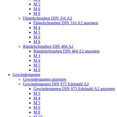
M 5
M 6
M 8
Flügelschrauben DIN 316 A2
Flügelschrauben DIN 316 A2 anzeigen
M 4
M 5
M 6
M 8
Rändelschrauben DIN 464 A2
Rändelschrauben DIN 464 A2 anzeigen
M 3
M 4
M 5
M 6
Gewindestangen
Gewindestangen anzeigen
Gewindestangen DIN 975 Edelstahl A2
Gewindestangen DIN 975 Edelstahl A2 anzeigen
M 3
M 4
M 5
M 6
M 8
M 10