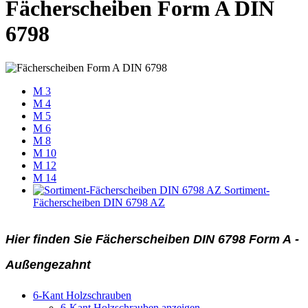
Fächerscheiben Form A DIN
6798
M 3
M 4
M 5
M 6
M 8
M 10
M 12
M 14
Sortiment-
Fächerscheiben DIN 6798 AZ
Hier finden Sie Fächerscheiben DIN 6798 Form A -
Außengezahnt
6-Kant Holzschrauben
6-Kant Holzschrauben anzeigen