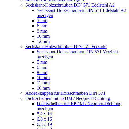
Sechskant-Holzschrauben DIN 571 Edelstahl A2
Sechskant-Holzschrauben DIN 571 Edelstahl A2
anzeigen
5 mm
6 mm
8 mm
10 mm
12 mm
Sechskant-Holzschrauben DIN 571 Verzinkt
Sechskant-Holzschrauben DIN 571 Verzinkt
anzeigen
5 mm
6 mm
8 mm
10 mm
12 mm
16 mm
Abdeckkappen für Holzschrauben DIN 571
Dichtscheiben mit EPDM / Neopren-Dichtung
Dichtscheiben mit EPDM / Neopren-Dichtung
anzeigen
5,2 x 14
6,8 x 16
6,8 x 19