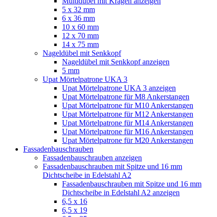
Multidübel mit Kragen anzeigen
5 x 32 mm
6 x 36 mm
10 x 60 mm
12 x 70 mm
14 x 75 mm
Nageldübel mit Senkkopf
Nageldübel mit Senkkopf anzeigen
5 mm
Upat Mörtelpatrone UKA 3
Upat Mörtelpatrone UKA 3 anzeigen
Upat Mörtelpatrone für M8 Ankerstangen
Upat Mörtelpatrone für M10 Ankerstangen
Upat Mörtelpatrone für M12 Ankerstangen
Upat Mörtelpatrone für M14 Ankerstangen
Upat Mörtelpatrone für M16 Ankerstangen
Upat Mörtelpatrone für M20 Ankerstangen
Fassadenbauschrauben
Fassadenbauschrauben anzeigen
Fassadenbauschrauben mit Spitze und 16 mm
Dichtscheibe in Edelstahl A2
Fassadenbauschrauben mit Spitze und 16 mm
Dichtscheibe in Edelstahl A2 anzeigen
6,5 x 16
6,5 x 19