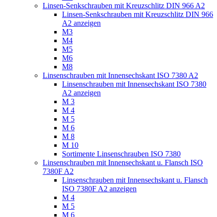
Linsen-Senkschrauben mit Kreuzschlitz DIN 966 A2
Linsen-Senkschrauben mit Kreuzschlitz DIN 966
A2 anzeigen
M3
M4
M5
M6
M8
Linsenschrauben mit Innensechskant ISO 7380 A2
Linsenschrauben mit Innensechskant ISO 7380
A2 anzeigen
M 3
M 4
M 5
M 6
M 8
M 10
Sortimente Linsenschrauben ISO 7380
Linsenschrauben mit Innensechskant u. Flansch ISO
7380F A2
Linsenschrauben mit Innensechskant u. Flansch
ISO 7380F A2 anzeigen
M 4
M 5
M 6