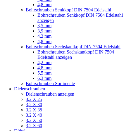
4,8 mm
Bohrschrauben Senkkopf DIN 7504 Edelstahl
Bohrschrauben Senkkopf DIN 7504 Edelstahl
anzeigen
3,5 mm
3,9 mm
4,2 mm
4,8 mm
Bohrschrauben Sechskantkopf DIN 7504 Edelstahl
Bohrschrauben Sechskantkopf DIN 7504
Edelstahl anzeigen
4,2 mm
4,8 mm
5,5 mm
6,3 mm
Bohrschrauben Sortimente
Dielenschrauben
Dielenschrauben anzeigen
3,2 X 25
3,2 X 30
3,2 X 35
3,2 X 40
3,2 X 50
3,2 X 60
Dübel