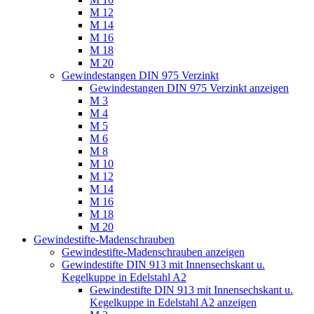
M 12
M 14
M 16
M 18
M 20
Gewindestangen DIN 975 Verzinkt
Gewindestangen DIN 975 Verzinkt anzeigen
M 3
M 4
M 5
M 6
M 8
M 10
M 12
M 14
M 16
M 18
M 20
Gewindestifte-Madenschrauben
Gewindestifte-Madenschrauben anzeigen
Gewindestifte DIN 913 mit Innensechskant u.
Kegelkuppe in Edelstahl A2
Gewindestifte DIN 913 mit Innensechskant u.
Kegelkuppe in Edelstahl A2 anzeigen