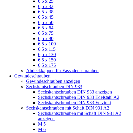
6,5 x 25
6,5 x 32
6,5 x 38
6,5 x 45
6,5 x 50
6,5 x 64
6,5 x 75
6,5 x 90
6,5 x 100
6,5 x 115
6,5 x 130
6,5 x 150
6,5 x 175
Abdeckkappen für Fassadenschrauben
Gewindeschrauben
Gewindeschrauben anzeigen
Sechskantschrauben DIN 933
Sechskantschrauben DIN 933 anzeigen
Sechskantschrauben DIN 933 Edelstahl A2
Sechskantschrauben DIN 933 Verzinkt
Sechskantschrauben mit Schaft DIN 931 A2
Sechskantschrauben mit Schaft DIN 931 A2
anzeigen
M 5
M 6