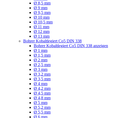
Ø 8,5 mm
Ø 9 mm
Ø 9,5 mm
Ø 10 mm
Ø 10,5 mm
Ø 11 mm
Ø 12 mm
Ø 13 mm
Bohrer Kobaltlegiert Co5 DIN 338
Bohrer Kobaltlegiert Co5 DIN 338 anzeigen
Ø 1 mm
Ø 1,5 mm
Ø 2 mm
Ø 2,5 mm
Ø 3 mm
Ø 3,2 mm
Ø 3,5 mm
Ø 4 mm
Ø 4,2 mm
Ø 4,5 mm
Ø 4,8 mm
Ø 5 mm
Ø 5,2 mm
Ø 5,5 mm
Ø 6 mm