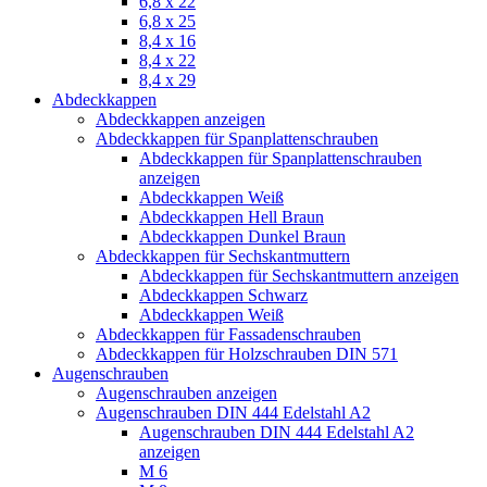
6,8 x 22
6,8 x 25
8,4 x 16
8,4 x 22
8,4 x 29
Abdeckkappen
Abdeckkappen anzeigen
Abdeckkappen für Spanplattenschrauben
Abdeckkappen für Spanplattenschrauben
anzeigen
Abdeckkappen Weiß
Abdeckkappen Hell Braun
Abdeckkappen Dunkel Braun
Abdeckkappen für Sechskantmuttern
Abdeckkappen für Sechskantmuttern anzeigen
Abdeckkappen Schwarz
Abdeckkappen Weiß
Abdeckkappen für Fassadenschrauben
Abdeckkappen für Holzschrauben DIN 571
Augenschrauben
Augenschrauben anzeigen
Augenschrauben DIN 444 Edelstahl A2
Augenschrauben DIN 444 Edelstahl A2
anzeigen
M 6