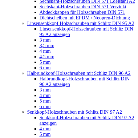
Sechskant-Holzschrauben DIN 571 Edelstahl A2
Sechskant-Holzschrauben DIN 571 Verzinkt
Abdeckkappen für Holzschrauben DIN 571
Dichtscheiben mit EPDM / Neopren-Dichtung
Linsensenkkopf-Holzschrauben mit Schlitz DIN 95 A2
Linsensenkkopf-Holzschrauben mit Schlitz DIN
95 A2 anzeigen
3 mm
3,5 mm
4 mm
4,5 mm
5 mm
6 mm
Halbrundkopf-Holzschrauben mit Schlitz DIN 96 A2
Halbrundkopf-Holzschrauben mit Schlitz DIN
96 A2 anzeigen
3 mm
4 mm
5 mm
6 mm
Senkkopf-Holzschrauben mit Schlitz DIN 97 A2
Senkkopf-Holzschrauben mit Schlitz DIN 97 A2
anzeigen
4 mm
5 mm