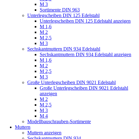
M 3
Sortimente DIN 963
Unterlegscheiben DIN 125 Edelstahl
Unterlegscheiben DIN 125 Edelstahl anzeigen
M 1,6
M 2
M 2,5
M 3
Sechskantmuttern DIN 934 Edelstahl
Sechskantmuttern DIN 934 Edelstahl anzeigen
M 1,6
M 2
M 2,5
M 3
Große Unterlegscheiben DIN 9021 Edelstahl
Große Unterlegscheiben DIN 9021 Edelstahl
anzeigen
M 2
M 2,5
M 3
M 4
Modellbauschrauben-Sortimente
Muttern
Muttern anzeigen
Sechskantmuttern DIN 934