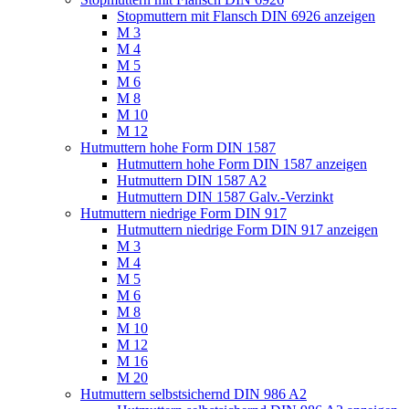
Stopmuttern mit Flansch DIN 6926 anzeigen
M 3
M 4
M 5
M 6
M 8
M 10
M 12
Hutmuttern hohe Form DIN 1587
Hutmuttern hohe Form DIN 1587 anzeigen
Hutmuttern DIN 1587 A2
Hutmuttern DIN 1587 Galv.-Verzinkt
Hutmuttern niedrige Form DIN 917
Hutmuttern niedrige Form DIN 917 anzeigen
M 3
M 4
M 5
M 6
M 8
M 10
M 12
M 16
M 20
Hutmuttern selbstsichernd DIN 986 A2