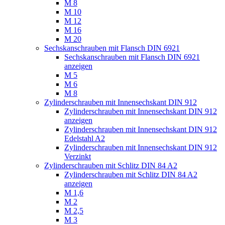
M 8
M 10
M 12
M 16
M 20
Sechskanschrauben mit Flansch DIN 6921
Sechskanschrauben mit Flansch DIN 6921
anzeigen
M 5
M 6
M 8
Zylinderschrauben mit Innensechskant DIN 912
Zylinderschrauben mit Innensechskant DIN 912
anzeigen
Zylinderschrauben mit Innensechskant DIN 912
Edelstahl A2
Zylinderschrauben mit Innensechskant DIN 912
Verzinkt
Zylinderschrauben mit Schlitz DIN 84 A2
Zylinderschrauben mit Schlitz DIN 84 A2
anzeigen
M 1,6
M 2
M 2,5
M 3