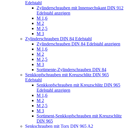
Edelstahl
Zylinderschrauben mit Innensechskant DIN 912
Edelstahl anzeigen
M 1,6
M 2
M 2,5
M 3
Zylinderschrauben DIN 84 Edelstahl
Zylinderschrauben DIN 84 Edelstahl anzeigen
M 1,6
M 2
M 2,5
M 3
Sortimente-Zylinderschrauben DIN 84
Senkkopfschrauben mit Kreuzschlitz DIN 965
Edelstahl
Senkkopfschrauben mit Kreuzschlitz DIN 965
Edelstahl anzeigen
M 1,6
M 2
M 2,5
M 3
Sortiment-Senkkopfschrauben mit Kreuzschlitz
DIN 965
Senkschrauben mit Torx DIN 965 A2