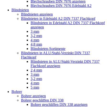
Blechschrauben DIN 7976 anzeigen
Blechschrauben DIN 7976 Edelstahl A2
Blindnieten
Blindnieten anzeigen
Blindnieten in Edelstahl A2 DIN 7337 Flachkopf
Blindnieten in Edelstahl A2 DIN 7337 Flachkopf
anzeigen
3 mm
3,2 mm
4 mm
4,8 mm
Blindnieten-Sortimente
Blindnieten in ALU/Stahl-Verzinkt DIN 7337
Flachkopf
Blindnieten in ALU/Stahl-Verzinkt DIN 7337
Flachkopf anzeigen
2,4 mm
3 mm
3,2 mm
4 mm
5 mm
Bohrer
Bohrer anzeigen
Bohrer geschliffen DIN 338
Bohrer geschliffen DIN 338 anzeigen