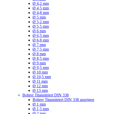
Ø 4,2 mm
Ø 4,5 mm
Ø 4,8 mm
Ø 5 mm
Ø 5,2 mm
Ø 5,5 mm
Ø 6 mm
Ø 6,5 mm
Ø 6,8 mm
Ø 7 mm
Ø 7,5 mm
Ø 8 mm
Ø 8,5 mm
Ø 9 mm
Ø 9,5 mm
Ø 10 mm
Ø 10,5 mm
Ø 11 mm
Ø 12 mm
Ø 13 mm
Bohrer Titannitriert DIN 338
Bohrer Titannitriert DIN 338 anzeigen
Ø 1 mm
Ø 1,5 mm
Ø 2 mm