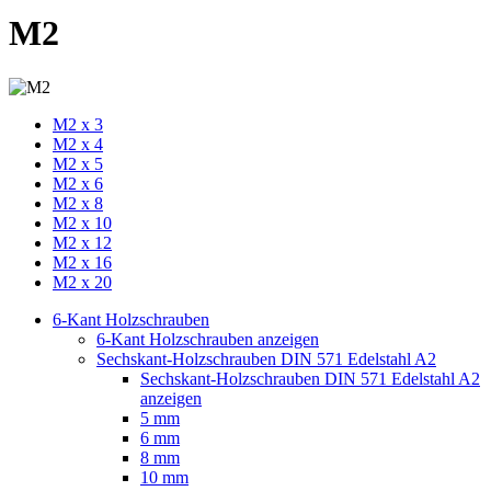
M2
M2 x 3
M2 x 4
M2 x 5
M2 x 6
M2 x 8
M2 x 10
M2 x 12
M2 x 16
M2 x 20
6-Kant Holzschrauben
6-Kant Holzschrauben anzeigen
Sechskant-Holzschrauben DIN 571 Edelstahl A2
Sechskant-Holzschrauben DIN 571 Edelstahl A2
anzeigen
5 mm
6 mm
8 mm
10 mm