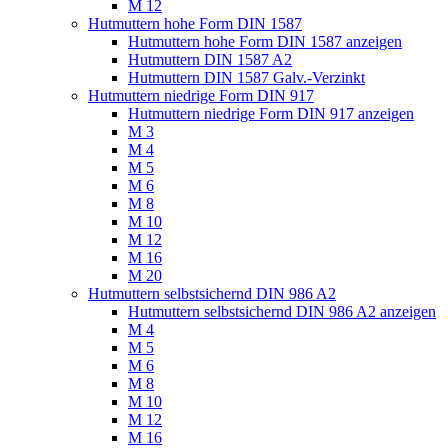
M 12
Hutmuttern hohe Form DIN 1587
Hutmuttern hohe Form DIN 1587 anzeigen
Hutmuttern DIN 1587 A2
Hutmuttern DIN 1587 Galv.-Verzinkt
Hutmuttern niedrige Form DIN 917
Hutmuttern niedrige Form DIN 917 anzeigen
M 3
M 4
M 5
M 6
M 8
M 10
M 12
M 16
M 20
Hutmuttern selbstsichernd DIN 986 A2
Hutmuttern selbstsichernd DIN 986 A2 anzeigen
M 4
M 5
M 6
M 8
M 10
M 12
M 16