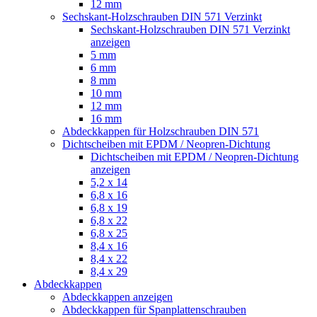
12 mm
Sechskant-Holzschrauben DIN 571 Verzinkt
Sechskant-Holzschrauben DIN 571 Verzinkt
anzeigen
5 mm
6 mm
8 mm
10 mm
12 mm
16 mm
Abdeckkappen für Holzschrauben DIN 571
Dichtscheiben mit EPDM / Neopren-Dichtung
Dichtscheiben mit EPDM / Neopren-Dichtung
anzeigen
5,2 x 14
6,8 x 16
6,8 x 19
6,8 x 22
6,8 x 25
8,4 x 16
8,4 x 22
8,4 x 29
Abdeckkappen
Abdeckkappen anzeigen
Abdeckkappen für Spanplattenschrauben