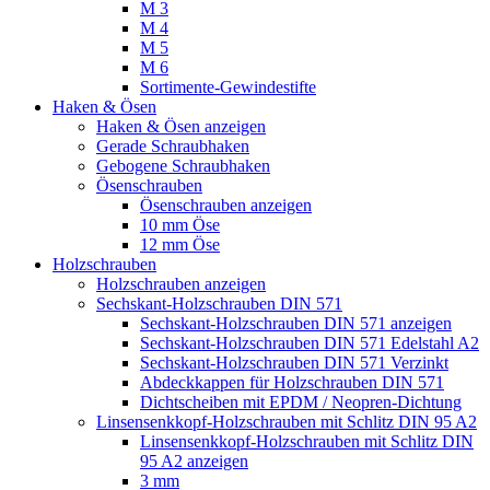
M 3
M 4
M 5
M 6
Sortimente-Gewindestifte
Haken & Ösen
Haken & Ösen anzeigen
Gerade Schraubhaken
Gebogene Schraubhaken
Ösenschrauben
Ösenschrauben anzeigen
10 mm Öse
12 mm Öse
Holzschrauben
Holzschrauben anzeigen
Sechskant-Holzschrauben DIN 571
Sechskant-Holzschrauben DIN 571 anzeigen
Sechskant-Holzschrauben DIN 571 Edelstahl A2
Sechskant-Holzschrauben DIN 571 Verzinkt
Abdeckkappen für Holzschrauben DIN 571
Dichtscheiben mit EPDM / Neopren-Dichtung
Linsensenkkopf-Holzschrauben mit Schlitz DIN 95 A2
Linsensenkkopf-Holzschrauben mit Schlitz DIN
95 A2 anzeigen
3 mm