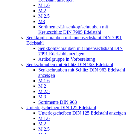
M 1,6
M 2
M 2,5
M3
Sortimente-Linsenkopfschrauben mit
Kreuzschlitz DIN 7985 Edelstahl
Senkkopfschrauben mit Innensechskant DIN 7991
Edelstahl
Senkkopfschrauben mit Innensechskant DIN
7991 Edelstahl anzeigen
Artikelgruppe in Vorbereitung
Senkschrauben mit Schlitz DIN 963 Edelstahl
Senkschrauben mit Schlitz DIN 963 Edelstahl
anzeigen
M 1,6
M 2
M 2,5
M 3
Sortimente DIN 963
Unterlegscheiben DIN 125 Edelstahl
Unterlegscheiben DIN 125 Edelstahl anzeigen
M 1,6
M 2
M 2,5