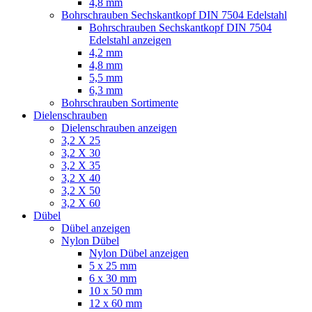
4,8 mm
Bohrschrauben Sechskantkopf DIN 7504 Edelstahl
Bohrschrauben Sechskantkopf DIN 7504
Edelstahl anzeigen
4,2 mm
4,8 mm
5,5 mm
6,3 mm
Bohrschrauben Sortimente
Dielenschrauben
Dielenschrauben anzeigen
3,2 X 25
3,2 X 30
3,2 X 35
3,2 X 40
3,2 X 50
3,2 X 60
Dübel
Dübel anzeigen
Nylon Dübel
Nylon Dübel anzeigen
5 x 25 mm
6 x 30 mm
10 x 50 mm
12 x 60 mm