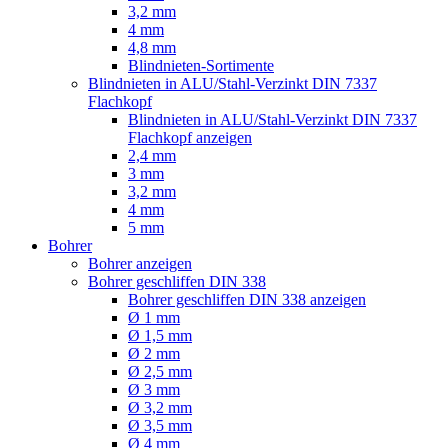
3,2 mm
4 mm
4,8 mm
Blindnieten-Sortimente
Blindnieten in ALU/Stahl-Verzinkt DIN 7337
Flachkopf
Blindnieten in ALU/Stahl-Verzinkt DIN 7337
Flachkopf anzeigen
2,4 mm
3 mm
3,2 mm
4 mm
5 mm
Bohrer
Bohrer anzeigen
Bohrer geschliffen DIN 338
Bohrer geschliffen DIN 338 anzeigen
Ø 1 mm
Ø 1,5 mm
Ø 2 mm
Ø 2,5 mm
Ø 3 mm
Ø 3,2 mm
Ø 3,5 mm
Ø 4 mm