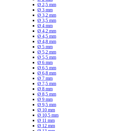
Ø 2,5 mm
Ø 3 mm
Ø 3,2 mm
Ø 3,5 mm
Ø 4 mm
Ø 4,2 mm
Ø 4,5 mm
Ø 4,8 mm
Ø 5 mm
Ø 5,2 mm
Ø 5,5 mm
Ø 6 mm
Ø 6,5 mm
Ø 6,8 mm
Ø 7 mm
Ø 7,5 mm
Ø 8 mm
Ø 8,5 mm
Ø 9 mm
Ø 9,5 mm
Ø 10 mm
Ø 10,5 mm
Ø 11 mm
Ø 12 mm
Ø 13 mm