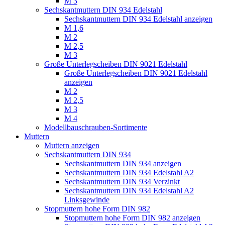
M 3
Sechskantmuttern DIN 934 Edelstahl
Sechskantmuttern DIN 934 Edelstahl anzeigen
M 1,6
M 2
M 2,5
M 3
Große Unterlegscheiben DIN 9021 Edelstahl
Große Unterlegscheiben DIN 9021 Edelstahl
anzeigen
M 2
M 2,5
M 3
M 4
Modellbauschrauben-Sortimente
Muttern
Muttern anzeigen
Sechskantmuttern DIN 934
Sechskantmuttern DIN 934 anzeigen
Sechskantmuttern DIN 934 Edelstahl A2
Sechskantmuttern DIN 934 Verzinkt
Sechskantmuttern DIN 934 Edelstahl A2
Linksgewinde
Stopmuttern hohe Form DIN 982
Stopmuttern hohe Form DIN 982 anzeigen