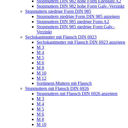
Stopmuttern DIN 982 hohe Form Edelstahl A2
Stopmuttern DIN 982 hohe Form Galv.-Verzinkt
Stopmuttern niedrige Form DIN 985
Stopmuttern niedrige Form DIN 985 anzeigen
Stopmuttern DIN 985 niedrige Form A2
Stopmuttern DIN 985 niedrige Form Galv.-
Verzinkt
Sechskantmutter mit Flansch DIN 6923
Sechskantmutter mit Flansch DIN 6923 anzeigen
M 3
M 4
M 5
M 6
M 8
M 10
M 12
Sortiment-Muttern mit Flansch
Stopmuttern mit Flansch DIN 6926
Stopmuttern mit Flansch DIN 6926 anzeigen
M 3
M 4
M 5
M 6
M 8
M 10