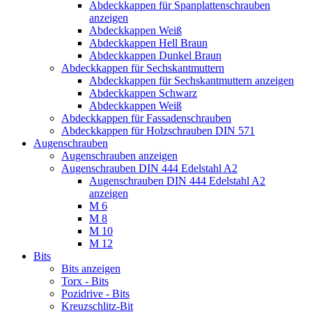
Abdeckkappen für Spanplattenschrauben
anzeigen
Abdeckkappen Weiß
Abdeckkappen Hell Braun
Abdeckkappen Dunkel Braun
Abdeckkappen für Sechskantmuttern
Abdeckkappen für Sechskantmuttern anzeigen
Abdeckkappen Schwarz
Abdeckkappen Weiß
Abdeckkappen für Fassadenschrauben
Abdeckkappen für Holzschrauben DIN 571
Augenschrauben
Augenschrauben anzeigen
Augenschrauben DIN 444 Edelstahl A2
Augenschrauben DIN 444 Edelstahl A2
anzeigen
M 6
M 8
M 10
M 12
Bits
Bits anzeigen
Torx - Bits
Pozidrive - Bits
Kreuzschlitz-Bit