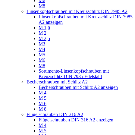
M6
M8
Linsenkopfschrauben mit Kreuzschlitz DIN 7985 A2
Linsenkopfschrauben mit Kreuzschlitz DIN 7985
A2 anzeigen
M 1,6
M 2
M 2,5
M3
M4
M5
M6
M8
Sortimente-Linsenkopfschrauben mit
Kreuzschlitz DIN 7985 Edelstahl
Becherschrauben mit Schlitz A2
Becherschrauben mit Schlitz A2 anzeigen
M 4
M 5
M 6
M 8
Flügelschrauben DIN 316 A2
Flügelschrauben DIN 316 A2 anzeigen
M 4
M 5