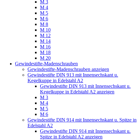
M 3
M 4
M 5
M 6
M 8
M 10
M 12
M 14
M 16
M 18
M 20
Gewindestifte-Madenschrauben
Gewindestifte-Madenschrauben anzeigen
Gewindestifte DIN 913 mit Innensechskant u.
Kegelkuppe in Edelstahl A2
Gewindestifte DIN 913 mit Innensechskant u.
Kegelkuppe in Edelstahl A2 anzeigen
M 3
M 4
M 5
M 6
Gewindestifte DIN 914 mit Innensechskant u. Spitze in
Edelstahl A2
Gewindestifte DIN 914 mit Innensechskant u.
Spitze in Edelstahl A2 anzeigen