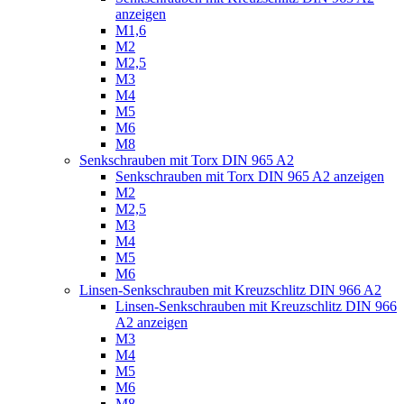
anzeigen
M1,6
M2
M2,5
M3
M4
M5
M6
M8
Senkschrauben mit Torx DIN 965 A2
Senkschrauben mit Torx DIN 965 A2 anzeigen
M2
M2,5
M3
M4
M5
M6
Linsen-Senkschrauben mit Kreuzschlitz DIN 966 A2
Linsen-Senkschrauben mit Kreuzschlitz DIN 966
A2 anzeigen
M3
M4
M5
M6
M8