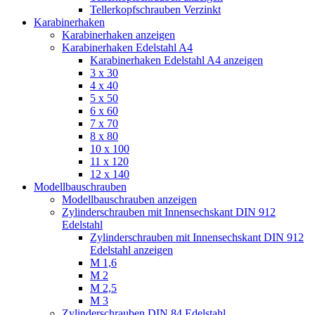
Tellerkopfschrauben Verzinkt
Karabinerhaken
Karabinerhaken anzeigen
Karabinerhaken Edelstahl A4
Karabinerhaken Edelstahl A4 anzeigen
3 x 30
4 x 40
5 x 50
6 x 60
7 x 70
8 x 80
10 x 100
11 x 120
12 x 140
Modellbauschrauben
Modellbauschrauben anzeigen
Zylinderschrauben mit Innensechskant DIN 912
Edelstahl
Zylinderschrauben mit Innensechskant DIN 912
Edelstahl anzeigen
M 1,6
M 2
M 2,5
M 3
Zylinderschrauben DIN 84 Edelstahl