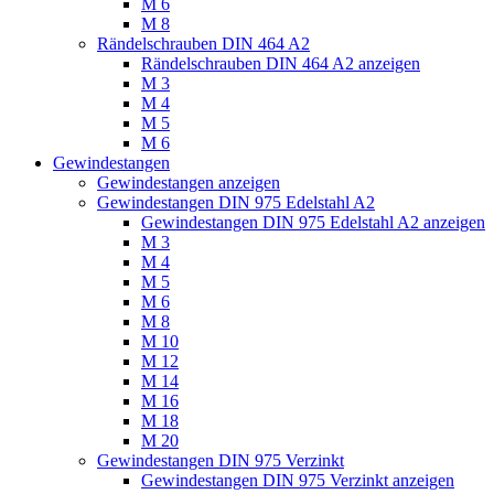
M 6
M 8
Rändelschrauben DIN 464 A2
Rändelschrauben DIN 464 A2 anzeigen
M 3
M 4
M 5
M 6
Gewindestangen
Gewindestangen anzeigen
Gewindestangen DIN 975 Edelstahl A2
Gewindestangen DIN 975 Edelstahl A2 anzeigen
M 3
M 4
M 5
M 6
M 8
M 10
M 12
M 14
M 16
M 18
M 20
Gewindestangen DIN 975 Verzinkt
Gewindestangen DIN 975 Verzinkt anzeigen