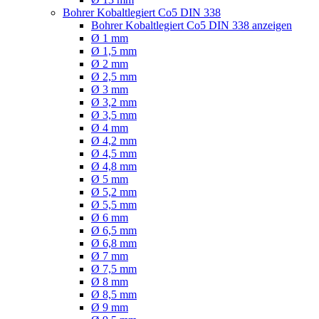
Bohrer Kobaltlegiert Co5 DIN 338
Bohrer Kobaltlegiert Co5 DIN 338 anzeigen
Ø 1 mm
Ø 1,5 mm
Ø 2 mm
Ø 2,5 mm
Ø 3 mm
Ø 3,2 mm
Ø 3,5 mm
Ø 4 mm
Ø 4,2 mm
Ø 4,5 mm
Ø 4,8 mm
Ø 5 mm
Ø 5,2 mm
Ø 5,5 mm
Ø 6 mm
Ø 6,5 mm
Ø 6,8 mm
Ø 7 mm
Ø 7,5 mm
Ø 8 mm
Ø 8,5 mm
Ø 9 mm