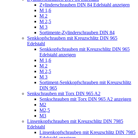
Zylinderschrauben DIN 84 Edelstahl anzeigen
M 1,6
M 2
M 2,5
M 3
Sortimente-Zylinderschrauben DIN 84
Senkkopfschrauben mit Kreuzschlitz DIN 965
Edelstahl
Senkkopfschrauben mit Kreuzschlitz DIN 965
Edelstahl anzeigen
M 1,6
M 2
M 2,5
M 3
Sortiment-Senkkopfschrauben mit Kreuzschlitz
DIN 965
Senkschrauben mit Torx DIN 965 A2
Senkschrauben mit Torx DIN 965 A2 anzeigen
M2
M2,5
M3
Linsenkopfschrauben mit Kreuzschlitz DIN 7985
Edelstahl
Linsenkopfschrauben mit Kreuzschlitz DIN 7985
Edelstahl anzeigen