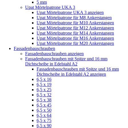
5 mm
Upat Mörtelpatrone UKA 3
Upat Mörtelpatrone UKA 3 anzeigen
Upat Mörtelpatrone für M8 Ankerstangen
Upat Mörtelpatrone für M10 Ankerstangen
Upat Mörtelpatrone für M12 Ankerstangen
Upat Mörtelpatrone für M14 Ankerstangen
Upat Mörtelpatrone für M16 Ankerstangen
Upat Mörtelpatrone für M20 Ankerstangen
Fassadenbauschrauben
Fassadenbauschrauben anzeigen
Fassadenbauschrauben mit Spitze und 16 mm
Dichtscheibe in Edelstahl A2
Fassadenbauschrauben mit Spitze und 16 mm
Dichtscheibe in Edelstahl A2 anzeigen
6,5 x 16
6,5 x 19
6,5 x 25
6,5 x 32
6,5 x 38
6,5 x 45
6,5 x 50
6,5 x 64
6,5 x 75
6,5 x 90