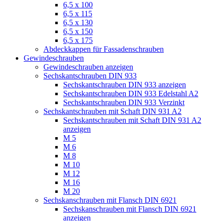
6,5 x 100
6,5 x 115
6,5 x 130
6,5 x 150
6,5 x 175
Abdeckkappen für Fassadenschrauben
Gewindeschrauben
Gewindeschrauben anzeigen
Sechskantschrauben DIN 933
Sechskantschrauben DIN 933 anzeigen
Sechskantschrauben DIN 933 Edelstahl A2
Sechskantschrauben DIN 933 Verzinkt
Sechskantschrauben mit Schaft DIN 931 A2
Sechskantschrauben mit Schaft DIN 931 A2
anzeigen
M 5
M 6
M 8
M 10
M 12
M 16
M 20
Sechskanschrauben mit Flansch DIN 6921
Sechskanschrauben mit Flansch DIN 6921
anzeigen