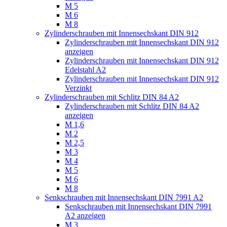
M 5
M 6
M 8
Zylinderschrauben mit Innensechskant DIN 912
Zylinderschrauben mit Innensechskant DIN 912
anzeigen
Zylinderschrauben mit Innensechskant DIN 912
Edelstahl A2
Zylinderschrauben mit Innensechskant DIN 912
Verzinkt
Zylinderschrauben mit Schlitz DIN 84 A2
Zylinderschrauben mit Schlitz DIN 84 A2
anzeigen
M 1,6
M 2
M 2,5
M 3
M 4
M 5
M 6
M 8
Senkschrauben mit Innensechskant DIN 7991 A2
Senkschrauben mit Innensechskant DIN 7991
A2 anzeigen
M 3