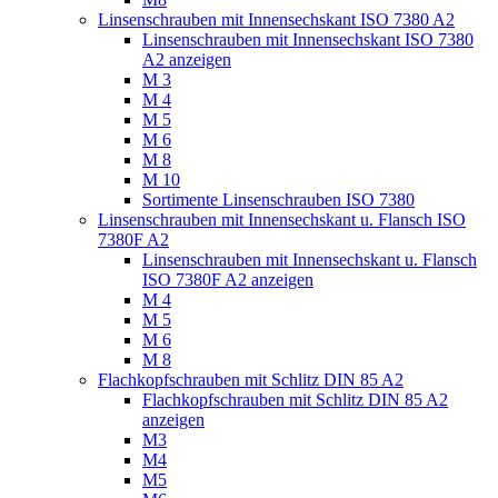
Linsenschrauben mit Innensechskant ISO 7380 A2
Linsenschrauben mit Innensechskant ISO 7380
A2 anzeigen
M 3
M 4
M 5
M 6
M 8
M 10
Sortimente Linsenschrauben ISO 7380
Linsenschrauben mit Innensechskant u. Flansch ISO
7380F A2
Linsenschrauben mit Innensechskant u. Flansch
ISO 7380F A2 anzeigen
M 4
M 5
M 6
M 8
Flachkopfschrauben mit Schlitz DIN 85 A2
Flachkopfschrauben mit Schlitz DIN 85 A2
anzeigen
M3
M4
M5