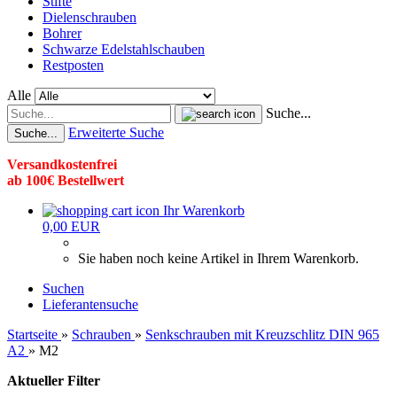
Stifte
Dielenschrauben
Bohrer
Schwarze Edelstahlschauben
Restposten
Alle
Suche...
Erweiterte Suche
Suche...
Versandkostenfrei
ab 100€ Bestellwert
Ihr Warenkorb
0,00 EUR
Sie haben noch keine Artikel in Ihrem Warenkorb.
Suchen
Lieferantensuche
Startseite
»
Schrauben
»
Senkschrauben mit Kreuzschlitz DIN 965
A2
»
M2
Aktueller Filter