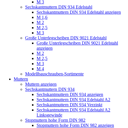
M 3
Sechskantmuttern DIN 934 Edelstahl
Sechskantmuttern DIN 934 Edelstahl anzeigen
M 1,6
M 2
M 2,5
M 3
Große Unterlegscheiben DIN 9021 Edelstahl
Große Unterlegscheiben DIN 9021 Edelstahl
anzeigen
M 2
M 2,5
M 3
M 4
Modellbauschrauben-Sortimente
Muttern
Muttern anzeigen
Sechskantmuttern DIN 934
Sechskantmuttern DIN 934 anzeigen
Sechskantmuttern DIN 934 Edelstahl A2
Sechskantmuttern DIN 934 Verzinkt
Sechskantmuttern DIN 934 Edelstahl A2
Linksgewinde
Stopmuttern hohe Form DIN 982
Stopmuttern hohe Form DIN 982 anzeigen