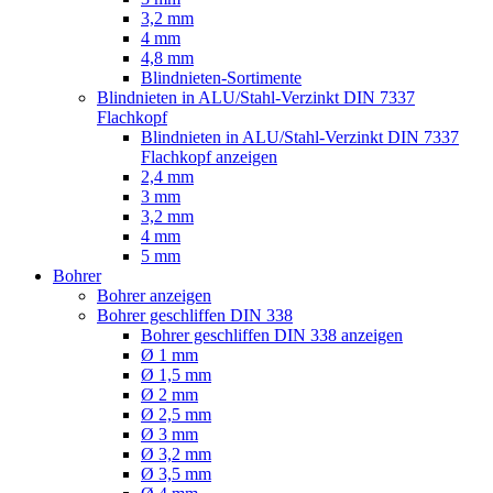
3,2 mm
4 mm
4,8 mm
Blindnieten-Sortimente
Blindnieten in ALU/Stahl-Verzinkt DIN 7337
Flachkopf
Blindnieten in ALU/Stahl-Verzinkt DIN 7337
Flachkopf anzeigen
2,4 mm
3 mm
3,2 mm
4 mm
5 mm
Bohrer
Bohrer anzeigen
Bohrer geschliffen DIN 338
Bohrer geschliffen DIN 338 anzeigen
Ø 1 mm
Ø 1,5 mm
Ø 2 mm
Ø 2,5 mm
Ø 3 mm
Ø 3,2 mm
Ø 3,5 mm