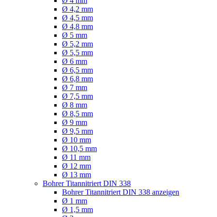
Ø 4 mm
Ø 4,2 mm
Ø 4,5 mm
Ø 4,8 mm
Ø 5 mm
Ø 5,2 mm
Ø 5,5 mm
Ø 6 mm
Ø 6,5 mm
Ø 6,8 mm
Ø 7 mm
Ø 7,5 mm
Ø 8 mm
Ø 8,5 mm
Ø 9 mm
Ø 9,5 mm
Ø 10 mm
Ø 10,5 mm
Ø 11 mm
Ø 12 mm
Ø 13 mm
Bohrer Titannitriert DIN 338
Bohrer Titannitriert DIN 338 anzeigen
Ø 1 mm
Ø 1,5 mm