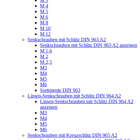
M 3
M 4
M 5
M 6
M 8
M 10
M 12
Senkschrauben mit Schlitz DIN 963 A2
Senkschrauben mit Schlitz DIN 963 A2 anzeigen
M 1,6
M 2
M 2,5
M3
M4
M5
M6
Sortimente DIN 963
Linsen-Senkschrauben mit Schlitz DIN 964 A2
Linsen-Senkschrauben mit Schlitz DIN 964 A2
anzeigen
M3
M4
M5
M6
Senkschrauben mit Kreuzschlitz DIN 965 A2