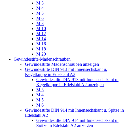
M 3
M 4
M 5
M 6
M 8
M 10
M 12
M 14
M 16
M 18
M 20
Gewindestifte-Madenschrauben
Gewindestifte-Madenschrauben anzeigen
Gewindestifte DIN 913 mit Innensechskant u.
Kegelkuppe in Edelstahl A2
Gewindestifte DIN 913 mit Innensechskant u.
Kegelkuppe in Edelstahl A2 anzeigen
M 3
M 4
M 5
M 6
Gewindestifte DIN 914 mit Innensechskant u. Spitze in
Edelstahl A2
Gewindestifte DIN 914 mit Innensechskant u.
Spitze in Edelstahl A2 anzeigen