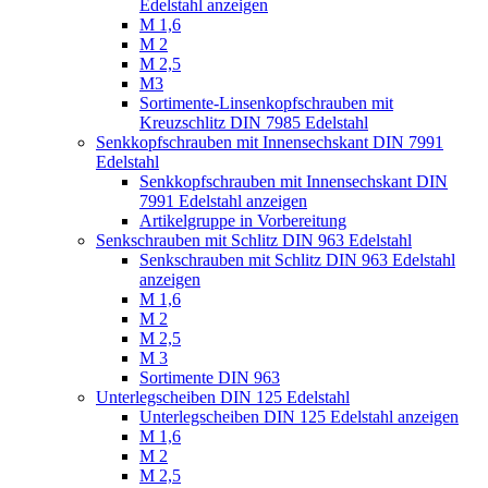
Edelstahl anzeigen
M 1,6
M 2
M 2,5
M3
Sortimente-Linsenkopfschrauben mit
Kreuzschlitz DIN 7985 Edelstahl
Senkkopfschrauben mit Innensechskant DIN 7991
Edelstahl
Senkkopfschrauben mit Innensechskant DIN
7991 Edelstahl anzeigen
Artikelgruppe in Vorbereitung
Senkschrauben mit Schlitz DIN 963 Edelstahl
Senkschrauben mit Schlitz DIN 963 Edelstahl
anzeigen
M 1,6
M 2
M 2,5
M 3
Sortimente DIN 963
Unterlegscheiben DIN 125 Edelstahl
Unterlegscheiben DIN 125 Edelstahl anzeigen
M 1,6
M 2
M 2,5