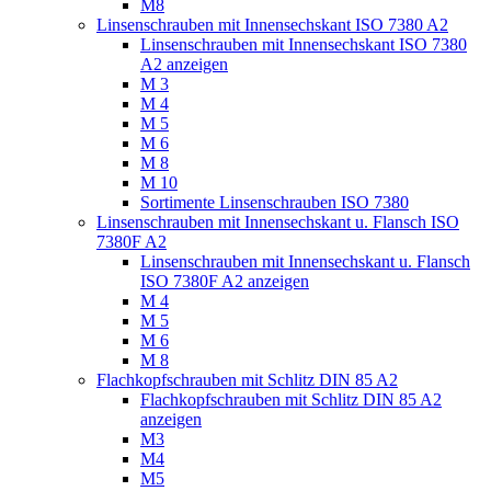
M8
Linsenschrauben mit Innensechskant ISO 7380 A2
Linsenschrauben mit Innensechskant ISO 7380
A2 anzeigen
M 3
M 4
M 5
M 6
M 8
M 10
Sortimente Linsenschrauben ISO 7380
Linsenschrauben mit Innensechskant u. Flansch ISO
7380F A2
Linsenschrauben mit Innensechskant u. Flansch
ISO 7380F A2 anzeigen
M 4
M 5
M 6
M 8
Flachkopfschrauben mit Schlitz DIN 85 A2
Flachkopfschrauben mit Schlitz DIN 85 A2
anzeigen
M3
M4
M5