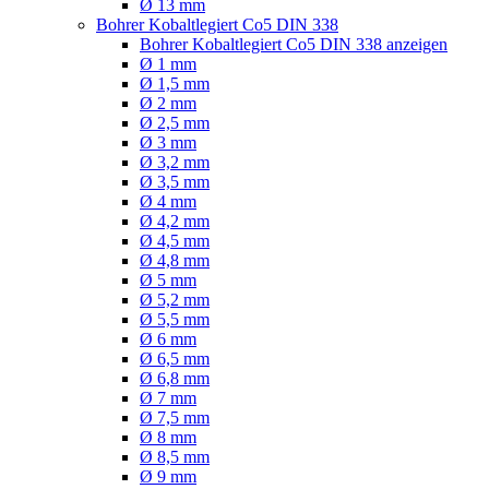
Ø 13 mm
Bohrer Kobaltlegiert Co5 DIN 338
Bohrer Kobaltlegiert Co5 DIN 338 anzeigen
Ø 1 mm
Ø 1,5 mm
Ø 2 mm
Ø 2,5 mm
Ø 3 mm
Ø 3,2 mm
Ø 3,5 mm
Ø 4 mm
Ø 4,2 mm
Ø 4,5 mm
Ø 4,8 mm
Ø 5 mm
Ø 5,2 mm
Ø 5,5 mm
Ø 6 mm
Ø 6,5 mm
Ø 6,8 mm
Ø 7 mm
Ø 7,5 mm
Ø 8 mm
Ø 8,5 mm
Ø 9 mm