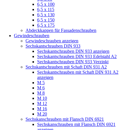
6,5 x 100
6,5 x 115
6,5 x 130
6,5 x 150
6,5 x 175
Abdeckkappen für Fassadenschrauben
Gewindeschrauben
Gewindeschrauben anzeigen
Sechskantschrauben DIN 933
Sechskantschrauben DIN 933 anzeigen
Sechskantschrauben DIN 933 Edelstahl A2
Sechskantschrauben DIN 933 Verzinkt
Sechskantschrauben mit Schaft DIN 931 A2
Sechskantschrauben mit Schaft DIN 931 A2
anzeigen
M 5
M 6
M 8
M 10
M 12
M 16
M 20
Sechskanschrauben mit Flansch DIN 6921
Sechskanschrauben mit Flansch DIN 6921
anzeigen