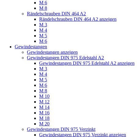
M 6
M 8
Rändelschrauben DIN 464 A2
Rändelschrauben DIN 464 A2 anzeigen
M 3
M 4
M 5
M 6
Gewindestangen
Gewindestangen anzeigen
Gewindestangen DIN 975 Edelstahl A2
Gewindestangen DIN 975 Edelstahl A2 anzeigen
M 3
M 4
M 5
M 6
M 8
M 10
M 12
M 14
M 16
M 18
M 20
Gewindestangen DIN 975 Verzinkt
Gewindestangen DIN 975 Verzinkt anzeigen