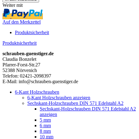
Weiter mit
Auf den Merkzettel
Produktsicherheit
Produktsicherheit
schrauben-guenstiger.de
Claudia Bonzelet
Pfarrer-Forst-Str.27
52388 Nörvenich
Telefon: 02421-2098397
E-Mail: info@schrauben-guenstiger.de
6-Kant Holzschrauben
6-Kant Holzschrauben anzeigen
Sechskant-Holzschrauben DIN 571 Edelstahl A2
Sechskant-Holzschrauben DIN 571 Edelstahl A2
anzeigen
5 mm
6 mm
8 mm
10 mm