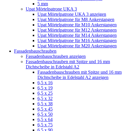
5 mm
Upat Mörtelpatrone UKA 3
Upat Mörtelpatrone UKA 3 anzeigen
Upat Mörtelpatrone für M8 Ankerstangen
Upat Mörtelpatrone für M10 Ankerstangen
Upat Mörtelpatrone für M12 Ankerstangen
Upat Mörtelpatrone für M14 Ankerstangen
Upat Mörtelpatrone für M16 Ankerstangen
Upat Mörtelpatrone für M20 Ankerstangen
Fassadenbauschrauben
Fassadenbauschrauben anzeigen
Fassadenbauschrauben mit Spitze und 16 mm
Dichtscheibe in Edelstahl A2
Fassadenbauschrauben mit Spitze und 16 mm
Dichtscheibe in Edelstahl A2 anzeigen
6,5 x 16
6,5 x 19
6,5 x 25
6,5 x 32
6,5 x 38
6,5 x 45
6,5 x 50
6,5 x 64
6,5 x 75
6,5 x 90