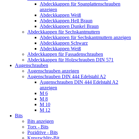
Abdeckkappen für Spanplattenschrauben
anzeigen
Abdeckkappen Weiß
Abdeckkappen Hell Braun
Abdeckkappen Dunkel Braun
Abdeckkappen für Sechskantmuttern
Abdeckkappen für Sechskantmuttern anzeigen
Abdeckkappen Schwarz
Abdeckkappen Weiß
Abdeckkappen für Fassadenschrauben
Abdeckkappen für Holzschrauben DIN 571
Augenschrauben
Augenschrauben anzeigen
Augenschrauben DIN 444 Edelstahl A2
Augenschrauben DIN 444 Edelstahl A2
anzeigen
M 6
M 8
M 10
M 12
Bits
Bits anzeigen
Torx - Bits
Pozidrive - Bits
Kreuzschlitz-Bit