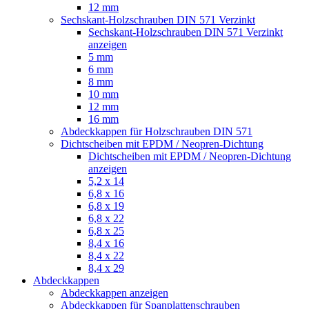
12 mm
Sechskant-Holzschrauben DIN 571 Verzinkt
Sechskant-Holzschrauben DIN 571 Verzinkt
anzeigen
5 mm
6 mm
8 mm
10 mm
12 mm
16 mm
Abdeckkappen für Holzschrauben DIN 571
Dichtscheiben mit EPDM / Neopren-Dichtung
Dichtscheiben mit EPDM / Neopren-Dichtung
anzeigen
5,2 x 14
6,8 x 16
6,8 x 19
6,8 x 22
6,8 x 25
8,4 x 16
8,4 x 22
8,4 x 29
Abdeckkappen
Abdeckkappen anzeigen
Abdeckkappen für Spanplattenschrauben