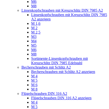
M6
M8
Linsenkopfschrauben mit Kreuzschlitz DIN 7985 A2
Linsenkopfschrauben mit Kreuzschlitz DIN 7985
A2 anzeigen
M 1,6
M 2
M 2,5
M3
M4
M5
M6
M8
Sortimente-Linsenkopfschrauben mit
Kreuzschlitz DIN 7985 Edelstahl
Becherschrauben mit Schlitz A2
Becherschrauben mit Schlitz A2 anzeigen
M 4
M 5
M 6
M 8
Flügelschrauben DIN 316 A2
Flügelschrauben DIN 316 A2 anzeigen
M 4
M 5