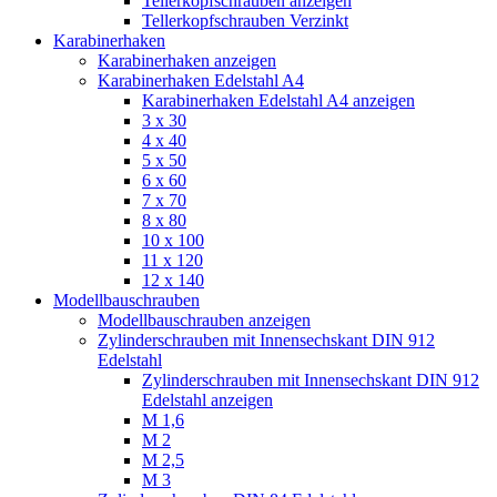
Tellerkopfschrauben anzeigen
Tellerkopfschrauben Verzinkt
Karabinerhaken
Karabinerhaken anzeigen
Karabinerhaken Edelstahl A4
Karabinerhaken Edelstahl A4 anzeigen
3 x 30
4 x 40
5 x 50
6 x 60
7 x 70
8 x 80
10 x 100
11 x 120
12 x 140
Modellbauschrauben
Modellbauschrauben anzeigen
Zylinderschrauben mit Innensechskant DIN 912
Edelstahl
Zylinderschrauben mit Innensechskant DIN 912
Edelstahl anzeigen
M 1,6
M 2
M 2,5
M 3