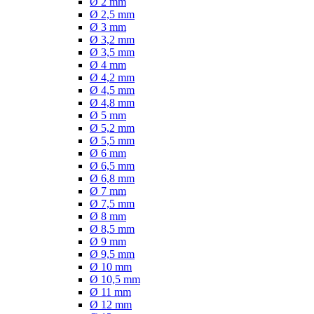
Ø 2 mm
Ø 2,5 mm
Ø 3 mm
Ø 3,2 mm
Ø 3,5 mm
Ø 4 mm
Ø 4,2 mm
Ø 4,5 mm
Ø 4,8 mm
Ø 5 mm
Ø 5,2 mm
Ø 5,5 mm
Ø 6 mm
Ø 6,5 mm
Ø 6,8 mm
Ø 7 mm
Ø 7,5 mm
Ø 8 mm
Ø 8,5 mm
Ø 9 mm
Ø 9,5 mm
Ø 10 mm
Ø 10,5 mm
Ø 11 mm
Ø 12 mm