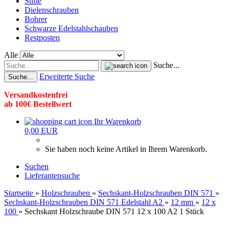
Stifte
Dielenschrauben
Bohrer
Schwarze Edelstahlschauben
Restposten
Alle
Suche...
Erweiterte Suche
Suche...
Versandkostenfrei
ab 100€ Bestellwert
Ihr Warenkorb
0,00 EUR
Sie haben noch keine Artikel in Ihrem Warenkorb.
Suchen
Lieferantensuche
Startseite
»
Holzschrauben
»
Sechskant-Holzschrauben DIN 571
»
Sechskant-Holzschrauben DIN 571 Edelstahl A2
»
12 mm
»
12 x
100
»
Sechskant Holzschraube DIN 571 12 x 100 A2 1 Stück