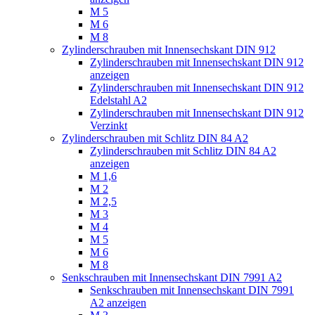
M 5
M 6
M 8
Zylinderschrauben mit Innensechskant DIN 912
Zylinderschrauben mit Innensechskant DIN 912
anzeigen
Zylinderschrauben mit Innensechskant DIN 912
Edelstahl A2
Zylinderschrauben mit Innensechskant DIN 912
Verzinkt
Zylinderschrauben mit Schlitz DIN 84 A2
Zylinderschrauben mit Schlitz DIN 84 A2
anzeigen
M 1,6
M 2
M 2,5
M 3
M 4
M 5
M 6
M 8
Senkschrauben mit Innensechskant DIN 7991 A2
Senkschrauben mit Innensechskant DIN 7991
A2 anzeigen