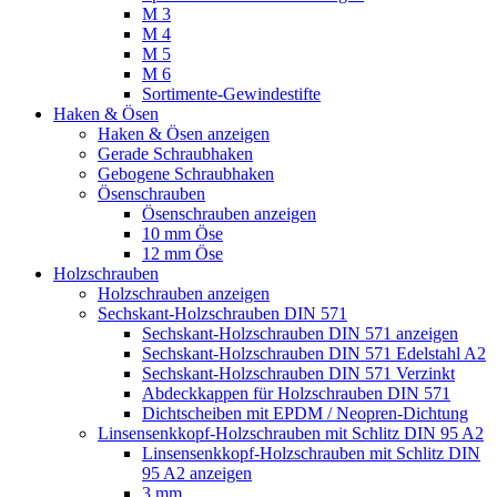
M 3
M 4
M 5
M 6
Sortimente-Gewindestifte
Haken & Ösen
Haken & Ösen anzeigen
Gerade Schraubhaken
Gebogene Schraubhaken
Ösenschrauben
Ösenschrauben anzeigen
10 mm Öse
12 mm Öse
Holzschrauben
Holzschrauben anzeigen
Sechskant-Holzschrauben DIN 571
Sechskant-Holzschrauben DIN 571 anzeigen
Sechskant-Holzschrauben DIN 571 Edelstahl A2
Sechskant-Holzschrauben DIN 571 Verzinkt
Abdeckkappen für Holzschrauben DIN 571
Dichtscheiben mit EPDM / Neopren-Dichtung
Linsensenkkopf-Holzschrauben mit Schlitz DIN 95 A2
Linsensenkkopf-Holzschrauben mit Schlitz DIN
95 A2 anzeigen
3 mm