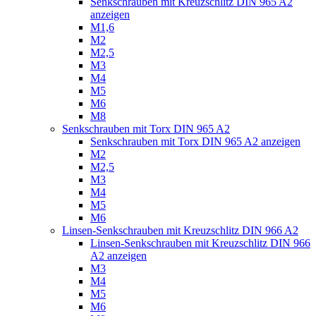
Senkschrauben mit Kreuzschlitz DIN 965 A2
anzeigen
M1,6
M2
M2,5
M3
M4
M5
M6
M8
Senkschrauben mit Torx DIN 965 A2
Senkschrauben mit Torx DIN 965 A2 anzeigen
M2
M2,5
M3
M4
M5
M6
Linsen-Senkschrauben mit Kreuzschlitz DIN 966 A2
Linsen-Senkschrauben mit Kreuzschlitz DIN 966
A2 anzeigen
M3
M4
M5
M6