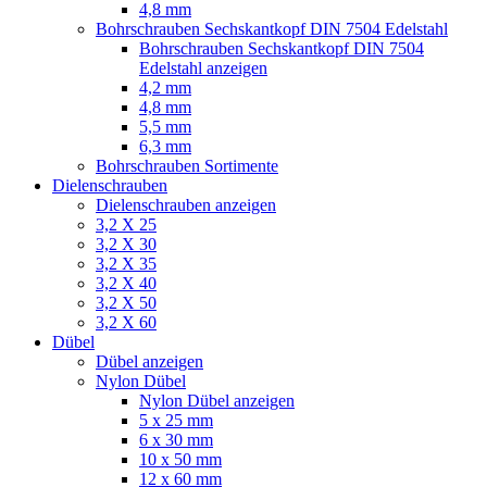
4,8 mm
Bohrschrauben Sechskantkopf DIN 7504 Edelstahl
Bohrschrauben Sechskantkopf DIN 7504
Edelstahl anzeigen
4,2 mm
4,8 mm
5,5 mm
6,3 mm
Bohrschrauben Sortimente
Dielenschrauben
Dielenschrauben anzeigen
3,2 X 25
3,2 X 30
3,2 X 35
3,2 X 40
3,2 X 50
3,2 X 60
Dübel
Dübel anzeigen
Nylon Dübel
Nylon Dübel anzeigen
5 x 25 mm
6 x 30 mm
10 x 50 mm
12 x 60 mm