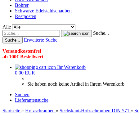
Bohrer
Schwarze Edelstahlschauben
Restposten
Alle
Suche...
Erweiterte Suche
Suche...
Versandkostenfrei
ab 100€ Bestellwert
Ihr Warenkorb
0,00 EUR
Sie haben noch keine Artikel in Ihrem Warenkorb.
Suchen
Lieferantensuche
Startseite
»
Holzschrauben
»
Sechskant-Holzschrauben DIN 571
»
Se