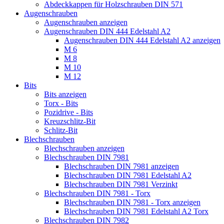
Abdeckkappen für Holzschrauben DIN 571
Augenschrauben
Augenschrauben anzeigen
Augenschrauben DIN 444 Edelstahl A2
Augenschrauben DIN 444 Edelstahl A2 anzeigen
M 6
M 8
M 10
M 12
Bits
Bits anzeigen
Torx - Bits
Pozidrive - Bits
Kreuzschlitz-Bit
Schlitz-Bit
Blechschrauben
Blechschrauben anzeigen
Blechschrauben DIN 7981
Blechschrauben DIN 7981 anzeigen
Blechschrauben DIN 7981 Edelstahl A2
Blechschrauben DIN 7981 Verzinkt
Blechschrauben DIN 7981 - Torx
Blechschrauben DIN 7981 - Torx anzeigen
Blechschrauben DIN 7981 Edelstahl A2 Torx
Blechschrauben DIN 7982