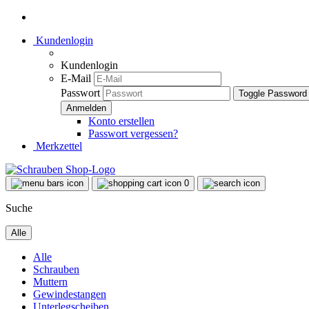
Kundenlogin
Kundenlogin
E-Mail
Passwort
Toggle Password
Konto erstellen
Passwort vergessen?
Merkzettel
0
Suche
Alle
Alle
Schrauben
Muttern
Gewindestangen
Unterlegscheiben