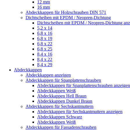
12 mm
16 mm
Abdeckkappen für Holzschrauben DIN 571
Dichtscheiben mit EPDM / Neopren-Dichtung
Dichtscheiben mit EPDM / Neopren-Dichtung anz
5,2 x 14
6,8 x 16
6,8 x 19
6,8 x 22
6,8 x 25
8,4 x 16
8,4 x 22
8,4 x 29
Abdeckkappen
Abdeckkappen anzeigen
Abdeckkappen für Spanplattenschrauben
Abdeckkappen für Spanplattenschrauben anzeigen
Abdeckkappen Weiß
Abdeckkappen Hell Braun
Abdeckkappen Dunkel Braun
Abdeckkappen für Sechskantmuttern
Abdeckkappen für Sechskantmuttern anzeigen
Abdeckkappen Schwarz
Abdeckkappen Weiß
Abdeckkappen für Fassadenschrauben