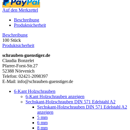
Auf den Merkzettel
Beschreibung
Produktsicherheit
Beschreibung
100 Stück
Produktsicherheit
schrauben-guenstiger.de
Claudia Bonzelet
Pfarrer-Forst-Str.27
52388 Nörvenich
Telefon: 02421-2098397
E-Mail: info@schrauben-guenstiger.de
6-Kant Holzschrauben
6-Kant Holzschrauben anzeigen
Sechskant-Holzschrauben DIN 571 Edelstahl A2
Sechskant-Holzschrauben DIN 571 Edelstahl A2
anzeigen
5 mm
6 mm
8 mm