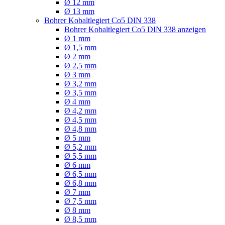
Ø 12 mm
Ø 13 mm
Bohrer Kobaltlegiert Co5 DIN 338
Bohrer Kobaltlegiert Co5 DIN 338 anzeigen
Ø 1 mm
Ø 1,5 mm
Ø 2 mm
Ø 2,5 mm
Ø 3 mm
Ø 3,2 mm
Ø 3,5 mm
Ø 4 mm
Ø 4,2 mm
Ø 4,5 mm
Ø 4,8 mm
Ø 5 mm
Ø 5,2 mm
Ø 5,5 mm
Ø 6 mm
Ø 6,5 mm
Ø 6,8 mm
Ø 7 mm
Ø 7,5 mm
Ø 8 mm
Ø 8,5 mm