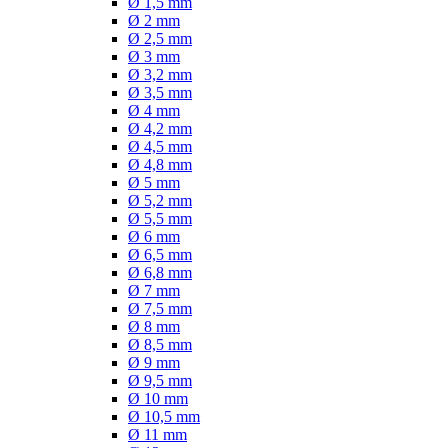
Ø 1,5 mm
Ø 2 mm
Ø 2,5 mm
Ø 3 mm
Ø 3,2 mm
Ø 3,5 mm
Ø 4 mm
Ø 4,2 mm
Ø 4,5 mm
Ø 4,8 mm
Ø 5 mm
Ø 5,2 mm
Ø 5,5 mm
Ø 6 mm
Ø 6,5 mm
Ø 6,8 mm
Ø 7 mm
Ø 7,5 mm
Ø 8 mm
Ø 8,5 mm
Ø 9 mm
Ø 9,5 mm
Ø 10 mm
Ø 10,5 mm
Ø 11 mm