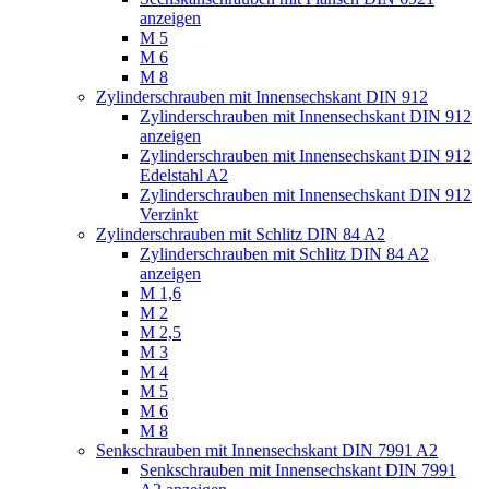
anzeigen
M 5
M 6
M 8
Zylinderschrauben mit Innensechskant DIN 912
Zylinderschrauben mit Innensechskant DIN 912
anzeigen
Zylinderschrauben mit Innensechskant DIN 912
Edelstahl A2
Zylinderschrauben mit Innensechskant DIN 912
Verzinkt
Zylinderschrauben mit Schlitz DIN 84 A2
Zylinderschrauben mit Schlitz DIN 84 A2
anzeigen
M 1,6
M 2
M 2,5
M 3
M 4
M 5
M 6
M 8
Senkschrauben mit Innensechskant DIN 7991 A2
Senkschrauben mit Innensechskant DIN 7991