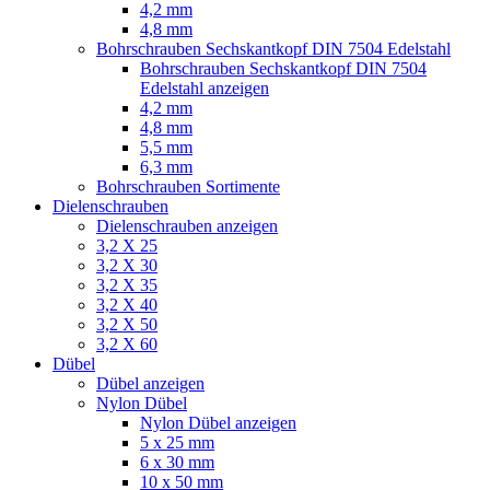
4,2 mm
4,8 mm
Bohrschrauben Sechskantkopf DIN 7504 Edelstahl
Bohrschrauben Sechskantkopf DIN 7504
Edelstahl anzeigen
4,2 mm
4,8 mm
5,5 mm
6,3 mm
Bohrschrauben Sortimente
Dielenschrauben
Dielenschrauben anzeigen
3,2 X 25
3,2 X 30
3,2 X 35
3,2 X 40
3,2 X 50
3,2 X 60
Dübel
Dübel anzeigen
Nylon Dübel
Nylon Dübel anzeigen
5 x 25 mm
6 x 30 mm
10 x 50 mm