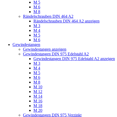
M 5
M 6
M 8
Rändelschrauben DIN 464 A2
Rändelschrauben DIN 464 A2 anzeigen
M 3
M 4
M 5
M 6
Gewindestangen
Gewindestangen anzeigen
Gewindestangen DIN 975 Edelstahl A2
Gewindestangen DIN 975 Edelstahl A2 anzeigen
M 3
M 4
M 5
M 6
M 8
M 10
M 12
M 14
M 16
M 18
M 20
Gewindestangen DIN 975 Verzinkt