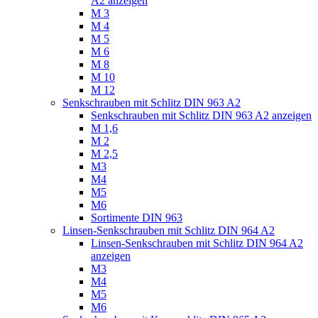
A2 anzeigen
M 3
M 4
M 5
M 6
M 8
M 10
M 12
Senkschrauben mit Schlitz DIN 963 A2
Senkschrauben mit Schlitz DIN 963 A2 anzeigen
M 1,6
M 2
M 2,5
M3
M4
M5
M6
Sortimente DIN 963
Linsen-Senkschrauben mit Schlitz DIN 964 A2
Linsen-Senkschrauben mit Schlitz DIN 964 A2
anzeigen
M3
M4
M5
M6