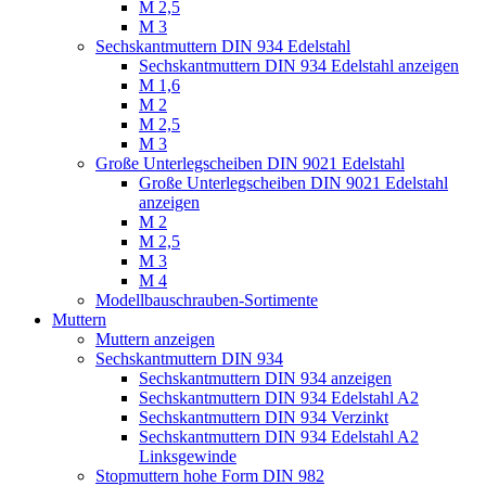
M 2,5
M 3
Sechskantmuttern DIN 934 Edelstahl
Sechskantmuttern DIN 934 Edelstahl anzeigen
M 1,6
M 2
M 2,5
M 3
Große Unterlegscheiben DIN 9021 Edelstahl
Große Unterlegscheiben DIN 9021 Edelstahl
anzeigen
M 2
M 2,5
M 3
M 4
Modellbauschrauben-Sortimente
Muttern
Muttern anzeigen
Sechskantmuttern DIN 934
Sechskantmuttern DIN 934 anzeigen
Sechskantmuttern DIN 934 Edelstahl A2
Sechskantmuttern DIN 934 Verzinkt
Sechskantmuttern DIN 934 Edelstahl A2
Linksgewinde
Stopmuttern hohe Form DIN 982