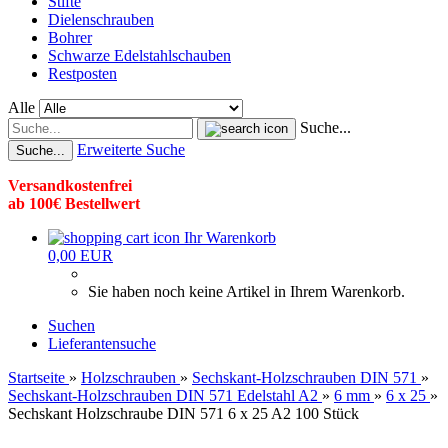
Stifte
Dielenschrauben
Bohrer
Schwarze Edelstahlschauben
Restposten
Alle
Suche...
Erweiterte Suche
Suche...
Versandkostenfrei
ab 100€ Bestellwert
Ihr Warenkorb
0,00 EUR
Sie haben noch keine Artikel in Ihrem Warenkorb.
Suchen
Lieferantensuche
Startseite
»
Holzschrauben
»
Sechskant-Holzschrauben DIN 571
»
Sechskant-Holzschrauben DIN 571 Edelstahl A2
»
6 mm
»
6 x 25
»
Sechskant Holzschraube DIN 571 6 x 25 A2 100 Stück