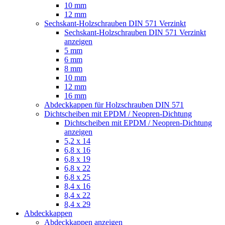
10 mm
12 mm
Sechskant-Holzschrauben DIN 571 Verzinkt
Sechskant-Holzschrauben DIN 571 Verzinkt
anzeigen
5 mm
6 mm
8 mm
10 mm
12 mm
16 mm
Abdeckkappen für Holzschrauben DIN 571
Dichtscheiben mit EPDM / Neopren-Dichtung
Dichtscheiben mit EPDM / Neopren-Dichtung
anzeigen
5,2 x 14
6,8 x 16
6,8 x 19
6,8 x 22
6,8 x 25
8,4 x 16
8,4 x 22
8,4 x 29
Abdeckkappen
Abdeckkappen anzeigen