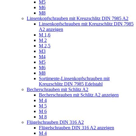
M5
M6
M8
Linsenkopfschrauben mit Kreuzschlitz DIN 7985 A2
Linsenkopfschrauben mit Kreuzschlitz DIN 7985
A2 anzeigen
M 1,6
M 2
M 2,5
M3
M4
M5
M6
M8
Sortimente-Linsenkopfschrauben mit
Kreuzschlitz DIN 7985 Edelstahl
Becherschrauben mit Schlitz A2
Becherschrauben mit Schlitz A2 anzeigen
M 4
M 5
M 6
M 8
Flügelschrauben DIN 316 A2
Flügelschrauben DIN 316 A2 anzeigen
M 4