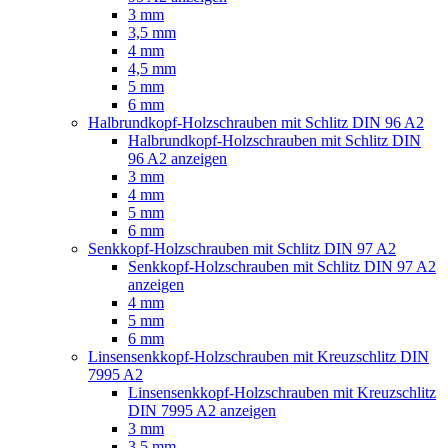
3 mm
3,5 mm
4 mm
4,5 mm
5 mm
6 mm
Halbrundkopf-Holzschrauben mit Schlitz DIN 96 A2
Halbrundkopf-Holzschrauben mit Schlitz DIN
96 A2 anzeigen
3 mm
4 mm
5 mm
6 mm
Senkkopf-Holzschrauben mit Schlitz DIN 97 A2
Senkkopf-Holzschrauben mit Schlitz DIN 97 A2
anzeigen
4 mm
5 mm
6 mm
Linsensenkkopf-Holzschrauben mit Kreuzschlitz DIN
7995 A2
Linsensenkkopf-Holzschrauben mit Kreuzschlitz
DIN 7995 A2 anzeigen
3 mm
3,5 mm