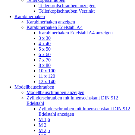
Tellerkopfschrauben
Tellerkopfschrauben anzeigen
Tellerkopfschrauben Verzinkt
Karabinerhaken
Karabinerhaken anzeigen
Karabinerhaken Edelstahl A4
Karabinerhaken Edelstahl A4 anzeigen
3 x 30
4 x 40
5 x 50
6 x 60
7 x 70
8 x 80
10 x 100
11 x 120
12 x 140
Modellbauschrauben
Modellbauschrauben anzeigen
Zylinderschrauben mit Innensechskant DIN 912
Edelstahl
Zylinderschrauben mit Innensechskant DIN 912
Edelstahl anzeigen
M 1,6
M 2
M 2,5