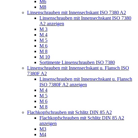
M6
M8
Linsenschrauben mit Innensechskant ISO 7380 A2
Linsenschrauben mit Innensechskant ISO 7380
A2 anzeigen
M 3
M 4
M 5
M 6
M 8
M 10
Sortimente Linsenschrauben ISO 7380
Linsenschrauben mit Innensechskant u. Flansch ISO
7380F A2
Linsenschrauben mit Innensechskant u. Flansch
ISO 7380F A2 anzeigen
M 4
M 5
M 6
M 8
Flachkopfschrauben mit Schlitz DIN 85 A2
Flachkopfschrauben mit Schlitz DIN 85 A2
anzeigen
M3
M4