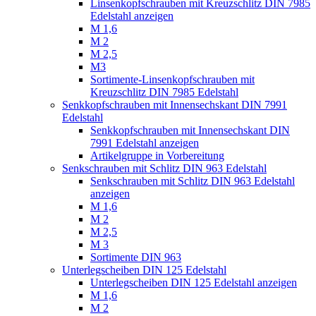
Linsenkopfschrauben mit Kreuzschlitz DIN 7985
Edelstahl anzeigen
M 1,6
M 2
M 2,5
M3
Sortimente-Linsenkopfschrauben mit
Kreuzschlitz DIN 7985 Edelstahl
Senkkopfschrauben mit Innensechskant DIN 7991
Edelstahl
Senkkopfschrauben mit Innensechskant DIN
7991 Edelstahl anzeigen
Artikelgruppe in Vorbereitung
Senkschrauben mit Schlitz DIN 963 Edelstahl
Senkschrauben mit Schlitz DIN 963 Edelstahl
anzeigen
M 1,6
M 2
M 2,5
M 3
Sortimente DIN 963
Unterlegscheiben DIN 125 Edelstahl
Unterlegscheiben DIN 125 Edelstahl anzeigen
M 1,6
M 2