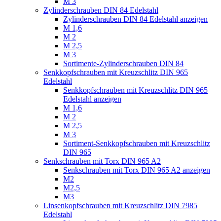
M 3
Zylinderschrauben DIN 84 Edelstahl
Zylinderschrauben DIN 84 Edelstahl anzeigen
M 1,6
M 2
M 2,5
M 3
Sortimente-Zylinderschrauben DIN 84
Senkkopfschrauben mit Kreuzschlitz DIN 965
Edelstahl
Senkkopfschrauben mit Kreuzschlitz DIN 965
Edelstahl anzeigen
M 1,6
M 2
M 2,5
M 3
Sortiment-Senkkopfschrauben mit Kreuzschlitz
DIN 965
Senkschrauben mit Torx DIN 965 A2
Senkschrauben mit Torx DIN 965 A2 anzeigen
M2
M2,5
M3
Linsenkopfschrauben mit Kreuzschlitz DIN 7985
Edelstahl