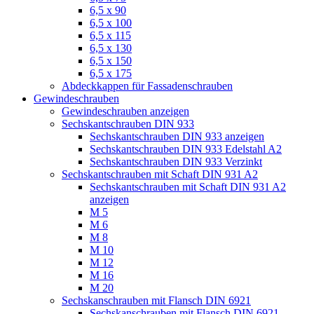
6,5 x 90
6,5 x 100
6,5 x 115
6,5 x 130
6,5 x 150
6,5 x 175
Abdeckkappen für Fassadenschrauben
Gewindeschrauben
Gewindeschrauben anzeigen
Sechskantschrauben DIN 933
Sechskantschrauben DIN 933 anzeigen
Sechskantschrauben DIN 933 Edelstahl A2
Sechskantschrauben DIN 933 Verzinkt
Sechskantschrauben mit Schaft DIN 931 A2
Sechskantschrauben mit Schaft DIN 931 A2
anzeigen
M 5
M 6
M 8
M 10
M 12
M 16
M 20
Sechskanschrauben mit Flansch DIN 6921
Sechskanschrauben mit Flansch DIN 6921