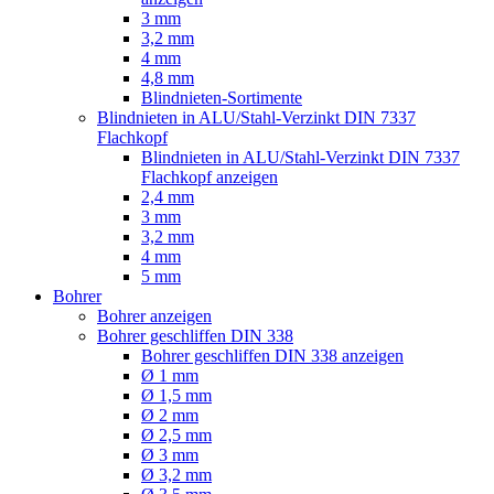
3 mm
3,2 mm
4 mm
4,8 mm
Blindnieten-Sortimente
Blindnieten in ALU/Stahl-Verzinkt DIN 7337
Flachkopf
Blindnieten in ALU/Stahl-Verzinkt DIN 7337
Flachkopf anzeigen
2,4 mm
3 mm
3,2 mm
4 mm
5 mm
Bohrer
Bohrer anzeigen
Bohrer geschliffen DIN 338
Bohrer geschliffen DIN 338 anzeigen
Ø 1 mm
Ø 1,5 mm
Ø 2 mm
Ø 2,5 mm
Ø 3 mm
Ø 3,2 mm