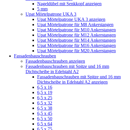
Nageldübel mit Senkkopf anzeigen
5 mm
Upat Mörtelpatrone UKA 3
Upat Mörtelpatrone UKA 3 anzeigen
Upat Mörtelpatrone für M8 Ankerstangen
Upat Mörtelpatrone für M10 Ankerstangen
Upat Mörtelpatrone für M12 Ankerstangen
Upat Mörtelpatrone für M14 Ankerstangen
Upat Mörtelpatrone für M16 Ankerstangen
Upat Mörtelpatrone für M20 Ankerstangen
Fassadenbauschrauben
Fassadenbauschrauben anzeigen
Fassadenbauschrauben mit Spitze und 16 mm
Dichtscheibe in Edelstahl A2
Fassadenbauschrauben mit Spitze und 16 mm
Dichtscheibe in Edelstahl A2 anzeigen
6,5 x 16
6,5 x 19
6,5 x 25
6,5 x 32
6,5 x 38
6,5 x 45
6,5 x 50
6,5 x 64
6,5 x 75