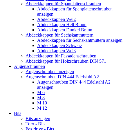
Abdeckkappen für Spanplattenschrauben
Abdeckkappen für Spanplattenschrauben
anzeigen
Abdeckkappen Weiß
Abdeckkappen Hell Braun
Abdeckkappen Dunkel Braun
Abdeckkappen für Sechskantmuttern
Abdeckkappen für Sechskantmuttern anzeigen
Abdeckkappen Schwarz
Abdeckkappen Weiß
Abdeckkappen für Fassadenschrauben
Abdeckkappen für Holzschrauben DIN 571
Augenschrauben
Augenschrauben anzeigen
Augenschrauben DIN 444 Edelstahl A2
Augenschrauben DIN 444 Edelstahl A2
anzeigen
M 6
M 8
M 10
M 12
Bits
Bits anzeigen
Torx - Bits
Pozidrive - Bits