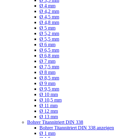
Ø 3,5 mm
Ø 4 mm
Ø 4,2 mm
Ø 4,5 mm
Ø 4,8 mm
Ø 5 mm
Ø 5,2 mm
Ø 5,5 mm
Ø 6 mm
Ø 6,5 mm
Ø 6,8 mm
Ø 7 mm
Ø 7,5 mm
Ø 8 mm
Ø 8,5 mm
Ø 9 mm
Ø 9,5 mm
Ø 10 mm
Ø 10,5 mm
Ø 11 mm
Ø 12 mm
Ø 13 mm
Bohrer Titannitriert DIN 338
Bohrer Titannitriert DIN 338 anzeigen
Ø 1 mm