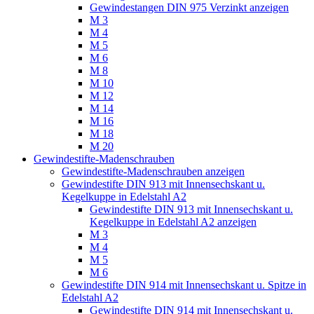
Gewindestangen DIN 975 Verzinkt anzeigen
M 3
M 4
M 5
M 6
M 8
M 10
M 12
M 14
M 16
M 18
M 20
Gewindestifte-Madenschrauben
Gewindestifte-Madenschrauben anzeigen
Gewindestifte DIN 913 mit Innensechskant u.
Kegelkuppe in Edelstahl A2
Gewindestifte DIN 913 mit Innensechskant u.
Kegelkuppe in Edelstahl A2 anzeigen
M 3
M 4
M 5
M 6
Gewindestifte DIN 914 mit Innensechskant u. Spitze in
Edelstahl A2
Gewindestifte DIN 914 mit Innensechskant u.