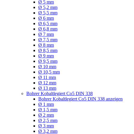
Ø 5 mm
Ø 5,2 mm
Ø 5,5 mm
Ø 6 mm
Ø 6,5 mm
Ø 6,8 mm
Ø 7 mm
Ø 7,5 mm
Ø 8 mm
Ø 8,5 mm
Ø 9 mm
Ø 9,5 mm
Ø 10 mm
Ø 10,5 mm
Ø 11 mm
Ø 12 mm
Ø 13 mm
Bohrer Kobaltlegiert Co5 DIN 338
Bohrer Kobaltlegiert Co5 DIN 338 anzeigen
Ø 1 mm
Ø 1,5 mm
Ø 2 mm
Ø 2,5 mm
Ø 3 mm
Ø 3,2 mm