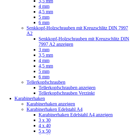
3,5 mm
4 mm
4,5 mm
5 mm
6 mm
Senkkopf-Holzschrauben mit Kreuzschlitz DIN 7997
A2
Senkkopf-Holzschrauben mit Kreuzschlitz DIN
7997 A2 anzeigen
3 mm
3,5 mm
4 mm
4,5 mm
5 mm
6 mm
Tellerkopfschrauben
Tellerkopfschrauben anzeigen
Tellerkopfschrauben Verzinkt
Karabinerhaken
Karabinerhaken anzeigen
Karabinerhaken Edelstahl A4
Karabinerhaken Edelstahl A4 anzeigen
3 x 30
4 x 40
5 x 50