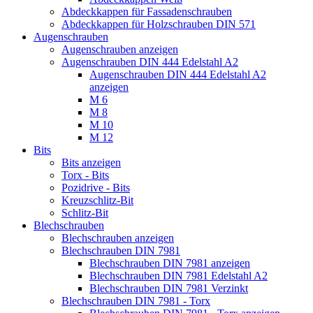
Abdeckkappen für Fassadenschrauben
Abdeckkappen für Holzschrauben DIN 571
Augenschrauben
Augenschrauben anzeigen
Augenschrauben DIN 444 Edelstahl A2
Augenschrauben DIN 444 Edelstahl A2
anzeigen
M 6
M 8
M 10
M 12
Bits
Bits anzeigen
Torx - Bits
Pozidrive - Bits
Kreuzschlitz-Bit
Schlitz-Bit
Blechschrauben
Blechschrauben anzeigen
Blechschrauben DIN 7981
Blechschrauben DIN 7981 anzeigen
Blechschrauben DIN 7981 Edelstahl A2
Blechschrauben DIN 7981 Verzinkt
Blechschrauben DIN 7981 - Torx