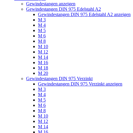
Gewindestangen anzeigen
Gewindestangen DIN 975 Edelstahl A2
Gewindestangen DIN 975 Edelstahl A2 anzeigen
M 3
M 4
M 5
M 6
M 8
M 10
M 12
M 14
M 16
M 18
M 20
Gewindestangen DIN 975 Verzinkt
Gewindestangen DIN 975 Verzinkt anzeigen
M 3
M 4
M 5
M 6
M 8
M 10
M 12
M 14
M 16