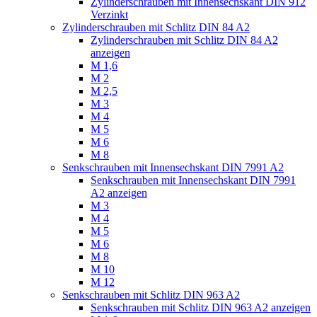
Zylinderschrauben mit Innensechskant DIN 912
Verzinkt
Zylinderschrauben mit Schlitz DIN 84 A2
Zylinderschrauben mit Schlitz DIN 84 A2
anzeigen
M 1,6
M 2
M 2,5
M 3
M 4
M 5
M 6
M 8
Senkschrauben mit Innensechskant DIN 7991 A2
Senkschrauben mit Innensechskant DIN 7991
A2 anzeigen
M 3
M 4
M 5
M 6
M 8
M 10
M 12
Senkschrauben mit Schlitz DIN 963 A2
Senkschrauben mit Schlitz DIN 963 A2 anzeigen