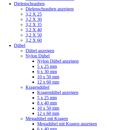
Dielenschrauben
Dielenschrauben anzeigen
3,2 X 25
3,2 X 30
3,2 X 35
3,2 X 40
3,2 X 50
3,2 X 60
Dübel
Dübel anzeigen
Nylon Dübel
Nylon Dübel anzeigen
5 x 25 mm
6 x 30 mm
10 x 50 mm
12 x 60 mm
Kragendübel
Kragendübel anzeigen
5 x 25 mm
8 x 40 mm
10 x 50 mm
12 x 60 mm
Megadübel mit Kragen
Megadübel mit Kragen anzeigen
6 x 40 mm