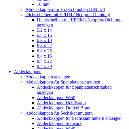
16 mm
Abdeckkappen für Holzschrauben DIN 571
Dichtscheiben mit EPDM / Neopren-Dichtung
Dichtscheiben mit EPDM / Neopren-Dichtung
anzeigen
5,2 x 14
6,8 x 16
6,8 x 19
6,8 x 22
6,8 x 25
8,4 x 16
8,4 x 22
8,4 x 29
Abdeckkappen
Abdeckkappen anzeigen
Abdeckkappen für Spanplattenschrauben
Abdeckkappen für Spanplattenschrauben
anzeigen
Abdeckkappen Weiß
Abdeckkappen Hell Braun
Abdeckkappen Dunkel Braun
Abdeckkappen für Sechskantmuttern
Abdeckkappen für Sechskantmuttern anzeigen
Abdeckkappen Schwarz
Abdeckkappen Weiß