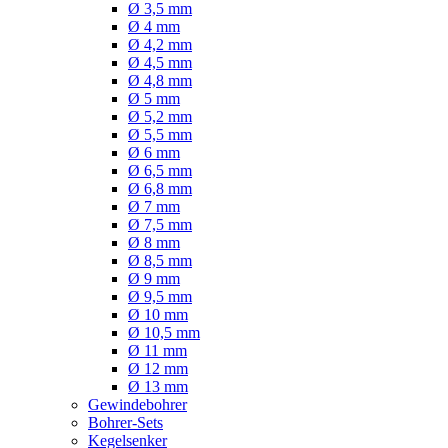
Ø 3,5 mm
Ø 4 mm
Ø 4,2 mm
Ø 4,5 mm
Ø 4,8 mm
Ø 5 mm
Ø 5,2 mm
Ø 5,5 mm
Ø 6 mm
Ø 6,5 mm
Ø 6,8 mm
Ø 7 mm
Ø 7,5 mm
Ø 8 mm
Ø 8,5 mm
Ø 9 mm
Ø 9,5 mm
Ø 10 mm
Ø 10,5 mm
Ø 11 mm
Ø 12 mm
Ø 13 mm
Gewindebohrer
Bohrer-Sets
Kegelsenker