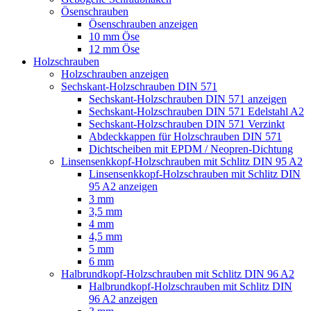
Ösenschrauben
Ösenschrauben anzeigen
10 mm Öse
12 mm Öse
Holzschrauben
Holzschrauben anzeigen
Sechskant-Holzschrauben DIN 571
Sechskant-Holzschrauben DIN 571 anzeigen
Sechskant-Holzschrauben DIN 571 Edelstahl A2
Sechskant-Holzschrauben DIN 571 Verzinkt
Abdeckkappen für Holzschrauben DIN 571
Dichtscheiben mit EPDM / Neopren-Dichtung
Linsensenkkopf-Holzschrauben mit Schlitz DIN 95 A2
Linsensenkkopf-Holzschrauben mit Schlitz DIN
95 A2 anzeigen
3 mm
3,5 mm
4 mm
4,5 mm
5 mm
6 mm
Halbrundkopf-Holzschrauben mit Schlitz DIN 96 A2
Halbrundkopf-Holzschrauben mit Schlitz DIN
96 A2 anzeigen