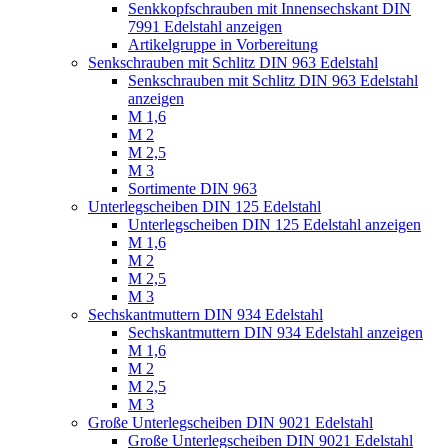
Senkkopfschrauben mit Innensechskant DIN
7991 Edelstahl anzeigen
Artikelgruppe in Vorbereitung
Senkschrauben mit Schlitz DIN 963 Edelstahl
Senkschrauben mit Schlitz DIN 963 Edelstahl
anzeigen
M 1,6
M 2
M 2,5
M 3
Sortimente DIN 963
Unterlegscheiben DIN 125 Edelstahl
Unterlegscheiben DIN 125 Edelstahl anzeigen
M 1,6
M 2
M 2,5
M 3
Sechskantmuttern DIN 934 Edelstahl
Sechskantmuttern DIN 934 Edelstahl anzeigen
M 1,6
M 2
M 2,5
M 3
Große Unterlegscheiben DIN 9021 Edelstahl
Große Unterlegscheiben DIN 9021 Edelstahl