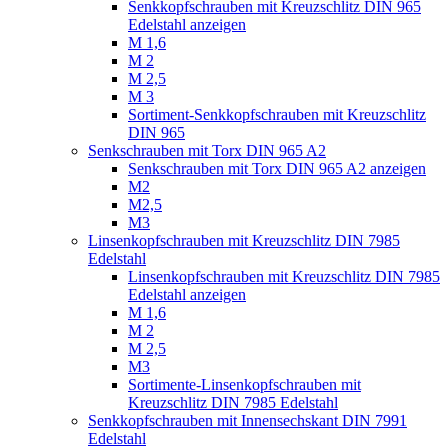
Senkkopfschrauben mit Kreuzschlitz DIN 965
Edelstahl anzeigen
M 1,6
M 2
M 2,5
M 3
Sortiment-Senkkopfschrauben mit Kreuzschlitz
DIN 965
Senkschrauben mit Torx DIN 965 A2
Senkschrauben mit Torx DIN 965 A2 anzeigen
M2
M2,5
M3
Linsenkopfschrauben mit Kreuzschlitz DIN 7985
Edelstahl
Linsenkopfschrauben mit Kreuzschlitz DIN 7985
Edelstahl anzeigen
M 1,6
M 2
M 2,5
M3
Sortimente-Linsenkopfschrauben mit
Kreuzschlitz DIN 7985 Edelstahl
Senkkopfschrauben mit Innensechskant DIN 7991
Edelstahl