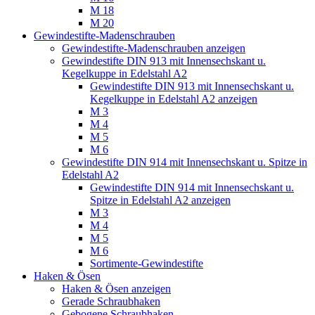
M 18
M 20
Gewindestifte-Madenschrauben
Gewindestifte-Madenschrauben anzeigen
Gewindestifte DIN 913 mit Innensechskant u.
Kegelkuppe in Edelstahl A2
Gewindestifte DIN 913 mit Innensechskant u.
Kegelkuppe in Edelstahl A2 anzeigen
M 3
M 4
M 5
M 6
Gewindestifte DIN 914 mit Innensechskant u. Spitze in
Edelstahl A2
Gewindestifte DIN 914 mit Innensechskant u.
Spitze in Edelstahl A2 anzeigen
M 3
M 4
M 5
M 6
Sortimente-Gewindestifte
Haken & Ösen
Haken & Ösen anzeigen
Gerade Schraubhaken
Gebogene Schraubhaken