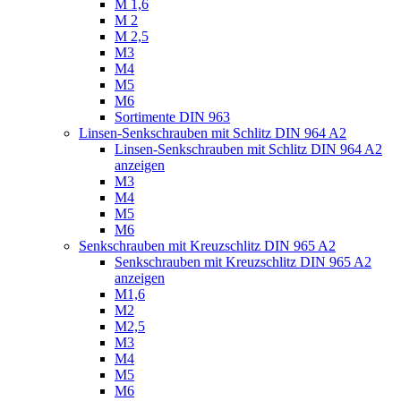
M 1,6
M 2
M 2,5
M3
M4
M5
M6
Sortimente DIN 963
Linsen-Senkschrauben mit Schlitz DIN 964 A2
Linsen-Senkschrauben mit Schlitz DIN 964 A2
anzeigen
M3
M4
M5
M6
Senkschrauben mit Kreuzschlitz DIN 965 A2
Senkschrauben mit Kreuzschlitz DIN 965 A2
anzeigen
M1,6
M2
M2,5
M3
M4
M5
M6