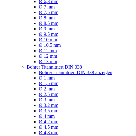
Ø 6,8 mm
Ø 7 mm
Ø 7,5 mm
Ø 8 mm
Ø 8,5 mm
Ø 9 mm
Ø 9,5 mm
Ø 10 mm
Ø 10,5 mm
Ø 11 mm
Ø 12 mm
Ø 13 mm
Bohrer Titannitriert DIN 338
Bohrer Titannitriert DIN 338 anzeigen
Ø 1 mm
Ø 1,5 mm
Ø 2 mm
Ø 2,5 mm
Ø 3 mm
Ø 3,2 mm
Ø 3,5 mm
Ø 4 mm
Ø 4,2 mm
Ø 4,5 mm
Ø 4,8 mm