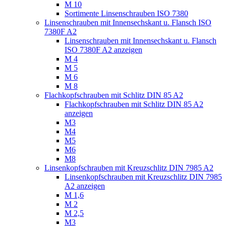
M 10
Sortimente Linsenschrauben ISO 7380
Linsenschrauben mit Innensechskant u. Flansch ISO
7380F A2
Linsenschrauben mit Innensechskant u. Flansch
ISO 7380F A2 anzeigen
M 4
M 5
M 6
M 8
Flachkopfschrauben mit Schlitz DIN 85 A2
Flachkopfschrauben mit Schlitz DIN 85 A2
anzeigen
M3
M4
M5
M6
M8
Linsenkopfschrauben mit Kreuzschlitz DIN 7985 A2
Linsenkopfschrauben mit Kreuzschlitz DIN 7985
A2 anzeigen
M 1,6
M 2
M 2,5
M3