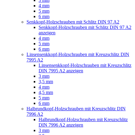
3 mm
4 mm
5 mm
6 mm
Senkkopf-Holzschrauben mit Schlitz DIN 97 A2
Senkkopf-Holzschrauben mit Schlitz DIN 97 A2
anzeigen
4 mm
5 mm
6 mm
Linsensenkkopf-Holzschrauben mit Kreuzschlitz DIN
7995 A2
Linsensenkkopf-Holzschrauben mit Kreuzschlitz
DIN 7995 A2 anzeigen
3 mm
3,5 mm
4 mm
4,5 mm
5 mm
6 mm
Halbrundkopf-Holzschrauben mit Kreuzschlitz DIN
7996 A2
Halbrundkopf-Holzschrauben mit Kreuzschlitz
DIN 7996 A2 anzeigen
3 mm