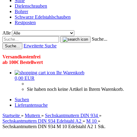
Stifte
Dielenschrauben
Bohrer
Schwarze Edelstahlschauben
Restposten
Alle
Suche...
Erweiterte Suche
Suche...
Versandkostenfrei
ab 100€ Bestellwert
Ihr Warenkorb
0,00 EUR
Sie haben noch keine Artikel in Ihrem Warenkorb.
Suchen
Lieferantensuche
Startseite
»
Muttern
»
Sechskantmuttern DIN 934
»
Sechskantmuttern DIN 934 Edelstahl A2
»
M 10
»
Sechskantmuttern DIN 934 M 10 Edelstahl A2 1 Stk.