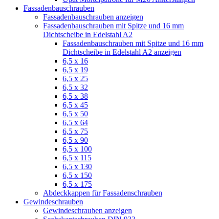
Fassadenbauschrauben
Fassadenbauschrauben anzeigen
Fassadenbauschrauben mit Spitze und 16 mm
Dichtscheibe in Edelstahl A2
Fassadenbauschrauben mit Spitze und 16 mm
Dichtscheibe in Edelstahl A2 anzeigen
6,5 x 16
6,5 x 19
6,5 x 25
6,5 x 32
6,5 x 38
6,5 x 45
6,5 x 50
6,5 x 64
6,5 x 75
6,5 x 90
6,5 x 100
6,5 x 115
6,5 x 130
6,5 x 150
6,5 x 175
Abdeckkappen für Fassadenschrauben
Gewindeschrauben
Gewindeschrauben anzeigen