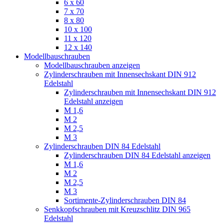
6 x 60
7 x 70
8 x 80
10 x 100
11 x 120
12 x 140
Modellbauschrauben
Modellbauschrauben anzeigen
Zylinderschrauben mit Innensechskant DIN 912
Edelstahl
Zylinderschrauben mit Innensechskant DIN 912
Edelstahl anzeigen
M 1,6
M 2
M 2,5
M 3
Zylinderschrauben DIN 84 Edelstahl
Zylinderschrauben DIN 84 Edelstahl anzeigen
M 1,6
M 2
M 2,5
M 3
Sortimente-Zylinderschrauben DIN 84
Senkkopfschrauben mit Kreuzschlitz DIN 965
Edelstahl