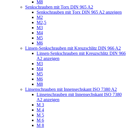
M8
Senkschrauben mit Torx DIN 965 A2
Senkschrauben mit Torx DIN 965 A2 anzeigen
M2
M2,5
M3
M4
M5
M6
Linsen-Senkschrauben mit Kreuzschlitz DIN 966 A2
Linsen-Senkschrauben mit Kreuzschlitz DIN 966
A2 anzeigen
M3
M4
M5
M6
M8
Linsenschrauben mit Innensechskant ISO 7380 A2
Linsenschrauben mit Innensechskant ISO 7380
A2 anzeigen
M 3
M 4
M 5
M 6
M 8