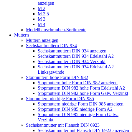
anzeigen
M 2
M 2,5
M 3
M 4
Modellbauschrauben-Sortimente
Muttern
Muttern anzeigen
Sechskantmuttern DIN 934
Sechskantmuttern DIN 934 anzeigen
Sechskantmuttern DIN 934 Edelstahl A2
Sechskantmuttern DIN 934 Verzinkt
Sechskantmuttern DIN 934 Edelstahl A2
Linksgewinde
Stopmuttern hohe Form DIN 982
Stopmuttern hohe Form DIN 982 anzeigen
Stopmuttern DIN 982 hohe Form Edelstahl A2
Stopmuttern DIN 982 hohe Form Galv.-Verzinkt
Stopmuttern niedrige Form DIN 985
Stopmuttern niedrige Form DIN 985 anzeigen
Stopmuttern DIN 985 niedrige Form A2
Stopmuttern DIN 985 niedrige Form Galv.-
Verzinkt
Sechskantmutter mit Flansch DIN 6923
Sechskantmutter mit Flansch DIN 6923 anzeigen