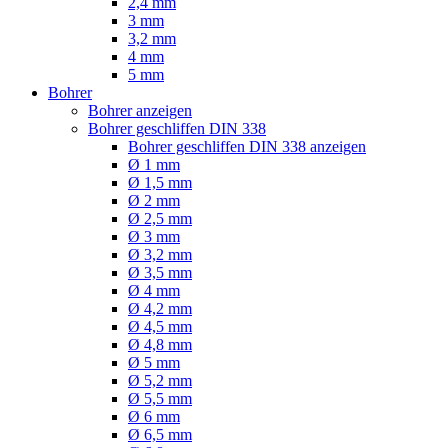
2,4 mm
3 mm
3,2 mm
4 mm
5 mm
Bohrer
Bohrer anzeigen
Bohrer geschliffen DIN 338
Bohrer geschliffen DIN 338 anzeigen
Ø 1 mm
Ø 1,5 mm
Ø 2 mm
Ø 2,5 mm
Ø 3 mm
Ø 3,2 mm
Ø 3,5 mm
Ø 4 mm
Ø 4,2 mm
Ø 4,5 mm
Ø 4,8 mm
Ø 5 mm
Ø 5,2 mm
Ø 5,5 mm
Ø 6 mm
Ø 6,5 mm