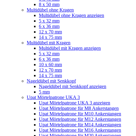
8 x 50 mm
Multidübel ohne Kragen
Multidübel ohne Kragen anzeigen
5 x 32 mm
6 x 36 mm
12 x 70 mm
14 x 75 mm
Multidübel mit Kragen
Multidübel mit Kragen anzeigen
5 x 32 mm
6 x 36 mm
10 x 60 mm
12 x 70 mm
14 x 75 mm
Nageldübel mit Senkkopf
Nageldübel mit Senkkopf anzeigen
5 mm
Upat Mörtelpatrone UKA 3
Upat Mörtelpatrone UKA 3 anzeigen
Upat Mörtelpatrone für M8 Ankerstangen
Upat Mörtelpatrone für M10 Ankerstangen
Upat Mörtelpatrone für M12 Ankerstangen
Upat Mörtelpatrone für M14 Ankerstangen
Upat Mörtelpatrone für M16 Ankerstangen
Upat Mörtelpatrone für M20 Ankerstangen