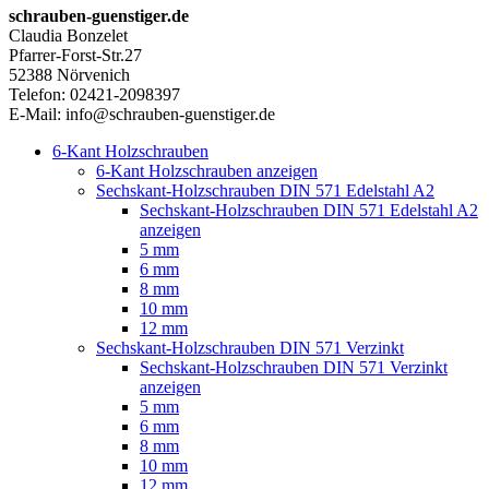
schrauben-guenstiger.de
Claudia Bonzelet
Pfarrer-Forst-Str.27
52388 Nörvenich
Telefon: 02421-2098397
E-Mail: info@schrauben-guenstiger.de
6-Kant Holzschrauben
6-Kant Holzschrauben anzeigen
Sechskant-Holzschrauben DIN 571 Edelstahl A2
Sechskant-Holzschrauben DIN 571 Edelstahl A2
anzeigen
5 mm
6 mm
8 mm
10 mm
12 mm
Sechskant-Holzschrauben DIN 571 Verzinkt
Sechskant-Holzschrauben DIN 571 Verzinkt
anzeigen
5 mm
6 mm
8 mm
10 mm
12 mm