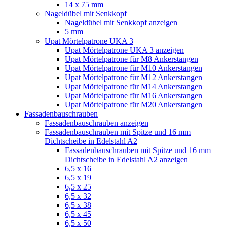
14 x 75 mm
Nageldübel mit Senkkopf
Nageldübel mit Senkkopf anzeigen
5 mm
Upat Mörtelpatrone UKA 3
Upat Mörtelpatrone UKA 3 anzeigen
Upat Mörtelpatrone für M8 Ankerstangen
Upat Mörtelpatrone für M10 Ankerstangen
Upat Mörtelpatrone für M12 Ankerstangen
Upat Mörtelpatrone für M14 Ankerstangen
Upat Mörtelpatrone für M16 Ankerstangen
Upat Mörtelpatrone für M20 Ankerstangen
Fassadenbauschrauben
Fassadenbauschrauben anzeigen
Fassadenbauschrauben mit Spitze und 16 mm
Dichtscheibe in Edelstahl A2
Fassadenbauschrauben mit Spitze und 16 mm
Dichtscheibe in Edelstahl A2 anzeigen
6,5 x 16
6,5 x 19
6,5 x 25
6,5 x 32
6,5 x 38
6,5 x 45
6,5 x 50