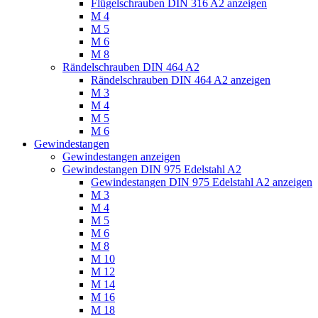
Flügelschrauben DIN 316 A2 anzeigen
M 4
M 5
M 6
M 8
Rändelschrauben DIN 464 A2
Rändelschrauben DIN 464 A2 anzeigen
M 3
M 4
M 5
M 6
Gewindestangen
Gewindestangen anzeigen
Gewindestangen DIN 975 Edelstahl A2
Gewindestangen DIN 975 Edelstahl A2 anzeigen
M 3
M 4
M 5
M 6
M 8
M 10
M 12
M 14
M 16
M 18