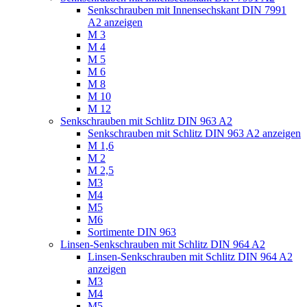
Senkschrauben mit Innensechskant DIN 7991
A2 anzeigen
M 3
M 4
M 5
M 6
M 8
M 10
M 12
Senkschrauben mit Schlitz DIN 963 A2
Senkschrauben mit Schlitz DIN 963 A2 anzeigen
M 1,6
M 2
M 2,5
M3
M4
M5
M6
Sortimente DIN 963
Linsen-Senkschrauben mit Schlitz DIN 964 A2
Linsen-Senkschrauben mit Schlitz DIN 964 A2
anzeigen
M3
M4
M5