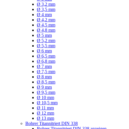
Ø 3,2 mm
Ø 3,5 mm
Ø 4 mm
Ø 4,2 mm
Ø 4,5 mm
Ø 4,8 mm
Ø 5 mm
Ø 5,2 mm
Ø 5,5 mm
Ø 6 mm
Ø 6,5 mm
Ø 6,8 mm
Ø 7 mm
Ø 7,5 mm
Ø 8 mm
Ø 8,5 mm
Ø 9 mm
Ø 9,5 mm
Ø 10 mm
Ø 10,5 mm
Ø 11 mm
Ø 12 mm
Ø 13 mm
Bohrer Titannitriert DIN 338
Bohrer Titannitriert DIN 338 anzeigen