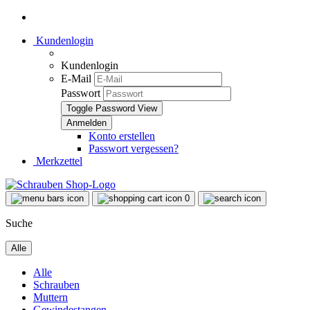
Kundenlogin
Kundenlogin
E-Mail
Passwort
Toggle Password View
Konto erstellen
Passwort vergessen?
Merkzettel
0
Suche
Alle
Alle
Schrauben
Muttern
Gewindestangen