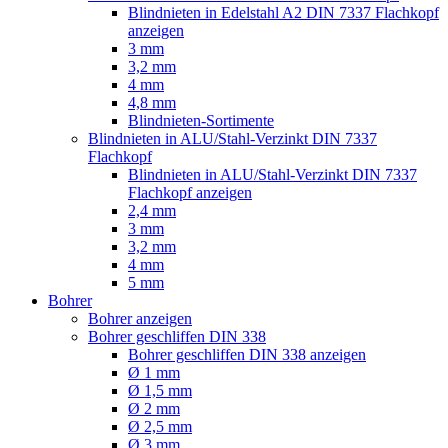
Blindnieten in Edelstahl A2 DIN 7337 Flachkopf
anzeigen
3 mm
3,2 mm
4 mm
4,8 mm
Blindnieten-Sortimente
Blindnieten in ALU/Stahl-Verzinkt DIN 7337
Flachkopf
Blindnieten in ALU/Stahl-Verzinkt DIN 7337
Flachkopf anzeigen
2,4 mm
3 mm
3,2 mm
4 mm
5 mm
Bohrer
Bohrer anzeigen
Bohrer geschliffen DIN 338
Bohrer geschliffen DIN 338 anzeigen
Ø 1 mm
Ø 1,5 mm
Ø 2 mm
Ø 2,5 mm
Ø 3 mm