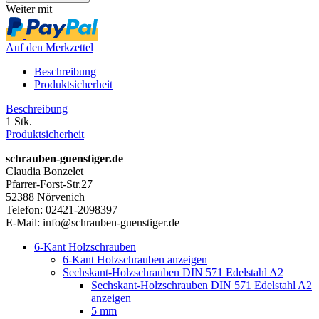
Weiter mit
Auf den Merkzettel
Beschreibung
Produktsicherheit
Beschreibung
1 Stk.
Produktsicherheit
schrauben-guenstiger.de
Claudia Bonzelet
Pfarrer-Forst-Str.27
52388 Nörvenich
Telefon: 02421-2098397
E-Mail: info@schrauben-guenstiger.de
6-Kant Holzschrauben
6-Kant Holzschrauben anzeigen
Sechskant-Holzschrauben DIN 571 Edelstahl A2
Sechskant-Holzschrauben DIN 571 Edelstahl A2
anzeigen
5 mm