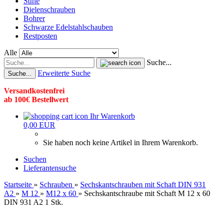
Stifte
Dielenschrauben
Bohrer
Schwarze Edelstahlschauben
Restposten
Alle
Suche...
Erweiterte Suche
Suche...
Versandkostenfrei
ab 100€ Bestellwert
Ihr Warenkorb
0,00 EUR
Sie haben noch keine Artikel in Ihrem Warenkorb.
Suchen
Lieferantensuche
Startseite
»
Schrauben
»
Sechskantschrauben mit Schaft DIN 931
A2
»
M 12
»
M12 x 60
»
Sechskantschraube mit Schaft M 12 x 60
DIN 931 A2 1 Stk.