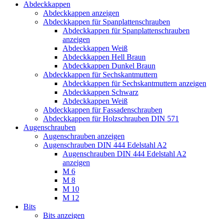
Abdeckkappen
Abdeckkappen anzeigen
Abdeckkappen für Spanplattenschrauben
Abdeckkappen für Spanplattenschrauben
anzeigen
Abdeckkappen Weiß
Abdeckkappen Hell Braun
Abdeckkappen Dunkel Braun
Abdeckkappen für Sechskantmuttern
Abdeckkappen für Sechskantmuttern anzeigen
Abdeckkappen Schwarz
Abdeckkappen Weiß
Abdeckkappen für Fassadenschrauben
Abdeckkappen für Holzschrauben DIN 571
Augenschrauben
Augenschrauben anzeigen
Augenschrauben DIN 444 Edelstahl A2
Augenschrauben DIN 444 Edelstahl A2
anzeigen
M 6
M 8
M 10
M 12
Bits
Bits anzeigen