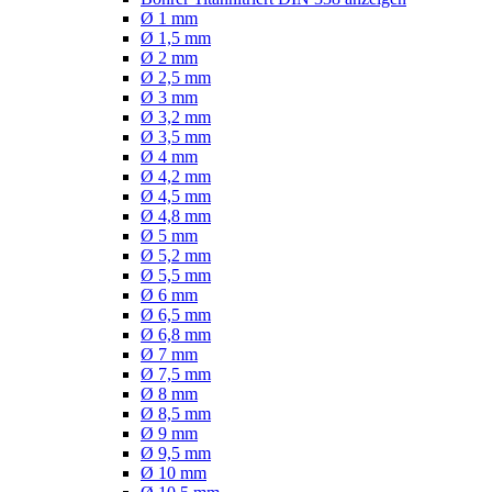
Ø 1 mm
Ø 1,5 mm
Ø 2 mm
Ø 2,5 mm
Ø 3 mm
Ø 3,2 mm
Ø 3,5 mm
Ø 4 mm
Ø 4,2 mm
Ø 4,5 mm
Ø 4,8 mm
Ø 5 mm
Ø 5,2 mm
Ø 5,5 mm
Ø 6 mm
Ø 6,5 mm
Ø 6,8 mm
Ø 7 mm
Ø 7,5 mm
Ø 8 mm
Ø 8,5 mm
Ø 9 mm
Ø 9,5 mm
Ø 10 mm