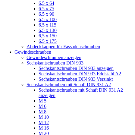
6,5 x 64
6,5 x 75
6,5 x 90
6,5 x 100
6,5 x 115
6,5 x 130
6,5 x 150
6,5 x 175
Abdeckkappen für Fassadenschrauben
Gewindeschrauben
Gewindeschrauben anzeigen
Sechskantschrauben DIN 933
Sechskantschrauben DIN 933 anzeigen
Sechskantschrauben DIN 933 Edelstahl A2
Sechskantschrauben DIN 933 Verzinkt
Sechskantschrauben mit Schaft DIN 931 A2
Sechskantschrauben mit Schaft DIN 931 A2
anzeigen
M 5
M 6
M 8
M 10
M 12
M 16
M 20