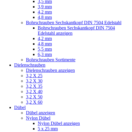
3,5 mm
3,9 mm
4,2 mm
4,8 mm
Bohrschrauben Sechskantkopf DIN 7504 Edelstahl
Bohrschrauben Sechskantkopf DIN 7504
Edelstahl anzeigen
4,2 mm
4,8 mm
5,5 mm
6,3 mm
Bohrschrauben Sortimente
Dielenschrauben
Dielenschrauben anzeigen
3,2 X 25
3,2 X 30
3,2 X 35
3,2 X 40
3,2 X 50
3,2 X 60
Dübel
Dübel anzeigen
Nylon Dübel
Nylon Dübel anzeigen
5 x 25 mm