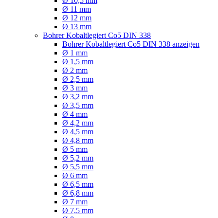
Ø 10,5 mm
Ø 11 mm
Ø 12 mm
Ø 13 mm
Bohrer Kobaltlegiert Co5 DIN 338
Bohrer Kobaltlegiert Co5 DIN 338 anzeigen
Ø 1 mm
Ø 1,5 mm
Ø 2 mm
Ø 2,5 mm
Ø 3 mm
Ø 3,2 mm
Ø 3,5 mm
Ø 4 mm
Ø 4,2 mm
Ø 4,5 mm
Ø 4,8 mm
Ø 5 mm
Ø 5,2 mm
Ø 5,5 mm
Ø 6 mm
Ø 6,5 mm
Ø 6,8 mm
Ø 7 mm
Ø 7,5 mm