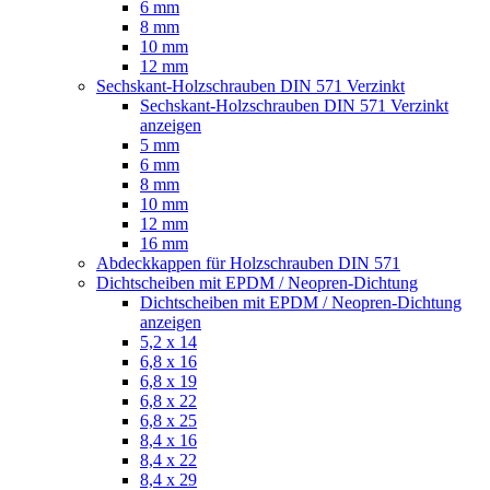
6 mm
8 mm
10 mm
12 mm
Sechskant-Holzschrauben DIN 571 Verzinkt
Sechskant-Holzschrauben DIN 571 Verzinkt
anzeigen
5 mm
6 mm
8 mm
10 mm
12 mm
16 mm
Abdeckkappen für Holzschrauben DIN 571
Dichtscheiben mit EPDM / Neopren-Dichtung
Dichtscheiben mit EPDM / Neopren-Dichtung
anzeigen
5,2 x 14
6,8 x 16
6,8 x 19
6,8 x 22
6,8 x 25
8,4 x 16
8,4 x 22
8,4 x 29