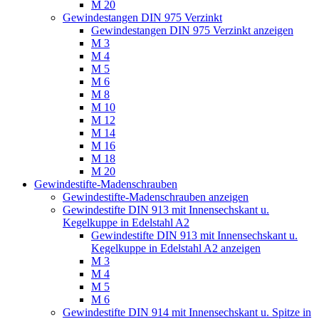
M 20
Gewindestangen DIN 975 Verzinkt
Gewindestangen DIN 975 Verzinkt anzeigen
M 3
M 4
M 5
M 6
M 8
M 10
M 12
M 14
M 16
M 18
M 20
Gewindestifte-Madenschrauben
Gewindestifte-Madenschrauben anzeigen
Gewindestifte DIN 913 mit Innensechskant u.
Kegelkuppe in Edelstahl A2
Gewindestifte DIN 913 mit Innensechskant u.
Kegelkuppe in Edelstahl A2 anzeigen
M 3
M 4
M 5
M 6
Gewindestifte DIN 914 mit Innensechskant u. Spitze in