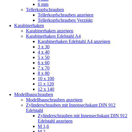
6 mm
Tellerkopfschrauben
Tellerkopfschrauben anzeigen
Tellerkopfschrauben Verzinkt
Karabinerhaken
Karabinerhaken anzeigen
Karabinerhaken Edelstahl A4
Karabinerhaken Edelstahl A4 anzeigen
3 x 30
4 x 40
5 x 50
6 x 60
7 x 70
8 x 80
10 x 100
11 x 120
12 x 140
Modellbauschrauben
Modellbauschrauben anzeigen
Zylinderschrauben mit Innensechskant DIN 912
Edelstahl
Zylinderschrauben mit Innensechskant DIN 912
Edelstahl anzeigen
M 1,6
M 2