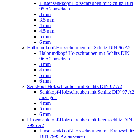
Linsensenkkopf-Holzschrauben mit Schlitz DIN
95 A2 anzeigen
3 mm
3,5 mm
4 mm
4,5 mm
5 mm
6 mm
Halbrundkopf-Holzschrauben mit Schlitz DIN 96 A2
Halbrundkopf-Holzschrauben mit Schlitz DIN
96 A2 anzeigen
3 mm
4 mm
5 mm
6 mm
Senkkopf-Holzschrauben mit Schlitz DIN 97 A2
Senkkopf-Holzschrauben mit Schlitz DIN 97 A2
anzeigen
4 mm
5 mm
6 mm
Linsensenkkopf-Holzschrauben mit Kreuzschlitz DIN
7995 A2
Linsensenkkopf-Holzschrauben mit Kreuzschlitz
DIN 7995 A2 anzeigen