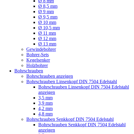
Ø 8 mm
Ø 8,5 mm
Ø 9 mm
Ø 9,5 mm
Ø 10 mm
Ø 10,5 mm
Ø 11 mm
Ø 12 mm
Ø 13 mm
Gewindebohrer
Bohrer-Sets
Kegelsenker
Holzbohrer
Bohrschrauben
Bohrschrauben anzeigen
Bohrschrauben Linsenkopf DIN 7504 Edelstahl
Bohrschrauben Linsenkopf DIN 7504 Edelstahl
anzeigen
3,5 mm
3,9 mm
4,2 mm
4,8 mm
Bohrschrauben Senkkopf DIN 7504 Edelstahl
Bohrschrauben Senkkopf DIN 7504 Edelstahl
anzeigen