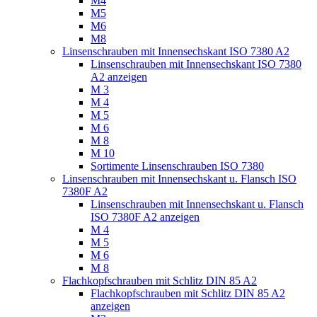
M4
M5
M6
M8
Linsenschrauben mit Innensechskant ISO 7380 A2
Linsenschrauben mit Innensechskant ISO 7380
A2 anzeigen
M 3
M 4
M 5
M 6
M 8
M 10
Sortimente Linsenschrauben ISO 7380
Linsenschrauben mit Innensechskant u. Flansch ISO
7380F A2
Linsenschrauben mit Innensechskant u. Flansch
ISO 7380F A2 anzeigen
M 4
M 5
M 6
M 8
Flachkopfschrauben mit Schlitz DIN 85 A2
Flachkopfschrauben mit Schlitz DIN 85 A2
anzeigen