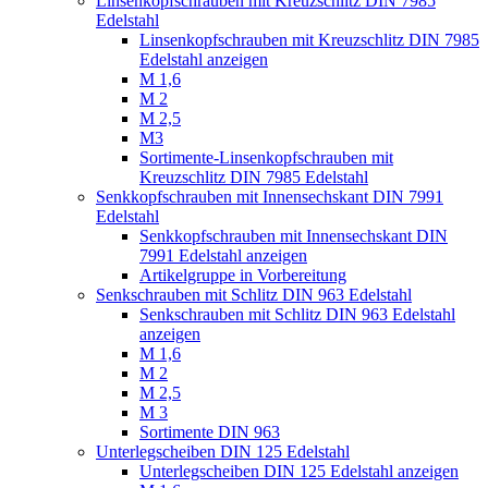
Linsenkopfschrauben mit Kreuzschlitz DIN 7985
Edelstahl
Linsenkopfschrauben mit Kreuzschlitz DIN 7985
Edelstahl anzeigen
M 1,6
M 2
M 2,5
M3
Sortimente-Linsenkopfschrauben mit
Kreuzschlitz DIN 7985 Edelstahl
Senkkopfschrauben mit Innensechskant DIN 7991
Edelstahl
Senkkopfschrauben mit Innensechskant DIN
7991 Edelstahl anzeigen
Artikelgruppe in Vorbereitung
Senkschrauben mit Schlitz DIN 963 Edelstahl
Senkschrauben mit Schlitz DIN 963 Edelstahl
anzeigen
M 1,6
M 2
M 2,5
M 3
Sortimente DIN 963
Unterlegscheiben DIN 125 Edelstahl
Unterlegscheiben DIN 125 Edelstahl anzeigen