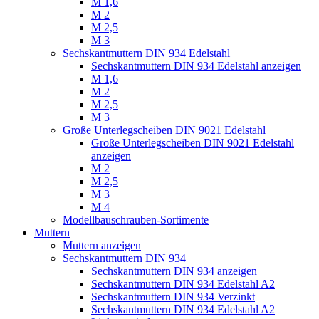
M 1,6
M 2
M 2,5
M 3
Sechskantmuttern DIN 934 Edelstahl
Sechskantmuttern DIN 934 Edelstahl anzeigen
M 1,6
M 2
M 2,5
M 3
Große Unterlegscheiben DIN 9021 Edelstahl
Große Unterlegscheiben DIN 9021 Edelstahl
anzeigen
M 2
M 2,5
M 3
M 4
Modellbauschrauben-Sortimente
Muttern
Muttern anzeigen
Sechskantmuttern DIN 934
Sechskantmuttern DIN 934 anzeigen
Sechskantmuttern DIN 934 Edelstahl A2
Sechskantmuttern DIN 934 Verzinkt
Sechskantmuttern DIN 934 Edelstahl A2