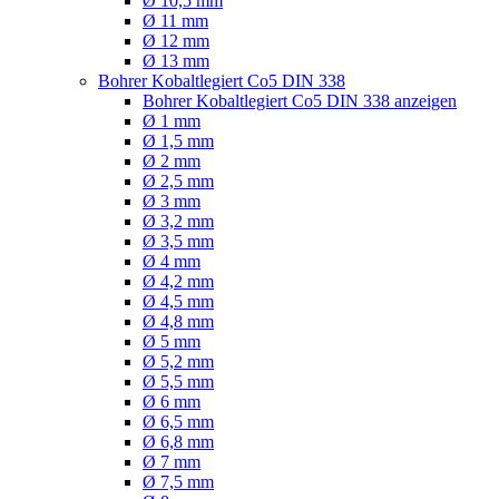
Ø 10,5 mm
Ø 11 mm
Ø 12 mm
Ø 13 mm
Bohrer Kobaltlegiert Co5 DIN 338
Bohrer Kobaltlegiert Co5 DIN 338 anzeigen
Ø 1 mm
Ø 1,5 mm
Ø 2 mm
Ø 2,5 mm
Ø 3 mm
Ø 3,2 mm
Ø 3,5 mm
Ø 4 mm
Ø 4,2 mm
Ø 4,5 mm
Ø 4,8 mm
Ø 5 mm
Ø 5,2 mm
Ø 5,5 mm
Ø 6 mm
Ø 6,5 mm
Ø 6,8 mm
Ø 7 mm
Ø 7,5 mm