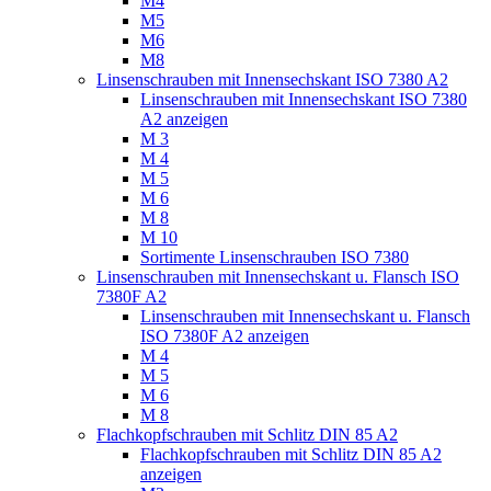
M4
M5
M6
M8
Linsenschrauben mit Innensechskant ISO 7380 A2
Linsenschrauben mit Innensechskant ISO 7380
A2 anzeigen
M 3
M 4
M 5
M 6
M 8
M 10
Sortimente Linsenschrauben ISO 7380
Linsenschrauben mit Innensechskant u. Flansch ISO
7380F A2
Linsenschrauben mit Innensechskant u. Flansch
ISO 7380F A2 anzeigen
M 4
M 5
M 6
M 8
Flachkopfschrauben mit Schlitz DIN 85 A2
Flachkopfschrauben mit Schlitz DIN 85 A2
anzeigen