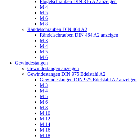
Flügelschrauben DIN 316 A2 anzeigen
M 4
M 5
M 6
M 8
Rändelschrauben DIN 464 A2
Rändelschrauben DIN 464 A2 anzeigen
M 3
M 4
M 5
M 6
Gewindestangen
Gewindestangen anzeigen
Gewindestangen DIN 975 Edelstahl A2
Gewindestangen DIN 975 Edelstahl A2 anzeigen
M 3
M 4
M 5
M 6
M 8
M 10
M 12
M 14
M 16
M 18