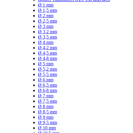
Ø 1 mm
Ø 1,5 mm
Ø 2 mm
Ø 2,5 mm
Ø 3 mm
Ø 3,2 mm
Ø 3,5 mm
Ø 4 mm
Ø 4,2 mm
Ø 4,5 mm
Ø 4,8 mm
Ø 5 mm
Ø 5,2 mm
Ø 5,5 mm
Ø 6 mm
Ø 6,5 mm
Ø 6,8 mm
Ø 7 mm
Ø 7,5 mm
Ø 8 mm
Ø 8,5 mm
Ø 9 mm
Ø 9,5 mm
Ø 10 mm