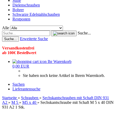
Stifte
Dielenschrauben
Bohrer
Schwarze Edelstahlschauben
Restposten
Alle
Suche...
Erweiterte Suche
Suche...
Versandkostenfrei
ab 100€ Bestellwert
Ihr Warenkorb
0,00 EUR
Sie haben noch keine Artikel in Ihrem Warenkorb.
Suchen
Lieferantensuche
Startseite
»
Schrauben
»
Sechskantschrauben mit Schaft DIN 931
A2
»
M 5
»
M5 x 40
»
Sechskantschraube mit Schaft M 5 x 40 DIN
931 A2 1 Stk.