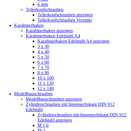
6 mm
Tellerkopfschrauben
Tellerkopfschrauben anzeigen
Tellerkopfschrauben Verzinkt
Karabinerhaken
Karabinerhaken anzeigen
Karabinerhaken Edelstahl A4
Karabinerhaken Edelstahl A4 anzeigen
3 x 30
4 x 40
5 x 50
6 x 60
7 x 70
8 x 80
10 x 100
11 x 120
12 x 140
Modellbauschrauben
Modellbauschrauben anzeigen
Zylinderschrauben mit Innensechskant DIN 912
Edelstahl
Zylinderschrauben mit Innensechskant DIN 912
Edelstahl anzeigen
M 1,6
M 2