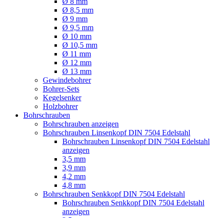
Ø 8 mm
Ø 8,5 mm
Ø 9 mm
Ø 9,5 mm
Ø 10 mm
Ø 10,5 mm
Ø 11 mm
Ø 12 mm
Ø 13 mm
Gewindebohrer
Bohrer-Sets
Kegelsenker
Holzbohrer
Bohrschrauben
Bohrschrauben anzeigen
Bohrschrauben Linsenkopf DIN 7504 Edelstahl
Bohrschrauben Linsenkopf DIN 7504 Edelstahl
anzeigen
3,5 mm
3,9 mm
4,2 mm
4,8 mm
Bohrschrauben Senkkopf DIN 7504 Edelstahl
Bohrschrauben Senkkopf DIN 7504 Edelstahl
anzeigen