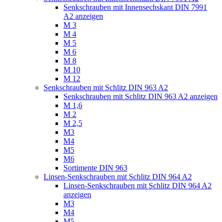
Senkschrauben mit Innensechskant DIN 7991
A2 anzeigen
M 3
M 4
M 5
M 6
M 8
M 10
M 12
Senkschrauben mit Schlitz DIN 963 A2
Senkschrauben mit Schlitz DIN 963 A2 anzeigen
M 1,6
M 2
M 2,5
M3
M4
M5
M6
Sortimente DIN 963
Linsen-Senkschrauben mit Schlitz DIN 964 A2
Linsen-Senkschrauben mit Schlitz DIN 964 A2
anzeigen
M3
M4
M5