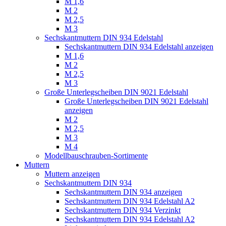
M 1,6
M 2
M 2,5
M 3
Sechskantmuttern DIN 934 Edelstahl
Sechskantmuttern DIN 934 Edelstahl anzeigen
M 1,6
M 2
M 2,5
M 3
Große Unterlegscheiben DIN 9021 Edelstahl
Große Unterlegscheiben DIN 9021 Edelstahl
anzeigen
M 2
M 2,5
M 3
M 4
Modellbauschrauben-Sortimente
Muttern
Muttern anzeigen
Sechskantmuttern DIN 934
Sechskantmuttern DIN 934 anzeigen
Sechskantmuttern DIN 934 Edelstahl A2
Sechskantmuttern DIN 934 Verzinkt
Sechskantmuttern DIN 934 Edelstahl A2