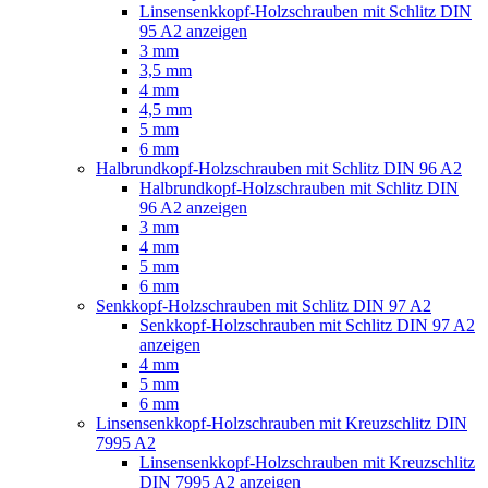
Linsensenkkopf-Holzschrauben mit Schlitz DIN
95 A2 anzeigen
3 mm
3,5 mm
4 mm
4,5 mm
5 mm
6 mm
Halbrundkopf-Holzschrauben mit Schlitz DIN 96 A2
Halbrundkopf-Holzschrauben mit Schlitz DIN
96 A2 anzeigen
3 mm
4 mm
5 mm
6 mm
Senkkopf-Holzschrauben mit Schlitz DIN 97 A2
Senkkopf-Holzschrauben mit Schlitz DIN 97 A2
anzeigen
4 mm
5 mm
6 mm
Linsensenkkopf-Holzschrauben mit Kreuzschlitz DIN
7995 A2
Linsensenkkopf-Holzschrauben mit Kreuzschlitz
DIN 7995 A2 anzeigen