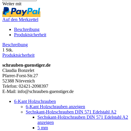
Weiter mit
Auf den Merkzettel
Beschreibung
Produktsicherheit
Beschreibung
1 Stk.
Produktsicherheit
schrauben-guenstiger.de
Claudia Bonzelet
Pfarrer-Forst-Str.27
52388 Nörvenich
Telefon: 02421-2098397
E-Mail: info@schrauben-guenstiger.de
6-Kant Holzschrauben
6-Kant Holzschrauben anzeigen
Sechskant-Holzschrauben DIN 571 Edelstahl A2
Sechskant-Holzschrauben DIN 571 Edelstahl A2
anzeigen
5 mm