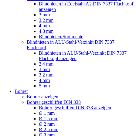
Blindnieten in Edelstahl A2 DIN 7337 Flachkopf
anzeigen
3 mm
3,2 mm
4 mm
4,8 mm
Blindnieten-Sortimente
Blindnieten in ALU/Stahl-Verzinkt DIN 7337
Flachkopf
Blindnieten in ALU/Stahl-Verzinkt DIN 7337
Flachkopf anzeigen
2,4 mm
3 mm
3,2 mm
4 mm
5 mm
Bohrer
Bohrer anzeigen
Bohrer geschliffen DIN 338
Bohrer geschliffen DIN 338 anzeigen
Ø 1 mm
Ø 1,5 mm
Ø 2 mm
Ø 2,5 mm
Ø 3 mm