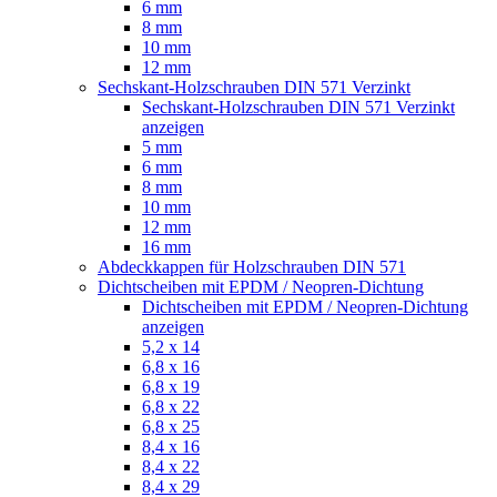
6 mm
8 mm
10 mm
12 mm
Sechskant-Holzschrauben DIN 571 Verzinkt
Sechskant-Holzschrauben DIN 571 Verzinkt
anzeigen
5 mm
6 mm
8 mm
10 mm
12 mm
16 mm
Abdeckkappen für Holzschrauben DIN 571
Dichtscheiben mit EPDM / Neopren-Dichtung
Dichtscheiben mit EPDM / Neopren-Dichtung
anzeigen
5,2 x 14
6,8 x 16
6,8 x 19
6,8 x 22
6,8 x 25
8,4 x 16
8,4 x 22
8,4 x 29