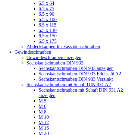
6,5 x 64
6,5 x 75
6,5 x 90
6,5 x 100
6,5 x 115
6,5 x 130
6,5 x 150
6,5 x 175
Abdeckkappen für Fassadenschrauben
Gewindeschrauben
Gewindeschrauben anzeigen
Sechskantschrauben DIN 933
Sechskantschrauben DIN 933 anzeigen
Sechskantschrauben DIN 933 Edelstahl A2
Sechskantschrauben DIN 933 Verzinkt
Sechskantschrauben mit Schaft DIN 931 A2
Sechskantschrauben mit Schaft DIN 931 A2
anzeigen
M 5
M 6
M 8
M 10
M 12
M 16
M 20