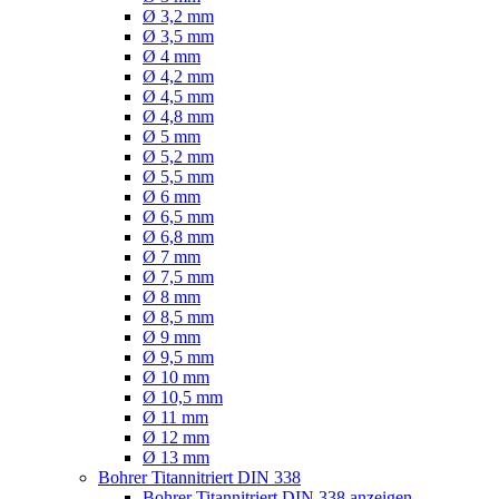
Ø 3,2 mm
Ø 3,5 mm
Ø 4 mm
Ø 4,2 mm
Ø 4,5 mm
Ø 4,8 mm
Ø 5 mm
Ø 5,2 mm
Ø 5,5 mm
Ø 6 mm
Ø 6,5 mm
Ø 6,8 mm
Ø 7 mm
Ø 7,5 mm
Ø 8 mm
Ø 8,5 mm
Ø 9 mm
Ø 9,5 mm
Ø 10 mm
Ø 10,5 mm
Ø 11 mm
Ø 12 mm
Ø 13 mm
Bohrer Titannitriert DIN 338
Bohrer Titannitriert DIN 338 anzeigen