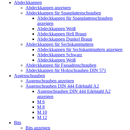
Abdeckkappen
Abdeckkappen anzeigen
Abdeckkappen für Spanplattenschrauben
Abdeckkappen für Spanplattenschrauben
anzeigen
Abdeckkappen Weiß
Abdeckkappen Hell Braun
Abdeckkappen Dunkel Braun
Abdeckkappen für Sechskantmuttern
Abdeckkappen für Sechskantmuttern anzeigen
Abdeckkappen Schwarz
Abdeckkappen Weiß
Abdeckkappen für Fassadenschrauben
Abdeckkappen für Holzschrauben DIN 571
Augenschrauben
Augenschrauben anzeigen
Augenschrauben DIN 444 Edelstahl A2
Augenschrauben DIN 444 Edelstahl A2
anzeigen
M 6
M 8
M 10
M 12
Bits
Bits anzeigen