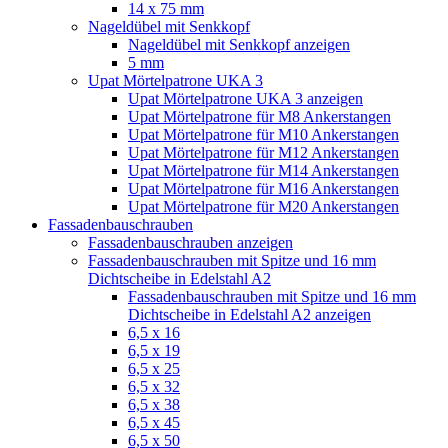
14 x 75 mm
Nageldübel mit Senkkopf
Nageldübel mit Senkkopf anzeigen
5 mm
Upat Mörtelpatrone UKA 3
Upat Mörtelpatrone UKA 3 anzeigen
Upat Mörtelpatrone für M8 Ankerstangen
Upat Mörtelpatrone für M10 Ankerstangen
Upat Mörtelpatrone für M12 Ankerstangen
Upat Mörtelpatrone für M14 Ankerstangen
Upat Mörtelpatrone für M16 Ankerstangen
Upat Mörtelpatrone für M20 Ankerstangen
Fassadenbauschrauben
Fassadenbauschrauben anzeigen
Fassadenbauschrauben mit Spitze und 16 mm
Dichtscheibe in Edelstahl A2
Fassadenbauschrauben mit Spitze und 16 mm
Dichtscheibe in Edelstahl A2 anzeigen
6,5 x 16
6,5 x 19
6,5 x 25
6,5 x 32
6,5 x 38
6,5 x 45
6,5 x 50