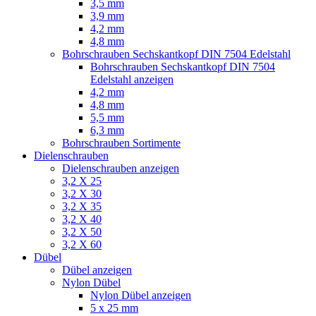
3,5 mm
3,9 mm
4,2 mm
4,8 mm
Bohrschrauben Sechskantkopf DIN 7504 Edelstahl
Bohrschrauben Sechskantkopf DIN 7504
Edelstahl anzeigen
4,2 mm
4,8 mm
5,5 mm
6,3 mm
Bohrschrauben Sortimente
Dielenschrauben
Dielenschrauben anzeigen
3,2 X 25
3,2 X 30
3,2 X 35
3,2 X 40
3,2 X 50
3,2 X 60
Dübel
Dübel anzeigen
Nylon Dübel
Nylon Dübel anzeigen
5 x 25 mm