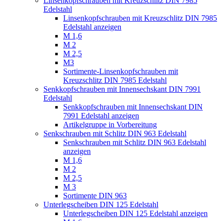
Linsenkopfschrauben mit Kreuzschlitz DIN 7985
Edelstahl
Linsenkopfschrauben mit Kreuzschlitz DIN 7985
Edelstahl anzeigen
M 1,6
M 2
M 2,5
M3
Sortimente-Linsenkopfschrauben mit
Kreuzschlitz DIN 7985 Edelstahl
Senkkopfschrauben mit Innensechskant DIN 7991
Edelstahl
Senkkopfschrauben mit Innensechskant DIN
7991 Edelstahl anzeigen
Artikelgruppe in Vorbereitung
Senkschrauben mit Schlitz DIN 963 Edelstahl
Senkschrauben mit Schlitz DIN 963 Edelstahl
anzeigen
M 1,6
M 2
M 2,5
M 3
Sortimente DIN 963
Unterlegscheiben DIN 125 Edelstahl
Unterlegscheiben DIN 125 Edelstahl anzeigen