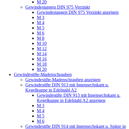
M 20
Gewindestangen DIN 975 Verzinkt
Gewindestangen DIN 975 Verzinkt anzeigen
M 3
M 4
M 5
M 6
M 8
M 10
M 12
M 14
M 16
M 18
M 20
Gewindestifte-Madenschrauben
Gewindestifte-Madenschrauben anzeigen
Gewindestifte DIN 913 mit Innensechskant u.
Kegelkuppe in Edelstahl A2
Gewindestifte DIN 913 mit Innensechskant u.
Kegelkuppe in Edelstahl A2 anzeigen
M 3
M 4
M 5
M 6
Gewindestifte DIN 914 mit Innensechskant u. Spitze in