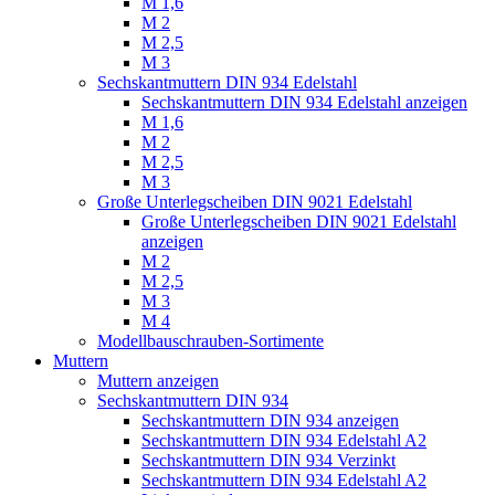
M 1,6
M 2
M 2,5
M 3
Sechskantmuttern DIN 934 Edelstahl
Sechskantmuttern DIN 934 Edelstahl anzeigen
M 1,6
M 2
M 2,5
M 3
Große Unterlegscheiben DIN 9021 Edelstahl
Große Unterlegscheiben DIN 9021 Edelstahl
anzeigen
M 2
M 2,5
M 3
M 4
Modellbauschrauben-Sortimente
Muttern
Muttern anzeigen
Sechskantmuttern DIN 934
Sechskantmuttern DIN 934 anzeigen
Sechskantmuttern DIN 934 Edelstahl A2
Sechskantmuttern DIN 934 Verzinkt
Sechskantmuttern DIN 934 Edelstahl A2