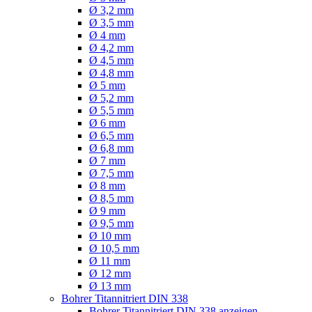
Ø 3,2 mm
Ø 3,5 mm
Ø 4 mm
Ø 4,2 mm
Ø 4,5 mm
Ø 4,8 mm
Ø 5 mm
Ø 5,2 mm
Ø 5,5 mm
Ø 6 mm
Ø 6,5 mm
Ø 6,8 mm
Ø 7 mm
Ø 7,5 mm
Ø 8 mm
Ø 8,5 mm
Ø 9 mm
Ø 9,5 mm
Ø 10 mm
Ø 10,5 mm
Ø 11 mm
Ø 12 mm
Ø 13 mm
Bohrer Titannitriert DIN 338
Bohrer Titannitriert DIN 338 anzeigen