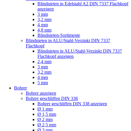
Blindnieten in Edelstahl A2 DIN 7337 Flachkopf
anzeigen
3 mm
3,2 mm
4 mm
4,8 mm
Blindnieten-Sortimente
Blindnieten in ALU/Stahl-Verzinkt DIN 7337
Flachkopf
Blindnieten in ALU/Stahl-Verzinkt DIN 7337
Flachkopf anzeigen
2,4 mm
3 mm
3,2 mm
4 mm
5 mm
Bohrer
Bohrer anzeigen
Bohrer geschliffen DIN 338
Bohrer geschliffen DIN 338 anzeigen
Ø 1 mm
Ø 1,5 mm
Ø 2 mm
Ø 2,5 mm
Ø 3 mm