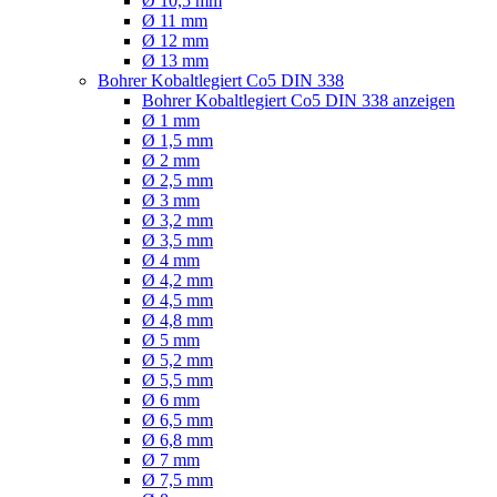
Ø 10,5 mm
Ø 11 mm
Ø 12 mm
Ø 13 mm
Bohrer Kobaltlegiert Co5 DIN 338
Bohrer Kobaltlegiert Co5 DIN 338 anzeigen
Ø 1 mm
Ø 1,5 mm
Ø 2 mm
Ø 2,5 mm
Ø 3 mm
Ø 3,2 mm
Ø 3,5 mm
Ø 4 mm
Ø 4,2 mm
Ø 4,5 mm
Ø 4,8 mm
Ø 5 mm
Ø 5,2 mm
Ø 5,5 mm
Ø 6 mm
Ø 6,5 mm
Ø 6,8 mm
Ø 7 mm
Ø 7,5 mm