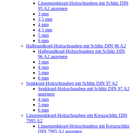
Linsensenkkopf-Holzschrauben mit Schlitz DIN
95 A2 anzeigen
3 mm
3,5 mm
4 mm
4,5 mm
5 mm
6 mm
Halbrundkopf-Holzschrauben mit Schlitz DIN 96 A2
Halbrundkopf-Holzschrauben mit Schlitz DIN
96 A2 anzeigen
3 mm
4 mm
5 mm
6 mm
Senkkopf-Holzschrauben mit Schlitz DIN 97 A2
Senkkopf-Holzschrauben mit Schlitz DIN 97 A2
anzeigen
4 mm
5 mm
6 mm
Linsensenkkopf-Holzschrauben mit Kreuzschlitz DIN
7995 A2
Linsensenkkopf-Holzschrauben mit Kreuzschlitz
DIN 7995 A2 anzeigen