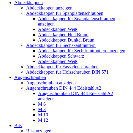
Abdeckkappen
Abdeckkappen anzeigen
Abdeckkappen für Spanplattenschrauben
Abdeckkappen für Spanplattenschrauben
anzeigen
Abdeckkappen Weiß
Abdeckkappen Hell Braun
Abdeckkappen Dunkel Braun
Abdeckkappen für Sechskantmuttern
Abdeckkappen für Sechskantmuttern anzeigen
Abdeckkappen Schwarz
Abdeckkappen Weiß
Abdeckkappen für Fassadenschrauben
Abdeckkappen für Holzschrauben DIN 571
Augenschrauben
Augenschrauben anzeigen
Augenschrauben DIN 444 Edelstahl A2
Augenschrauben DIN 444 Edelstahl A2
anzeigen
M 6
M 8
M 10
M 12
Bits
Bits anzeigen