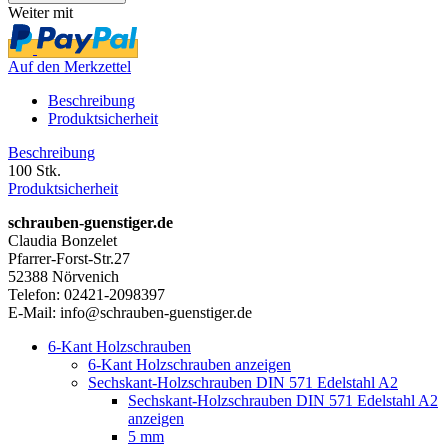
Weiter mit
Auf den Merkzettel
Beschreibung
Produktsicherheit
Beschreibung
100 Stk.
Produktsicherheit
schrauben-guenstiger.de
Claudia Bonzelet
Pfarrer-Forst-Str.27
52388 Nörvenich
Telefon: 02421-2098397
E-Mail: info@schrauben-guenstiger.de
6-Kant Holzschrauben
6-Kant Holzschrauben anzeigen
Sechskant-Holzschrauben DIN 571 Edelstahl A2
Sechskant-Holzschrauben DIN 571 Edelstahl A2
anzeigen
5 mm