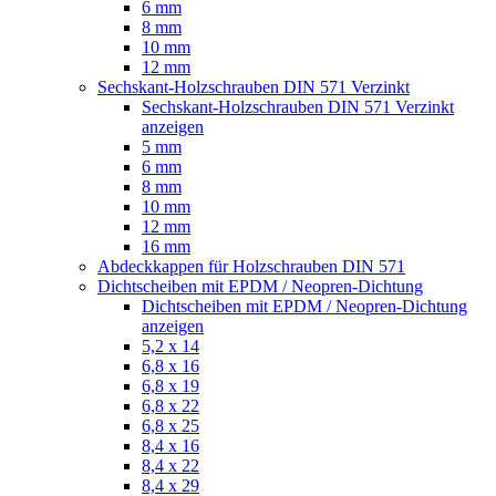
6 mm
8 mm
10 mm
12 mm
Sechskant-Holzschrauben DIN 571 Verzinkt
Sechskant-Holzschrauben DIN 571 Verzinkt
anzeigen
5 mm
6 mm
8 mm
10 mm
12 mm
16 mm
Abdeckkappen für Holzschrauben DIN 571
Dichtscheiben mit EPDM / Neopren-Dichtung
Dichtscheiben mit EPDM / Neopren-Dichtung
anzeigen
5,2 x 14
6,8 x 16
6,8 x 19
6,8 x 22
6,8 x 25
8,4 x 16
8,4 x 22
8,4 x 29