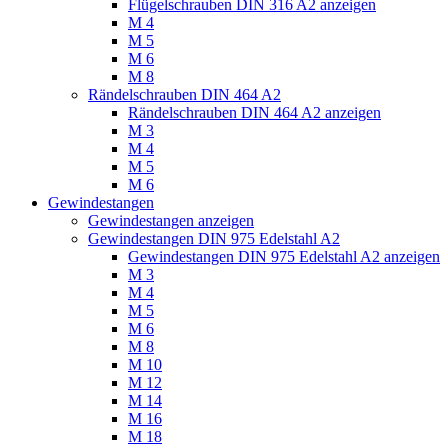
Flügelschrauben DIN 316 A2 anzeigen
M 4
M 5
M 6
M 8
Rändelschrauben DIN 464 A2
Rändelschrauben DIN 464 A2 anzeigen
M 3
M 4
M 5
M 6
Gewindestangen
Gewindestangen anzeigen
Gewindestangen DIN 975 Edelstahl A2
Gewindestangen DIN 975 Edelstahl A2 anzeigen
M 3
M 4
M 5
M 6
M 8
M 10
M 12
M 14
M 16
M 18