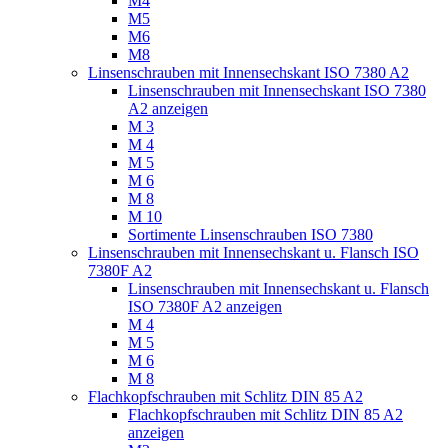
M4
M5
M6
M8
Linsenschrauben mit Innensechskant ISO 7380 A2
Linsenschrauben mit Innensechskant ISO 7380
A2 anzeigen
M 3
M 4
M 5
M 6
M 8
M 10
Sortimente Linsenschrauben ISO 7380
Linsenschrauben mit Innensechskant u. Flansch ISO
7380F A2
Linsenschrauben mit Innensechskant u. Flansch
ISO 7380F A2 anzeigen
M 4
M 5
M 6
M 8
Flachkopfschrauben mit Schlitz DIN 85 A2
Flachkopfschrauben mit Schlitz DIN 85 A2
anzeigen