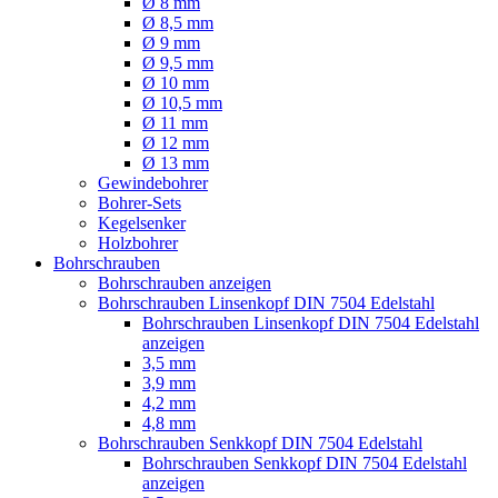
Ø 8 mm
Ø 8,5 mm
Ø 9 mm
Ø 9,5 mm
Ø 10 mm
Ø 10,5 mm
Ø 11 mm
Ø 12 mm
Ø 13 mm
Gewindebohrer
Bohrer-Sets
Kegelsenker
Holzbohrer
Bohrschrauben
Bohrschrauben anzeigen
Bohrschrauben Linsenkopf DIN 7504 Edelstahl
Bohrschrauben Linsenkopf DIN 7504 Edelstahl
anzeigen
3,5 mm
3,9 mm
4,2 mm
4,8 mm
Bohrschrauben Senkkopf DIN 7504 Edelstahl
Bohrschrauben Senkkopf DIN 7504 Edelstahl
anzeigen