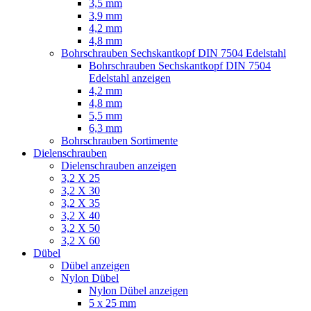
3,5 mm
3,9 mm
4,2 mm
4,8 mm
Bohrschrauben Sechskantkopf DIN 7504 Edelstahl
Bohrschrauben Sechskantkopf DIN 7504
Edelstahl anzeigen
4,2 mm
4,8 mm
5,5 mm
6,3 mm
Bohrschrauben Sortimente
Dielenschrauben
Dielenschrauben anzeigen
3,2 X 25
3,2 X 30
3,2 X 35
3,2 X 40
3,2 X 50
3,2 X 60
Dübel
Dübel anzeigen
Nylon Dübel
Nylon Dübel anzeigen
5 x 25 mm