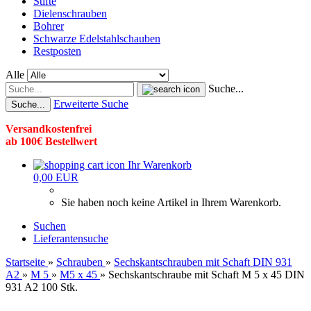
Stifte
Dielenschrauben
Bohrer
Schwarze Edelstahlschauben
Restposten
Alle
Suche...
Erweiterte Suche
Suche...
Versandkostenfrei
ab 100€ Bestellwert
Ihr Warenkorb
0,00 EUR
Sie haben noch keine Artikel in Ihrem Warenkorb.
Suchen
Lieferantensuche
Startseite
»
Schrauben
»
Sechskantschrauben mit Schaft DIN 931
A2
»
M 5
»
M5 x 45
»
Sechskantschraube mit Schaft M 5 x 45 DIN
931 A2 100 Stk.