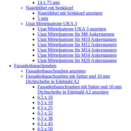
14 x 75 mm
Nageldübel mit Senkkopf
Nageldübel mit Senkkopf anzeigen
5 mm
Upat Mörtelpatrone UKA 3
Upat Mörtelpatrone UKA 3 anzeigen
Upat Mörtelpatrone für M8 Ankerstangen
Upat Mörtelpatrone für M10 Ankerstangen
Upat Mörtelpatrone für M12 Ankerstangen
Upat Mörtelpatrone für M14 Ankerstangen
Upat Mörtelpatrone für M16 Ankerstangen
Upat Mörtelpatrone für M20 Ankerstangen
Fassadenbauschrauben
Fassadenbauschrauben anzeigen
Fassadenbauschrauben mit Spitze und 16 mm
Dichtscheibe in Edelstahl A2
Fassadenbauschrauben mit Spitze und 16 mm
Dichtscheibe in Edelstahl A2 anzeigen
6,5 x 16
6,5 x 19
6,5 x 25
6,5 x 32
6,5 x 38
6,5 x 45
6,5 x 50