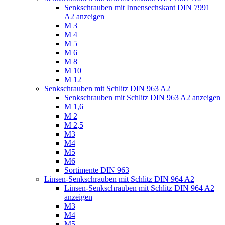
Senkschrauben mit Innensechskant DIN 7991
A2 anzeigen
M 3
M 4
M 5
M 6
M 8
M 10
M 12
Senkschrauben mit Schlitz DIN 963 A2
Senkschrauben mit Schlitz DIN 963 A2 anzeigen
M 1,6
M 2
M 2,5
M3
M4
M5
M6
Sortimente DIN 963
Linsen-Senkschrauben mit Schlitz DIN 964 A2
Linsen-Senkschrauben mit Schlitz DIN 964 A2
anzeigen
M3
M4
M5