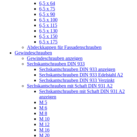
6,5 x 64
6,5 x 75
6,5 x 90
6,5 x 100
6,5 x 115
6,5 x 130
6,5 x 150
6,5 x 175
Abdeckkappen für Fassadenschrauben
Gewindeschrauben
Gewindeschrauben anzeigen
Sechskantschrauben DIN 933
Sechskantschrauben DIN 933 anzeigen
Sechskantschrauben DIN 933 Edelstahl A2
Sechskantschrauben DIN 933 Verzinkt
Sechskantschrauben mit Schaft DIN 931 A2
Sechskantschrauben mit Schaft DIN 931 A2
anzeigen
M 5
M 6
M 8
M 10
M 12
M 16
M 20