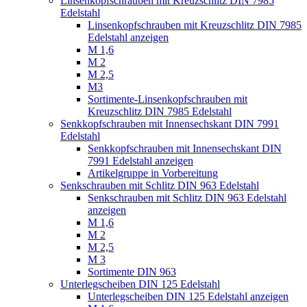
Linsenkopfschrauben mit Kreuzschlitz DIN 7985
Edelstahl
Linsenkopfschrauben mit Kreuzschlitz DIN 7985
Edelstahl anzeigen
M 1,6
M 2
M 2,5
M3
Sortimente-Linsenkopfschrauben mit
Kreuzschlitz DIN 7985 Edelstahl
Senkkopfschrauben mit Innensechskant DIN 7991
Edelstahl
Senkkopfschrauben mit Innensechskant DIN
7991 Edelstahl anzeigen
Artikelgruppe in Vorbereitung
Senkschrauben mit Schlitz DIN 963 Edelstahl
Senkschrauben mit Schlitz DIN 963 Edelstahl
anzeigen
M 1,6
M 2
M 2,5
M 3
Sortimente DIN 963
Unterlegscheiben DIN 125 Edelstahl
Unterlegscheiben DIN 125 Edelstahl anzeigen