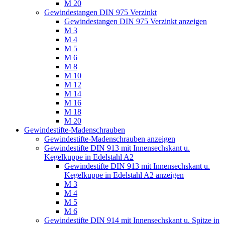
M 20
Gewindestangen DIN 975 Verzinkt
Gewindestangen DIN 975 Verzinkt anzeigen
M 3
M 4
M 5
M 6
M 8
M 10
M 12
M 14
M 16
M 18
M 20
Gewindestifte-Madenschrauben
Gewindestifte-Madenschrauben anzeigen
Gewindestifte DIN 913 mit Innensechskant u.
Kegelkuppe in Edelstahl A2
Gewindestifte DIN 913 mit Innensechskant u.
Kegelkuppe in Edelstahl A2 anzeigen
M 3
M 4
M 5
M 6
Gewindestifte DIN 914 mit Innensechskant u. Spitze in