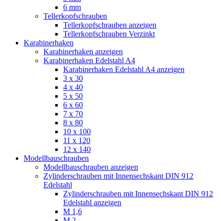
6 mm
Tellerkopfschrauben
Tellerkopfschrauben anzeigen
Tellerkopfschrauben Verzinkt
Karabinerhaken
Karabinerhaken anzeigen
Karabinerhaken Edelstahl A4
Karabinerhaken Edelstahl A4 anzeigen
3 x 30
4 x 40
5 x 50
6 x 60
7 x 70
8 x 80
10 x 100
11 x 120
12 x 140
Modellbauschrauben
Modellbauschrauben anzeigen
Zylinderschrauben mit Innensechskant DIN 912
Edelstahl
Zylinderschrauben mit Innensechskant DIN 912
Edelstahl anzeigen
M 1,6
M 2