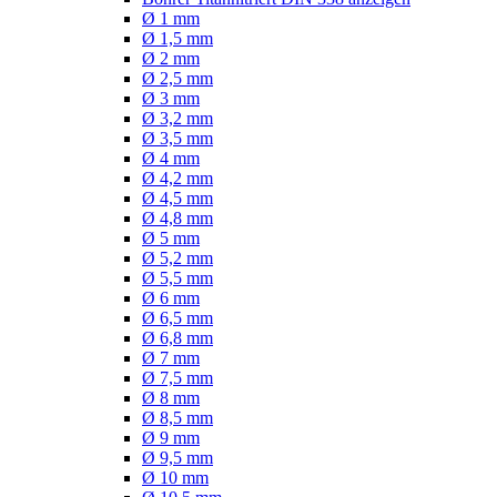
Ø 1 mm
Ø 1,5 mm
Ø 2 mm
Ø 2,5 mm
Ø 3 mm
Ø 3,2 mm
Ø 3,5 mm
Ø 4 mm
Ø 4,2 mm
Ø 4,5 mm
Ø 4,8 mm
Ø 5 mm
Ø 5,2 mm
Ø 5,5 mm
Ø 6 mm
Ø 6,5 mm
Ø 6,8 mm
Ø 7 mm
Ø 7,5 mm
Ø 8 mm
Ø 8,5 mm
Ø 9 mm
Ø 9,5 mm
Ø 10 mm