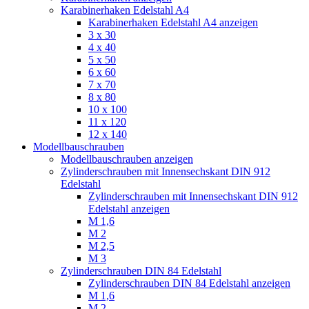
Karabinerhaken Edelstahl A4
Karabinerhaken Edelstahl A4 anzeigen
3 x 30
4 x 40
5 x 50
6 x 60
7 x 70
8 x 80
10 x 100
11 x 120
12 x 140
Modellbauschrauben
Modellbauschrauben anzeigen
Zylinderschrauben mit Innensechskant DIN 912
Edelstahl
Zylinderschrauben mit Innensechskant DIN 912
Edelstahl anzeigen
M 1,6
M 2
M 2,5
M 3
Zylinderschrauben DIN 84 Edelstahl
Zylinderschrauben DIN 84 Edelstahl anzeigen
M 1,6
M 2