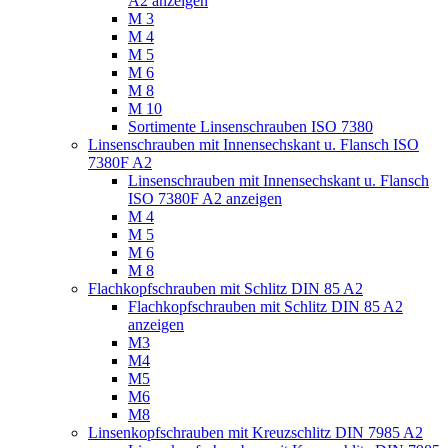
A2 anzeigen
M 3
M 4
M 5
M 6
M 8
M 10
Sortimente Linsenschrauben ISO 7380
Linsenschrauben mit Innensechskant u. Flansch ISO
7380F A2
Linsenschrauben mit Innensechskant u. Flansch
ISO 7380F A2 anzeigen
M 4
M 5
M 6
M 8
Flachkopfschrauben mit Schlitz DIN 85 A2
Flachkopfschrauben mit Schlitz DIN 85 A2
anzeigen
M3
M4
M5
M6
M8
Linsenkopfschrauben mit Kreuzschlitz DIN 7985 A2