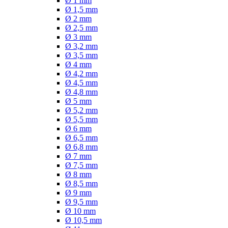
Ø 1 mm
Ø 1,5 mm
Ø 2 mm
Ø 2,5 mm
Ø 3 mm
Ø 3,2 mm
Ø 3,5 mm
Ø 4 mm
Ø 4,2 mm
Ø 4,5 mm
Ø 4,8 mm
Ø 5 mm
Ø 5,2 mm
Ø 5,5 mm
Ø 6 mm
Ø 6,5 mm
Ø 6,8 mm
Ø 7 mm
Ø 7,5 mm
Ø 8 mm
Ø 8,5 mm
Ø 9 mm
Ø 9,5 mm
Ø 10 mm
Ø 10,5 mm