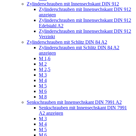
Zylinderschrauben mit Innensechskant DIN 912
Zylinderschrauben mit Innensechskant DIN 912
anzeigen
Zylinderschrauben mit Innensechskant DIN 912
Edelstahl A2
Zylinderschrauben mit Innensechskant DIN 912
Verzinkt
Zylinderschrauben mit Schlitz DIN 84 A2
Zylinderschrauben mit Schlitz DIN 84 A2
anzeigen
M 1,6
M 2
M 2,5
M 3
M 4
M 5
M 6
M 8
Senkschrauben mit Innensechskant DIN 7991 A2
Senkschrauben mit Innensechskant DIN 7991
A2 anzeigen
M 3
M 4
M 5
M 6