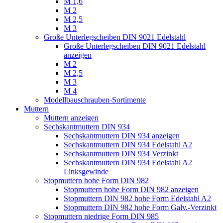
M 1,6
M 2
M 2,5
M 3
Große Unterlegscheiben DIN 9021 Edelstahl
Große Unterlegscheiben DIN 9021 Edelstahl
anzeigen
M 2
M 2,5
M 3
M 4
Modellbauschrauben-Sortimente
Muttern
Muttern anzeigen
Sechskantmuttern DIN 934
Sechskantmuttern DIN 934 anzeigen
Sechskantmuttern DIN 934 Edelstahl A2
Sechskantmuttern DIN 934 Verzinkt
Sechskantmuttern DIN 934 Edelstahl A2
Linksgewinde
Stopmuttern hohe Form DIN 982
Stopmuttern hohe Form DIN 982 anzeigen
Stopmuttern DIN 982 hohe Form Edelstahl A2
Stopmuttern DIN 982 hohe Form Galv.-Verzinkt
Stopmuttern niedrige Form DIN 985