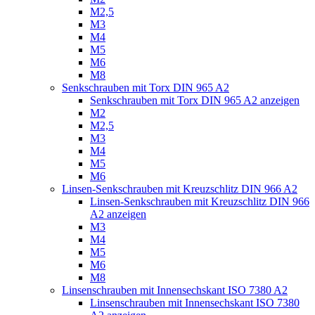
M2,5
M3
M4
M5
M6
M8
Senkschrauben mit Torx DIN 965 A2
Senkschrauben mit Torx DIN 965 A2 anzeigen
M2
M2,5
M3
M4
M5
M6
Linsen-Senkschrauben mit Kreuzschlitz DIN 966 A2
Linsen-Senkschrauben mit Kreuzschlitz DIN 966
A2 anzeigen
M3
M4
M5
M6
M8
Linsenschrauben mit Innensechskant ISO 7380 A2
Linsenschrauben mit Innensechskant ISO 7380