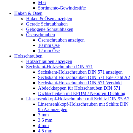
M 6
Sortimente-Gewindestifte
Haken & Ösen
Haken & Ösen anzeigen
Gerade Schraubhaken
Gebogene Schraubhaken
Ösenschrauben
Ösenschrauben anzeigen
10 mm Öse
12 mm Öse
Holzschrauben
Holzschrauben anzeigen
Sechskant-Holzschrauben DIN 571
Sechskant-Holzschrauben DIN 571 anzeigen
Sechskant-Holzschrauben DIN 571 Edelstahl A2
Sechskant-Holzschrauben DIN 571 Verzinkt
Abdeckkappen für Holzschrauben DIN 571
Dichtscheiben mit EPDM / Neopren-Dichtung
Linsensenkkopf-Holzschrauben mit Schlitz DIN 95 A2
Linsensenkkopf-Holzschrauben mit Schlitz DIN
95 A2 anzeigen
3 mm
3,5 mm
4 mm
4,5 mm