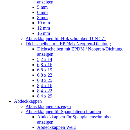
anzeigen
5 mm
6 mm
8 mm
10 mm
12 mm
16 mm
Abdeckkappen für Holzschrauben DIN 571
Dichtscheiben mit EPDM / Neopren-Dichtung
Dichtscheiben mit EPDM / Neopren-Dichtung
anzeigen
5,2 x 14
6,8 x 16
6,8 x 19
6,8 x 22
6,8 x 25
8,4 x 16
8,4 x 22
8,4 x 29
Abdeckkappen
Abdeckkappen anzeigen
Abdeckkappen für Spanplattenschrauben
Abdeckkappen für Spanplattenschrauben
anzeigen
Abdeckkappen Weiß