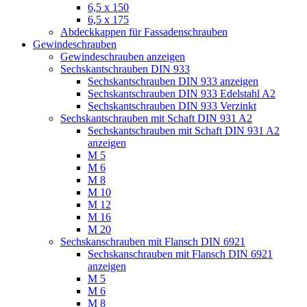
6,5 x 150
6,5 x 175
Abdeckkappen für Fassadenschrauben
Gewindeschrauben
Gewindeschrauben anzeigen
Sechskantschrauben DIN 933
Sechskantschrauben DIN 933 anzeigen
Sechskantschrauben DIN 933 Edelstahl A2
Sechskantschrauben DIN 933 Verzinkt
Sechskantschrauben mit Schaft DIN 931 A2
Sechskantschrauben mit Schaft DIN 931 A2
anzeigen
M 5
M 6
M 8
M 10
M 12
M 16
M 20
Sechskanschrauben mit Flansch DIN 6921
Sechskanschrauben mit Flansch DIN 6921
anzeigen
M 5
M 6
M 8