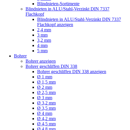
Blindnieten-Sortimente
Blindnieten in ALU/Stahl-Verzinkt DIN 7337
Flachkopf
Blindnieten in ALU/Stahl-Verzinkt DIN 7337
Flachkopf anzeigen
2,4 mm
3 mm
3,2 mm
4 mm
5 mm
Bohrer
Bohrer anzeigen
Bohrer geschliffen DIN 338
Bohrer geschliffen DIN 338 anzeigen
Ø 1 mm
Ø 1,5 mm
Ø 2 mm
Ø 2,5 mm
Ø 3 mm
Ø 3,2 mm
Ø 3,5 mm
Ø 4 mm
Ø 4,2 mm
Ø 4,5 mm
Ø 4,8 mm