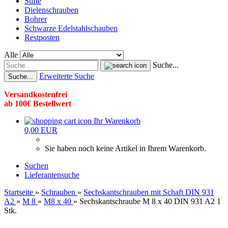
Stifte
Dielenschrauben
Bohrer
Schwarze Edelstahlschauben
Restposten
Alle
Suche...
Erweiterte Suche
Suche...
Versandkostenfrei
ab 100€ Bestellwert
Ihr Warenkorb
0,00 EUR
Sie haben noch keine Artikel in Ihrem Warenkorb.
Suchen
Lieferantensuche
Startseite
»
Schrauben
»
Sechskantschrauben mit Schaft DIN 931
A2
»
M 8
»
M8 x 40
»
Sechskantschraube M 8 x 40 DIN 931 A2 1
Stk.