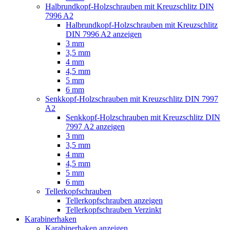
Halbrundkopf-Holzschrauben mit Kreuzschlitz DIN
7996 A2
Halbrundkopf-Holzschrauben mit Kreuzschlitz
DIN 7996 A2 anzeigen
3 mm
3,5 mm
4 mm
4,5 mm
5 mm
6 mm
Senkkopf-Holzschrauben mit Kreuzschlitz DIN 7997
A2
Senkkopf-Holzschrauben mit Kreuzschlitz DIN
7997 A2 anzeigen
3 mm
3,5 mm
4 mm
4,5 mm
5 mm
6 mm
Tellerkopfschrauben
Tellerkopfschrauben anzeigen
Tellerkopfschrauben Verzinkt
Karabinerhaken
Karabinerhaken anzeigen