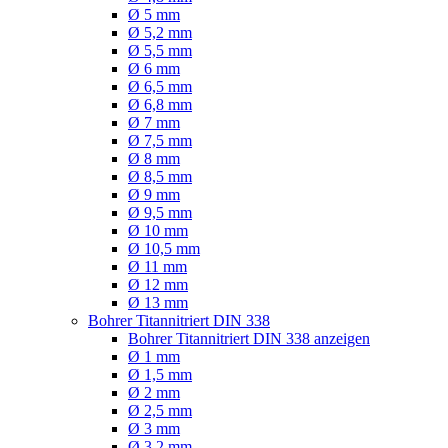
Ø 5 mm
Ø 5,2 mm
Ø 5,5 mm
Ø 6 mm
Ø 6,5 mm
Ø 6,8 mm
Ø 7 mm
Ø 7,5 mm
Ø 8 mm
Ø 8,5 mm
Ø 9 mm
Ø 9,5 mm
Ø 10 mm
Ø 10,5 mm
Ø 11 mm
Ø 12 mm
Ø 13 mm
Bohrer Titannitriert DIN 338
Bohrer Titannitriert DIN 338 anzeigen
Ø 1 mm
Ø 1,5 mm
Ø 2 mm
Ø 2,5 mm
Ø 3 mm
Ø 3,2 mm