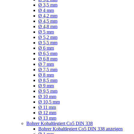
Ø 3,5 mm
Ø 4 mm
Ø 4,2 mm
Ø 4,5 mm
Ø 4,8 mm
Ø 5 mm
Ø 5,2 mm
Ø 5,5 mm
Ø 6 mm
Ø 6,5 mm
Ø 6,8 mm
Ø 7 mm
Ø 7,5 mm
Ø 8 mm
Ø 8,5 mm
Ø 9 mm
Ø 9,5 mm
Ø 10 mm
Ø 10,5 mm
Ø 11 mm
Ø 12 mm
Ø 13 mm
Bohrer Kobaltlegiert Co5 DIN 338
Bohrer Kobaltlegiert Co5 DIN 338 anzeigen