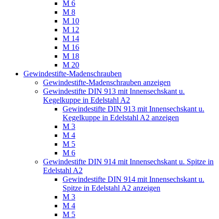
M 6
M 8
M 10
M 12
M 14
M 16
M 18
M 20
Gewindestifte-Madenschrauben
Gewindestifte-Madenschrauben anzeigen
Gewindestifte DIN 913 mit Innensechskant u.
Kegelkuppe in Edelstahl A2
Gewindestifte DIN 913 mit Innensechskant u.
Kegelkuppe in Edelstahl A2 anzeigen
M 3
M 4
M 5
M 6
Gewindestifte DIN 914 mit Innensechskant u. Spitze in
Edelstahl A2
Gewindestifte DIN 914 mit Innensechskant u.
Spitze in Edelstahl A2 anzeigen
M 3
M 4
M 5