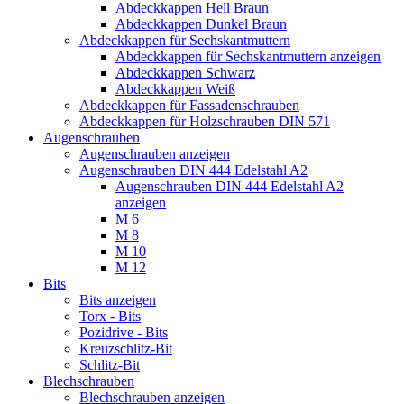
Abdeckkappen Hell Braun
Abdeckkappen Dunkel Braun
Abdeckkappen für Sechskantmuttern
Abdeckkappen für Sechskantmuttern anzeigen
Abdeckkappen Schwarz
Abdeckkappen Weiß
Abdeckkappen für Fassadenschrauben
Abdeckkappen für Holzschrauben DIN 571
Augenschrauben
Augenschrauben anzeigen
Augenschrauben DIN 444 Edelstahl A2
Augenschrauben DIN 444 Edelstahl A2
anzeigen
M 6
M 8
M 10
M 12
Bits
Bits anzeigen
Torx - Bits
Pozidrive - Bits
Kreuzschlitz-Bit
Schlitz-Bit
Blechschrauben
Blechschrauben anzeigen