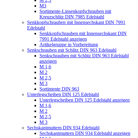
M 2,5
M3
Sortimente-Linsenkopfschrauben mit
Kreuzschlitz DIN 7985 Edelstahl
Senkkopfschrauben mit Innensechskant DIN 7991
Edelstahl
Senkkopfschrauben mit Innensechskant DIN
7991 Edelstahl anzeigen
Artikelgruppe in Vorbereitung
Senkschrauben mit Schlitz DIN 963 Edelstahl
Senkschrauben mit Schlitz DIN 963 Edelstahl
anzeigen
M 1,6
M 2
M 2,5
M 3
Sortimente DIN 963
Unterlegscheiben DIN 125 Edelstahl
Unterlegscheiben DIN 125 Edelstahl anzeigen
M 1,6
M 2
M 2,5
M 3
Sechskantmuttern DIN 934 Edelstahl
Sechskantmuttern DIN 934 Edelstahl anzeigen