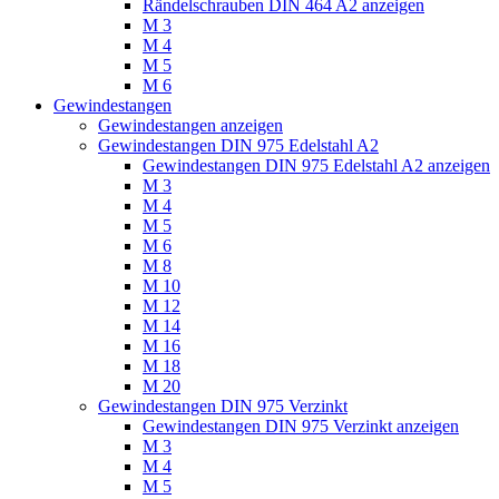
Rändelschrauben DIN 464 A2 anzeigen
M 3
M 4
M 5
M 6
Gewindestangen
Gewindestangen anzeigen
Gewindestangen DIN 975 Edelstahl A2
Gewindestangen DIN 975 Edelstahl A2 anzeigen
M 3
M 4
M 5
M 6
M 8
M 10
M 12
M 14
M 16
M 18
M 20
Gewindestangen DIN 975 Verzinkt
Gewindestangen DIN 975 Verzinkt anzeigen
M 3
M 4
M 5