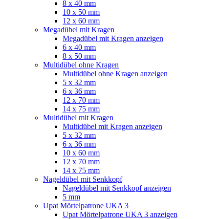
8 x 40 mm
10 x 50 mm
12 x 60 mm
Megadübel mit Kragen
Megadübel mit Kragen anzeigen
6 x 40 mm
8 x 50 mm
Multidübel ohne Kragen
Multidübel ohne Kragen anzeigen
5 x 32 mm
6 x 36 mm
12 x 70 mm
14 x 75 mm
Multidübel mit Kragen
Multidübel mit Kragen anzeigen
5 x 32 mm
6 x 36 mm
10 x 60 mm
12 x 70 mm
14 x 75 mm
Nageldübel mit Senkkopf
Nageldübel mit Senkkopf anzeigen
5 mm
Upat Mörtelpatrone UKA 3
Upat Mörtelpatrone UKA 3 anzeigen