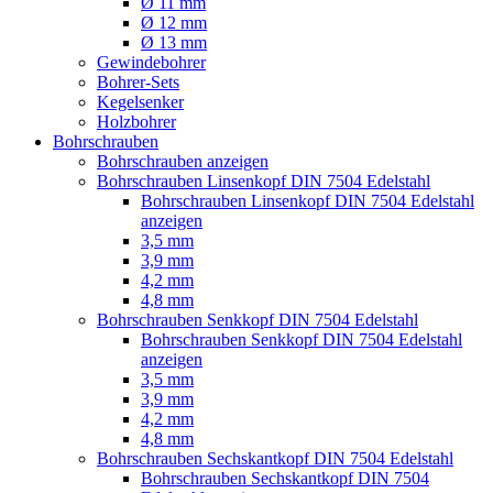
Ø 11 mm
Ø 12 mm
Ø 13 mm
Gewindebohrer
Bohrer-Sets
Kegelsenker
Holzbohrer
Bohrschrauben
Bohrschrauben anzeigen
Bohrschrauben Linsenkopf DIN 7504 Edelstahl
Bohrschrauben Linsenkopf DIN 7504 Edelstahl
anzeigen
3,5 mm
3,9 mm
4,2 mm
4,8 mm
Bohrschrauben Senkkopf DIN 7504 Edelstahl
Bohrschrauben Senkkopf DIN 7504 Edelstahl
anzeigen
3,5 mm
3,9 mm
4,2 mm
4,8 mm
Bohrschrauben Sechskantkopf DIN 7504 Edelstahl
Bohrschrauben Sechskantkopf DIN 7504