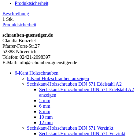
Produktsicherheit
Beschreibung
1 Stk.
Produktsicherheit
schrauben-guenstiger.de
Claudia Bonzelet
Pfarrer-Forst-Str.27
52388 Nörvenich
Telefon: 02421-2098397
E-Mail: info@schrauben-guenstiger.de
6-Kant Holzschrauben
6-Kant Holzschrauben anzeigen
Sechskant-Holzschrauben DIN 571 Edelstahl A2
Sechskant-Holzschrauben DIN 571 Edelstahl A2
anzeigen
5 mm
6 mm
8 mm
10 mm
12 mm
Sechskant-Holzschrauben DIN 571 Verzinkt
Sechskant-Holzschrauben DIN 571 Verzinkt