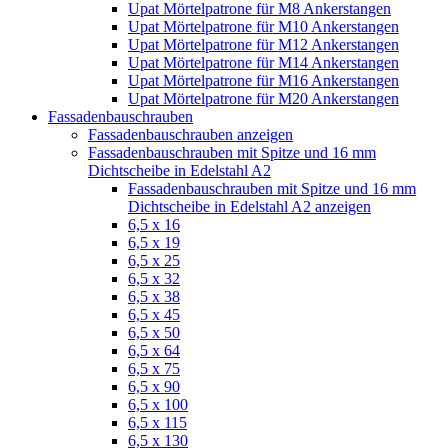
Upat Mörtelpatrone für M8 Ankerstangen
Upat Mörtelpatrone für M10 Ankerstangen
Upat Mörtelpatrone für M12 Ankerstangen
Upat Mörtelpatrone für M14 Ankerstangen
Upat Mörtelpatrone für M16 Ankerstangen
Upat Mörtelpatrone für M20 Ankerstangen
Fassadenbauschrauben
Fassadenbauschrauben anzeigen
Fassadenbauschrauben mit Spitze und 16 mm
Dichtscheibe in Edelstahl A2
Fassadenbauschrauben mit Spitze und 16 mm
Dichtscheibe in Edelstahl A2 anzeigen
6,5 x 16
6,5 x 19
6,5 x 25
6,5 x 32
6,5 x 38
6,5 x 45
6,5 x 50
6,5 x 64
6,5 x 75
6,5 x 90
6,5 x 100
6,5 x 115
6,5 x 130