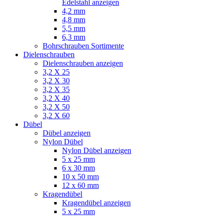
Edelstahl anzeigen
4,2 mm
4,8 mm
5,5 mm
6,3 mm
Bohrschrauben Sortimente
Dielenschrauben
Dielenschrauben anzeigen
3,2 X 25
3,2 X 30
3,2 X 35
3,2 X 40
3,2 X 50
3,2 X 60
Dübel
Dübel anzeigen
Nylon Dübel
Nylon Dübel anzeigen
5 x 25 mm
6 x 30 mm
10 x 50 mm
12 x 60 mm
Kragendübel
Kragendübel anzeigen
5 x 25 mm