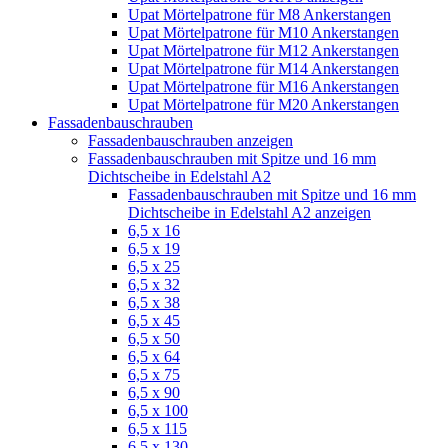
Upat Mörtelpatrone für M8 Ankerstangen
Upat Mörtelpatrone für M10 Ankerstangen
Upat Mörtelpatrone für M12 Ankerstangen
Upat Mörtelpatrone für M14 Ankerstangen
Upat Mörtelpatrone für M16 Ankerstangen
Upat Mörtelpatrone für M20 Ankerstangen
Fassadenbauschrauben
Fassadenbauschrauben anzeigen
Fassadenbauschrauben mit Spitze und 16 mm
Dichtscheibe in Edelstahl A2
Fassadenbauschrauben mit Spitze und 16 mm
Dichtscheibe in Edelstahl A2 anzeigen
6,5 x 16
6,5 x 19
6,5 x 25
6,5 x 32
6,5 x 38
6,5 x 45
6,5 x 50
6,5 x 64
6,5 x 75
6,5 x 90
6,5 x 100
6,5 x 115
6,5 x 130