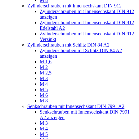
M 8
Zylinderschrauben mit Innensechskant DIN 912
Zylinderschrauben mit Innensechskant DIN 912
anzeigen
Zylinderschrauben mit Innensechskant DIN 912
Edelstahl A2
Zylinderschrauben mit Innensechskant DIN 912
Verzinkt
Zylinderschrauben mit Schlitz DIN 84 A2
Zylinderschrauben mit Schlitz DIN 84 A2
anzeigen
M 1,6
M 2
M 2,5
M 3
M 4
M 5
M 6
M 8
Senkschrauben mit Innensechskant DIN 7991 A2
Senkschrauben mit Innensechskant DIN 7991
A2 anzeigen
M 3
M 4
M 5