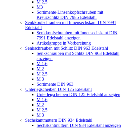
M 2,5
M3
Sortimente-Linsenkopfschrauben mit
Kreuzschlitz DIN 7985 Edelstahl
Senkkopfschrauben mit Innensechskant DIN 7991
Edelstahl
Senkkopfschrauben mit Innensechskant DIN
7991 Edelstahl anzeigen
Artikelgruppe in Vorbereitung
Senkschrauben mit Schlitz DIN 963 Edelstahl
Senkschrauben mit Schlitz DIN 963 Edelstahl
anzeigen
M 1,6
M 2
M 2,5
M 3
Sortimente DIN 963
Unterlegscheiben DIN 125 Edelstahl
Unterlegscheiben DIN 125 Edelstahl anzeigen
M 1,6
M 2
M 2,5
M 3
Sechskantmuttern DIN 934 Edelstahl
Sechskantmuttern DIN 934 Edelstahl anzeigen