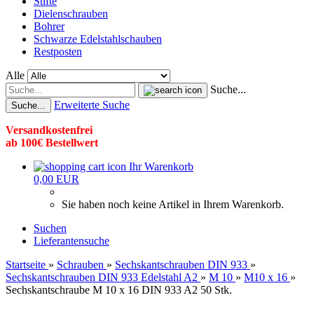
Stifte
Dielenschrauben
Bohrer
Schwarze Edelstahlschauben
Restposten
Alle
Suche...
Erweiterte Suche
Suche...
Versandkostenfrei
ab 100€ Bestellwert
Ihr Warenkorb
0,00 EUR
Sie haben noch keine Artikel in Ihrem Warenkorb.
Suchen
Lieferantensuche
Startseite
»
Schrauben
»
Sechskantschrauben DIN 933
»
Sechskantschrauben DIN 933 Edelstahl A2
»
M 10
»
M10 x 16
»
Sechskantschraube M 10 x 16 DIN 933 A2 50 Stk.