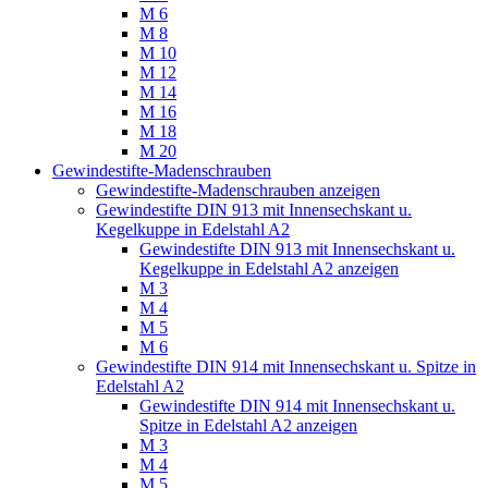
M 6
M 8
M 10
M 12
M 14
M 16
M 18
M 20
Gewindestifte-Madenschrauben
Gewindestifte-Madenschrauben anzeigen
Gewindestifte DIN 913 mit Innensechskant u.
Kegelkuppe in Edelstahl A2
Gewindestifte DIN 913 mit Innensechskant u.
Kegelkuppe in Edelstahl A2 anzeigen
M 3
M 4
M 5
M 6
Gewindestifte DIN 914 mit Innensechskant u. Spitze in
Edelstahl A2
Gewindestifte DIN 914 mit Innensechskant u.
Spitze in Edelstahl A2 anzeigen
M 3
M 4
M 5