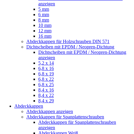
anzeigen
5 mm
6 mm
8 mm
10 mm
12 mm
16 mm
Abdeckkappen für Holzschrauben DIN 571
Dichtscheiben mit EPDM / Neopren-Dichtung
Dichtscheiben mit EPDM / Neopren-Dichtung
anzeigen
5,2 x 14
6,8 x 16
6,8 x 19
6,8 x 22
6,8 x 25
8,4 x 16
8,4 x 22
8,4 x 29
Abdeckkappen
Abdeckkappen anzeigen
Abdeckkappen für Spanplattenschrauben
Abdeckkappen für Spanplattenschrauben
anzeigen
Abdeckkappen Weiß