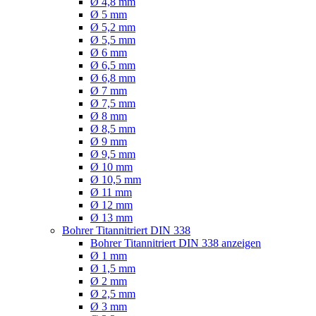
Ø 4,8 mm
Ø 5 mm
Ø 5,2 mm
Ø 5,5 mm
Ø 6 mm
Ø 6,5 mm
Ø 6,8 mm
Ø 7 mm
Ø 7,5 mm
Ø 8 mm
Ø 8,5 mm
Ø 9 mm
Ø 9,5 mm
Ø 10 mm
Ø 10,5 mm
Ø 11 mm
Ø 12 mm
Ø 13 mm
Bohrer Titannitriert DIN 338
Bohrer Titannitriert DIN 338 anzeigen
Ø 1 mm
Ø 1,5 mm
Ø 2 mm
Ø 2,5 mm
Ø 3 mm