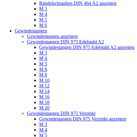
Rändelschrauben DIN 464 A2 anzeigen
M 3
M 4
M 5
M 6
Gewindestangen
Gewindestangen anzeigen
Gewindestangen DIN 975 Edelstahl A2
Gewindestangen DIN 975 Edelstahl A2 anzeigen
M 3
M 4
M 5
M 6
M 8
M 10
M 12
M 14
M 16
M 18
M 20
Gewindestangen DIN 975 Verzinkt
Gewindestangen DIN 975 Verzinkt anzeigen
M 3
M 4
M 5