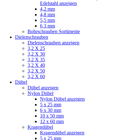
Edelstahl anzeigen
4,2 mm
4,8 mm
5,5 mm
6,3 mm
Bohrschrauben Sortimente
Dielenschrauben
Dielenschrauben anzeigen
3,2 X 25
3,2 X 30
3,2 X 35
3,2 X 40
3,2 X 50
3,2 X 60
Dübel
Dübel anzeigen
Nylon Dübel
Nylon Dübel anzeigen
5 x 25 mm
6 x 30 mm
10 x 50 mm
12 x 60 mm
Kragendübel
Kragendübel anzeigen
5 x 25 mm