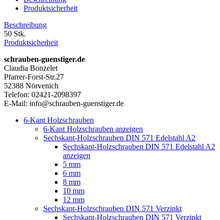
Produktsicherheit
Beschreibung
50 Stk.
Produktsicherheit
schrauben-guenstiger.de
Claudia Bonzelet
Pfarrer-Forst-Str.27
52388 Nörvenich
Telefon: 02421-2098397
E-Mail: info@schrauben-guenstiger.de
6-Kant Holzschrauben
6-Kant Holzschrauben anzeigen
Sechskant-Holzschrauben DIN 571 Edelstahl A2
Sechskant-Holzschrauben DIN 571 Edelstahl A2
anzeigen
5 mm
6 mm
8 mm
10 mm
12 mm
Sechskant-Holzschrauben DIN 571 Verzinkt
Sechskant-Holzschrauben DIN 571 Verzinkt