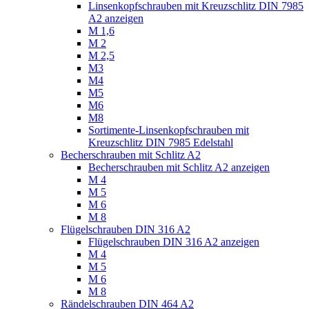
Linsenkopfschrauben mit Kreuzschlitz DIN 7985
A2 anzeigen
M 1,6
M 2
M 2,5
M3
M4
M5
M6
M8
Sortimente-Linsenkopfschrauben mit
Kreuzschlitz DIN 7985 Edelstahl
Becherschrauben mit Schlitz A2
Becherschrauben mit Schlitz A2 anzeigen
M 4
M 5
M 6
M 8
Flügelschrauben DIN 316 A2
Flügelschrauben DIN 316 A2 anzeigen
M 4
M 5
M 6
M 8
Rändelschrauben DIN 464 A2