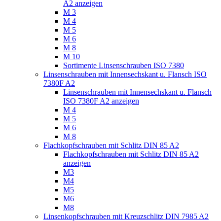
A2 anzeigen
M 3
M 4
M 5
M 6
M 8
M 10
Sortimente Linsenschrauben ISO 7380
Linsenschrauben mit Innensechskant u. Flansch ISO
7380F A2
Linsenschrauben mit Innensechskant u. Flansch
ISO 7380F A2 anzeigen
M 4
M 5
M 6
M 8
Flachkopfschrauben mit Schlitz DIN 85 A2
Flachkopfschrauben mit Schlitz DIN 85 A2
anzeigen
M3
M4
M5
M6
M8
Linsenkopfschrauben mit Kreuzschlitz DIN 7985 A2