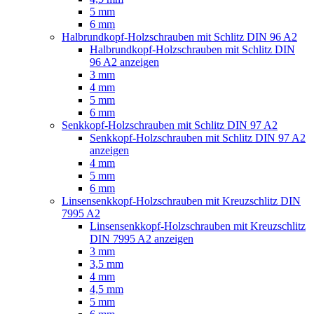
5 mm
6 mm
Halbrundkopf-Holzschrauben mit Schlitz DIN 96 A2
Halbrundkopf-Holzschrauben mit Schlitz DIN
96 A2 anzeigen
3 mm
4 mm
5 mm
6 mm
Senkkopf-Holzschrauben mit Schlitz DIN 97 A2
Senkkopf-Holzschrauben mit Schlitz DIN 97 A2
anzeigen
4 mm
5 mm
6 mm
Linsensenkkopf-Holzschrauben mit Kreuzschlitz DIN
7995 A2
Linsensenkkopf-Holzschrauben mit Kreuzschlitz
DIN 7995 A2 anzeigen
3 mm
3,5 mm
4 mm
4,5 mm
5 mm