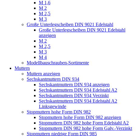
M 1,6
M 2
M 2,5
M 3
Große Unterlegscheiben DIN 9021 Edelstahl
Große Unterlegscheiben DIN 9021 Edelstahl
anzeigen
M 2
M 2,5
M 3
M 4
Modellbauschrauben-Sortimente
Muttern
Muttern anzeigen
Sechskantmuttern DIN 934
Sechskantmuttern DIN 934 anzeigen
Sechskantmuttern DIN 934 Edelstahl A2
Sechskantmuttern DIN 934 Verzinkt
Sechskantmuttern DIN 934 Edelstahl A2
Linksgewinde
Stopmuttern hohe Form DIN 982
Stopmuttern hohe Form DIN 982 anzeigen
Stopmuttern DIN 982 hohe Form Edelstahl A2
Stopmuttern DIN 982 hohe Form Galv.-Verzinkt
Stopmuttern niedrige Form DIN 985