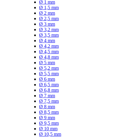
Ø 1 mm
Ø 1,5 mm
Ø 2 mm
Ø 2,5 mm
Ø 3 mm
Ø 3,2 mm
Ø 3,5 mm
Ø 4 mm
Ø 4,2 mm
Ø 4,5 mm
Ø 4,8 mm
Ø 5 mm
Ø 5,2 mm
Ø 5,5 mm
Ø 6 mm
Ø 6,5 mm
Ø 6,8 mm
Ø 7 mm
Ø 7,5 mm
Ø 8 mm
Ø 8,5 mm
Ø 9 mm
Ø 9,5 mm
Ø 10 mm
Ø 10,5 mm