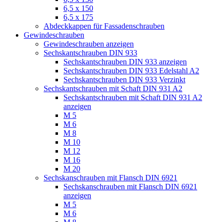
6,5 x 150
6,5 x 175
Abdeckkappen für Fassadenschrauben
Gewindeschrauben
Gewindeschrauben anzeigen
Sechskantschrauben DIN 933
Sechskantschrauben DIN 933 anzeigen
Sechskantschrauben DIN 933 Edelstahl A2
Sechskantschrauben DIN 933 Verzinkt
Sechskantschrauben mit Schaft DIN 931 A2
Sechskantschrauben mit Schaft DIN 931 A2
anzeigen
M 5
M 6
M 8
M 10
M 12
M 16
M 20
Sechskanschrauben mit Flansch DIN 6921
Sechskanschrauben mit Flansch DIN 6921
anzeigen
M 5
M 6