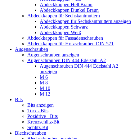
Abdeckkappen Hell Braun
Abdeckkappen Dunkel Braun
Abdeckkappen für Sechskantmuttern
Abdeckkappen für Sechskantmuttern anzeigen
Abdeckkappen Schwarz
Abdeckkappen Weiß
Abdeckkappen für Fassadenschrauben
Abdeckkappen für Holzschrauben DIN 571
Augenschrauben
Augenschrauben anzeigen
Augenschrauben DIN 444 Edelstahl A2
Augenschrauben DIN 444 Edelstahl A2
anzeigen
M 6
M 8
M 10
M 12
Bits
Bits anzeigen
Torx - Bits
Pozidrive - Bits
Kreuzschlitz-Bit
Schlitz-Bit
Blechschrauben
Blechschrauben anzeigen