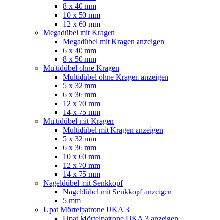
8 x 40 mm
10 x 50 mm
12 x 60 mm
Megadübel mit Kragen
Megadübel mit Kragen anzeigen
6 x 40 mm
8 x 50 mm
Multidübel ohne Kragen
Multidübel ohne Kragen anzeigen
5 x 32 mm
6 x 36 mm
12 x 70 mm
14 x 75 mm
Multidübel mit Kragen
Multidübel mit Kragen anzeigen
5 x 32 mm
6 x 36 mm
10 x 60 mm
12 x 70 mm
14 x 75 mm
Nageldübel mit Senkkopf
Nageldübel mit Senkkopf anzeigen
5 mm
Upat Mörtelpatrone UKA 3
Upat Mörtelpatrone UKA 3 anzeigen