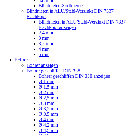
4,8 mm
Blindnieten-Sortimente
Blindnieten in ALU/Stahl-Verzinkt DIN 7337
Flachkopf
Blindnieten in ALU/Stahl-Verzinkt DIN 7337
Flachkopf anzeigen
2,4 mm
3 mm
3,2 mm
4 mm
5 mm
Bohrer
Bohrer anzeigen
Bohrer geschliffen DIN 338
Bohrer geschliffen DIN 338 anzeigen
Ø 1 mm
Ø 1,5 mm
Ø 2 mm
Ø 2,5 mm
Ø 3 mm
Ø 3,2 mm
Ø 3,5 mm
Ø 4 mm
Ø 4,2 mm
Ø 4,5 mm