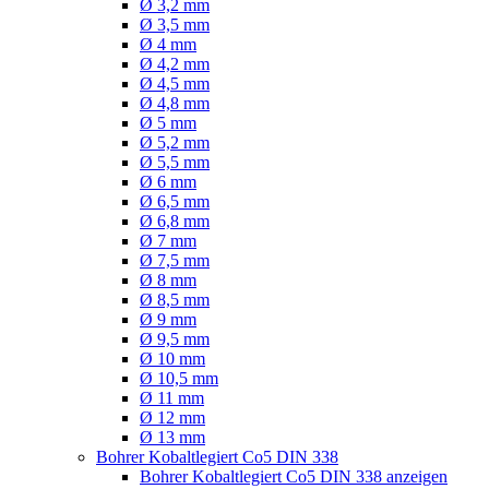
Ø 3,2 mm
Ø 3,5 mm
Ø 4 mm
Ø 4,2 mm
Ø 4,5 mm
Ø 4,8 mm
Ø 5 mm
Ø 5,2 mm
Ø 5,5 mm
Ø 6 mm
Ø 6,5 mm
Ø 6,8 mm
Ø 7 mm
Ø 7,5 mm
Ø 8 mm
Ø 8,5 mm
Ø 9 mm
Ø 9,5 mm
Ø 10 mm
Ø 10,5 mm
Ø 11 mm
Ø 12 mm
Ø 13 mm
Bohrer Kobaltlegiert Co5 DIN 338
Bohrer Kobaltlegiert Co5 DIN 338 anzeigen