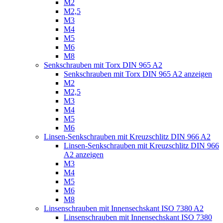
M2
M2,5
M3
M4
M5
M6
M8
Senkschrauben mit Torx DIN 965 A2
Senkschrauben mit Torx DIN 965 A2 anzeigen
M2
M2,5
M3
M4
M5
M6
Linsen-Senkschrauben mit Kreuzschlitz DIN 966 A2
Linsen-Senkschrauben mit Kreuzschlitz DIN 966
A2 anzeigen
M3
M4
M5
M6
M8
Linsenschrauben mit Innensechskant ISO 7380 A2
Linsenschrauben mit Innensechskant ISO 7380