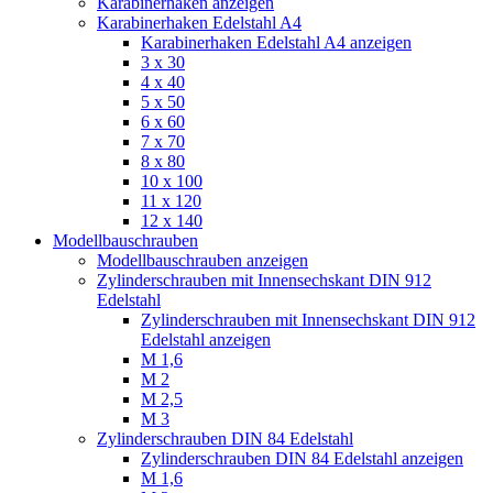
Karabinerhaken anzeigen
Karabinerhaken Edelstahl A4
Karabinerhaken Edelstahl A4 anzeigen
3 x 30
4 x 40
5 x 50
6 x 60
7 x 70
8 x 80
10 x 100
11 x 120
12 x 140
Modellbauschrauben
Modellbauschrauben anzeigen
Zylinderschrauben mit Innensechskant DIN 912
Edelstahl
Zylinderschrauben mit Innensechskant DIN 912
Edelstahl anzeigen
M 1,6
M 2
M 2,5
M 3
Zylinderschrauben DIN 84 Edelstahl
Zylinderschrauben DIN 84 Edelstahl anzeigen
M 1,6