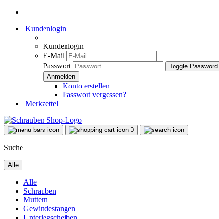
Kundenlogin
Kundenlogin
E-Mail
Passwort
Toggle Password
Konto erstellen
Passwort vergessen?
Merkzettel
0
Suche
Alle
Alle
Schrauben
Muttern
Gewindestangen
Unterlegscheiben