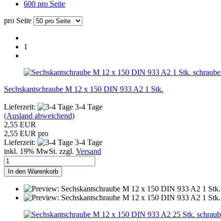
600 pro Seite
pro Seite
1
schraube
Sechskantschraube M 12 x 150 DIN 933 A2 1 Stk.
Lieferzeit:
3-4 Tage
(Ausland abweichend)
2,55 EUR
2,55 EUR pro
Lieferzeit:
3-4 Tage
inkl. 19% MwSt. zzgl.
Versand
In den Warenkorb
schraub