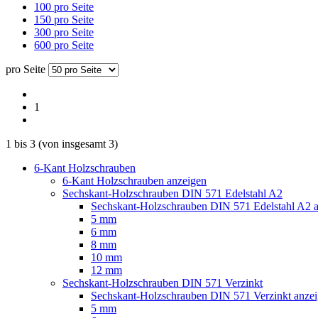
100 pro Seite
150 pro Seite
300 pro Seite
600 pro Seite
pro Seite
1
1
bis
3
(von insgesamt
3
)
6-Kant Holzschrauben
6-Kant Holzschrauben anzeigen
Sechskant-Holzschrauben DIN 571 Edelstahl A2
Sechskant-Holzschrauben DIN 571 Edelstahl A2 
5 mm
6 mm
8 mm
10 mm
12 mm
Sechskant-Holzschrauben DIN 571 Verzinkt
Sechskant-Holzschrauben DIN 571 Verzinkt anze
5 mm