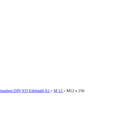
hrauben DIN 933 Edelstahl A2
»
M 12
»
M12 x 150