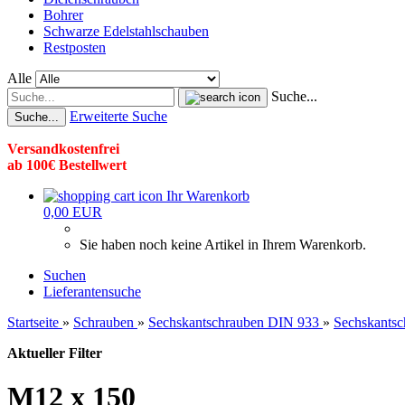
Bohrer
Schwarze Edelstahlschauben
Restposten
Alle
Suche...
Erweiterte Suche
Suche...
Versandkostenfrei
ab 100€ Bestellwert
Ihr Warenkorb
0,00 EUR
Sie haben noch keine Artikel in Ihrem Warenkorb.
Suchen
Lieferantensuche
Startseite
»
Schrauben
»
Sechskantschrauben DIN 933
»
Sechskantsc
Aktueller Filter
M12 x 150