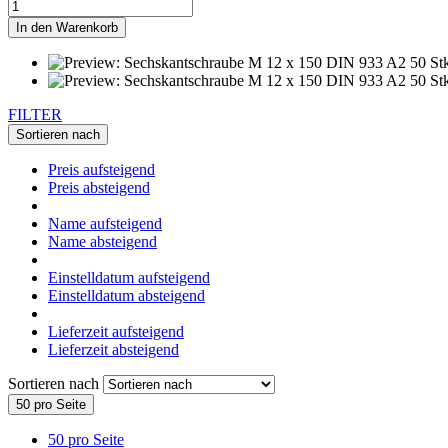
In den Warenkorb
FILTER
Sortieren nach
Preis aufsteigend
Preis absteigend
Name aufsteigend
Name absteigend
Einstelldatum aufsteigend
Einstelldatum absteigend
Lieferzeit aufsteigend
Lieferzeit absteigend
Sortieren nach
50 pro Seite
50 pro Seite