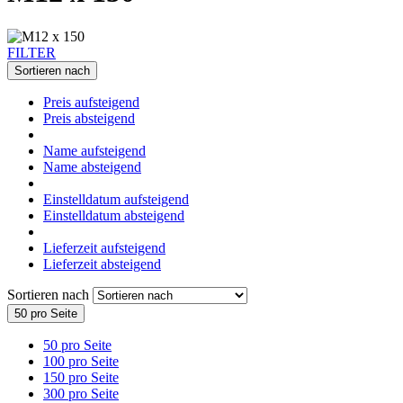
FILTER
Sortieren nach
Preis aufsteigend
Preis absteigend
Name aufsteigend
Name absteigend
Einstelldatum aufsteigend
Einstelldatum absteigend
Lieferzeit aufsteigend
Lieferzeit absteigend
Sortieren nach
50 pro Seite
50 pro Seite
100 pro Seite
150 pro Seite
300 pro Seite