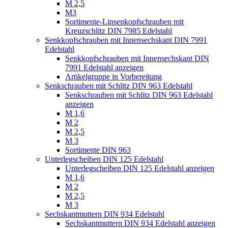
M 2,5
M3
Sortimente-Linsenkopfschrauben mit
Kreuzschlitz DIN 7985 Edelstahl
Senkkopfschrauben mit Innensechskant DIN 7991
Edelstahl
Senkkopfschrauben mit Innensechskant DIN
7991 Edelstahl anzeigen
Artikelgruppe in Vorbereitung
Senkschrauben mit Schlitz DIN 963 Edelstahl
Senkschrauben mit Schlitz DIN 963 Edelstahl
anzeigen
M 1,6
M 2
M 2,5
M 3
Sortimente DIN 963
Unterlegscheiben DIN 125 Edelstahl
Unterlegscheiben DIN 125 Edelstahl anzeigen
M 1,6
M 2
M 2,5
M 3
Sechskantmuttern DIN 934 Edelstahl
Sechskantmuttern DIN 934 Edelstahl anzeigen