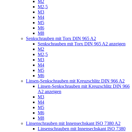
M2
M2,5
M3
M4
M5
M6
M8
Senkschrauben mit Torx DIN 965 A2
Senkschrauben mit Torx DIN 965 A2 anzeigen
M2
M2,5
M3
M4
M5
M6
Linsen-Senkschrauben mit Kreuzschlitz DIN 966 A2
Linsen-Senkschrauben mit Kreuzschlitz DIN 966
A2 anzeigen
M3
M4
M5
M6
M8
Linsenschrauben mit Innensechskant ISO 7380 A2
Linsenschrauben mit Innensechskant ISO 7380