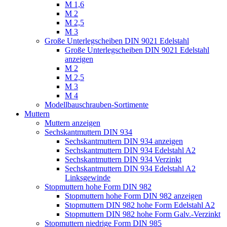
M 1,6
M 2
M 2,5
M 3
Große Unterlegscheiben DIN 9021 Edelstahl
Große Unterlegscheiben DIN 9021 Edelstahl
anzeigen
M 2
M 2,5
M 3
M 4
Modellbauschrauben-Sortimente
Muttern
Muttern anzeigen
Sechskantmuttern DIN 934
Sechskantmuttern DIN 934 anzeigen
Sechskantmuttern DIN 934 Edelstahl A2
Sechskantmuttern DIN 934 Verzinkt
Sechskantmuttern DIN 934 Edelstahl A2
Linksgewinde
Stopmuttern hohe Form DIN 982
Stopmuttern hohe Form DIN 982 anzeigen
Stopmuttern DIN 982 hohe Form Edelstahl A2
Stopmuttern DIN 982 hohe Form Galv.-Verzinkt
Stopmuttern niedrige Form DIN 985