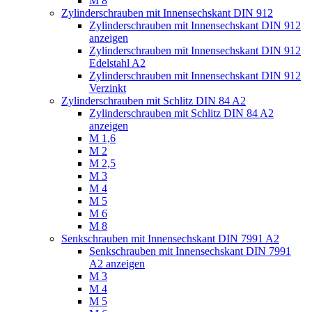
M 8
Zylinderschrauben mit Innensechskant DIN 912
Zylinderschrauben mit Innensechskant DIN 912
anzeigen
Zylinderschrauben mit Innensechskant DIN 912
Edelstahl A2
Zylinderschrauben mit Innensechskant DIN 912
Verzinkt
Zylinderschrauben mit Schlitz DIN 84 A2
Zylinderschrauben mit Schlitz DIN 84 A2
anzeigen
M 1,6
M 2
M 2,5
M 3
M 4
M 5
M 6
M 8
Senkschrauben mit Innensechskant DIN 7991 A2
Senkschrauben mit Innensechskant DIN 7991
A2 anzeigen
M 3
M 4
M 5