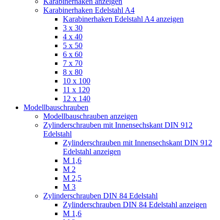
Karabinerhaken anzeigen
Karabinerhaken Edelstahl A4
Karabinerhaken Edelstahl A4 anzeigen
3 x 30
4 x 40
5 x 50
6 x 60
7 x 70
8 x 80
10 x 100
11 x 120
12 x 140
Modellbauschrauben
Modellbauschrauben anzeigen
Zylinderschrauben mit Innensechskant DIN 912
Edelstahl
Zylinderschrauben mit Innensechskant DIN 912
Edelstahl anzeigen
M 1,6
M 2
M 2,5
M 3
Zylinderschrauben DIN 84 Edelstahl
Zylinderschrauben DIN 84 Edelstahl anzeigen
M 1,6