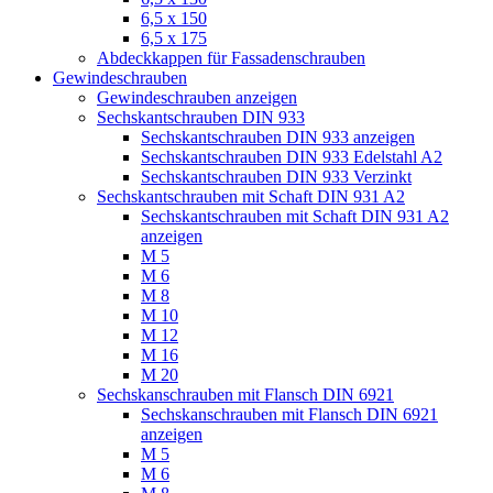
6,5 x 150
6,5 x 175
Abdeckkappen für Fassadenschrauben
Gewindeschrauben
Gewindeschrauben anzeigen
Sechskantschrauben DIN 933
Sechskantschrauben DIN 933 anzeigen
Sechskantschrauben DIN 933 Edelstahl A2
Sechskantschrauben DIN 933 Verzinkt
Sechskantschrauben mit Schaft DIN 931 A2
Sechskantschrauben mit Schaft DIN 931 A2
anzeigen
M 5
M 6
M 8
M 10
M 12
M 16
M 20
Sechskanschrauben mit Flansch DIN 6921
Sechskanschrauben mit Flansch DIN 6921
anzeigen
M 5
M 6