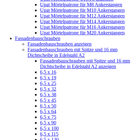
Upat Mörtelpatrone für M8 Ankerstangen
Upat Mörtelpatrone für M10 Ankerstangen
Upat Mörtelpatrone für M12 Ankerstangen
Upat Mörtelpatrone für M14 Ankerstangen
Upat Mörtelpatrone für M16 Ankerstangen
Upat Mörtelpatrone für M20 Ankerstangen
Fassadenbauschrauben
Fassadenbauschrauben anzeigen
Fassadenbauschrauben mit Spitze und 16 mm
Dichtscheibe in Edelstahl A2
Fassadenbauschrauben mit Spitze und 16 mm
Dichtscheibe in Edelstahl A2 anzeigen
6,5 x 16
6,5 x 19
6,5 x 25
6,5 x 32
6,5 x 38
6,5 x 45
6,5 x 50
6,5 x 64
6,5 x 75
6,5 x 90
6,5 x 100
6,5 x 115
6,5 x 130