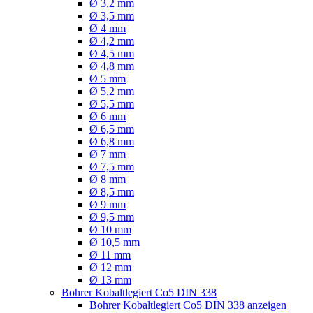
Ø 3,2 mm
Ø 3,5 mm
Ø 4 mm
Ø 4,2 mm
Ø 4,5 mm
Ø 4,8 mm
Ø 5 mm
Ø 5,2 mm
Ø 5,5 mm
Ø 6 mm
Ø 6,5 mm
Ø 6,8 mm
Ø 7 mm
Ø 7,5 mm
Ø 8 mm
Ø 8,5 mm
Ø 9 mm
Ø 9,5 mm
Ø 10 mm
Ø 10,5 mm
Ø 11 mm
Ø 12 mm
Ø 13 mm
Bohrer Kobaltlegiert Co5 DIN 338
Bohrer Kobaltlegiert Co5 DIN 338 anzeigen