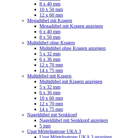
8 x 40 mm
10 x 50 mm
12 x 60 mm
Megadübel mit Kragen
Megadübel mit Kragen anzeigen
6 x 40 mm
8 x 50 mm
Multidübel ohne Kragen
Multidübel ohne Kragen anzeigen
5 x 32 mm
6 x 36 mm
12 x 70 mm
14 x 75 mm
Multidübel mit Kragen
Multidübel mit Kragen anzeigen
5 x 32 mm
6 x 36 mm
10 x 60 mm
12 x 70 mm
14 x 75 mm
Nageldübel mit Senkkopf
Nageldübel mit Senkkopf anzeigen
5 mm
Upat Mörtelpatrone UKA 3
Upat Mörtelpatrone UKA 3 anzeigen