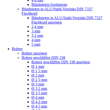
4,8 mm
Blindnieten-Sortimente
Blindnieten in ALU/Stahl-Verzinkt DIN 7337
Flachkopf
Blindnieten in ALU/Stahl-Verzinkt DIN 7337
Flachkopf anzeigen
2,4 mm
3 mm
3,2 mm
4 mm
5 mm
Bohrer
Bohrer anzeigen
Bohrer geschliffen DIN 338
Bohrer geschliffen DIN 338 anzeigen
Ø 1 mm
Ø 1,5 mm
Ø 2 mm
Ø 2,5 mm
Ø 3 mm
Ø 3,2 mm
Ø 3,5 mm
Ø 4 mm
Ø 4,2 mm
Ø 4,5 mm