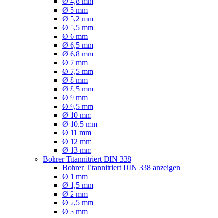
Ø 4,8 mm
Ø 5 mm
Ø 5,2 mm
Ø 5,5 mm
Ø 6 mm
Ø 6,5 mm
Ø 6,8 mm
Ø 7 mm
Ø 7,5 mm
Ø 8 mm
Ø 8,5 mm
Ø 9 mm
Ø 9,5 mm
Ø 10 mm
Ø 10,5 mm
Ø 11 mm
Ø 12 mm
Ø 13 mm
Bohrer Titannitriert DIN 338
Bohrer Titannitriert DIN 338 anzeigen
Ø 1 mm
Ø 1,5 mm
Ø 2 mm
Ø 2,5 mm
Ø 3 mm