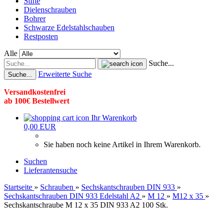
Stifte
Dielenschrauben
Bohrer
Schwarze Edelstahlschauben
Restposten
Alle
Suche...
Erweiterte Suche
Suche...
Versandkostenfrei
ab 100€ Bestellwert
Ihr Warenkorb
0,00 EUR
Sie haben noch keine Artikel in Ihrem Warenkorb.
Suchen
Lieferantensuche
Startseite
»
Schrauben
»
Sechskantschrauben DIN 933
»
Sechskantschrauben DIN 933 Edelstahl A2
»
M 12
»
M12 x 35
»
Sechskantschraube M 12 x 35 DIN 933 A2 100 Stk.