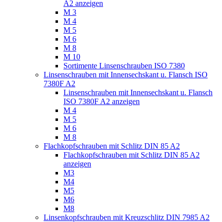
A2 anzeigen
M 3
M 4
M 5
M 6
M 8
M 10
Sortimente Linsenschrauben ISO 7380
Linsenschrauben mit Innensechskant u. Flansch ISO
7380F A2
Linsenschrauben mit Innensechskant u. Flansch
ISO 7380F A2 anzeigen
M 4
M 5
M 6
M 8
Flachkopfschrauben mit Schlitz DIN 85 A2
Flachkopfschrauben mit Schlitz DIN 85 A2
anzeigen
M3
M4
M5
M6
M8
Linsenkopfschrauben mit Kreuzschlitz DIN 7985 A2