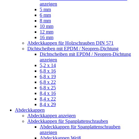
anzeigen
5 mm
6 mm
8 mm
10 mm
12 mm
16 mm
Abdeckkappen für Holzschrauben DIN 571
Dichtscheiben mit EPDM / Neopren-Dichtung
Dichtscheiben mit EPDM / Neopren-Dichtung
anzeigen
5,2 x 14
6,8 x 16
6,8 x 19
6,8 x 22
6,8 x 25
8,4 x 16
8,4 x 22
8,4 x 29
Abdeckkappen
Abdeckkappen anzeigen
Abdeckkappen für Spanplattenschrauben
Abdeckkappen für Spanplattenschrauben
anzeigen
Abdeckkappen Weiß