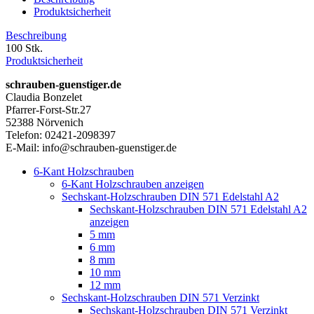
Produktsicherheit
Beschreibung
100 Stk.
Produktsicherheit
schrauben-guenstiger.de
Claudia Bonzelet
Pfarrer-Forst-Str.27
52388 Nörvenich
Telefon: 02421-2098397
E-Mail: info@schrauben-guenstiger.de
6-Kant Holzschrauben
6-Kant Holzschrauben anzeigen
Sechskant-Holzschrauben DIN 571 Edelstahl A2
Sechskant-Holzschrauben DIN 571 Edelstahl A2
anzeigen
5 mm
6 mm
8 mm
10 mm
12 mm
Sechskant-Holzschrauben DIN 571 Verzinkt
Sechskant-Holzschrauben DIN 571 Verzinkt