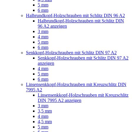
5 mm
6 mm
Halbrundkopf-Holzschrauben mit Schlitz DIN 96 A2
Halbrundkopf-Holzschrauben mit Schlitz DIN
96 A2 anzeigen
3 mm
4 mm
5 mm
6 mm
Senkkopf-Holzschrauben mit Schlitz DIN 97 A2
Senkkopf-Holzschrauben mit Schlitz DIN 97 A2
anzeigen
4 mm
5 mm
6 mm
Linsensenkkopf-Holzschrauben mit Kreuzschlitz DIN
7995 A2
Linsensenkkopf-Holzschrauben mit Kreuzschlitz
DIN 7995 A2 anzeigen
3 mm
3,5 mm
4 mm
4,5 mm
5 mm