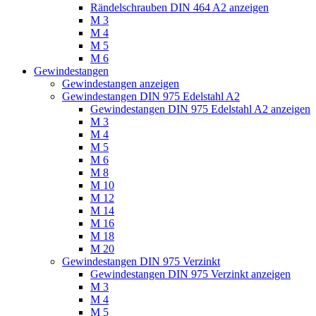
Rändelschrauben DIN 464 A2 anzeigen
M 3
M 4
M 5
M 6
Gewindestangen
Gewindestangen anzeigen
Gewindestangen DIN 975 Edelstahl A2
Gewindestangen DIN 975 Edelstahl A2 anzeigen
M 3
M 4
M 5
M 6
M 8
M 10
M 12
M 14
M 16
M 18
M 20
Gewindestangen DIN 975 Verzinkt
Gewindestangen DIN 975 Verzinkt anzeigen
M 3
M 4
M 5