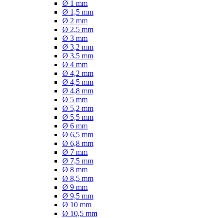
Ø 1 mm
Ø 1,5 mm
Ø 2 mm
Ø 2,5 mm
Ø 3 mm
Ø 3,2 mm
Ø 3,5 mm
Ø 4 mm
Ø 4,2 mm
Ø 4,5 mm
Ø 4,8 mm
Ø 5 mm
Ø 5,2 mm
Ø 5,5 mm
Ø 6 mm
Ø 6,5 mm
Ø 6,8 mm
Ø 7 mm
Ø 7,5 mm
Ø 8 mm
Ø 8,5 mm
Ø 9 mm
Ø 9,5 mm
Ø 10 mm
Ø 10,5 mm