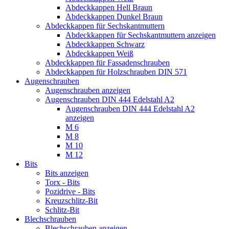
Abdeckkappen Hell Braun
Abdeckkappen Dunkel Braun
Abdeckkappen für Sechskantmuttern
Abdeckkappen für Sechskantmuttern anzeigen
Abdeckkappen Schwarz
Abdeckkappen Weiß
Abdeckkappen für Fassadenschrauben
Abdeckkappen für Holzschrauben DIN 571
Augenschrauben
Augenschrauben anzeigen
Augenschrauben DIN 444 Edelstahl A2
Augenschrauben DIN 444 Edelstahl A2
anzeigen
M 6
M 8
M 10
M 12
Bits
Bits anzeigen
Torx - Bits
Pozidrive - Bits
Kreuzschlitz-Bit
Schlitz-Bit
Blechschrauben
Blechschrauben anzeigen