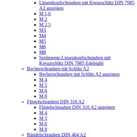
Linsenkopfschrauben mit Kreuzschlitz DIN 7985
A2 anzeigen
M 1,6
M 2
M 2,5
M3
M4
M5
M6
M8
Sortimente-Linsenkopfschrauben mit
Kreuzschlitz DIN 7985 Edelstahl
Becherschrauben mit Schlitz A2
Becherschrauben mit Schlitz A2 anzeigen
M 4
M 5
M 6
M 8
Flügelschrauben DIN 316 A2
Flügelschrauben DIN 316 A2 anzeigen
M 4
M 5
M 6
M 8
Rändelschrauben DIN 464 A2