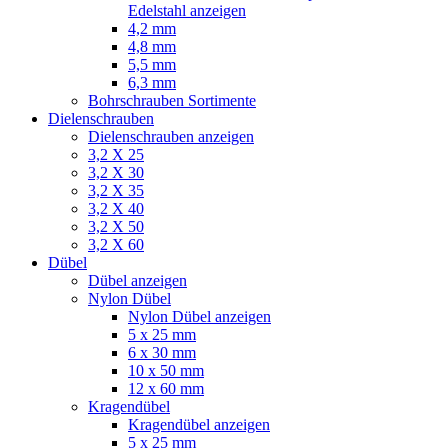
Edelstahl anzeigen
4,2 mm
4,8 mm
5,5 mm
6,3 mm
Bohrschrauben Sortimente
Dielenschrauben
Dielenschrauben anzeigen
3,2 X 25
3,2 X 30
3,2 X 35
3,2 X 40
3,2 X 50
3,2 X 60
Dübel
Dübel anzeigen
Nylon Dübel
Nylon Dübel anzeigen
5 x 25 mm
6 x 30 mm
10 x 50 mm
12 x 60 mm
Kragendübel
Kragendübel anzeigen
5 x 25 mm