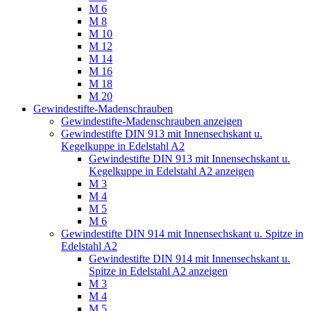
M 6
M 8
M 10
M 12
M 14
M 16
M 18
M 20
Gewindestifte-Madenschrauben
Gewindestifte-Madenschrauben anzeigen
Gewindestifte DIN 913 mit Innensechskant u.
Kegelkuppe in Edelstahl A2
Gewindestifte DIN 913 mit Innensechskant u.
Kegelkuppe in Edelstahl A2 anzeigen
M 3
M 4
M 5
M 6
Gewindestifte DIN 914 mit Innensechskant u. Spitze in
Edelstahl A2
Gewindestifte DIN 914 mit Innensechskant u.
Spitze in Edelstahl A2 anzeigen
M 3
M 4
M 5