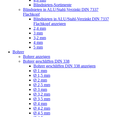
4,8 mm
Blindnieten-Sortimente
Blindnieten in ALU/Stahl-Verzinkt DIN 7337
Flachkopf
Blindnieten in ALU/Stahl-Verzinkt DIN 7337
Flachkopf anzeigen
2,4 mm
3 mm
3,2 mm
4 mm
5 mm
Bohrer
Bohrer anzeigen
Bohrer geschliffen DIN 338
Bohrer geschliffen DIN 338 anzeigen
Ø 1 mm
Ø 1,5 mm
Ø 2 mm
Ø 2,5 mm
Ø 3 mm
Ø 3,2 mm
Ø 3,5 mm
Ø 4 mm
Ø 4,2 mm
Ø 4,5 mm