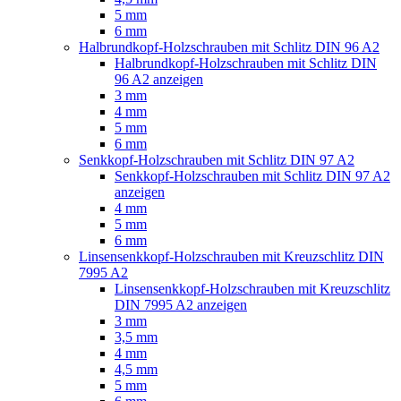
5 mm
6 mm
Halbrundkopf-Holzschrauben mit Schlitz DIN 96 A2
Halbrundkopf-Holzschrauben mit Schlitz DIN
96 A2 anzeigen
3 mm
4 mm
5 mm
6 mm
Senkkopf-Holzschrauben mit Schlitz DIN 97 A2
Senkkopf-Holzschrauben mit Schlitz DIN 97 A2
anzeigen
4 mm
5 mm
6 mm
Linsensenkkopf-Holzschrauben mit Kreuzschlitz DIN
7995 A2
Linsensenkkopf-Holzschrauben mit Kreuzschlitz
DIN 7995 A2 anzeigen
3 mm
3,5 mm
4 mm
4,5 mm
5 mm