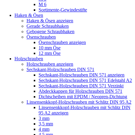
M 6
Sortimente-Gewindestifte
Haken & Ösen
Haken & Ösen anzeigen
Gerade Schraubhaken
Gebogene Schraubhaken
Ösenschrauben
Ösenschrauben anzeigen
10 mm Öse
12 mm Öse
Holzschrauben
Holzschrauben anzeigen
Sechskant-Holzschrauben DIN 571
Sechskant-Holzschrauben DIN 571 anzeigen
Sechskant-Holzschrauben DIN 571 Edelstahl A2
Sechskant-Holzschrauben DIN 571 Verzinkt
Abdeckkappen für Holzschrauben DIN 571
Dichtscheiben mit EPDM / Neopren-Dichtung
Linsensenkkopf-Holzschrauben mit Schlitz DIN 95 A2
Linsensenkkopf-Holzschrauben mit Schlitz DIN
95 A2 anzeigen
3 mm
3,5 mm
4 mm
4,5 mm