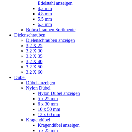
Edelstahl anzeigen
4,2 mm
4,8 mm
5,5 mm
6,3 mm
Bohrschrauben Sortimente
Dielenschrauben
Dielenschrauben anzeigen
3,2 X 25
3,2 X 30
3,2 X 35
3,2 X 40
3,2 X 50
3,2 X 60
Dübel
Dübel anzeigen
Nylon Dübel
Nylon Dübel anzeigen
5 x 25 mm
6 x 30 mm
10 x 50 mm
12 x 60 mm
Kragendübel
Kragendübel anzeigen
5 x 25 mm