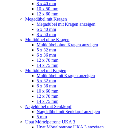
8 x 40 mm
10 x 50 mm
12 x 60 mm
Megadübel mit Kragen
Megadübel mit Kragen anzeigen
6 x 40 mm
8 x 50 mm
Multidübel ohne Kragen
Multidübel ohne Kragen anzeigen
5 x 32 mm
6 x 36 mm
12 x 70 mm
14 x 75 mm
Multidübel mit Kragen
Multidübel mit Kragen anzeigen
5 x 32 mm
6 x 36 mm
10 x 60 mm
12 x 70 mm
14 x 75 mm
Nageldübel mit Senkkopf
Nageldübel mit Senkkopf anzeigen
5 mm
Upat Mörtelpatrone UKA 3
Upat Mörtelpatrone UKA 3 anzeigen