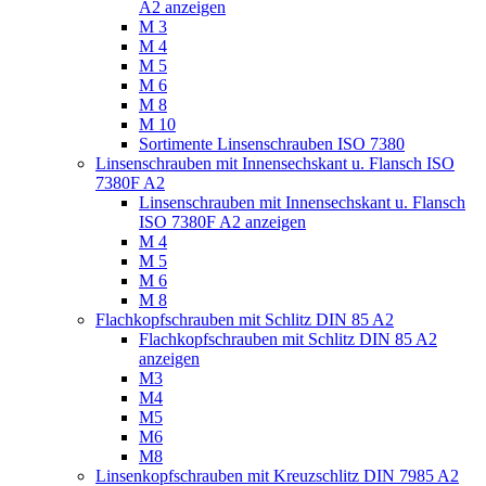
A2 anzeigen
M 3
M 4
M 5
M 6
M 8
M 10
Sortimente Linsenschrauben ISO 7380
Linsenschrauben mit Innensechskant u. Flansch ISO
7380F A2
Linsenschrauben mit Innensechskant u. Flansch
ISO 7380F A2 anzeigen
M 4
M 5
M 6
M 8
Flachkopfschrauben mit Schlitz DIN 85 A2
Flachkopfschrauben mit Schlitz DIN 85 A2
anzeigen
M3
M4
M5
M6
M8
Linsenkopfschrauben mit Kreuzschlitz DIN 7985 A2