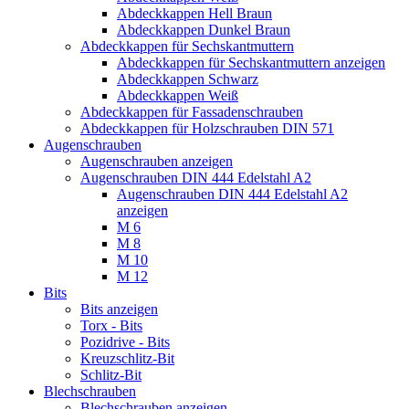
Abdeckkappen Hell Braun
Abdeckkappen Dunkel Braun
Abdeckkappen für Sechskantmuttern
Abdeckkappen für Sechskantmuttern anzeigen
Abdeckkappen Schwarz
Abdeckkappen Weiß
Abdeckkappen für Fassadenschrauben
Abdeckkappen für Holzschrauben DIN 571
Augenschrauben
Augenschrauben anzeigen
Augenschrauben DIN 444 Edelstahl A2
Augenschrauben DIN 444 Edelstahl A2
anzeigen
M 6
M 8
M 10
M 12
Bits
Bits anzeigen
Torx - Bits
Pozidrive - Bits
Kreuzschlitz-Bit
Schlitz-Bit
Blechschrauben
Blechschrauben anzeigen