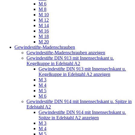
M 6
M 8
M 10
M 12
M 14
M 16
M 18
M 20
Gewindestifte-Madenschrauben
Gewindestifte-Madenschrauben anzeigen
Gewindestifte DIN 913 mit Innensechskant u.
Kegelkuppe in Edelstahl A2
Gewindestifte DIN 913 mit Innensechskant u.
Kegelkuppe in Edelstahl A2 anzeigen
M 3
M 4
M 5
M 6
Gewindestifte DIN 914 mit Innensechskant u. Spitze in
Edelstahl A2
Gewindestifte DIN 914 mit Innensechskant u.
Spitze in Edelstahl A2 anzeigen
M 3
M 4
M 5