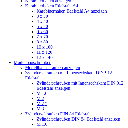
Karabinerhaken anzeigen
Karabinerhaken Edelstahl A4
Karabinerhaken Edelstahl A4 anzeigen
3 x 30
4 x 40
5 x 50
6 x 60
7 x 70
8 x 80
10 x 100
11 x 120
12 x 140
Modellbauschrauben
Modellbauschrauben anzeigen
Zylinderschrauben mit Innensechskant DIN 912
Edelstahl
Zylinderschrauben mit Innensechskant DIN 912
Edelstahl anzeigen
M 1,6
M 2
M 2,5
M 3
Zylinderschrauben DIN 84 Edelstahl
Zylinderschrauben DIN 84 Edelstahl anzeigen
M 1,6