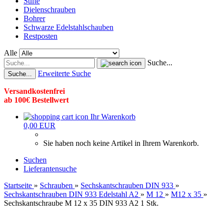
Stifte
Dielenschrauben
Bohrer
Schwarze Edelstahlschauben
Restposten
Alle
Suche...
Erweiterte Suche
Suche...
Versandkostenfrei
ab 100€ Bestellwert
Ihr Warenkorb
0,00 EUR
Sie haben noch keine Artikel in Ihrem Warenkorb.
Suchen
Lieferantensuche
Startseite
»
Schrauben
»
Sechskantschrauben DIN 933
»
Sechskantschrauben DIN 933 Edelstahl A2
»
M 12
»
M12 x 35
»
Sechskantschraube M 12 x 35 DIN 933 A2 1 Stk.