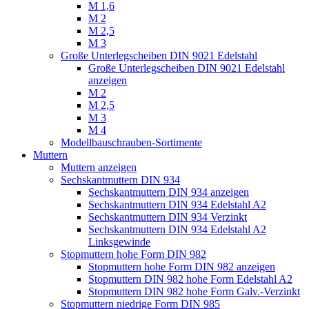
M 1,6
M 2
M 2,5
M 3
Große Unterlegscheiben DIN 9021 Edelstahl
Große Unterlegscheiben DIN 9021 Edelstahl
anzeigen
M 2
M 2,5
M 3
M 4
Modellbauschrauben-Sortimente
Muttern
Muttern anzeigen
Sechskantmuttern DIN 934
Sechskantmuttern DIN 934 anzeigen
Sechskantmuttern DIN 934 Edelstahl A2
Sechskantmuttern DIN 934 Verzinkt
Sechskantmuttern DIN 934 Edelstahl A2
Linksgewinde
Stopmuttern hohe Form DIN 982
Stopmuttern hohe Form DIN 982 anzeigen
Stopmuttern DIN 982 hohe Form Edelstahl A2
Stopmuttern DIN 982 hohe Form Galv.-Verzinkt
Stopmuttern niedrige Form DIN 985