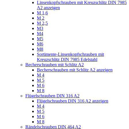
Linsenkopfschrauben mit Kreuzschlitz DIN 7985
A2 anzeigen
M 1,6
M 2
M 2,5
M3
M4
M5
M6
M8
Sortimente-Linsenkopfschrauben mit
Kreuzschlitz DIN 7985 Edelstahl
Becherschrauben mit Schlitz A2
Becherschrauben mit Schlitz A2 anzeigen
M 4
M 5
M 6
M 8
Flügelschrauben DIN 316 A2
Flügelschrauben DIN 316 A2 anzeigen
M 4
M 5
M 6
M 8
Rändelschrauben DIN 464 A2