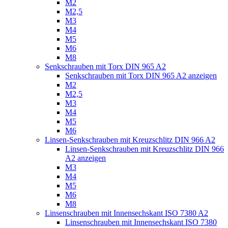
M2
M2,5
M3
M4
M5
M6
M8
Senkschrauben mit Torx DIN 965 A2
Senkschrauben mit Torx DIN 965 A2 anzeigen
M2
M2,5
M3
M4
M5
M6
Linsen-Senkschrauben mit Kreuzschlitz DIN 966 A2
Linsen-Senkschrauben mit Kreuzschlitz DIN 966
A2 anzeigen
M3
M4
M5
M6
M8
Linsenschrauben mit Innensechskant ISO 7380 A2
Linsenschrauben mit Innensechskant ISO 7380