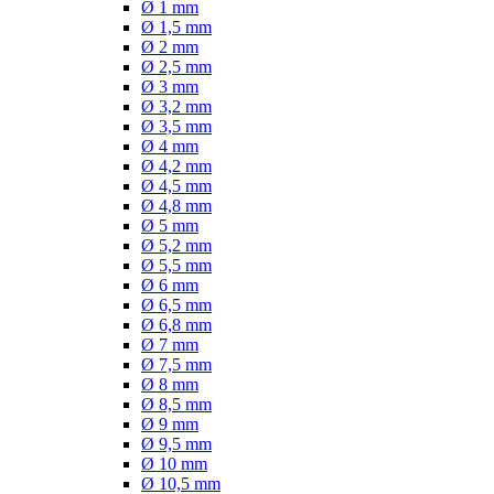
Ø 1 mm
Ø 1,5 mm
Ø 2 mm
Ø 2,5 mm
Ø 3 mm
Ø 3,2 mm
Ø 3,5 mm
Ø 4 mm
Ø 4,2 mm
Ø 4,5 mm
Ø 4,8 mm
Ø 5 mm
Ø 5,2 mm
Ø 5,5 mm
Ø 6 mm
Ø 6,5 mm
Ø 6,8 mm
Ø 7 mm
Ø 7,5 mm
Ø 8 mm
Ø 8,5 mm
Ø 9 mm
Ø 9,5 mm
Ø 10 mm
Ø 10,5 mm