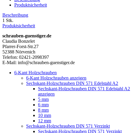
Produktsicherheit
Beschreibung
1 Stk.
Produktsicherheit
schrauben-guenstiger.de
Claudia Bonzelet
Pfarrer-Forst-Str.27
52388 Nörvenich
Telefon: 02421-2098397
E-Mail: info@schrauben-guenstiger.de
6-Kant Holzschrauben
6-Kant Holzschrauben anzeigen
Sechskant-Holzschrauben DIN 571 Edelstahl A2
Sechskant-Holzschrauben DIN 571 Edelstahl A2
anzeigen
5 mm
6 mm
8 mm
10 mm
12 mm
Sechskant-Holzschrauben DIN 571 Verzinkt
Sechskant-Holzschrauben DIN 571 Verzinkt