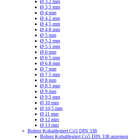
Ø 3,2 mm
Ø 3,5 mm
Ø 4 mm
Ø 4,2 mm
Ø 4,5 mm
Ø 4,8 mm
Ø 5 mm
Ø 5,2 mm
Ø 5,5 mm
Ø 6 mm
Ø 6,5 mm
Ø 6,8 mm
Ø 7 mm
Ø 7,5 mm
Ø 8 mm
Ø 8,5 mm
Ø 9 mm
Ø 9,5 mm
Ø 10 mm
Ø 10,5 mm
Ø 11 mm
Ø 12 mm
Ø 13 mm
Bohrer Kobaltlegiert Co5 DIN 338
Bohrer Kobaltlegiert Co5 DIN 338 anzeigen