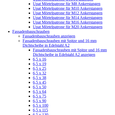
Upat Mörtelpatrone für M8 Ankerstangen
Upat Mörtelpatrone für M10 Ankerstangen
Upat Mörtelpatrone für M12 Ankerstangen
Upat Mörtelpatrone für M14 Ankerstangen
Upat Mörtelpatrone für M16 Ankerstangen
Upat Mörtelpatrone für M20 Ankerstangen
Fassadenbauschrauben
Fassadenbauschrauben anzeigen
Fassadenbauschrauben mit Spitze und 16 mm
Dichtscheibe in Edelstahl A2
Fassadenbauschrauben mit Spitze und 16 mm
Dichtscheibe in Edelstahl A2 anzeigen
6,5 x 16
6,5 x 19
6,5 x 25
6,5 x 32
6,5 x 38
6,5 x 45
6,5 x 50
6,5 x 64
6,5 x 75
6,5 x 90
6,5 x 100
6,5 x 115
6,5 x 130