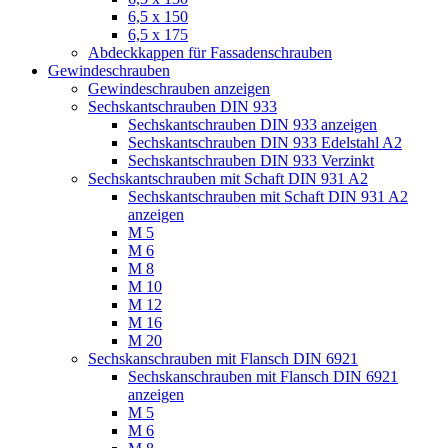
6,5 x 150
6,5 x 175
Abdeckkappen für Fassadenschrauben
Gewindeschrauben
Gewindeschrauben anzeigen
Sechskantschrauben DIN 933
Sechskantschrauben DIN 933 anzeigen
Sechskantschrauben DIN 933 Edelstahl A2
Sechskantschrauben DIN 933 Verzinkt
Sechskantschrauben mit Schaft DIN 931 A2
Sechskantschrauben mit Schaft DIN 931 A2
anzeigen
M 5
M 6
M 8
M 10
M 12
M 16
M 20
Sechskanschrauben mit Flansch DIN 6921
Sechskanschrauben mit Flansch DIN 6921
anzeigen
M 5
M 6