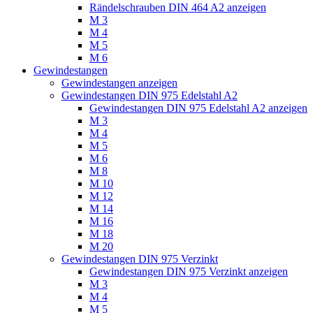
Rändelschrauben DIN 464 A2 anzeigen
M 3
M 4
M 5
M 6
Gewindestangen
Gewindestangen anzeigen
Gewindestangen DIN 975 Edelstahl A2
Gewindestangen DIN 975 Edelstahl A2 anzeigen
M 3
M 4
M 5
M 6
M 8
M 10
M 12
M 14
M 16
M 18
M 20
Gewindestangen DIN 975 Verzinkt
Gewindestangen DIN 975 Verzinkt anzeigen
M 3
M 4
M 5