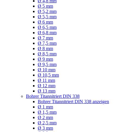
Ø 4,8 mm
Ø 5 mm
Ø 5,2 mm
Ø 5,5 mm
Ø 6 mm
Ø 6,5 mm
Ø 6,8 mm
Ø 7 mm
Ø 7,5 mm
Ø 8 mm
Ø 8,5 mm
Ø 9 mm
Ø 9,5 mm
Ø 10 mm
Ø 10,5 mm
Ø 11 mm
Ø 12 mm
Ø 13 mm
Bohrer Titannitriert DIN 338
Bohrer Titannitriert DIN 338 anzeigen
Ø 1 mm
Ø 1,5 mm
Ø 2 mm
Ø 2,5 mm
Ø 3 mm