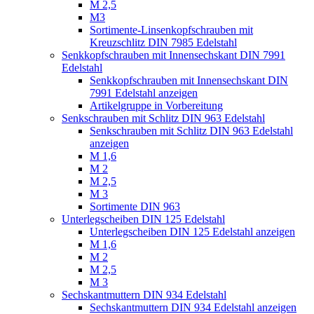
M 2,5
M3
Sortimente-Linsenkopfschrauben mit
Kreuzschlitz DIN 7985 Edelstahl
Senkkopfschrauben mit Innensechskant DIN 7991
Edelstahl
Senkkopfschrauben mit Innensechskant DIN
7991 Edelstahl anzeigen
Artikelgruppe in Vorbereitung
Senkschrauben mit Schlitz DIN 963 Edelstahl
Senkschrauben mit Schlitz DIN 963 Edelstahl
anzeigen
M 1,6
M 2
M 2,5
M 3
Sortimente DIN 963
Unterlegscheiben DIN 125 Edelstahl
Unterlegscheiben DIN 125 Edelstahl anzeigen
M 1,6
M 2
M 2,5
M 3
Sechskantmuttern DIN 934 Edelstahl
Sechskantmuttern DIN 934 Edelstahl anzeigen