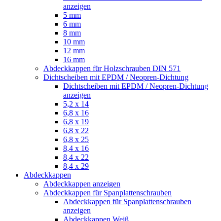
anzeigen
5 mm
6 mm
8 mm
10 mm
12 mm
16 mm
Abdeckkappen für Holzschrauben DIN 571
Dichtscheiben mit EPDM / Neopren-Dichtung
Dichtscheiben mit EPDM / Neopren-Dichtung
anzeigen
5,2 x 14
6,8 x 16
6,8 x 19
6,8 x 22
6,8 x 25
8,4 x 16
8,4 x 22
8,4 x 29
Abdeckkappen
Abdeckkappen anzeigen
Abdeckkappen für Spanplattenschrauben
Abdeckkappen für Spanplattenschrauben
anzeigen
Abdeckkappen Weiß