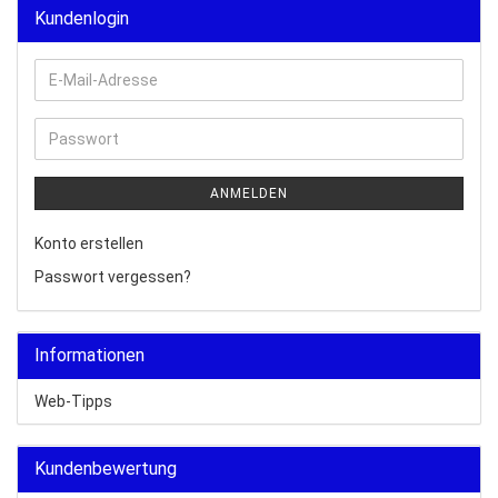
Kundenlogin
E-
Mail-
Adresse
Passwort
ANMELDEN
Konto erstellen
Passwort vergessen?
Informationen
Web-Tipps
Kundenbewertung