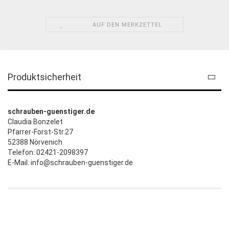
AUF DEN MERKZETTEL
Produktsicherheit
schrauben-guenstiger.de
Claudia Bonzelet
Pfarrer-Forst-Str.27
52388 Nörvenich
Telefon: 02421-2098397
E-Mail: info@schrauben-guenstiger.de