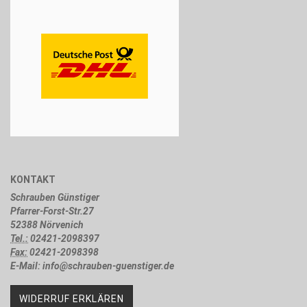
KONTAKT
Schrauben Günstiger
Pfarrer-Forst-Str.27
52388 Nörvenich
Tel.:
02421-2098397
Fax:
02421-2098398
E-Mail: info@schrauben-guenstiger.de
WIDERRUF ERKLÄREN