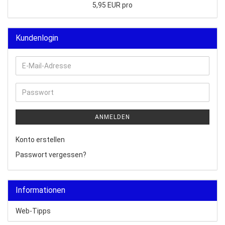
5,95 EUR pro
Kundenlogin
E-
Mail-
Adresse
Passwort
ANMELDEN
Konto erstellen
Passwort vergessen?
Informationen
Web-Tipps