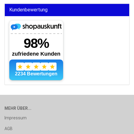
Kundenbewertung
MEHR ÜBER...
Impressum
AGB