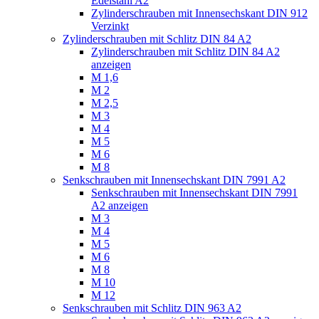
Edelstahl A2
Zylinderschrauben mit Innensechskant DIN 912
Verzinkt
Zylinderschrauben mit Schlitz DIN 84 A2
Zylinderschrauben mit Schlitz DIN 84 A2
anzeigen
M 1,6
M 2
M 2,5
M 3
M 4
M 5
M 6
M 8
Senkschrauben mit Innensechskant DIN 7991 A2
Senkschrauben mit Innensechskant DIN 7991
A2 anzeigen
M 3
M 4
M 5
M 6
M 8
M 10
M 12
Senkschrauben mit Schlitz DIN 963 A2