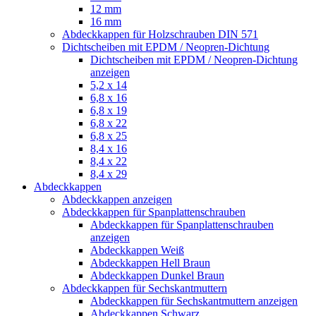
12 mm
16 mm
Abdeckkappen für Holzschrauben DIN 571
Dichtscheiben mit EPDM / Neopren-Dichtung
Dichtscheiben mit EPDM / Neopren-Dichtung
anzeigen
5,2 x 14
6,8 x 16
6,8 x 19
6,8 x 22
6,8 x 25
8,4 x 16
8,4 x 22
8,4 x 29
Abdeckkappen
Abdeckkappen anzeigen
Abdeckkappen für Spanplattenschrauben
Abdeckkappen für Spanplattenschrauben
anzeigen
Abdeckkappen Weiß
Abdeckkappen Hell Braun
Abdeckkappen Dunkel Braun
Abdeckkappen für Sechskantmuttern
Abdeckkappen für Sechskantmuttern anzeigen
Abdeckkappen Schwarz