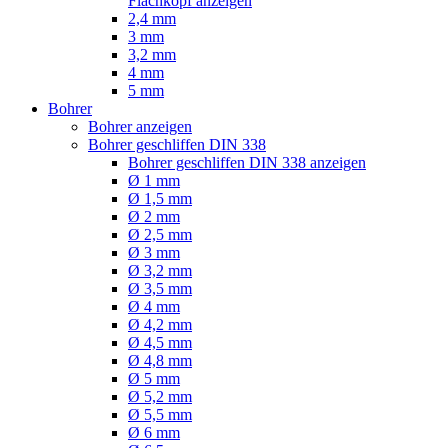
Flachkopf anzeigen
2,4 mm
3 mm
3,2 mm
4 mm
5 mm
Bohrer
Bohrer anzeigen
Bohrer geschliffen DIN 338
Bohrer geschliffen DIN 338 anzeigen
Ø 1 mm
Ø 1,5 mm
Ø 2 mm
Ø 2,5 mm
Ø 3 mm
Ø 3,2 mm
Ø 3,5 mm
Ø 4 mm
Ø 4,2 mm
Ø 4,5 mm
Ø 4,8 mm
Ø 5 mm
Ø 5,2 mm
Ø 5,5 mm
Ø 6 mm