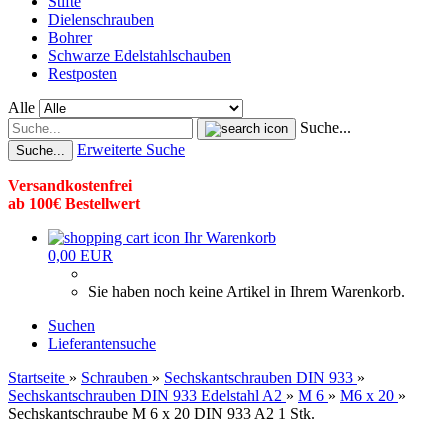
Stifte
Dielenschrauben
Bohrer
Schwarze Edelstahlschauben
Restposten
Alle
Suche...
Erweiterte Suche
Suche...
Versandkostenfrei
ab 100€ Bestellwert
Ihr Warenkorb
0,00 EUR
Sie haben noch keine Artikel in Ihrem Warenkorb.
Suchen
Lieferantensuche
Startseite
»
Schrauben
»
Sechskantschrauben DIN 933
»
Sechskantschrauben DIN 933 Edelstahl A2
»
M 6
»
M6 x 20
»
Sechskantschraube M 6 x 20 DIN 933 A2 1 Stk.