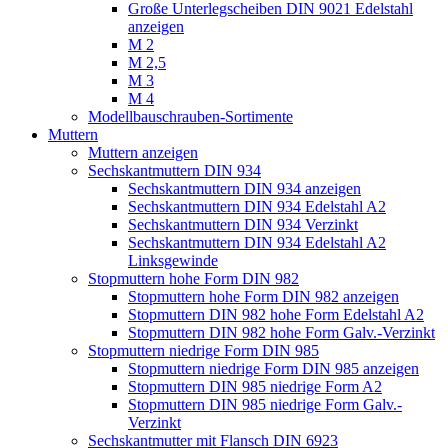
Große Unterlegscheiben DIN 9021 Edelstahl
anzeigen
M 2
M 2,5
M 3
M 4
Modellbauschrauben-Sortimente
Muttern
Muttern anzeigen
Sechskantmuttern DIN 934
Sechskantmuttern DIN 934 anzeigen
Sechskantmuttern DIN 934 Edelstahl A2
Sechskantmuttern DIN 934 Verzinkt
Sechskantmuttern DIN 934 Edelstahl A2
Linksgewinde
Stopmuttern hohe Form DIN 982
Stopmuttern hohe Form DIN 982 anzeigen
Stopmuttern DIN 982 hohe Form Edelstahl A2
Stopmuttern DIN 982 hohe Form Galv.-Verzinkt
Stopmuttern niedrige Form DIN 985
Stopmuttern niedrige Form DIN 985 anzeigen
Stopmuttern DIN 985 niedrige Form A2
Stopmuttern DIN 985 niedrige Form Galv.-
Verzinkt
Sechskantmutter mit Flansch DIN 6923