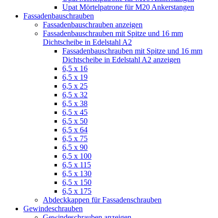
Upat Mörtelpatrone für M20 Ankerstangen
Fassadenbauschrauben
Fassadenbauschrauben anzeigen
Fassadenbauschrauben mit Spitze und 16 mm
Dichtscheibe in Edelstahl A2
Fassadenbauschrauben mit Spitze und 16 mm
Dichtscheibe in Edelstahl A2 anzeigen
6,5 x 16
6,5 x 19
6,5 x 25
6,5 x 32
6,5 x 38
6,5 x 45
6,5 x 50
6,5 x 64
6,5 x 75
6,5 x 90
6,5 x 100
6,5 x 115
6,5 x 130
6,5 x 150
6,5 x 175
Abdeckkappen für Fassadenschrauben
Gewindeschrauben
Gewindeschrauben anzeigen