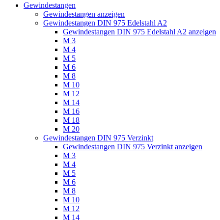
Gewindestangen
Gewindestangen anzeigen
Gewindestangen DIN 975 Edelstahl A2
Gewindestangen DIN 975 Edelstahl A2 anzeigen
M 3
M 4
M 5
M 6
M 8
M 10
M 12
M 14
M 16
M 18
M 20
Gewindestangen DIN 975 Verzinkt
Gewindestangen DIN 975 Verzinkt anzeigen
M 3
M 4
M 5
M 6
M 8
M 10
M 12
M 14