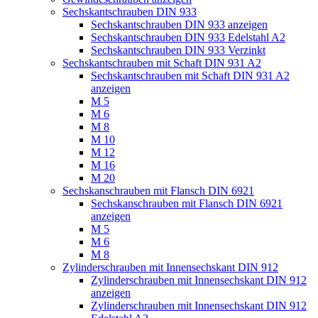
Sechskantschrauben DIN 933
Sechskantschrauben DIN 933 anzeigen
Sechskantschrauben DIN 933 Edelstahl A2
Sechskantschrauben DIN 933 Verzinkt
Sechskantschrauben mit Schaft DIN 931 A2
Sechskantschrauben mit Schaft DIN 931 A2
anzeigen
M 5
M 6
M 8
M 10
M 12
M 16
M 20
Sechskanschrauben mit Flansch DIN 6921
Sechskanschrauben mit Flansch DIN 6921
anzeigen
M 5
M 6
M 8
Zylinderschrauben mit Innensechskant DIN 912
Zylinderschrauben mit Innensechskant DIN 912
anzeigen
Zylinderschrauben mit Innensechskant DIN 912