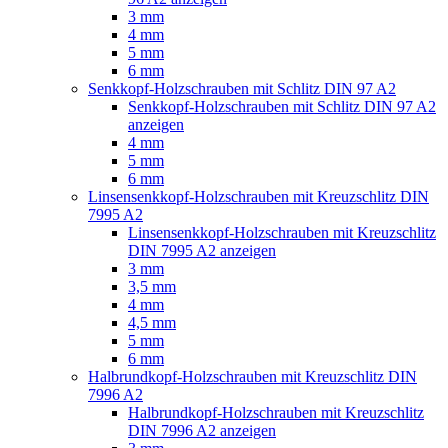
3 mm
4 mm
5 mm
6 mm
Senkkopf-Holzschrauben mit Schlitz DIN 97 A2
Senkkopf-Holzschrauben mit Schlitz DIN 97 A2
anzeigen
4 mm
5 mm
6 mm
Linsensenkkopf-Holzschrauben mit Kreuzschlitz DIN
7995 A2
Linsensenkkopf-Holzschrauben mit Kreuzschlitz
DIN 7995 A2 anzeigen
3 mm
3,5 mm
4 mm
4,5 mm
5 mm
6 mm
Halbrundkopf-Holzschrauben mit Kreuzschlitz DIN
7996 A2
Halbrundkopf-Holzschrauben mit Kreuzschlitz
DIN 7996 A2 anzeigen