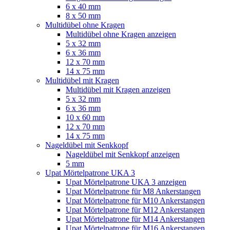
6 x 40 mm
8 x 50 mm
Multidübel ohne Kragen
Multidübel ohne Kragen anzeigen
5 x 32 mm
6 x 36 mm
12 x 70 mm
14 x 75 mm
Multidübel mit Kragen
Multidübel mit Kragen anzeigen
5 x 32 mm
6 x 36 mm
10 x 60 mm
12 x 70 mm
14 x 75 mm
Nageldübel mit Senkkopf
Nageldübel mit Senkkopf anzeigen
5 mm
Upat Mörtelpatrone UKA 3
Upat Mörtelpatrone UKA 3 anzeigen
Upat Mörtelpatrone für M8 Ankerstangen
Upat Mörtelpatrone für M10 Ankerstangen
Upat Mörtelpatrone für M12 Ankerstangen
Upat Mörtelpatrone für M14 Ankerstangen
Upat Mörtelpatrone für M16 Ankerstangen