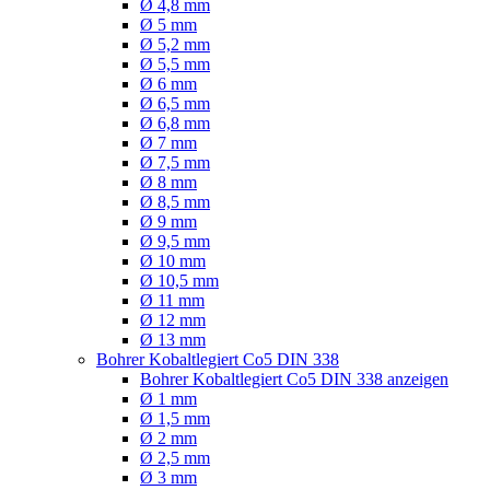
Ø 4,8 mm
Ø 5 mm
Ø 5,2 mm
Ø 5,5 mm
Ø 6 mm
Ø 6,5 mm
Ø 6,8 mm
Ø 7 mm
Ø 7,5 mm
Ø 8 mm
Ø 8,5 mm
Ø 9 mm
Ø 9,5 mm
Ø 10 mm
Ø 10,5 mm
Ø 11 mm
Ø 12 mm
Ø 13 mm
Bohrer Kobaltlegiert Co5 DIN 338
Bohrer Kobaltlegiert Co5 DIN 338 anzeigen
Ø 1 mm
Ø 1,5 mm
Ø 2 mm
Ø 2,5 mm
Ø 3 mm