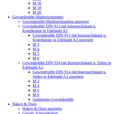
M 16
M 18
M 20
Gewindestifte-Madenschrauben
Gewindestifte-Madenschrauben anzeigen
Gewindestifte DIN 913 mit Innensechskant u.
Kegelkuppe in Edelstahl A2
Gewindestifte DIN 913 mit Innensechskant u.
Kegelkuppe in Edelstahl A2 anzeigen
M 3
M 4
M 5
M 6
Gewindestifte DIN 914 mit Innensechskant u. Spitze in
Edelstahl A2
Gewindestifte DIN 914 mit Innensechskant u.
Spitze in Edelstahl A2 anzeigen
M 3
M 4
M 5
M 6
Sortimente-Gewindestifte
Haken & Ösen
Haken & Ösen anzeigen
Gerade Schraubhaken