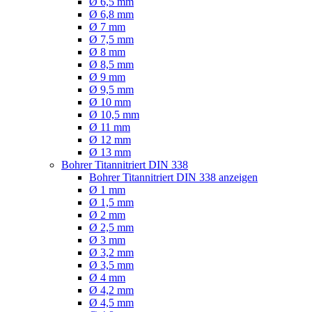
Ø 6,5 mm
Ø 6,8 mm
Ø 7 mm
Ø 7,5 mm
Ø 8 mm
Ø 8,5 mm
Ø 9 mm
Ø 9,5 mm
Ø 10 mm
Ø 10,5 mm
Ø 11 mm
Ø 12 mm
Ø 13 mm
Bohrer Titannitriert DIN 338
Bohrer Titannitriert DIN 338 anzeigen
Ø 1 mm
Ø 1,5 mm
Ø 2 mm
Ø 2,5 mm
Ø 3 mm
Ø 3,2 mm
Ø 3,5 mm
Ø 4 mm
Ø 4,2 mm
Ø 4,5 mm