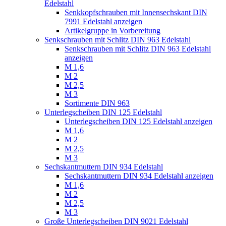
Edelstahl
Senkkopfschrauben mit Innensechskant DIN
7991 Edelstahl anzeigen
Artikelgruppe in Vorbereitung
Senkschrauben mit Schlitz DIN 963 Edelstahl
Senkschrauben mit Schlitz DIN 963 Edelstahl
anzeigen
M 1,6
M 2
M 2,5
M 3
Sortimente DIN 963
Unterlegscheiben DIN 125 Edelstahl
Unterlegscheiben DIN 125 Edelstahl anzeigen
M 1,6
M 2
M 2,5
M 3
Sechskantmuttern DIN 934 Edelstahl
Sechskantmuttern DIN 934 Edelstahl anzeigen
M 1,6
M 2
M 2,5
M 3
Große Unterlegscheiben DIN 9021 Edelstahl