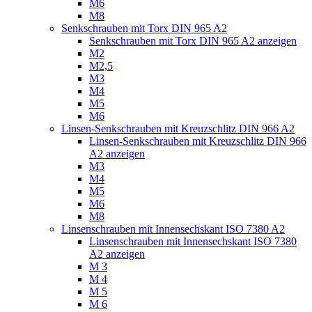
M6
M8
Senkschrauben mit Torx DIN 965 A2
Senkschrauben mit Torx DIN 965 A2 anzeigen
M2
M2,5
M3
M4
M5
M6
Linsen-Senkschrauben mit Kreuzschlitz DIN 966 A2
Linsen-Senkschrauben mit Kreuzschlitz DIN 966
A2 anzeigen
M3
M4
M5
M6
M8
Linsenschrauben mit Innensechskant ISO 7380 A2
Linsenschrauben mit Innensechskant ISO 7380
A2 anzeigen
M 3
M 4
M 5
M 6