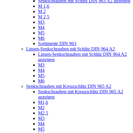
Senkschrauben mit Schlitz DIN 963 A2 anzeigen
M 1,6
M 2
M 2,5
M3
M4
M5
M6
Sortimente DIN 963
Linsen-Senkschrauben mit Schlitz DIN 964 A2
Linsen-Senkschrauben mit Schlitz DIN 964 A2
anzeigen
M3
M4
M5
M6
Senkschrauben mit Kreuzschlitz DIN 965 A2
Senkschrauben mit Kreuzschlitz DIN 965 A2
anzeigen
M1,6
M2
M2,5
M3
M4
M5