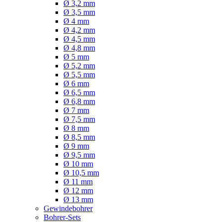
Ø 3,2 mm
Ø 3,5 mm
Ø 4 mm
Ø 4,2 mm
Ø 4,5 mm
Ø 4,8 mm
Ø 5 mm
Ø 5,2 mm
Ø 5,5 mm
Ø 6 mm
Ø 6,5 mm
Ø 6,8 mm
Ø 7 mm
Ø 7,5 mm
Ø 8 mm
Ø 8,5 mm
Ø 9 mm
Ø 9,5 mm
Ø 10 mm
Ø 10,5 mm
Ø 11 mm
Ø 12 mm
Ø 13 mm
Gewindebohrer
Bohrer-Sets