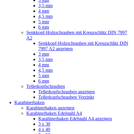
3 mm
3,5 mm
4 mm
4,5 mm
5 mm
6 mm
Senkkopf-Holzschrauben mit Kreuzschlitz DIN 7997
A2
Senkkopf-Holzschrauben mit Kreuzschlitz DIN
7997 A2 anzeigen
3 mm
3,5 mm
4 mm
4,5 mm
5 mm
6 mm
Tellerkopfschrauben
Tellerkopfschrauben anzeigen
Tellerkopfschrauben Verzinkt
Karabinerhaken
Karabinerhaken anzeigen
Karabinerhaken Edelstahl A4
Karabinerhaken Edelstahl A4 anzeigen
3 x 30
4 x 40