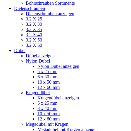
Bohrschrauben Sortimente
Dielenschrauben
Dielenschrauben anzeigen
3,2 X 25
3,2 X 30
3,2 X 35
3,2 X 40
3,2 X 50
3,2 X 60
Dübel
Dübel anzeigen
Nylon Dübel
Nylon Dübel anzeigen
5 x 25 mm
6 x 30 mm
10 x 50 mm
12 x 60 mm
Kragendübel
Kragendübel anzeigen
5 x 25 mm
8 x 40 mm
10 x 50 mm
12 x 60 mm
Megadübel mit Kragen
Megadübel mit Kragen anzeigen