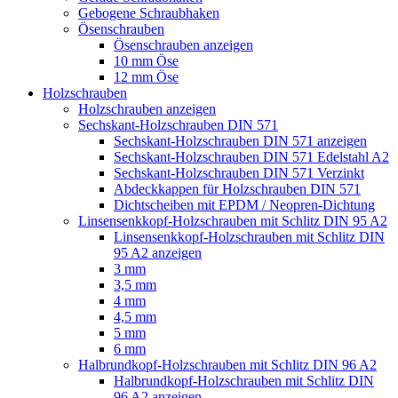
Gebogene Schraubhaken
Ösenschrauben
Ösenschrauben anzeigen
10 mm Öse
12 mm Öse
Holzschrauben
Holzschrauben anzeigen
Sechskant-Holzschrauben DIN 571
Sechskant-Holzschrauben DIN 571 anzeigen
Sechskant-Holzschrauben DIN 571 Edelstahl A2
Sechskant-Holzschrauben DIN 571 Verzinkt
Abdeckkappen für Holzschrauben DIN 571
Dichtscheiben mit EPDM / Neopren-Dichtung
Linsensenkkopf-Holzschrauben mit Schlitz DIN 95 A2
Linsensenkkopf-Holzschrauben mit Schlitz DIN
95 A2 anzeigen
3 mm
3,5 mm
4 mm
4,5 mm
5 mm
6 mm
Halbrundkopf-Holzschrauben mit Schlitz DIN 96 A2
Halbrundkopf-Holzschrauben mit Schlitz DIN
96 A2 anzeigen