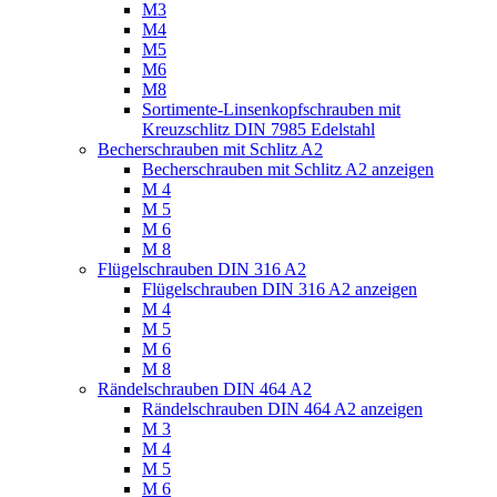
M3
M4
M5
M6
M8
Sortimente-Linsenkopfschrauben mit
Kreuzschlitz DIN 7985 Edelstahl
Becherschrauben mit Schlitz A2
Becherschrauben mit Schlitz A2 anzeigen
M 4
M 5
M 6
M 8
Flügelschrauben DIN 316 A2
Flügelschrauben DIN 316 A2 anzeigen
M 4
M 5
M 6
M 8
Rändelschrauben DIN 464 A2
Rändelschrauben DIN 464 A2 anzeigen
M 3
M 4
M 5
M 6