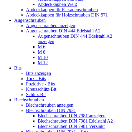
Abdeckkappen Weiß
Abdeckkappen für Fassadenschrauben
Abdeckkappen für Holzschrauben DIN 571
Augenschrauben
Augenschrauben anzeigen
Augenschrauben DIN 444 Edelstahl A2
Augenschrauben DIN 444 Edelstahl A2
anzeigen
M 6
M 8
M 10
M 12
Bits
Bits anzeigen
Torx - Bits
Pozidrive - Bits
Kreuzschlitz-Bit
Schlitz-Bit
Blechschrauben
Blechschrauben anzeigen
Blechschrauben DIN 7981
Blechschrauben DIN 7981 anzeigen
Blechschrauben DIN 7981 Edelstahl A2
Blechschrauben DIN 7981 Verzinkt
Blechschrauben DIN 7981 - Torx