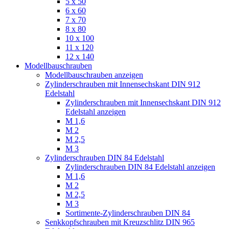
5 x 50
6 x 60
7 x 70
8 x 80
10 x 100
11 x 120
12 x 140
Modellbauschrauben
Modellbauschrauben anzeigen
Zylinderschrauben mit Innensechskant DIN 912
Edelstahl
Zylinderschrauben mit Innensechskant DIN 912
Edelstahl anzeigen
M 1,6
M 2
M 2,5
M 3
Zylinderschrauben DIN 84 Edelstahl
Zylinderschrauben DIN 84 Edelstahl anzeigen
M 1,6
M 2
M 2,5
M 3
Sortimente-Zylinderschrauben DIN 84
Senkkopfschrauben mit Kreuzschlitz DIN 965