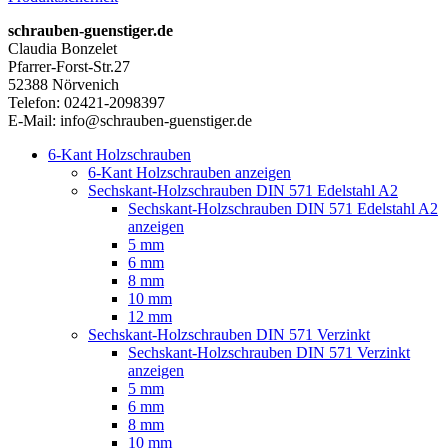
schrauben-guenstiger.de
Claudia Bonzelet
Pfarrer-Forst-Str.27
52388 Nörvenich
Telefon: 02421-2098397
E-Mail: info@schrauben-guenstiger.de
6-Kant Holzschrauben
6-Kant Holzschrauben anzeigen
Sechskant-Holzschrauben DIN 571 Edelstahl A2
Sechskant-Holzschrauben DIN 571 Edelstahl A2
anzeigen
5 mm
6 mm
8 mm
10 mm
12 mm
Sechskant-Holzschrauben DIN 571 Verzinkt
Sechskant-Holzschrauben DIN 571 Verzinkt
anzeigen
5 mm
6 mm
8 mm
10 mm