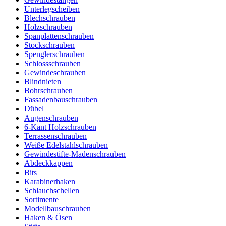
Unterlegscheiben
Blechschrauben
Holzschrauben
Spanplattenschrauben
Stockschrauben
Spenglerschrauben
Schlossschrauben
Gewindeschrauben
Blindnieten
Bohrschrauben
Fassadenbauschrauben
Dübel
Augenschrauben
6-Kant Holzschrauben
Terrassenschrauben
Weiße Edelstahlschrauben
Gewindestifte-Madenschrauben
Abdeckkappen
Bits
Karabinerhaken
Schlauchschellen
Sortimente
Modellbauschrauben
Haken & Ösen