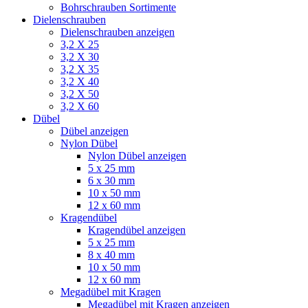
Bohrschrauben Sortimente
Dielenschrauben
Dielenschrauben anzeigen
3,2 X 25
3,2 X 30
3,2 X 35
3,2 X 40
3,2 X 50
3,2 X 60
Dübel
Dübel anzeigen
Nylon Dübel
Nylon Dübel anzeigen
5 x 25 mm
6 x 30 mm
10 x 50 mm
12 x 60 mm
Kragendübel
Kragendübel anzeigen
5 x 25 mm
8 x 40 mm
10 x 50 mm
12 x 60 mm
Megadübel mit Kragen
Megadübel mit Kragen anzeigen