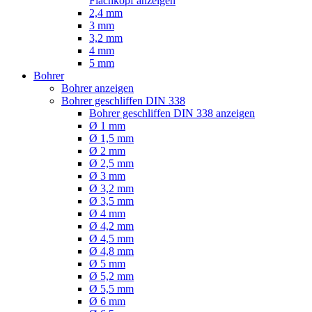
Flachkopf anzeigen
2,4 mm
3 mm
3,2 mm
4 mm
5 mm
Bohrer
Bohrer anzeigen
Bohrer geschliffen DIN 338
Bohrer geschliffen DIN 338 anzeigen
Ø 1 mm
Ø 1,5 mm
Ø 2 mm
Ø 2,5 mm
Ø 3 mm
Ø 3,2 mm
Ø 3,5 mm
Ø 4 mm
Ø 4,2 mm
Ø 4,5 mm
Ø 4,8 mm
Ø 5 mm
Ø 5,2 mm
Ø 5,5 mm
Ø 6 mm