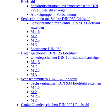
Edelstahl
Senkkopfschrauben mit Innensechskant DIN
7991 Edelstahl anzeigen
Artikelgruppe in Vorbereitung
Senkschrauben mit Schlitz DIN 963 Edelstahl
Senkschrauben mit Schlitz DIN 963 Edelstahl
anzeigen
M 1,6
M 2
M 2,5
M 3
Sortimente DIN 963
Unterlegscheiben DIN 125 Edelstahl
Unterlegscheiben DIN 125 Edelstahl anzeigen
M 1,6
M 2
M 2,5
M 3
Sechskantmuttern DIN 934 Edelstahl
Sechskantmuttern DIN 934 Edelstahl anzeigen
M 1,6
M 2
M 2,5
M 3
Große Unterlegscheiben DIN 9021 Edelstahl