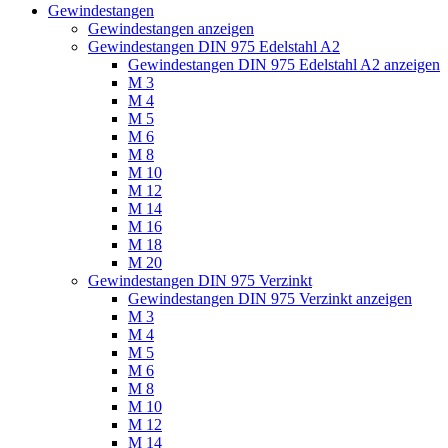
Gewindestangen
Gewindestangen anzeigen
Gewindestangen DIN 975 Edelstahl A2
Gewindestangen DIN 975 Edelstahl A2 anzeigen
M 3
M 4
M 5
M 6
M 8
M 10
M 12
M 14
M 16
M 18
M 20
Gewindestangen DIN 975 Verzinkt
Gewindestangen DIN 975 Verzinkt anzeigen
M 3
M 4
M 5
M 6
M 8
M 10
M 12
M 14