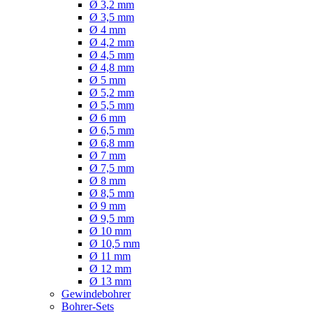
Ø 3,2 mm
Ø 3,5 mm
Ø 4 mm
Ø 4,2 mm
Ø 4,5 mm
Ø 4,8 mm
Ø 5 mm
Ø 5,2 mm
Ø 5,5 mm
Ø 6 mm
Ø 6,5 mm
Ø 6,8 mm
Ø 7 mm
Ø 7,5 mm
Ø 8 mm
Ø 8,5 mm
Ø 9 mm
Ø 9,5 mm
Ø 10 mm
Ø 10,5 mm
Ø 11 mm
Ø 12 mm
Ø 13 mm
Gewindebohrer
Bohrer-Sets