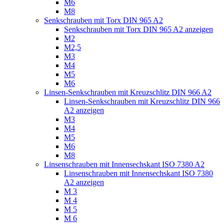
M6
M8
Senkschrauben mit Torx DIN 965 A2
Senkschrauben mit Torx DIN 965 A2 anzeigen
M2
M2,5
M3
M4
M5
M6
Linsen-Senkschrauben mit Kreuzschlitz DIN 966 A2
Linsen-Senkschrauben mit Kreuzschlitz DIN 966
A2 anzeigen
M3
M4
M5
M6
M8
Linsenschrauben mit Innensechskant ISO 7380 A2
Linsenschrauben mit Innensechskant ISO 7380
A2 anzeigen
M 3
M 4
M 5
M 6