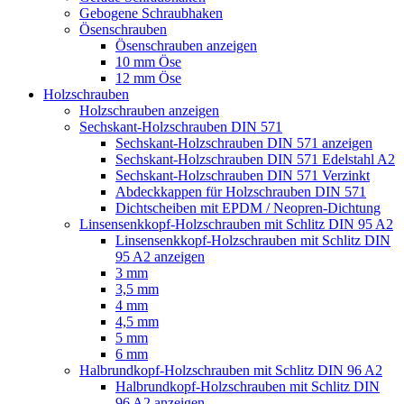
Gebogene Schraubhaken
Ösenschrauben
Ösenschrauben anzeigen
10 mm Öse
12 mm Öse
Holzschrauben
Holzschrauben anzeigen
Sechskant-Holzschrauben DIN 571
Sechskant-Holzschrauben DIN 571 anzeigen
Sechskant-Holzschrauben DIN 571 Edelstahl A2
Sechskant-Holzschrauben DIN 571 Verzinkt
Abdeckkappen für Holzschrauben DIN 571
Dichtscheiben mit EPDM / Neopren-Dichtung
Linsensenkkopf-Holzschrauben mit Schlitz DIN 95 A2
Linsensenkkopf-Holzschrauben mit Schlitz DIN
95 A2 anzeigen
3 mm
3,5 mm
4 mm
4,5 mm
5 mm
6 mm
Halbrundkopf-Holzschrauben mit Schlitz DIN 96 A2
Halbrundkopf-Holzschrauben mit Schlitz DIN
96 A2 anzeigen