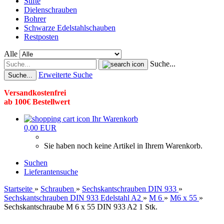
Stifte
Dielenschrauben
Bohrer
Schwarze Edelstahlschauben
Restposten
Alle
Suche...
Erweiterte Suche
Suche...
Versandkostenfrei
ab 100€ Bestellwert
Ihr Warenkorb
0,00 EUR
Sie haben noch keine Artikel in Ihrem Warenkorb.
Suchen
Lieferantensuche
Startseite
»
Schrauben
»
Sechskantschrauben DIN 933
»
Sechskantschrauben DIN 933 Edelstahl A2
»
M 6
»
M6 x 55
»
Sechskantschraube M 6 x 55 DIN 933 A2 1 Stk.