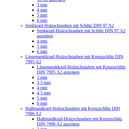
3 mm
4 mm
5 mm
6 mm
Senkkopf-Holzschrauben mit Schlitz DIN 97 A2
Senkkopf-Holzschrauben mit Schlitz DIN 97 A2
anzeigen
4 mm
5 mm
6 mm
Linsensenkkopf-Holzschrauben mit Kreuzschlitz DIN
7995 A2
Linsensenkkopf-Holzschrauben mit Kreuzschlitz
DIN 7995 A2 anzeigen
3 mm
3,5 mm
4 mm
4,5 mm
5 mm
6 mm
Halbrundkopf-Holzschrauben mit Kreuzschlitz DIN
7996 A2
Halbrundkopf-Holzschrauben mit Kreuzschlitz
DIN 7996 A2 anzeigen