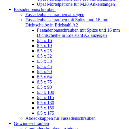
Upat Mörtelpatrone für M20 Ankerstangen
Fassadenbauschrauben
Fassadenbauschrauben anzeigen
Fassadenbauschrauben mit Spitze und 16 mm
Dichtscheibe in Edelstahl A2
Fassadenbauschrauben mit Spitze und 16 mm
Dichtscheibe in Edelstahl A2 anzeigen
6,5 x 16
6,5 x 19
6,5 x 25
6,5 x 32
6,5 x 38
6,5 x 45
6,5 x 50
6,5 x 64
6,5 x 75
6,5 x 90
6,5 x 100
6,5 x 115
6,5 x 130
6,5 x 150
6,5 x 175
Abdeckkappen für Fassadenschrauben
Gewindeschrauben
Gewindeschrauben anzeigen