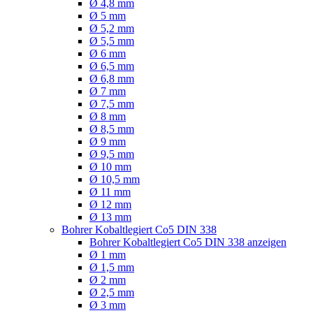
Ø 4,8 mm
Ø 5 mm
Ø 5,2 mm
Ø 5,5 mm
Ø 6 mm
Ø 6,5 mm
Ø 6,8 mm
Ø 7 mm
Ø 7,5 mm
Ø 8 mm
Ø 8,5 mm
Ø 9 mm
Ø 9,5 mm
Ø 10 mm
Ø 10,5 mm
Ø 11 mm
Ø 12 mm
Ø 13 mm
Bohrer Kobaltlegiert Co5 DIN 338
Bohrer Kobaltlegiert Co5 DIN 338 anzeigen
Ø 1 mm
Ø 1,5 mm
Ø 2 mm
Ø 2,5 mm
Ø 3 mm