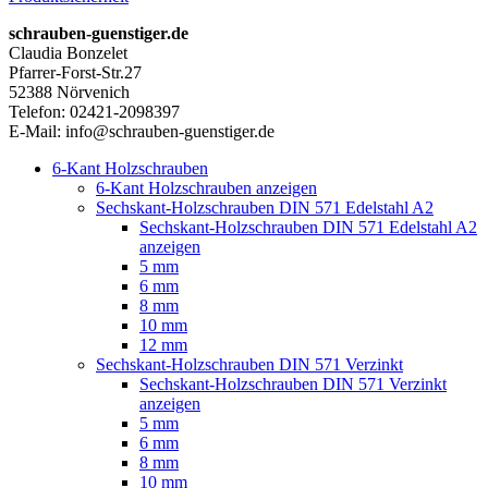
schrauben-guenstiger.de
Claudia Bonzelet
Pfarrer-Forst-Str.27
52388 Nörvenich
Telefon: 02421-2098397
E-Mail: info@schrauben-guenstiger.de
6-Kant Holzschrauben
6-Kant Holzschrauben anzeigen
Sechskant-Holzschrauben DIN 571 Edelstahl A2
Sechskant-Holzschrauben DIN 571 Edelstahl A2
anzeigen
5 mm
6 mm
8 mm
10 mm
12 mm
Sechskant-Holzschrauben DIN 571 Verzinkt
Sechskant-Holzschrauben DIN 571 Verzinkt
anzeigen
5 mm
6 mm
8 mm
10 mm