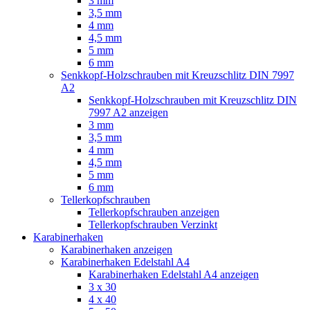
3 mm
3,5 mm
4 mm
4,5 mm
5 mm
6 mm
Senkkopf-Holzschrauben mit Kreuzschlitz DIN 7997
A2
Senkkopf-Holzschrauben mit Kreuzschlitz DIN
7997 A2 anzeigen
3 mm
3,5 mm
4 mm
4,5 mm
5 mm
6 mm
Tellerkopfschrauben
Tellerkopfschrauben anzeigen
Tellerkopfschrauben Verzinkt
Karabinerhaken
Karabinerhaken anzeigen
Karabinerhaken Edelstahl A4
Karabinerhaken Edelstahl A4 anzeigen
3 x 30
4 x 40