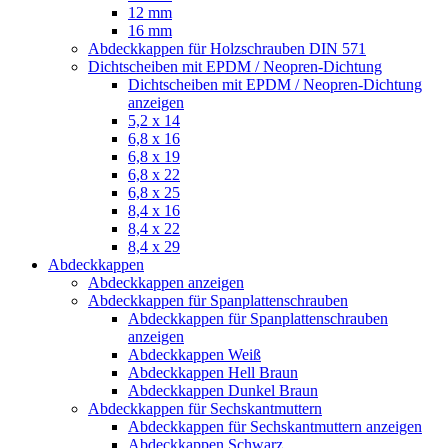
12 mm
16 mm
Abdeckkappen für Holzschrauben DIN 571
Dichtscheiben mit EPDM / Neopren-Dichtung
Dichtscheiben mit EPDM / Neopren-Dichtung
anzeigen
5,2 x 14
6,8 x 16
6,8 x 19
6,8 x 22
6,8 x 25
8,4 x 16
8,4 x 22
8,4 x 29
Abdeckkappen
Abdeckkappen anzeigen
Abdeckkappen für Spanplattenschrauben
Abdeckkappen für Spanplattenschrauben
anzeigen
Abdeckkappen Weiß
Abdeckkappen Hell Braun
Abdeckkappen Dunkel Braun
Abdeckkappen für Sechskantmuttern
Abdeckkappen für Sechskantmuttern anzeigen
Abdeckkappen Schwarz