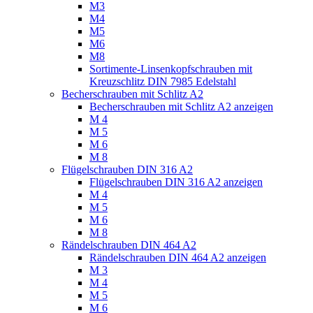
M3
M4
M5
M6
M8
Sortimente-Linsenkopfschrauben mit
Kreuzschlitz DIN 7985 Edelstahl
Becherschrauben mit Schlitz A2
Becherschrauben mit Schlitz A2 anzeigen
M 4
M 5
M 6
M 8
Flügelschrauben DIN 316 A2
Flügelschrauben DIN 316 A2 anzeigen
M 4
M 5
M 6
M 8
Rändelschrauben DIN 464 A2
Rändelschrauben DIN 464 A2 anzeigen
M 3
M 4
M 5
M 6