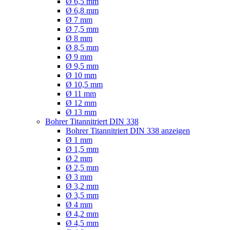
Ø 6,5 mm
Ø 6,8 mm
Ø 7 mm
Ø 7,5 mm
Ø 8 mm
Ø 8,5 mm
Ø 9 mm
Ø 9,5 mm
Ø 10 mm
Ø 10,5 mm
Ø 11 mm
Ø 12 mm
Ø 13 mm
Bohrer Titannitriert DIN 338
Bohrer Titannitriert DIN 338 anzeigen
Ø 1 mm
Ø 1,5 mm
Ø 2 mm
Ø 2,5 mm
Ø 3 mm
Ø 3,2 mm
Ø 3,5 mm
Ø 4 mm
Ø 4,2 mm
Ø 4,5 mm