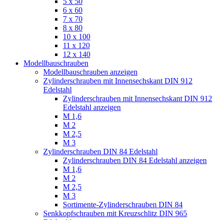
5 x 50
6 x 60
7 x 70
8 x 80
10 x 100
11 x 120
12 x 140
Modellbauschrauben
Modellbauschrauben anzeigen
Zylinderschrauben mit Innensechskant DIN 912
Edelstahl
Zylinderschrauben mit Innensechskant DIN 912
Edelstahl anzeigen
M 1,6
M 2
M 2,5
M 3
Zylinderschrauben DIN 84 Edelstahl
Zylinderschrauben DIN 84 Edelstahl anzeigen
M 1,6
M 2
M 2,5
M 3
Sortimente-Zylinderschrauben DIN 84
Senkkopfschrauben mit Kreuzschlitz DIN 965