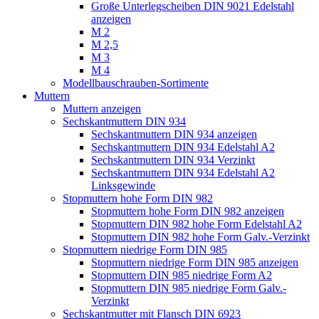
Große Unterlegscheiben DIN 9021 Edelstahl
anzeigen
M 2
M 2,5
M 3
M 4
Modellbauschrauben-Sortimente
Muttern
Muttern anzeigen
Sechskantmuttern DIN 934
Sechskantmuttern DIN 934 anzeigen
Sechskantmuttern DIN 934 Edelstahl A2
Sechskantmuttern DIN 934 Verzinkt
Sechskantmuttern DIN 934 Edelstahl A2
Linksgewinde
Stopmuttern hohe Form DIN 982
Stopmuttern hohe Form DIN 982 anzeigen
Stopmuttern DIN 982 hohe Form Edelstahl A2
Stopmuttern DIN 982 hohe Form Galv.-Verzinkt
Stopmuttern niedrige Form DIN 985
Stopmuttern niedrige Form DIN 985 anzeigen
Stopmuttern DIN 985 niedrige Form A2
Stopmuttern DIN 985 niedrige Form Galv.-
Verzinkt
Sechskantmutter mit Flansch DIN 6923