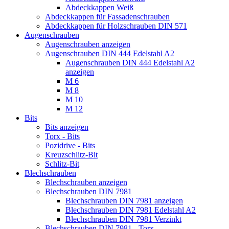
Abdeckkappen Weiß
Abdeckkappen für Fassadenschrauben
Abdeckkappen für Holzschrauben DIN 571
Augenschrauben
Augenschrauben anzeigen
Augenschrauben DIN 444 Edelstahl A2
Augenschrauben DIN 444 Edelstahl A2
anzeigen
M 6
M 8
M 10
M 12
Bits
Bits anzeigen
Torx - Bits
Pozidrive - Bits
Kreuzschlitz-Bit
Schlitz-Bit
Blechschrauben
Blechschrauben anzeigen
Blechschrauben DIN 7981
Blechschrauben DIN 7981 anzeigen
Blechschrauben DIN 7981 Edelstahl A2
Blechschrauben DIN 7981 Verzinkt
Blechschrauben DIN 7981 - Torx