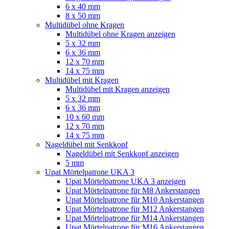
6 x 40 mm
8 x 50 mm
Multidübel ohne Kragen
Multidübel ohne Kragen anzeigen
5 x 32 mm
6 x 36 mm
12 x 70 mm
14 x 75 mm
Multidübel mit Kragen
Multidübel mit Kragen anzeigen
5 x 32 mm
6 x 36 mm
10 x 60 mm
12 x 70 mm
14 x 75 mm
Nageldübel mit Senkkopf
Nageldübel mit Senkkopf anzeigen
5 mm
Upat Mörtelpatrone UKA 3
Upat Mörtelpatrone UKA 3 anzeigen
Upat Mörtelpatrone für M8 Ankerstangen
Upat Mörtelpatrone für M10 Ankerstangen
Upat Mörtelpatrone für M12 Ankerstangen
Upat Mörtelpatrone für M14 Ankerstangen
Upat Mörtelpatrone für M16 Ankerstangen