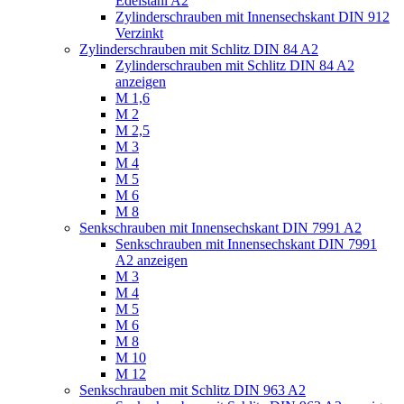
Edelstahl A2
Zylinderschrauben mit Innensechskant DIN 912
Verzinkt
Zylinderschrauben mit Schlitz DIN 84 A2
Zylinderschrauben mit Schlitz DIN 84 A2
anzeigen
M 1,6
M 2
M 2,5
M 3
M 4
M 5
M 6
M 8
Senkschrauben mit Innensechskant DIN 7991 A2
Senkschrauben mit Innensechskant DIN 7991
A2 anzeigen
M 3
M 4
M 5
M 6
M 8
M 10
M 12
Senkschrauben mit Schlitz DIN 963 A2