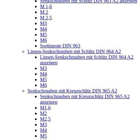
Senkschrauben mit Schlitz DIN 963 A2 anzeigen
M 1,6
M 2
M 2,5
M3
M4
M5
M6
Sortimente DIN 963
Linsen-Senkschrauben mit Schlitz DIN 964 A2
Linsen-Senkschrauben mit Schlitz DIN 964 A2
anzeigen
M3
M4
M5
M6
Senkschrauben mit Kreuzschlitz DIN 965 A2
Senkschrauben mit Kreuzschlitz DIN 965 A2
anzeigen
M1,6
M2
M2,5
M3
M4
M5