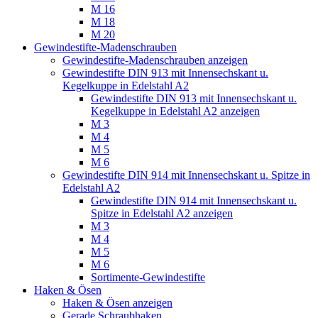
M 16
M 18
M 20
Gewindestifte-Madenschrauben
Gewindestifte-Madenschrauben anzeigen
Gewindestifte DIN 913 mit Innensechskant u.
Kegelkuppe in Edelstahl A2
Gewindestifte DIN 913 mit Innensechskant u.
Kegelkuppe in Edelstahl A2 anzeigen
M 3
M 4
M 5
M 6
Gewindestifte DIN 914 mit Innensechskant u. Spitze in
Edelstahl A2
Gewindestifte DIN 914 mit Innensechskant u.
Spitze in Edelstahl A2 anzeigen
M 3
M 4
M 5
M 6
Sortimente-Gewindestifte
Haken & Ösen
Haken & Ösen anzeigen
Gerade Schraubhaken