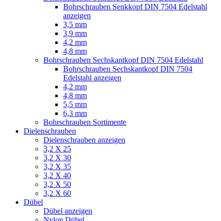
Bohrschrauben Senkkopf DIN 7504 Edelstahl
anzeigen
3,5 mm
3,9 mm
4,2 mm
4,8 mm
Bohrschrauben Sechskantkopf DIN 7504 Edelstahl
Bohrschrauben Sechskantkopf DIN 7504
Edelstahl anzeigen
4,2 mm
4,8 mm
5,5 mm
6,3 mm
Bohrschrauben Sortimente
Dielenschrauben
Dielenschrauben anzeigen
3,2 X 25
3,2 X 30
3,2 X 35
3,2 X 40
3,2 X 50
3,2 X 60
Dübel
Dübel anzeigen
Nylon Dübel