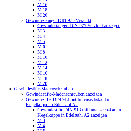
M 16
M 18
M 20
Gewindestangen DIN 975 Verzinkt
Gewindestangen DIN 975 Verzinkt anzeigen
M 3
M 4
M 5
M 6
M 8
M 10
M 12
M 14
M 16
M 18
M 20
Gewindestifte-Madenschrauben
Gewindestifte-Madenschrauben anzeigen
Gewindestifte DIN 913 mit Innensechskant u.
Kegelkuppe in Edelstahl A2
Gewindestifte DIN 913 mit Innensechskant u.
Kegelkuppe in Edelstahl A2 anzeigen
M 3
M 4
M 5