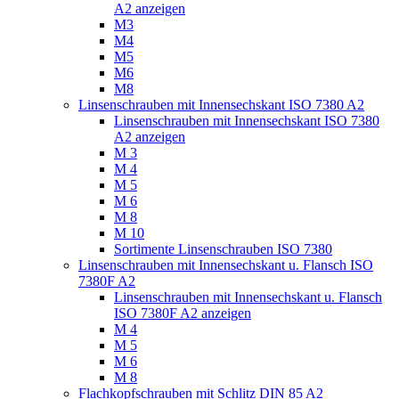
A2 anzeigen
M3
M4
M5
M6
M8
Linsenschrauben mit Innensechskant ISO 7380 A2
Linsenschrauben mit Innensechskant ISO 7380
A2 anzeigen
M 3
M 4
M 5
M 6
M 8
M 10
Sortimente Linsenschrauben ISO 7380
Linsenschrauben mit Innensechskant u. Flansch ISO
7380F A2
Linsenschrauben mit Innensechskant u. Flansch
ISO 7380F A2 anzeigen
M 4
M 5
M 6
M 8
Flachkopfschrauben mit Schlitz DIN 85 A2