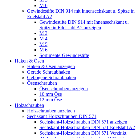
M 6
Gewindestifte DIN 914 mit Innensechskant u. Spitze in
Edelstahl A2
Gewindestifte DIN 914 mit Innensechskant u.
Spitze in Edelstahl A2 anzeigen
M 3
M 4
M 5
M 6
Sortimente-Gewindestifte
Haken & Ösen
Haken & Ösen anzeigen
Gerade Schraubhaken
Gebogene Schraubhaken
Ösenschrauben
Ösenschrauben anzeigen
10 mm Öse
12 mm Öse
Holzschrauben
Holzschrauben anzeigen
Sechskant-Holzschrauben DIN 571
Sechskant-Holzschrauben DIN 571 anzeigen
Sechskant-Holzschrauben DIN 571 Edelstahl A2
Sechskant-Holzschrauben DIN 571 Verzinkt