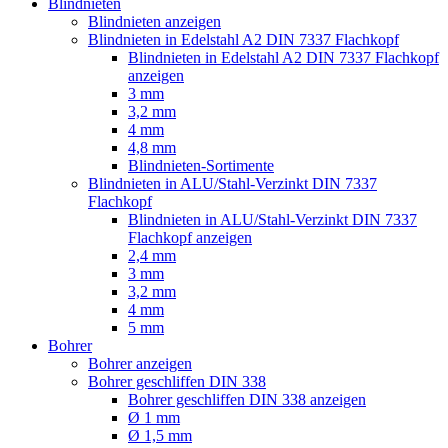
Blindnieten
Blindnieten anzeigen
Blindnieten in Edelstahl A2 DIN 7337 Flachkopf
Blindnieten in Edelstahl A2 DIN 7337 Flachkopf
anzeigen
3 mm
3,2 mm
4 mm
4,8 mm
Blindnieten-Sortimente
Blindnieten in ALU/Stahl-Verzinkt DIN 7337
Flachkopf
Blindnieten in ALU/Stahl-Verzinkt DIN 7337
Flachkopf anzeigen
2,4 mm
3 mm
3,2 mm
4 mm
5 mm
Bohrer
Bohrer anzeigen
Bohrer geschliffen DIN 338
Bohrer geschliffen DIN 338 anzeigen
Ø 1 mm
Ø 1,5 mm