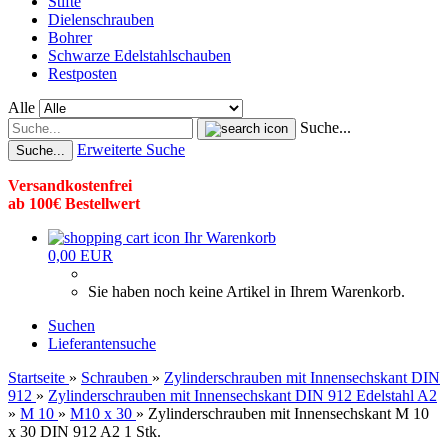
Stifte
Dielenschrauben
Bohrer
Schwarze Edelstahlschauben
Restposten
Alle
Suche...
Erweiterte Suche
Suche...
Versandkostenfrei
ab 100€ Bestellwert
Ihr Warenkorb
0,00 EUR
Sie haben noch keine Artikel in Ihrem Warenkorb.
Suchen
Lieferantensuche
Startseite
»
Schrauben
»
Zylinderschrauben mit Innensechskant DIN
912
»
Zylinderschrauben mit Innensechskant DIN 912 Edelstahl A2
»
M 10
»
M10 x 30
»
Zylinderschrauben mit Innensechskant M 10
x 30 DIN 912 A2 1 Stk.