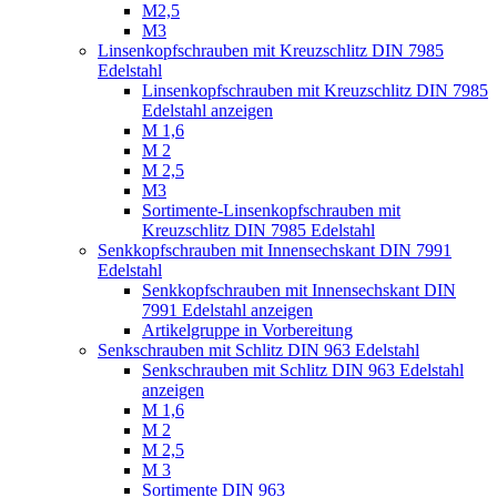
M2,5
M3
Linsenkopfschrauben mit Kreuzschlitz DIN 7985
Edelstahl
Linsenkopfschrauben mit Kreuzschlitz DIN 7985
Edelstahl anzeigen
M 1,6
M 2
M 2,5
M3
Sortimente-Linsenkopfschrauben mit
Kreuzschlitz DIN 7985 Edelstahl
Senkkopfschrauben mit Innensechskant DIN 7991
Edelstahl
Senkkopfschrauben mit Innensechskant DIN
7991 Edelstahl anzeigen
Artikelgruppe in Vorbereitung
Senkschrauben mit Schlitz DIN 963 Edelstahl
Senkschrauben mit Schlitz DIN 963 Edelstahl
anzeigen
M 1,6
M 2
M 2,5
M 3
Sortimente DIN 963