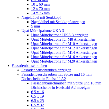
10 x 60 mm
12 x 70 mm
14 x 75 mm
Nageldübel mit Senkkopf
Nageldübel mit Senkkopf anzeigen
5 mm
Upat Mörtelpatrone UKA 3
Upat Mörtelpatrone UKA 3 anzeigen
Upat Mörtelpatrone für M8 Ankerstangen
Upat Mörtelpatrone für M10 Ankerstangen
Upat Mörtelpatrone für M12 Ankerstangen
Upat Mörtelpatrone für M14 Ankerstangen
Upat Mörtelpatrone für M16 Ankerstangen
Upat Mörtelpatrone für M20 Ankerstangen
Fassadenbauschrauben
Fassadenbauschrauben anzeigen
Fassadenbauschrauben mit Spitze und 16 mm
Dichtscheibe in Edelstahl A2
Fassadenbauschrauben mit Spitze und 16 mm
Dichtscheibe in Edelstahl A2 anzeigen
6,5 x 16
6,5 x 19
6,5 x 25
6,5 x 32