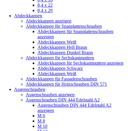
8,4 x 22
8,4 x 29
Abdeckkappen
Abdeckkappen anzeigen
Abdeckkappen für Spanplattenschrauben
Abdeckkappen für Spanplattenschrauben
anzeigen
Abdeckkappen Weiß
Abdeckkappen Hell Braun
Abdeckkappen Dunkel Braun
Abdeckkappen für Sechskantmuttern
Abdeckkappen für Sechskantmuttern anzeigen
Abdeckkappen Schwarz
Abdeckkappen Weiß
Abdeckkappen für Fassadenschrauben
Abdeckkappen für Holzschrauben DIN 571
Augenschrauben
Augenschrauben anzeigen
Augenschrauben DIN 444 Edelstahl A2
Augenschrauben DIN 444 Edelstahl A2
anzeigen
M 6
M 8
M 10