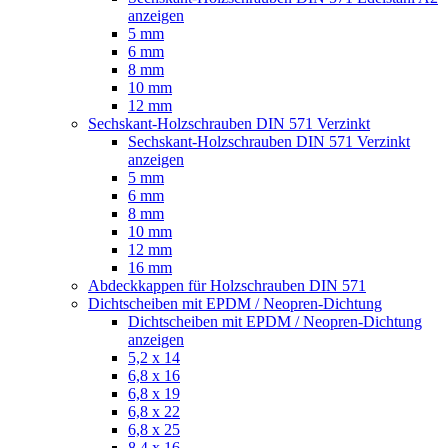
anzeigen
5 mm
6 mm
8 mm
10 mm
12 mm
Sechskant-Holzschrauben DIN 571 Verzinkt
Sechskant-Holzschrauben DIN 571 Verzinkt
anzeigen
5 mm
6 mm
8 mm
10 mm
12 mm
16 mm
Abdeckkappen für Holzschrauben DIN 571
Dichtscheiben mit EPDM / Neopren-Dichtung
Dichtscheiben mit EPDM / Neopren-Dichtung
anzeigen
5,2 x 14
6,8 x 16
6,8 x 19
6,8 x 22
6,8 x 25
8,4 x 16