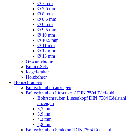
Ø 7 mm
Ø 7,5 mm
Ø 8 mm
Ø 8,5 mm
Ø 9 mm
Ø 9,5 mm
Ø 10 mm
Ø 10,5 mm
Ø 11 mm
Ø 12 mm
Ø 13 mm
Gewindebohrer
Bohrer-Sets
Kegelsenker
Holzbohrer
Bohrschrauben
Bohrschrauben anzeigen
Bohrschrauben Linsenkopf DIN 7504 Edelstahl
Bohrschrauben Linsenkopf DIN 7504 Edelstahl
anzeigen
3,5 mm
3,9 mm
4,2 mm
4,8 mm
Bohrschrauben Senkkopf DIN 7504 Edelstahl