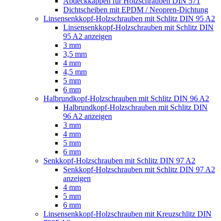
Abdeckkappen für Holzschrauben DIN 571
Dichtscheiben mit EPDM / Neopren-Dichtung
Linsensenkkopf-Holzschrauben mit Schlitz DIN 95 A2
Linsensenkkopf-Holzschrauben mit Schlitz DIN
95 A2 anzeigen
3 mm
3,5 mm
4 mm
4,5 mm
5 mm
6 mm
Halbrundkopf-Holzschrauben mit Schlitz DIN 96 A2
Halbrundkopf-Holzschrauben mit Schlitz DIN
96 A2 anzeigen
3 mm
4 mm
5 mm
6 mm
Senkkopf-Holzschrauben mit Schlitz DIN 97 A2
Senkkopf-Holzschrauben mit Schlitz DIN 97 A2
anzeigen
4 mm
5 mm
6 mm
Linsensenkkopf-Holzschrauben mit Kreuzschlitz DIN