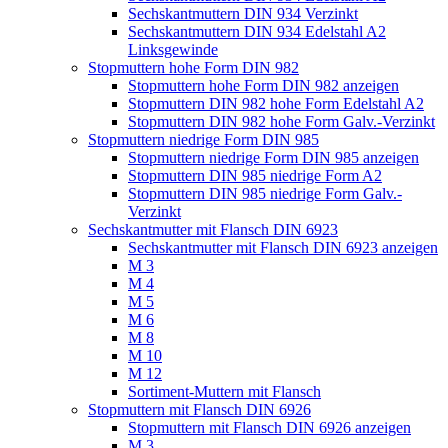
Sechskantmuttern DIN 934 Verzinkt
Sechskantmuttern DIN 934 Edelstahl A2
Linksgewinde
Stopmuttern hohe Form DIN 982
Stopmuttern hohe Form DIN 982 anzeigen
Stopmuttern DIN 982 hohe Form Edelstahl A2
Stopmuttern DIN 982 hohe Form Galv.-Verzinkt
Stopmuttern niedrige Form DIN 985
Stopmuttern niedrige Form DIN 985 anzeigen
Stopmuttern DIN 985 niedrige Form A2
Stopmuttern DIN 985 niedrige Form Galv.-
Verzinkt
Sechskantmutter mit Flansch DIN 6923
Sechskantmutter mit Flansch DIN 6923 anzeigen
M 3
M 4
M 5
M 6
M 8
M 10
M 12
Sortiment-Muttern mit Flansch
Stopmuttern mit Flansch DIN 6926
Stopmuttern mit Flansch DIN 6926 anzeigen
M 3