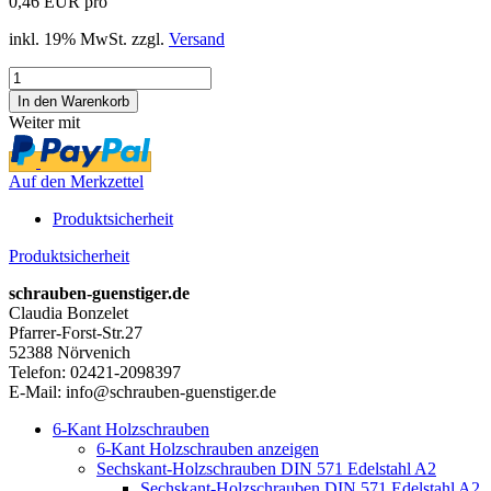
0,46 EUR pro
inkl. 19% MwSt. zzgl.
Versand
Weiter mit
Auf den Merkzettel
Produktsicherheit
Produktsicherheit
schrauben-guenstiger.de
Claudia Bonzelet
Pfarrer-Forst-Str.27
52388 Nörvenich
Telefon: 02421-2098397
E-Mail: info@schrauben-guenstiger.de
6-Kant Holzschrauben
6-Kant Holzschrauben anzeigen
Sechskant-Holzschrauben DIN 571 Edelstahl A2
Sechskant-Holzschrauben DIN 571 Edelstahl A2