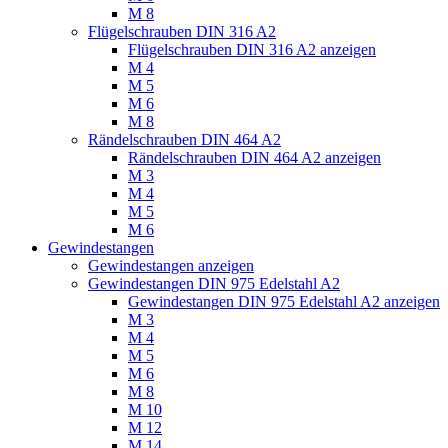
M 8
Flügelschrauben DIN 316 A2
Flügelschrauben DIN 316 A2 anzeigen
M 4
M 5
M 6
M 8
Rändelschrauben DIN 464 A2
Rändelschrauben DIN 464 A2 anzeigen
M 3
M 4
M 5
M 6
Gewindestangen
Gewindestangen anzeigen
Gewindestangen DIN 975 Edelstahl A2
Gewindestangen DIN 975 Edelstahl A2 anzeigen
M 3
M 4
M 5
M 6
M 8
M 10
M 12
M 14