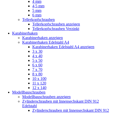
4 mm
4,5 mm
5 mm
6 mm
Tellerkopfschrauben
Tellerkopfschrauben anzeigen
Tellerkopfschrauben Verzinkt
Karabinerhaken
Karabinerhaken anzeigen
Karabinerhaken Edelstahl A4
Karabinerhaken Edelstahl A4 anzeigen
3 x 30
4 x 40
5 x 50
6 x 60
7 x 70
8 x 80
10 x 100
11 x 120
12 x 140
Modellbauschrauben
Modellbauschrauben anzeigen
Zylinderschrauben mit Innensechskant DIN 912
Edelstahl
Zylinderschrauben mit Innensechskant DIN 912