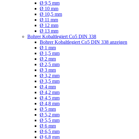
Ø 9,5 mm
Ø 10 mm
Ø 10,5 mm
Ø 11 mm
Ø 12 mm
Ø 13 mm
Bohrer Kobaltlegiert Co5 DIN 338
Bohrer Kobaltlegiert Co5 DIN 338 anzeigen
Ø 1 mm
Ø 1,5 mm
Ø 2 mm
Ø 2,5 mm
Ø 3 mm
Ø 3,2 mm
Ø 3,5 mm
Ø 4 mm
Ø 4,2 mm
Ø 4,5 mm
Ø 4,8 mm
Ø 5 mm
Ø 5,2 mm
Ø 5,5 mm
Ø 6 mm
Ø 6,5 mm
Ø 6,8 mm