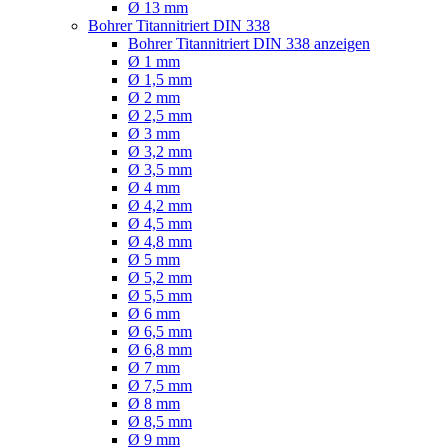
Ø 13 mm
Bohrer Titannitriert DIN 338
Bohrer Titannitriert DIN 338 anzeigen
Ø 1 mm
Ø 1,5 mm
Ø 2 mm
Ø 2,5 mm
Ø 3 mm
Ø 3,2 mm
Ø 3,5 mm
Ø 4 mm
Ø 4,2 mm
Ø 4,5 mm
Ø 4,8 mm
Ø 5 mm
Ø 5,2 mm
Ø 5,5 mm
Ø 6 mm
Ø 6,5 mm
Ø 6,8 mm
Ø 7 mm
Ø 7,5 mm
Ø 8 mm
Ø 8,5 mm
Ø 9 mm