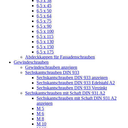
6,5 x 38
6,5 x 45
6,5 x 50
6,5 x 64
6,5 x 75
6,5 x 90
6,5 x 100
6,5 x 115
6,5 x 130
6,5 x 150
6,5 x 175
Abdeckkappen für Fassadenschrauben
Gewindeschrauben
Gewindeschrauben anzeigen
Sechskantschrauben DIN 933
Sechskantschrauben DIN 933 anzeigen
Sechskantschrauben DIN 933 Edelstahl A2
Sechskantschrauben DIN 933 Verzinkt
Sechskantschrauben mit Schaft DIN 931 A2
Sechskantschrauben mit Schaft DIN 931 A2
anzeigen
M 5
M 6
M 8
M 10