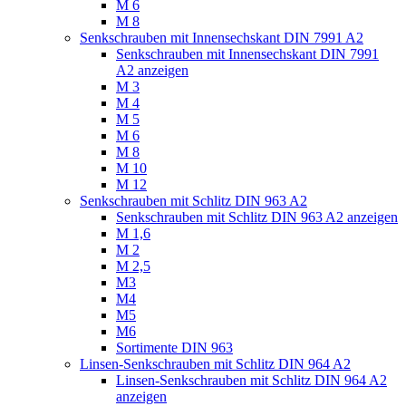
M 6
M 8
Senkschrauben mit Innensechskant DIN 7991 A2
Senkschrauben mit Innensechskant DIN 7991
A2 anzeigen
M 3
M 4
M 5
M 6
M 8
M 10
M 12
Senkschrauben mit Schlitz DIN 963 A2
Senkschrauben mit Schlitz DIN 963 A2 anzeigen
M 1,6
M 2
M 2,5
M3
M4
M5
M6
Sortimente DIN 963
Linsen-Senkschrauben mit Schlitz DIN 964 A2
Linsen-Senkschrauben mit Schlitz DIN 964 A2
anzeigen