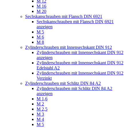
M 12
M 16
M 20
Sechskanschrauben mit Flansch DIN 6921
Sechskanschrauben mit Flansch DIN 6921
anzeigen
M 5
M 6
M 8
Zylinderschrauben mit Innensechskant DIN 912
Zylinderschrauben mit Innensechskant DIN 912
anzeigen
Zylinderschrauben mit Innensechskant DIN 912
Edelstahl A2
Zylinderschrauben mit Innensechskant DIN 912
Verzinkt
Zylinderschrauben mit Schlitz DIN 84 A2
Zylinderschrauben mit Schlitz DIN 84 A2
anzeigen
M 1,6
M 2
M 2,5
M 3
M 4
M 5