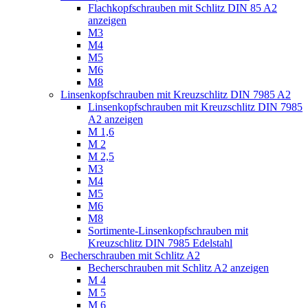
Flachkopfschrauben mit Schlitz DIN 85 A2
anzeigen
M3
M4
M5
M6
M8
Linsenkopfschrauben mit Kreuzschlitz DIN 7985 A2
Linsenkopfschrauben mit Kreuzschlitz DIN 7985
A2 anzeigen
M 1,6
M 2
M 2,5
M3
M4
M5
M6
M8
Sortimente-Linsenkopfschrauben mit
Kreuzschlitz DIN 7985 Edelstahl
Becherschrauben mit Schlitz A2
Becherschrauben mit Schlitz A2 anzeigen
M 4
M 5
M 6