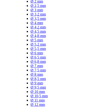
Ø 2 mm
Ø 2,5 mm
Ø 3 mm
Ø 3,2 mm
Ø 3,5 mm
Ø 4 mm
Ø 4,2 mm
Ø 4,5 mm
Ø 4,8 mm
Ø 5 mm
Ø 5,2 mm
Ø 5,5 mm
Ø 6 mm
Ø 6,5 mm
Ø 6,8 mm
Ø 7 mm
Ø 7,5 mm
Ø 8 mm
Ø 8,5 mm
Ø 9 mm
Ø 9,5 mm
Ø 10 mm
Ø 10,5 mm
Ø 11 mm
Ø 12 mm