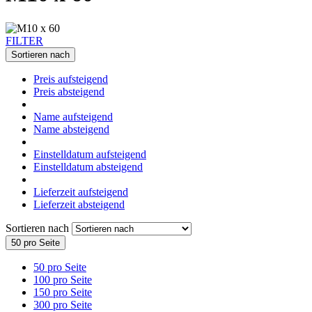
FILTER
Sortieren nach
Preis aufsteigend
Preis absteigend
Name aufsteigend
Name absteigend
Einstelldatum aufsteigend
Einstelldatum absteigend
Lieferzeit aufsteigend
Lieferzeit absteigend
Sortieren nach
50 pro Seite
50 pro Seite
100 pro Seite
150 pro Seite
300 pro Seite