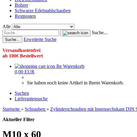
Bohrer
Schwarze Edelstahlschauben
Restposten
Alle
Suche...
Erweiterte Suche
Suche...
Versandkostenfrei
ab 100€ Bestellwert
Ihr Warenkorb
0,00 EUR
Sie haben noch keine Artikel in Ihrem Warenkorb.
Suchen
Lieferantensuche
Startseite
»
Schrauben
»
Zylinderschrauben mit Innensechskant DIN 
Aktueller Filter
M10 x 60