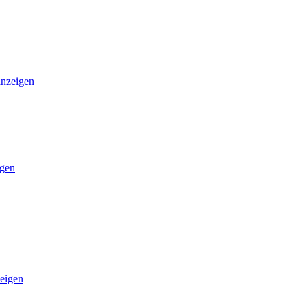
anzeigen
igen
eigen