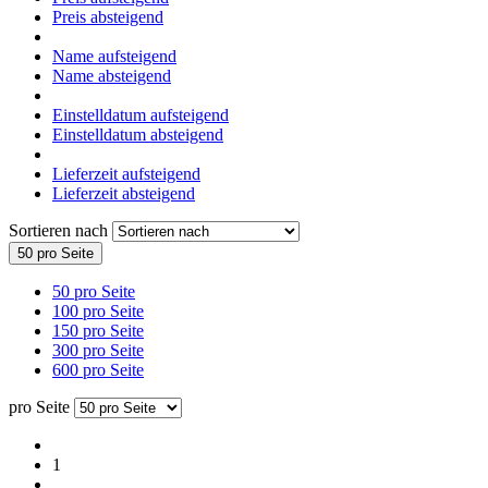
Preis absteigend
Name aufsteigend
Name absteigend
Einstelldatum aufsteigend
Einstelldatum absteigend
Lieferzeit aufsteigend
Lieferzeit absteigend
Sortieren nach
50 pro Seite
50 pro Seite
100 pro Seite
150 pro Seite
300 pro Seite
600 pro Seite
pro Seite
1