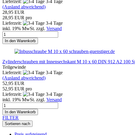
Lieferzeit:
3-4 Tage
(Ausland abweichend)
28,95 EUR
28,95 EUR pro
Lieferzeit:
3-4 Tage
inkl. 19% MwSt. zzgl.
Versand
In den Warenkorb
schrauben-guenstiger.de
Zylinderschrauben mit Innensechskant M 10 x 60 DIN 912 A2 100 S
Teilgewinde
Lieferzeit:
3-4 Tage
(Ausland abweichend)
52,95 EUR
52,95 EUR pro
Lieferzeit:
3-4 Tage
inkl. 19% MwSt. zzgl.
Versand
In den Warenkorb
FILTER
Sortieren nach
Preis aufsteigend