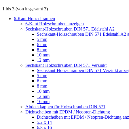
1
bis
3
(von insgesamt
3
)
6-Kant Holzschrauben
6-Kant Holzschrauben anzeigen
Sechskant-Holzschrauben DIN 571 Edelstahl A2
Sechskant-Holzschrauben DIN 571 Edelstahl A2 
5 mm
6 mm
8 mm
10 mm
12 mm
Sechskant-Holzschrauben DIN 571 Verzinkt
Sechskant-Holzschrauben DIN 571 Verzinkt anze
5 mm
6 mm
8 mm
10 mm
12 mm
16 mm
Abdeckkappen für Holzschrauben DIN 571
Dichtscheiben mit EPDM / Neopren-Dichtung
Dichtscheiben mit EPDM / Neopren-Dichtung anz
5,2 x 14
6,8 x 16