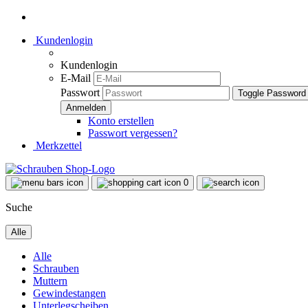
Kundenlogin
Kundenlogin
E-Mail
Passwort
Toggle Password
Konto erstellen
Passwort vergessen?
Merkzettel
0
Suche
Alle
Alle
Schrauben
Muttern
Gewindestangen
Unterlegscheiben