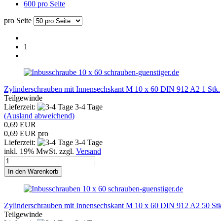
600 pro Seite
pro Seite
1
schrauben-guenstiger.de
Zylinderschrauben mit Innensechskant M 10 x 60 DIN 912 A2 1 Stk.
Teilgewinde
Lieferzeit:
3-4 Tage
(Ausland abweichend)
0,69 EUR
0,69 EUR pro
Lieferzeit:
3-4 Tage
inkl. 19% MwSt. zzgl.
Versand
In den Warenkorb
schrauben-guenstiger.de
Zylinderschrauben mit Innensechskant M 10 x 60 DIN 912 A2 50 Stk
Teilgewinde