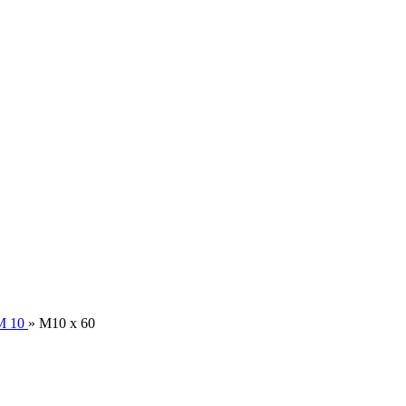
M 10
»
M10 x 60