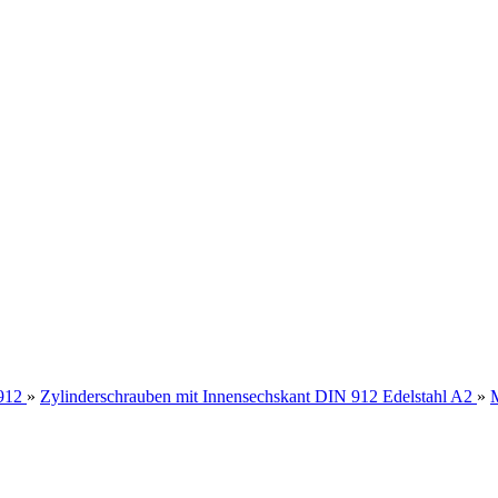
912
»
Zylinderschrauben mit Innensechskant DIN 912 Edelstahl A2
»