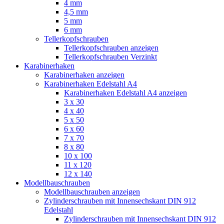
4 mm
4,5 mm
5 mm
6 mm
Tellerkopfschrauben
Tellerkopfschrauben anzeigen
Tellerkopfschrauben Verzinkt
Karabinerhaken
Karabinerhaken anzeigen
Karabinerhaken Edelstahl A4
Karabinerhaken Edelstahl A4 anzeigen
3 x 30
4 x 40
5 x 50
6 x 60
7 x 70
8 x 80
10 x 100
11 x 120
12 x 140
Modellbauschrauben
Modellbauschrauben anzeigen
Zylinderschrauben mit Innensechskant DIN 912
Edelstahl
Zylinderschrauben mit Innensechskant DIN 912