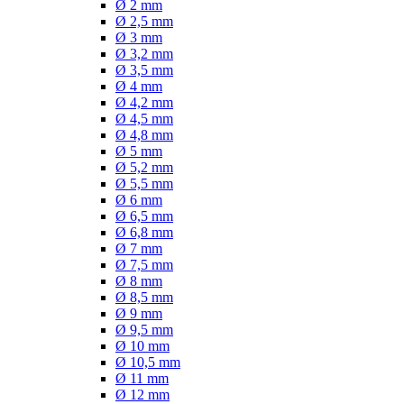
Ø 2 mm
Ø 2,5 mm
Ø 3 mm
Ø 3,2 mm
Ø 3,5 mm
Ø 4 mm
Ø 4,2 mm
Ø 4,5 mm
Ø 4,8 mm
Ø 5 mm
Ø 5,2 mm
Ø 5,5 mm
Ø 6 mm
Ø 6,5 mm
Ø 6,8 mm
Ø 7 mm
Ø 7,5 mm
Ø 8 mm
Ø 8,5 mm
Ø 9 mm
Ø 9,5 mm
Ø 10 mm
Ø 10,5 mm
Ø 11 mm
Ø 12 mm