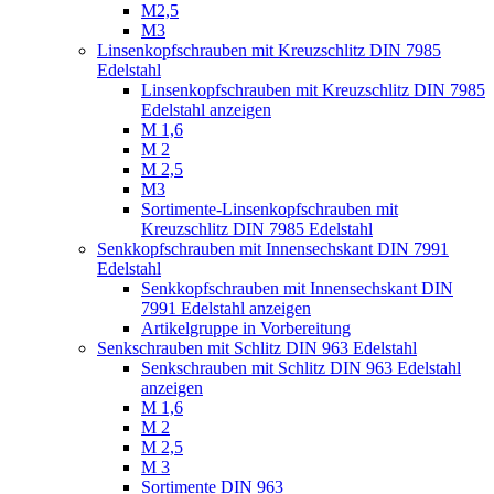
M2,5
M3
Linsenkopfschrauben mit Kreuzschlitz DIN 7985
Edelstahl
Linsenkopfschrauben mit Kreuzschlitz DIN 7985
Edelstahl anzeigen
M 1,6
M 2
M 2,5
M3
Sortimente-Linsenkopfschrauben mit
Kreuzschlitz DIN 7985 Edelstahl
Senkkopfschrauben mit Innensechskant DIN 7991
Edelstahl
Senkkopfschrauben mit Innensechskant DIN
7991 Edelstahl anzeigen
Artikelgruppe in Vorbereitung
Senkschrauben mit Schlitz DIN 963 Edelstahl
Senkschrauben mit Schlitz DIN 963 Edelstahl
anzeigen
M 1,6
M 2
M 2,5
M 3
Sortimente DIN 963