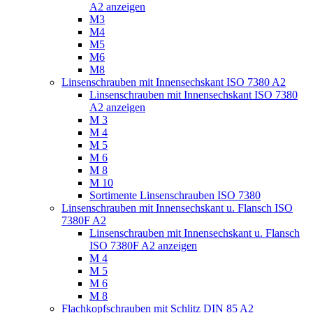
A2 anzeigen
M3
M4
M5
M6
M8
Linsenschrauben mit Innensechskant ISO 7380 A2
Linsenschrauben mit Innensechskant ISO 7380
A2 anzeigen
M 3
M 4
M 5
M 6
M 8
M 10
Sortimente Linsenschrauben ISO 7380
Linsenschrauben mit Innensechskant u. Flansch ISO
7380F A2
Linsenschrauben mit Innensechskant u. Flansch
ISO 7380F A2 anzeigen
M 4
M 5
M 6
M 8
Flachkopfschrauben mit Schlitz DIN 85 A2