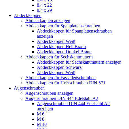
8,4 x 22
8,4 x 29
Abdeckkappen
Abdeckkappen anzeigen
Abdeckkappen für Spanplattenschrauben
Abdeckkappen für Spanplattenschrauben
anzeigen
Abdeckkappen Weiß
Abdeckkappen Hell Braun
Abdeckkappen Dunkel Braun
Abdeckkappen für Sechskantmuttern
Abdeckkappen für Sechskantmuttern anzeigen
Abdeckkappen Schwarz
Abdeckkappen Weiß
Abdeckkappen für Fassadenschrauben
Abdeckkappen für Holzschrauben DIN 571
Augenschrauben
Augenschrauben anzeigen
Augenschrauben DIN 444 Edelstahl A2
Augenschrauben DIN 444 Edelstahl A2
anzeigen
M 6
M 8
M 10