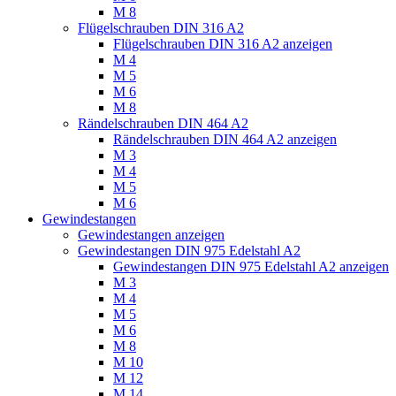
M 8
Flügelschrauben DIN 316 A2
Flügelschrauben DIN 316 A2 anzeigen
M 4
M 5
M 6
M 8
Rändelschrauben DIN 464 A2
Rändelschrauben DIN 464 A2 anzeigen
M 3
M 4
M 5
M 6
Gewindestangen
Gewindestangen anzeigen
Gewindestangen DIN 975 Edelstahl A2
Gewindestangen DIN 975 Edelstahl A2 anzeigen
M 3
M 4
M 5
M 6
M 8
M 10
M 12
M 14