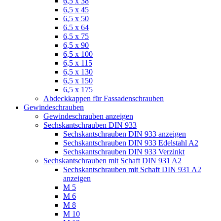
6,5 x 38
6,5 x 45
6,5 x 50
6,5 x 64
6,5 x 75
6,5 x 90
6,5 x 100
6,5 x 115
6,5 x 130
6,5 x 150
6,5 x 175
Abdeckkappen für Fassadenschrauben
Gewindeschrauben
Gewindeschrauben anzeigen
Sechskantschrauben DIN 933
Sechskantschrauben DIN 933 anzeigen
Sechskantschrauben DIN 933 Edelstahl A2
Sechskantschrauben DIN 933 Verzinkt
Sechskantschrauben mit Schaft DIN 931 A2
Sechskantschrauben mit Schaft DIN 931 A2
anzeigen
M 5
M 6
M 8
M 10