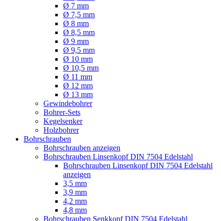
Ø 7 mm
Ø 7,5 mm
Ø 8 mm
Ø 8,5 mm
Ø 9 mm
Ø 9,5 mm
Ø 10 mm
Ø 10,5 mm
Ø 11 mm
Ø 12 mm
Ø 13 mm
Gewindebohrer
Bohrer-Sets
Kegelsenker
Holzbohrer
Bohrschrauben
Bohrschrauben anzeigen
Bohrschrauben Linsenkopf DIN 7504 Edelstahl
Bohrschrauben Linsenkopf DIN 7504 Edelstahl
anzeigen
3,5 mm
3,9 mm
4,2 mm
4,8 mm
Bohrschrauben Senkkopf DIN 7504 Edelstahl