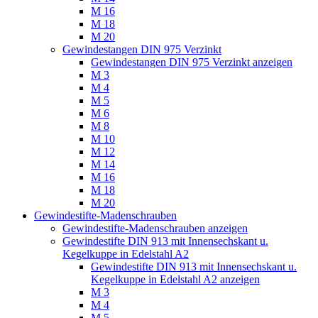
M 16
M 18
M 20
Gewindestangen DIN 975 Verzinkt
Gewindestangen DIN 975 Verzinkt anzeigen
M 3
M 4
M 5
M 6
M 8
M 10
M 12
M 14
M 16
M 18
M 20
Gewindestifte-Madenschrauben
Gewindestifte-Madenschrauben anzeigen
Gewindestifte DIN 913 mit Innensechskant u.
Kegelkuppe in Edelstahl A2
Gewindestifte DIN 913 mit Innensechskant u.
Kegelkuppe in Edelstahl A2 anzeigen
M 3
M 4
M 5