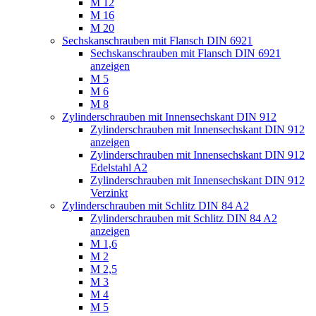
M 12
M 16
M 20
Sechskanschrauben mit Flansch DIN 6921
Sechskanschrauben mit Flansch DIN 6921
anzeigen
M 5
M 6
M 8
Zylinderschrauben mit Innensechskant DIN 912
Zylinderschrauben mit Innensechskant DIN 912
anzeigen
Zylinderschrauben mit Innensechskant DIN 912
Edelstahl A2
Zylinderschrauben mit Innensechskant DIN 912
Verzinkt
Zylinderschrauben mit Schlitz DIN 84 A2
Zylinderschrauben mit Schlitz DIN 84 A2
anzeigen
M 1,6
M 2
M 2,5
M 3
M 4
M 5