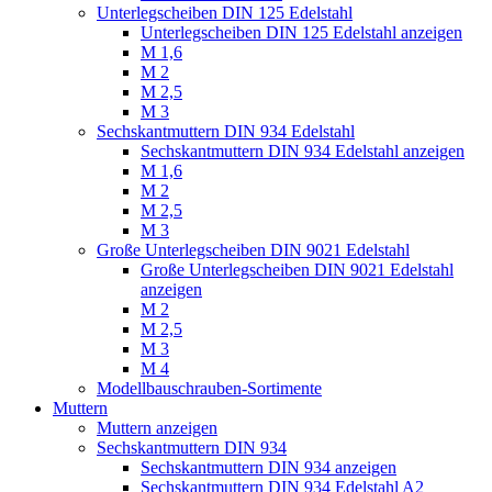
Unterlegscheiben DIN 125 Edelstahl
Unterlegscheiben DIN 125 Edelstahl anzeigen
M 1,6
M 2
M 2,5
M 3
Sechskantmuttern DIN 934 Edelstahl
Sechskantmuttern DIN 934 Edelstahl anzeigen
M 1,6
M 2
M 2,5
M 3
Große Unterlegscheiben DIN 9021 Edelstahl
Große Unterlegscheiben DIN 9021 Edelstahl
anzeigen
M 2
M 2,5
M 3
M 4
Modellbauschrauben-Sortimente
Muttern
Muttern anzeigen
Sechskantmuttern DIN 934
Sechskantmuttern DIN 934 anzeigen
Sechskantmuttern DIN 934 Edelstahl A2