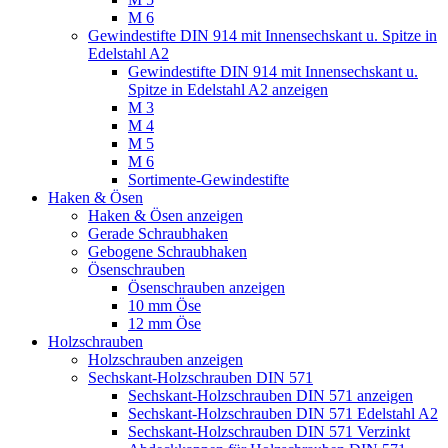
M 6
Gewindestifte DIN 914 mit Innensechskant u. Spitze in
Edelstahl A2
Gewindestifte DIN 914 mit Innensechskant u.
Spitze in Edelstahl A2 anzeigen
M 3
M 4
M 5
M 6
Sortimente-Gewindestifte
Haken & Ösen
Haken & Ösen anzeigen
Gerade Schraubhaken
Gebogene Schraubhaken
Ösenschrauben
Ösenschrauben anzeigen
10 mm Öse
12 mm Öse
Holzschrauben
Holzschrauben anzeigen
Sechskant-Holzschrauben DIN 571
Sechskant-Holzschrauben DIN 571 anzeigen
Sechskant-Holzschrauben DIN 571 Edelstahl A2
Sechskant-Holzschrauben DIN 571 Verzinkt