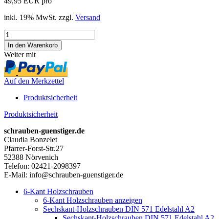
49,95 EUR pro
inkl. 19% MwSt. zzgl.
Versand
Weiter mit
Auf den Merkzettel
Produktsicherheit
Produktsicherheit
schrauben-guenstiger.de
Claudia Bonzelet
Pfarrer-Forst-Str.27
52388 Nörvenich
Telefon: 02421-2098397
E-Mail: info@schrauben-guenstiger.de
6-Kant Holzschrauben
6-Kant Holzschrauben anzeigen
Sechskant-Holzschrauben DIN 571 Edelstahl A2
Sechskant-Holzschrauben DIN 571 Edelstahl A2