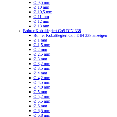
Ø 9,5 mm
Ø 10 mm
Ø 10,5 mm
Ø 11 mm
Ø 12 mm
Ø 13 mm
Bohrer Kobaltlegiert Co5 DIN 338
Bohrer Kobaltlegiert Co5 DIN 338 anzeigen
Ø 1 mm
Ø 1,5 mm
Ø 2 mm
Ø 2,5 mm
Ø 3 mm
Ø 3,2 mm
Ø 3,5 mm
Ø 4 mm
Ø 4,2 mm
Ø 4,5 mm
Ø 4,8 mm
Ø 5 mm
Ø 5,2 mm
Ø 5,5 mm
Ø 6 mm
Ø 6,5 mm
Ø 6,8 mm