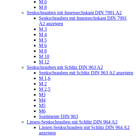
M 6
M 8
Senkschrauben mit Innensechskant DIN 7991 A2
Senkschrauben mit Innensechskant DIN 7991
A2 anzeigen
M 3
M 4
M 5
M 6
M 8
M 10
M 12
Senkschrauben mit Schlitz DIN 963 A2
Senkschrauben mit Schlitz DIN 963 A2 anzeigen
M 1,6
M 2
M 2,5
M3
M4
M5
M6
Sortimente DIN 963
Linsen-Senkschrauben mit Schlitz DIN 964 A2
Linsen-Senkschrauben mit Schlitz DIN 964 A2
anzeigen