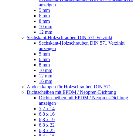
anzeigen
5 mm
6 mm
8 mm
10 mm
12 mm
Sechskant-Holzschrauben DIN 571 Verzinkt
Sechskant-Holzschrauben DIN 571 Verzinkt
anzeigen
5 mm
6 mm
8 mm
10 mm
12 mm
16 mm
Abdeckkappen für Holzschrauben DIN 571
Dichtscheiben mit EPDM / Neopren-Dichtung
Dichtscheiben mit EPDM / Neopren-Dichtung
anzeigen
5,2 x 14
6,8 x 16
6,8 x 19
6,8 x 22
6,8 x 25
8,4 x 16