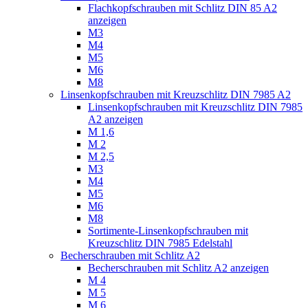
Flachkopfschrauben mit Schlitz DIN 85 A2
anzeigen
M3
M4
M5
M6
M8
Linsenkopfschrauben mit Kreuzschlitz DIN 7985 A2
Linsenkopfschrauben mit Kreuzschlitz DIN 7985
A2 anzeigen
M 1,6
M 2
M 2,5
M3
M4
M5
M6
M8
Sortimente-Linsenkopfschrauben mit
Kreuzschlitz DIN 7985 Edelstahl
Becherschrauben mit Schlitz A2
Becherschrauben mit Schlitz A2 anzeigen
M 4
M 5
M 6