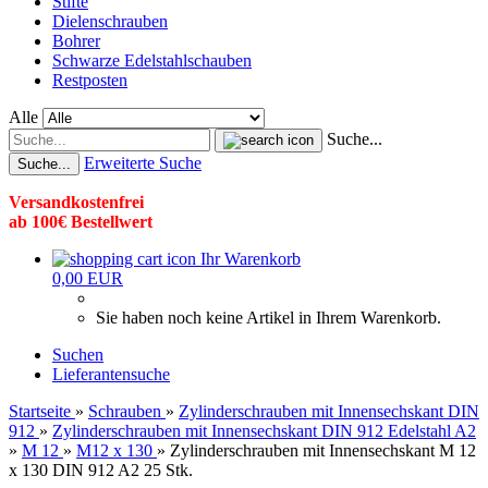
Stifte
Dielenschrauben
Bohrer
Schwarze Edelstahlschauben
Restposten
Alle
Suche...
Erweiterte Suche
Suche...
Versandkostenfrei
ab 100€ Bestellwert
Ihr Warenkorb
0,00 EUR
Sie haben noch keine Artikel in Ihrem Warenkorb.
Suchen
Lieferantensuche
Startseite
»
Schrauben
»
Zylinderschrauben mit Innensechskant DIN
912
»
Zylinderschrauben mit Innensechskant DIN 912 Edelstahl A2
»
M 12
»
M12 x 130
»
Zylinderschrauben mit Innensechskant M 12
x 130 DIN 912 A2 25 Stk.