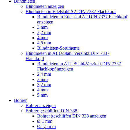
Blindnieten
Blindnieten anzeigen
Blindnieten in Edelstahl A2 DIN 7337 Flachkopf
Blindnieten in Edelstahl A2 DIN 7337 Flachkopf
anzeigen
3 mm
3,2 mm
4 mm
4,8 mm
Blindnieten-Sortimente
Blindnieten in ALU/Stahl-Verzinkt DIN 7337
Flachkopf
Blindnieten in ALU/Stahl-Verzinkt DIN 7337
Flachkopf anzeigen
2,4 mm
3 mm
3,2 mm
4 mm
5 mm
Bohrer
Bohrer anzeigen
Bohrer geschliffen DIN 338
Bohrer geschliffen DIN 338 anzeigen
Ø 1 mm
Ø 1,5 mm