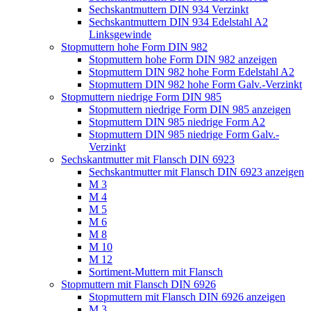
Sechskantmuttern DIN 934 Verzinkt
Sechskantmuttern DIN 934 Edelstahl A2
Linksgewinde
Stopmuttern hohe Form DIN 982
Stopmuttern hohe Form DIN 982 anzeigen
Stopmuttern DIN 982 hohe Form Edelstahl A2
Stopmuttern DIN 982 hohe Form Galv.-Verzinkt
Stopmuttern niedrige Form DIN 985
Stopmuttern niedrige Form DIN 985 anzeigen
Stopmuttern DIN 985 niedrige Form A2
Stopmuttern DIN 985 niedrige Form Galv.-
Verzinkt
Sechskantmutter mit Flansch DIN 6923
Sechskantmutter mit Flansch DIN 6923 anzeigen
M 3
M 4
M 5
M 6
M 8
M 10
M 12
Sortiment-Muttern mit Flansch
Stopmuttern mit Flansch DIN 6926
Stopmuttern mit Flansch DIN 6926 anzeigen
M 3