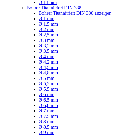
Ø 13 mm
Bohrer Titannitriert DIN 338
Bohrer Titannitriert DIN 338 anzeigen
Ø 1 mm
Ø 1,5 mm
Ø 2 mm
Ø 2,5 mm
Ø 3 mm
Ø 3,2 mm
Ø 3,5 mm
Ø 4 mm
Ø 4,2 mm
Ø 4,5 mm
Ø 4,8 mm
Ø 5 mm
Ø 5,2 mm
Ø 5,5 mm
Ø 6 mm
Ø 6,5 mm
Ø 6,8 mm
Ø 7 mm
Ø 7,5 mm
Ø 8 mm
Ø 8,5 mm
Ø 9 mm