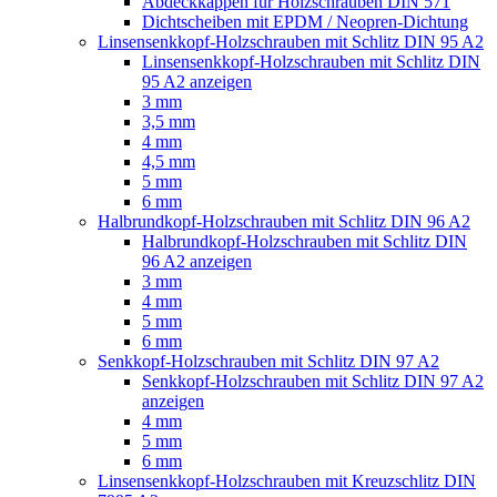
Abdeckkappen für Holzschrauben DIN 571
Dichtscheiben mit EPDM / Neopren-Dichtung
Linsensenkkopf-Holzschrauben mit Schlitz DIN 95 A2
Linsensenkkopf-Holzschrauben mit Schlitz DIN
95 A2 anzeigen
3 mm
3,5 mm
4 mm
4,5 mm
5 mm
6 mm
Halbrundkopf-Holzschrauben mit Schlitz DIN 96 A2
Halbrundkopf-Holzschrauben mit Schlitz DIN
96 A2 anzeigen
3 mm
4 mm
5 mm
6 mm
Senkkopf-Holzschrauben mit Schlitz DIN 97 A2
Senkkopf-Holzschrauben mit Schlitz DIN 97 A2
anzeigen
4 mm
5 mm
6 mm
Linsensenkkopf-Holzschrauben mit Kreuzschlitz DIN