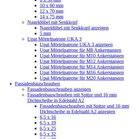
10 x 60 mm
12 x 70 mm
14 x 75 mm
Nageldübel mit Senkkopf
Nageldübel mit Senkkopf anzeigen
5 mm
Upat Mörtelpatrone UKA 3
Upat Mörtelpatrone UKA 3 anzeigen
Upat Mörtelpatrone für M8 Ankerstangen
Upat Mörtelpatrone für M10 Ankerstangen
Upat Mörtelpatrone für M12 Ankerstangen
Upat Mörtelpatrone für M14 Ankerstangen
Upat Mörtelpatrone für M16 Ankerstangen
Upat Mörtelpatrone für M20 Ankerstangen
Fassadenbauschrauben
Fassadenbauschrauben anzeigen
Fassadenbauschrauben mit Spitze und 16 mm
Dichtscheibe in Edelstahl A2
Fassadenbauschrauben mit Spitze und 16 mm
Dichtscheibe in Edelstahl A2 anzeigen
6,5 x 16
6,5 x 19
6,5 x 25
6,5 x 32