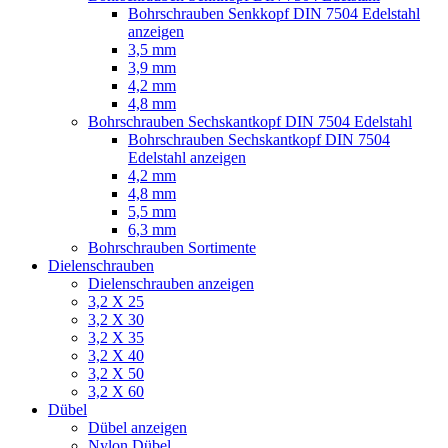
Bohrschrauben Senkkopf DIN 7504 Edelstahl
anzeigen
3,5 mm
3,9 mm
4,2 mm
4,8 mm
Bohrschrauben Sechskantkopf DIN 7504 Edelstahl
Bohrschrauben Sechskantkopf DIN 7504
Edelstahl anzeigen
4,2 mm
4,8 mm
5,5 mm
6,3 mm
Bohrschrauben Sortimente
Dielenschrauben
Dielenschrauben anzeigen
3,2 X 25
3,2 X 30
3,2 X 35
3,2 X 40
3,2 X 50
3,2 X 60
Dübel
Dübel anzeigen
Nylon Dübel