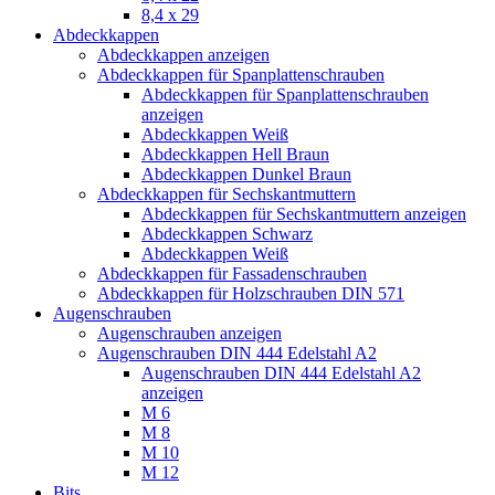
8,4 x 29
Abdeckkappen
Abdeckkappen anzeigen
Abdeckkappen für Spanplattenschrauben
Abdeckkappen für Spanplattenschrauben
anzeigen
Abdeckkappen Weiß
Abdeckkappen Hell Braun
Abdeckkappen Dunkel Braun
Abdeckkappen für Sechskantmuttern
Abdeckkappen für Sechskantmuttern anzeigen
Abdeckkappen Schwarz
Abdeckkappen Weiß
Abdeckkappen für Fassadenschrauben
Abdeckkappen für Holzschrauben DIN 571
Augenschrauben
Augenschrauben anzeigen
Augenschrauben DIN 444 Edelstahl A2
Augenschrauben DIN 444 Edelstahl A2
anzeigen
M 6
M 8
M 10
M 12
Bits