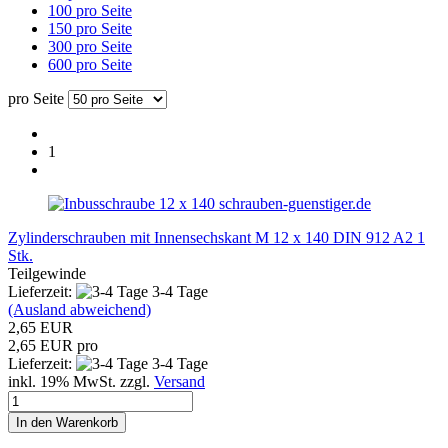
100 pro Seite
150 pro Seite
300 pro Seite
600 pro Seite
pro Seite
1
schrauben-guenstiger.de
Zylinderschrauben mit Innensechskant M 12 x 140 DIN 912 A2 1
Stk.
Teilgewinde
Lieferzeit:
3-4 Tage
(Ausland abweichend)
2,65 EUR
2,65 EUR pro
Lieferzeit:
3-4 Tage
inkl. 19% MwSt. zzgl.
Versand
In den Warenkorb