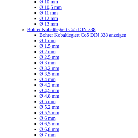
Ø 10 mm
Ø 10,5 mm
Ø 11 mm
Ø 12 mm
Ø 13 mm
Bohrer Kobaltlegiert Co5 DIN 338
Bohrer Kobaltlegiert Co5 DIN 338 anzeigen
Ø 1 mm
Ø 1,5 mm
Ø 2 mm
Ø 2,5 mm
Ø 3 mm
Ø 3,2 mm
Ø 3,5 mm
Ø 4 mm
Ø 4,2 mm
Ø 4,5 mm
Ø 4,8 mm
Ø 5 mm
Ø 5,2 mm
Ø 5,5 mm
Ø 6 mm
Ø 6,5 mm
Ø 6,8 mm
Ø 7 mm