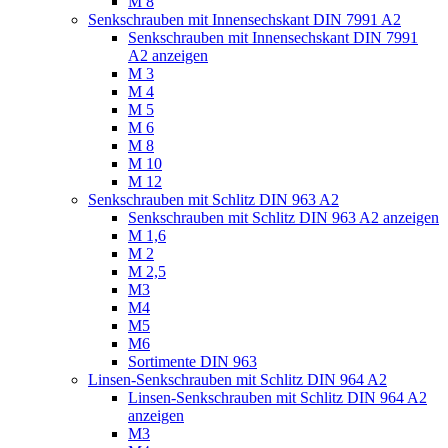
M 8
Senkschrauben mit Innensechskant DIN 7991 A2
Senkschrauben mit Innensechskant DIN 7991
A2 anzeigen
M 3
M 4
M 5
M 6
M 8
M 10
M 12
Senkschrauben mit Schlitz DIN 963 A2
Senkschrauben mit Schlitz DIN 963 A2 anzeigen
M 1,6
M 2
M 2,5
M3
M4
M5
M6
Sortimente DIN 963
Linsen-Senkschrauben mit Schlitz DIN 964 A2
Linsen-Senkschrauben mit Schlitz DIN 964 A2
anzeigen
M3