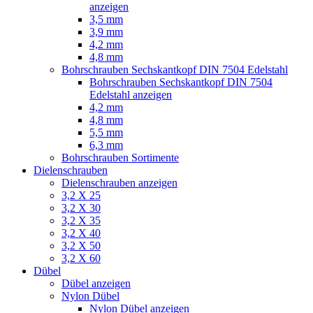
anzeigen
3,5 mm
3,9 mm
4,2 mm
4,8 mm
Bohrschrauben Sechskantkopf DIN 7504 Edelstahl
Bohrschrauben Sechskantkopf DIN 7504
Edelstahl anzeigen
4,2 mm
4,8 mm
5,5 mm
6,3 mm
Bohrschrauben Sortimente
Dielenschrauben
Dielenschrauben anzeigen
3,2 X 25
3,2 X 30
3,2 X 35
3,2 X 40
3,2 X 50
3,2 X 60
Dübel
Dübel anzeigen
Nylon Dübel
Nylon Dübel anzeigen