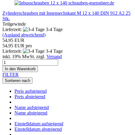
schrauben-guenstiger.de
Zylinderschrauben mit Innensechskant M 12 x 140 DIN 912 A2 25
Stk.
Teilgewinde
Lieferzeit:
3-4 Tage
(Ausland abweichend)
54,95 EUR
54,95 EUR pro
Lieferzeit:
3-4 Tage
inkl. 19% MwSt. zzgl.
Versand
In den Warenkorb
FILTER
Sortieren nach
Preis aufsteigend
Preis absteigend
Name aufsteigend
Name absteigend
Einstelldatum aufsteigend
Einstelldatum absteigend