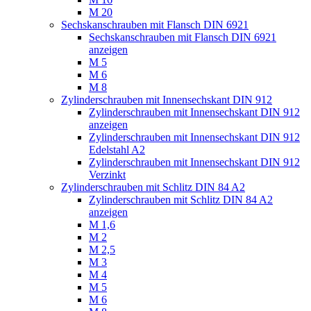
M 20
Sechskanschrauben mit Flansch DIN 6921
Sechskanschrauben mit Flansch DIN 6921
anzeigen
M 5
M 6
M 8
Zylinderschrauben mit Innensechskant DIN 912
Zylinderschrauben mit Innensechskant DIN 912
anzeigen
Zylinderschrauben mit Innensechskant DIN 912
Edelstahl A2
Zylinderschrauben mit Innensechskant DIN 912
Verzinkt
Zylinderschrauben mit Schlitz DIN 84 A2
Zylinderschrauben mit Schlitz DIN 84 A2
anzeigen
M 1,6
M 2
M 2,5
M 3
M 4
M 5
M 6