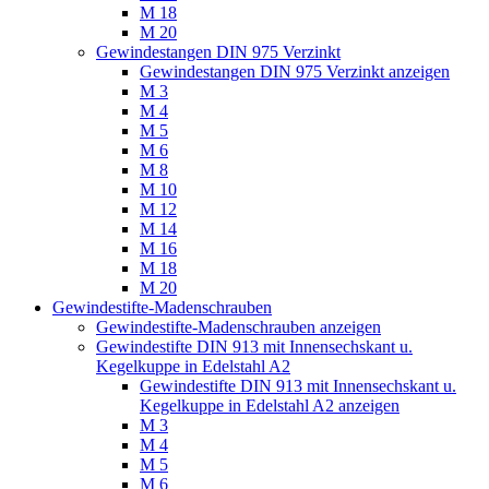
M 18
M 20
Gewindestangen DIN 975 Verzinkt
Gewindestangen DIN 975 Verzinkt anzeigen
M 3
M 4
M 5
M 6
M 8
M 10
M 12
M 14
M 16
M 18
M 20
Gewindestifte-Madenschrauben
Gewindestifte-Madenschrauben anzeigen
Gewindestifte DIN 913 mit Innensechskant u.
Kegelkuppe in Edelstahl A2
Gewindestifte DIN 913 mit Innensechskant u.
Kegelkuppe in Edelstahl A2 anzeigen
M 3
M 4
M 5
M 6