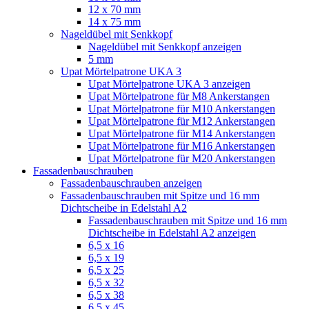
12 x 70 mm
14 x 75 mm
Nageldübel mit Senkkopf
Nageldübel mit Senkkopf anzeigen
5 mm
Upat Mörtelpatrone UKA 3
Upat Mörtelpatrone UKA 3 anzeigen
Upat Mörtelpatrone für M8 Ankerstangen
Upat Mörtelpatrone für M10 Ankerstangen
Upat Mörtelpatrone für M12 Ankerstangen
Upat Mörtelpatrone für M14 Ankerstangen
Upat Mörtelpatrone für M16 Ankerstangen
Upat Mörtelpatrone für M20 Ankerstangen
Fassadenbauschrauben
Fassadenbauschrauben anzeigen
Fassadenbauschrauben mit Spitze und 16 mm
Dichtscheibe in Edelstahl A2
Fassadenbauschrauben mit Spitze und 16 mm
Dichtscheibe in Edelstahl A2 anzeigen
6,5 x 16
6,5 x 19
6,5 x 25
6,5 x 32
6,5 x 38
6,5 x 45