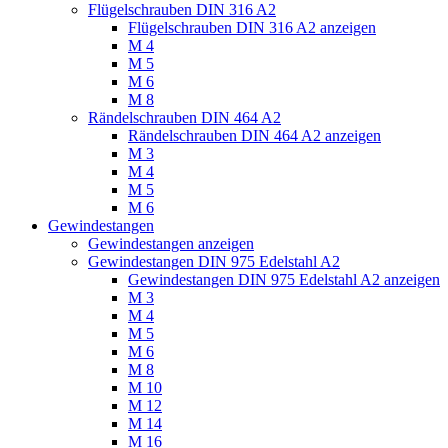
Flügelschrauben DIN 316 A2
Flügelschrauben DIN 316 A2 anzeigen
M 4
M 5
M 6
M 8
Rändelschrauben DIN 464 A2
Rändelschrauben DIN 464 A2 anzeigen
M 3
M 4
M 5
M 6
Gewindestangen
Gewindestangen anzeigen
Gewindestangen DIN 975 Edelstahl A2
Gewindestangen DIN 975 Edelstahl A2 anzeigen
M 3
M 4
M 5
M 6
M 8
M 10
M 12
M 14
M 16