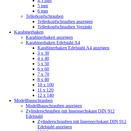
4,5 mm
5 mm
6 mm
Tellerkopfschrauben
Tellerkopfschrauben anzeigen
Tellerkopfschrauben Verzinkt
Karabinerhaken
Karabinerhaken anzeigen
Karabinerhaken Edelstahl A4
Karabinerhaken Edelstahl A4 anzeigen
3 x 30
4 x 40
5 x 50
6 x 60
7 x 70
8 x 80
10 x 100
11 x 120
12 x 140
Modellbauschrauben
Modellbauschrauben anzeigen
Zylinderschrauben mit Innensechskant DIN 912
Edelstahl
Zylinderschrauben mit Innensechskant DIN 912
Edelstahl anzeigen