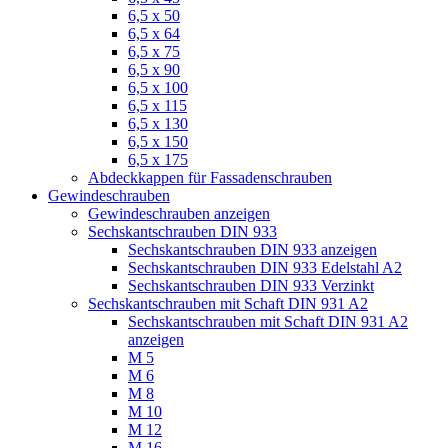
6,5 x 50
6,5 x 64
6,5 x 75
6,5 x 90
6,5 x 100
6,5 x 115
6,5 x 130
6,5 x 150
6,5 x 175
Abdeckkappen für Fassadenschrauben
Gewindeschrauben
Gewindeschrauben anzeigen
Sechskantschrauben DIN 933
Sechskantschrauben DIN 933 anzeigen
Sechskantschrauben DIN 933 Edelstahl A2
Sechskantschrauben DIN 933 Verzinkt
Sechskantschrauben mit Schaft DIN 931 A2
Sechskantschrauben mit Schaft DIN 931 A2
anzeigen
M 5
M 6
M 8
M 10
M 12
M 16