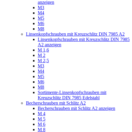
anzeigen
M3
M4
M5
M6
M8
Linsenkopfschrauben mit Kreuzschlitz DIN 7985 A2
Linsenkopfschrauben mit Kreuzschlitz DIN 7985
A2 anzeigen
M 1,6
M 2
M 2,5
M3
M4
M5
M6
M8
Sortimente-Linsenkopfschrauben mit
Kreuzschlitz DIN 7985 Edelstahl
Becherschrauben mit Schlitz A2
Becherschrauben mit Schlitz A2 anzeigen
M 4
M 5
M 6
M 8