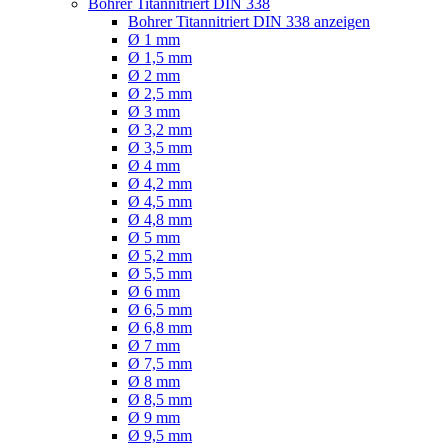
Bohrer Titannitriert DIN 338
Bohrer Titannitriert DIN 338 anzeigen
Ø 1 mm
Ø 1,5 mm
Ø 2 mm
Ø 2,5 mm
Ø 3 mm
Ø 3,2 mm
Ø 3,5 mm
Ø 4 mm
Ø 4,2 mm
Ø 4,5 mm
Ø 4,8 mm
Ø 5 mm
Ø 5,2 mm
Ø 5,5 mm
Ø 6 mm
Ø 6,5 mm
Ø 6,8 mm
Ø 7 mm
Ø 7,5 mm
Ø 8 mm
Ø 8,5 mm
Ø 9 mm
Ø 9,5 mm