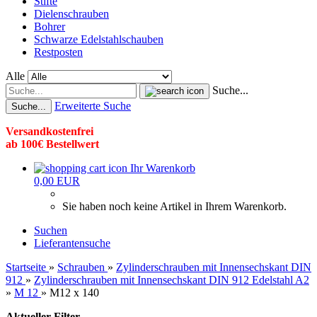
Stifte
Dielenschrauben
Bohrer
Schwarze Edelstahlschauben
Restposten
Alle
Suche...
Erweiterte Suche
Suche...
Versandkostenfrei
ab 100€ Bestellwert
Ihr Warenkorb
0,00 EUR
Sie haben noch keine Artikel in Ihrem Warenkorb.
Suchen
Lieferantensuche
Startseite
»
Schrauben
»
Zylinderschrauben mit Innensechskant DIN
912
»
Zylinderschrauben mit Innensechskant DIN 912 Edelstahl A2
»
M 12
»
M12 x 140
Aktueller Filter