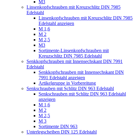
M3
Linsenkopfschrauben mit Kreuzschlitz DIN 7985
Edelstahl
Linsenkopfschrauben mit Kreuzschlitz DIN 7985
Edelstahl anzeigen
M 1,6
M 2
M 2,5
M3
Sortimente-Linsenkopfschrauben mit
Kreuzschlitz DIN 7985 Edelstahl
Senkkopfschrauben mit Innensechskant DIN 7991
Edelstahl
Senkkopfschrauben mit Innensechskant DIN
7991 Edelstahl anzeigen
Artikelgruppe in Vorbereitung
Senkschrauben mit Schlitz DIN 963 Edelstahl
Senkschrauben mit Schlitz DIN 963 Edelstahl
anzeigen
M 1,6
M 2
M 2,5
M 3
Sortimente DIN 963
Unterlegscheiben DIN 125 Edelstahl