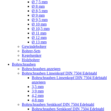
Ø 7,5 mm
Ø 8 mm
Ø 8,5 mm
Ø 9 mm
Ø 9,5 mm
Ø 10 mm
Ø 10,5 mm
Ø 11 mm
Ø 12 mm
Ø 13 mm
Gewindebohrer
Bohrer-Sets
Kegelsenker
Holzbohrer
Bohrschrauben
Bohrschrauben anzeigen
Bohrschrauben Linsenkopf DIN 7504 Edelstahl
Bohrschrauben Linsenkopf DIN 7504 Edelstahl
anzeigen
3,5 mm
3,9 mm
4,2 mm
4,8 mm
Bohrschrauben Senkkopf DIN 7504 Edelstahl
Bohrschrauben Senkkopf DIN 7504 Edelstahl