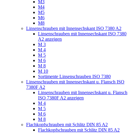
M3
M4
M5
M6
M8
Linsenschrauben mit Innensechskant ISO 7380 A2
Linsenschrauben mit Innensechskant ISO 7380
A2 anzeigen
M 3
M 4
M 5
M 6
M 8
M 10
Sortimente Linsenschrauben ISO 7380
Linsenschrauben mit Innensechskant u. Flansch ISO
7380F A2
Linsenschrauben mit Innensechskant u. Flansch
ISO 7380F A2 anzeigen
M 4
M 5
M 6
M 8
Flachkopfschrauben mit Schlitz DIN 85 A2
Flachkopfschrauben mit Schlitz DIN 85 A2