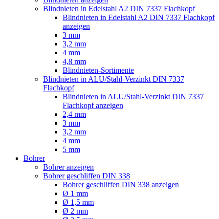
Blindnieten in Edelstahl A2 DIN 7337 Flachkopf
Blindnieten in Edelstahl A2 DIN 7337 Flachkopf
anzeigen
3 mm
3,2 mm
4 mm
4,8 mm
Blindnieten-Sortimente
Blindnieten in ALU/Stahl-Verzinkt DIN 7337
Flachkopf
Blindnieten in ALU/Stahl-Verzinkt DIN 7337
Flachkopf anzeigen
2,4 mm
3 mm
3,2 mm
4 mm
5 mm
Bohrer
Bohrer anzeigen
Bohrer geschliffen DIN 338
Bohrer geschliffen DIN 338 anzeigen
Ø 1 mm
Ø 1,5 mm
Ø 2 mm