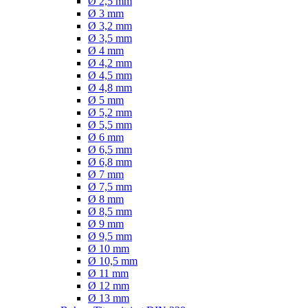
Ø 2,5 mm
Ø 3 mm
Ø 3,2 mm
Ø 3,5 mm
Ø 4 mm
Ø 4,2 mm
Ø 4,5 mm
Ø 4,8 mm
Ø 5 mm
Ø 5,2 mm
Ø 5,5 mm
Ø 6 mm
Ø 6,5 mm
Ø 6,8 mm
Ø 7 mm
Ø 7,5 mm
Ø 8 mm
Ø 8,5 mm
Ø 9 mm
Ø 9,5 mm
Ø 10 mm
Ø 10,5 mm
Ø 11 mm
Ø 12 mm
Ø 13 mm