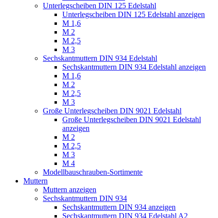
Unterlegscheiben DIN 125 Edelstahl
Unterlegscheiben DIN 125 Edelstahl anzeigen
M 1,6
M 2
M 2,5
M 3
Sechskantmuttern DIN 934 Edelstahl
Sechskantmuttern DIN 934 Edelstahl anzeigen
M 1,6
M 2
M 2,5
M 3
Große Unterlegscheiben DIN 9021 Edelstahl
Große Unterlegscheiben DIN 9021 Edelstahl
anzeigen
M 2
M 2,5
M 3
M 4
Modellbauschrauben-Sortimente
Muttern
Muttern anzeigen
Sechskantmuttern DIN 934
Sechskantmuttern DIN 934 anzeigen
Sechskantmuttern DIN 934 Edelstahl A2