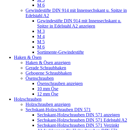
M 6
Gewindestifte DIN 914 mit Innensechskant u. Spitze in
Edelstahl A2
Gewindestifte DIN 914 mit Innensechskant u.
Spitze in Edelstahl A2 anzeigen
M 3
M 4
M 5
M 6
Sortimente-Gewindestifte
Haken & Ösen
Haken & Ösen anzeigen
Gerade Schraubhaken
Gebogene Schraubhaken
Ösenschrauben
Ösenschrauben anzeigen
10 mm Öse
12 mm Öse
Holzschrauben
Holzschrauben anzeigen
Sechskant-Holzschrauben DIN 571
Sechskant-Holzschrauben DIN 571 anzeigen
Sechskant-Holzschrauben DIN 571 Edelstahl A2
Sechskant-Holzschrauben DIN 571 Verzinkt