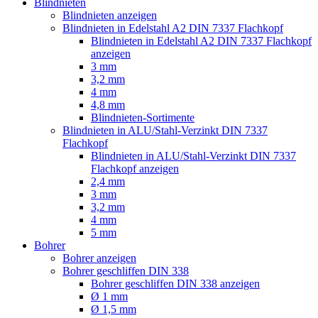
Blindnieten
Blindnieten anzeigen
Blindnieten in Edelstahl A2 DIN 7337 Flachkopf
Blindnieten in Edelstahl A2 DIN 7337 Flachkopf
anzeigen
3 mm
3,2 mm
4 mm
4,8 mm
Blindnieten-Sortimente
Blindnieten in ALU/Stahl-Verzinkt DIN 7337
Flachkopf
Blindnieten in ALU/Stahl-Verzinkt DIN 7337
Flachkopf anzeigen
2,4 mm
3 mm
3,2 mm
4 mm
5 mm
Bohrer
Bohrer anzeigen
Bohrer geschliffen DIN 338
Bohrer geschliffen DIN 338 anzeigen
Ø 1 mm
Ø 1,5 mm