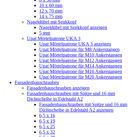
10 x 60 mm
12 x 70 mm
14 x 75 mm
Nageldübel mit Senkkopf
Nageldübel mit Senkkopf anzeigen
5 mm
Upat Mörtelpatrone UKA 3
Upat Mörtelpatrone UKA 3 anzeigen
Upat Mörtelpatrone für M8 Ankerstangen
Upat Mörtelpatrone für M10 Ankerstangen
Upat Mörtelpatrone für M12 Ankerstangen
Upat Mörtelpatrone für M14 Ankerstangen
Upat Mörtelpatrone für M16 Ankerstangen
Upat Mörtelpatrone für M20 Ankerstangen
Fassadenbauschrauben
Fassadenbauschrauben anzeigen
Fassadenbauschrauben mit Spitze und 16 mm
Dichtscheibe in Edelstahl A2
Fassadenbauschrauben mit Spitze und 16 mm
Dichtscheibe in Edelstahl A2 anzeigen
6,5 x 16
6,5 x 19
6,5 x 25
6,5 x 32