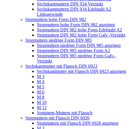
Sechskantmuttern DIN 934 Verzinkt
Sechskantmuttern DIN 934 Edelstahl A2
Linksgewinde
Stopmuttern hohe Form DIN 982
Stopmuttern hohe Form DIN 982 anzeigen
Stopmuttern DIN 982 hohe Form Edelstahl A2
Stopmuttern DIN 982 hohe Form Galv.-Verzinkt
Stopmuttern niedrige Form DIN 985
Stopmuttern niedrige Form DIN 985 anzeigen
Stopmuttern DIN 985 niedrige Form A2
Stopmuttern DIN 985 niedrige Form Galv.-
Verzinkt
Sechskantmutter mit Flansch DIN 6923
Sechskantmutter mit Flansch DIN 6923 anzeigen
M 3
M 4
M 5
M 6
M 8
M 10
M 12
Sortiment-Muttern mit Flansch
Stopmuttern mit Flansch DIN 6926
Stopmuttern mit Flansch DIN 6926 anzeigen
M 3