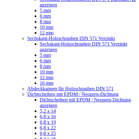
anzeigen
5 mm
6 mm
8 mm
10 mm
12 mm
Sechskant-Holzschrauben DIN 571 Verzinkt
Sechskant-Holzschrauben DIN 571 Verzinkt
anzeigen
5 mm
6 mm
8 mm
10 mm
12 mm
16 mm
Abdeckkappen für Holzschrauben DIN 571
Dichtscheiben mit EPDM / Neopren-Dichtung
Dichtscheiben mit EPDM / Neopren-Dichtung
anzeigen
5,2 x 14
6,8 x 16
6,8 x 19
6,8 x 22
6,8 x 25
8,4 x 16