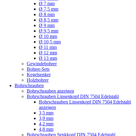
Ø 7 mm
Ø 7,5 mm
Ø 8 mm
Ø 8,5 mm
Ø 9 mm
Ø 9,5 mm
Ø 10 mm
Ø 10,5 mm
Ø 11 mm
Ø 12 mm
Ø 13 mm
Gewindebohrer
Bohrer-Sets
Kegelsenker
Holzbohrer
Bohrschrauben
Bohrschrauben anzeigen
Bohrschrauben Linsenkopf DIN 7504 Edelstahl
Bohrschrauben Linsenkopf DIN 7504 Edelstahl
anzeigen
3,5 mm
3,9 mm
4,2 mm
4,8 mm
Bohrschrauben Senkkopf DIN 7504 Edelstahl