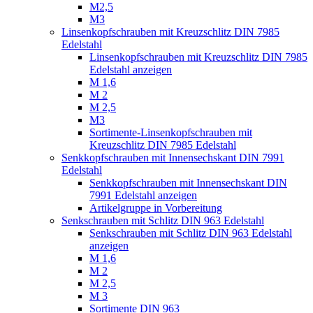
M2,5
M3
Linsenkopfschrauben mit Kreuzschlitz DIN 7985
Edelstahl
Linsenkopfschrauben mit Kreuzschlitz DIN 7985
Edelstahl anzeigen
M 1,6
M 2
M 2,5
M3
Sortimente-Linsenkopfschrauben mit
Kreuzschlitz DIN 7985 Edelstahl
Senkkopfschrauben mit Innensechskant DIN 7991
Edelstahl
Senkkopfschrauben mit Innensechskant DIN
7991 Edelstahl anzeigen
Artikelgruppe in Vorbereitung
Senkschrauben mit Schlitz DIN 963 Edelstahl
Senkschrauben mit Schlitz DIN 963 Edelstahl
anzeigen
M 1,6
M 2
M 2,5
M 3
Sortimente DIN 963