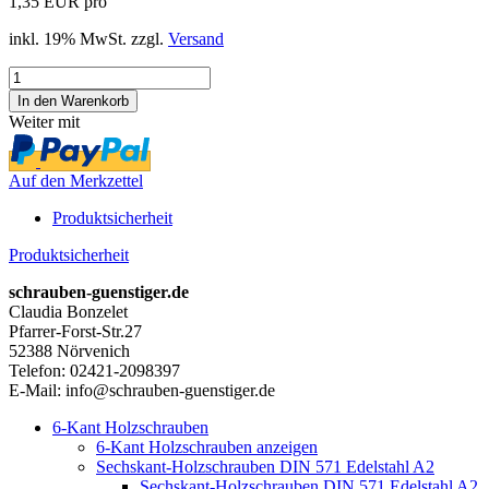
1,35 EUR pro
inkl. 19% MwSt. zzgl.
Versand
Weiter mit
Auf den Merkzettel
Produktsicherheit
Produktsicherheit
schrauben-guenstiger.de
Claudia Bonzelet
Pfarrer-Forst-Str.27
52388 Nörvenich
Telefon: 02421-2098397
E-Mail: info@schrauben-guenstiger.de
6-Kant Holzschrauben
6-Kant Holzschrauben anzeigen
Sechskant-Holzschrauben DIN 571 Edelstahl A2
Sechskant-Holzschrauben DIN 571 Edelstahl A2