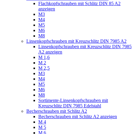
Flachkopfschrauben mit Schlitz DIN 85 A2
anzeigen
M3
M4
M5
M6
M8
Linsenkopfschrauben mit Kreuzschlitz DIN 7985 A2
Linsenkopfschrauben mit Kreuzschlitz DIN 7985
A2 anzeigen
M 1,6
M 2
M 2,5
M3
M4
M5
M6
M8
Sortimente-Linsenkopfschrauben mit
Kreuzschlitz DIN 7985 Edelstahl
Becherschrauben mit Schlitz A2
Becherschrauben mit Schlitz A2 anzeigen
M 4
M 5
M 6