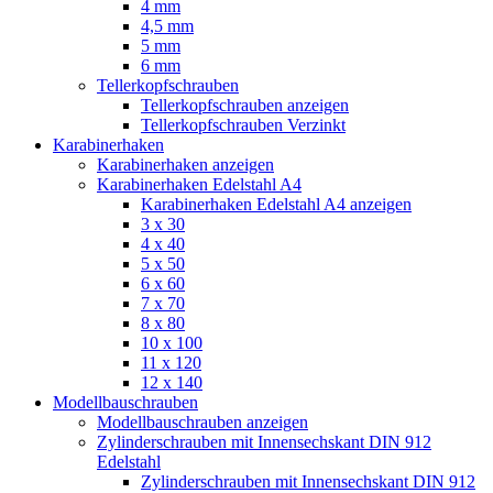
4 mm
4,5 mm
5 mm
6 mm
Tellerkopfschrauben
Tellerkopfschrauben anzeigen
Tellerkopfschrauben Verzinkt
Karabinerhaken
Karabinerhaken anzeigen
Karabinerhaken Edelstahl A4
Karabinerhaken Edelstahl A4 anzeigen
3 x 30
4 x 40
5 x 50
6 x 60
7 x 70
8 x 80
10 x 100
11 x 120
12 x 140
Modellbauschrauben
Modellbauschrauben anzeigen
Zylinderschrauben mit Innensechskant DIN 912
Edelstahl
Zylinderschrauben mit Innensechskant DIN 912