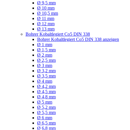
Ø 9,5 mm
Ø 10 mm
Ø 10,5 mm
Ø 11 mm
Ø 12 mm
Ø 13 mm
Bohrer Kobaltlegiert Co5 DIN 338
Bohrer Kobaltlegiert Co5 DIN 338 anzeigen
Ø 1 mm
Ø 1,5 mm
Ø 2 mm
Ø 2,5 mm
Ø 3 mm
Ø 3,2 mm
Ø 3,5 mm
Ø 4 mm
Ø 4,2 mm
Ø 4,5 mm
Ø 4,8 mm
Ø 5 mm
Ø 5,2 mm
Ø 5,5 mm
Ø 6 mm
Ø 6,5 mm
Ø 6,8 mm