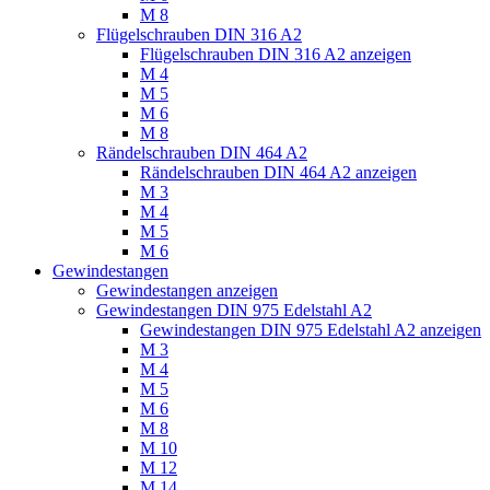
M 8
Flügelschrauben DIN 316 A2
Flügelschrauben DIN 316 A2 anzeigen
M 4
M 5
M 6
M 8
Rändelschrauben DIN 464 A2
Rändelschrauben DIN 464 A2 anzeigen
M 3
M 4
M 5
M 6
Gewindestangen
Gewindestangen anzeigen
Gewindestangen DIN 975 Edelstahl A2
Gewindestangen DIN 975 Edelstahl A2 anzeigen
M 3
M 4
M 5
M 6
M 8
M 10
M 12
M 14