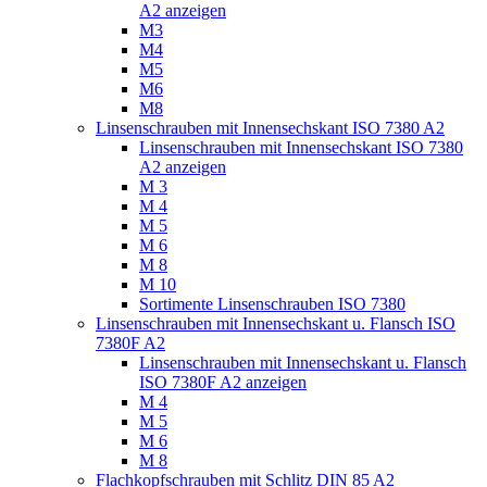
A2 anzeigen
M3
M4
M5
M6
M8
Linsenschrauben mit Innensechskant ISO 7380 A2
Linsenschrauben mit Innensechskant ISO 7380
A2 anzeigen
M 3
M 4
M 5
M 6
M 8
M 10
Sortimente Linsenschrauben ISO 7380
Linsenschrauben mit Innensechskant u. Flansch ISO
7380F A2
Linsenschrauben mit Innensechskant u. Flansch
ISO 7380F A2 anzeigen
M 4
M 5
M 6
M 8
Flachkopfschrauben mit Schlitz DIN 85 A2