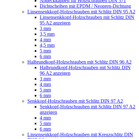
Abdeckkappen für Holzschrauben DIN 571
Dichtscheiben mit EPDM / Neopren-Dichtung
Linsensenkkopf-Holzschrauben mit Schlitz DIN 95 A2
Linsensenkkopf-Holzschrauben mit Schlitz DIN
95 A2 anzeigen
3 mm
3,5 mm
4 mm
4,5 mm
5 mm
6 mm
Halbrundkopf-Holzschrauben mit Schlitz DIN 96 A2
Halbrundkopf-Holzschrauben mit Schlitz DIN
96 A2 anzeigen
3 mm
4 mm
5 mm
6 mm
Senkkopf-Holzschrauben mit Schlitz DIN 97 A2
Senkkopf-Holzschrauben mit Schlitz DIN 97 A2
anzeigen
4 mm
5 mm
6 mm
Linsensenkkopf-Holzschrauben mit Kreuzschlitz DIN