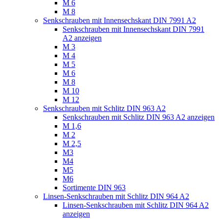
M 6
M 8
Senkschrauben mit Innensechskant DIN 7991 A2
Senkschrauben mit Innensechskant DIN 7991
A2 anzeigen
M 3
M 4
M 5
M 6
M 8
M 10
M 12
Senkschrauben mit Schlitz DIN 963 A2
Senkschrauben mit Schlitz DIN 963 A2 anzeigen
M 1,6
M 2
M 2,5
M3
M4
M5
M6
Sortimente DIN 963
Linsen-Senkschrauben mit Schlitz DIN 964 A2
Linsen-Senkschrauben mit Schlitz DIN 964 A2
anzeigen