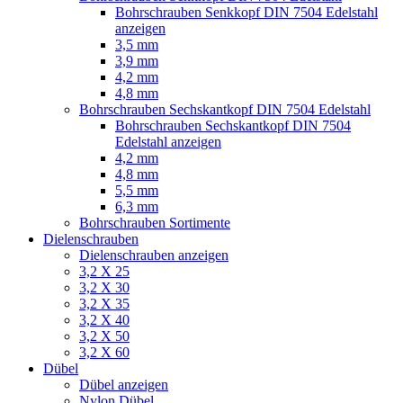
Bohrschrauben Senkkopf DIN 7504 Edelstahl
anzeigen
3,5 mm
3,9 mm
4,2 mm
4,8 mm
Bohrschrauben Sechskantkopf DIN 7504 Edelstahl
Bohrschrauben Sechskantkopf DIN 7504
Edelstahl anzeigen
4,2 mm
4,8 mm
5,5 mm
6,3 mm
Bohrschrauben Sortimente
Dielenschrauben
Dielenschrauben anzeigen
3,2 X 25
3,2 X 30
3,2 X 35
3,2 X 40
3,2 X 50
3,2 X 60
Dübel
Dübel anzeigen
Nylon Dübel