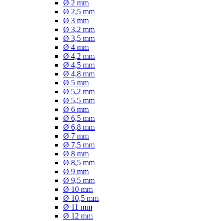
Ø 2 mm
Ø 2,5 mm
Ø 3 mm
Ø 3,2 mm
Ø 3,5 mm
Ø 4 mm
Ø 4,2 mm
Ø 4,5 mm
Ø 4,8 mm
Ø 5 mm
Ø 5,2 mm
Ø 5,5 mm
Ø 6 mm
Ø 6,5 mm
Ø 6,8 mm
Ø 7 mm
Ø 7,5 mm
Ø 8 mm
Ø 8,5 mm
Ø 9 mm
Ø 9,5 mm
Ø 10 mm
Ø 10,5 mm
Ø 11 mm
Ø 12 mm