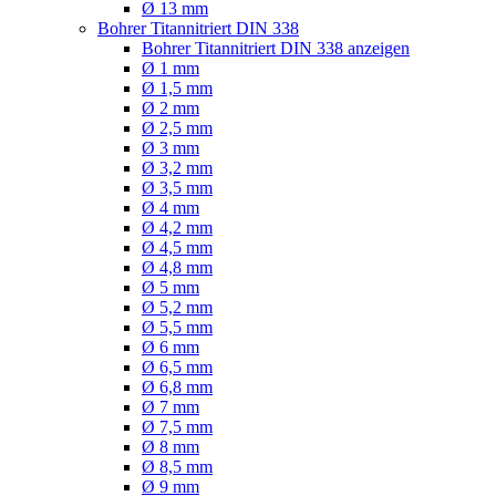
Ø 13 mm
Bohrer Titannitriert DIN 338
Bohrer Titannitriert DIN 338 anzeigen
Ø 1 mm
Ø 1,5 mm
Ø 2 mm
Ø 2,5 mm
Ø 3 mm
Ø 3,2 mm
Ø 3,5 mm
Ø 4 mm
Ø 4,2 mm
Ø 4,5 mm
Ø 4,8 mm
Ø 5 mm
Ø 5,2 mm
Ø 5,5 mm
Ø 6 mm
Ø 6,5 mm
Ø 6,8 mm
Ø 7 mm
Ø 7,5 mm
Ø 8 mm
Ø 8,5 mm
Ø 9 mm