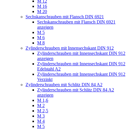
M 12
M 16
M 20
Sechskanschrauben mit Flansch DIN 6921
Sechskanschrauben mit Flansch DIN 6921
anzeigen
M 5
M 6
M 8
Zylinderschrauben mit Innensechskant DIN 912
Zylinderschrauben mit Innensechskant DIN 912
anzeigen
Zylinderschrauben mit Innensechskant DIN 912
Edelstahl A2
Zylinderschrauben mit Innensechskant DIN 912
Verzinkt
Zylinderschrauben mit Schlitz DIN 84 A2
Zylinderschrauben mit Schlitz DIN 84 A2
anzeigen
M 1,6
M 2
M 2,5
M 3
M 4
M 5