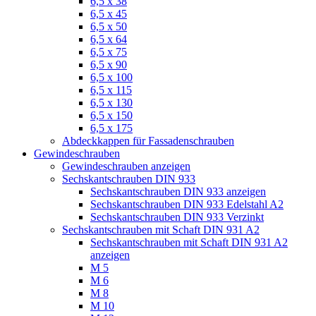
6,5 x 38
6,5 x 45
6,5 x 50
6,5 x 64
6,5 x 75
6,5 x 90
6,5 x 100
6,5 x 115
6,5 x 130
6,5 x 150
6,5 x 175
Abdeckkappen für Fassadenschrauben
Gewindeschrauben
Gewindeschrauben anzeigen
Sechskantschrauben DIN 933
Sechskantschrauben DIN 933 anzeigen
Sechskantschrauben DIN 933 Edelstahl A2
Sechskantschrauben DIN 933 Verzinkt
Sechskantschrauben mit Schaft DIN 931 A2
Sechskantschrauben mit Schaft DIN 931 A2
anzeigen
M 5
M 6
M 8
M 10