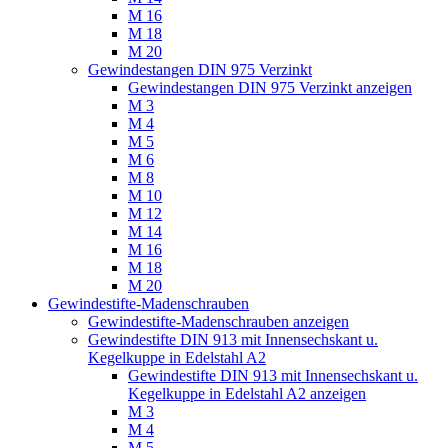
M 16
M 18
M 20
Gewindestangen DIN 975 Verzinkt
Gewindestangen DIN 975 Verzinkt anzeigen
M 3
M 4
M 5
M 6
M 8
M 10
M 12
M 14
M 16
M 18
M 20
Gewindestifte-Madenschrauben
Gewindestifte-Madenschrauben anzeigen
Gewindestifte DIN 913 mit Innensechskant u.
Kegelkuppe in Edelstahl A2
Gewindestifte DIN 913 mit Innensechskant u.
Kegelkuppe in Edelstahl A2 anzeigen
M 3
M 4
M 5