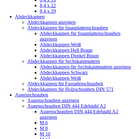
8,4 x 22
8,4 x 29
Abdeckkappen
Abdeckkappen anzeigen
Abdeckkappen für Spanplattenschrauben
Abdeckkappen für Spanplattenschrauben
anzeigen
Abdeckkappen Weiß
Abdeckkappen Hell Braun
Abdeckkappen Dunkel Braun
Abdeckkappen für Sechskantmuttern
Abdeckkappen für Sechskantmuttern anzeigen
Abdeckkappen Schwarz
Abdeckkappen Weiß
Abdeckkappen für Fassadenschrauben
Abdeckkappen für Holzschrauben DIN 571
Augenschrauben
Augenschrauben anzeigen
Augenschrauben DIN 444 Edelstahl A2
Augenschrauben DIN 444 Edelstahl A2
anzeigen
M 6
M 8
M 10