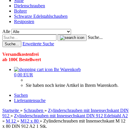
Stifte
Dielenschrauben
Bohrer
Schwarze Edelstahlschauben
Restposten
Alle
Suche...
Erweiterte Suche
Suche...
Versandkostenfrei
ab 100€ Bestellwert
Ihr Warenkorb
0,00 EUR
Sie haben noch keine Artikel in Ihrem Warenkorb.
Suchen
Lieferantensuche
Startseite
»
Schrauben
»
Zylinderschrauben mit Innensechskant DIN
912
»
Zylinderschrauben mit Innensechskant DIN 912 Edelstahl A2
»
M 12
»
M12 x 80
»
Zylinderschrauben mit Innensechskant M 12
x 80 DIN 912 A2 1 Stk.