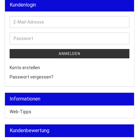
Kundenlogin
E-
Mail-
Adresse
Passwort
ANMELDEN
Konto erstellen
Passwort vergessen?
Informationen
Web-Tipps
Kundenbewertung