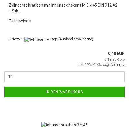
Zylinderschrauben mit Innensechskant M 3 x 45 DIN 912 A2
1 Stk.
Teilgewinde
Lieferzeit:
3-4 Tage
(Ausland abweichend)
0,18 EUR
0,18 EUR pro
inkl. 19% MwSt. zzgl.
Versand
IN DEN WARENKORB