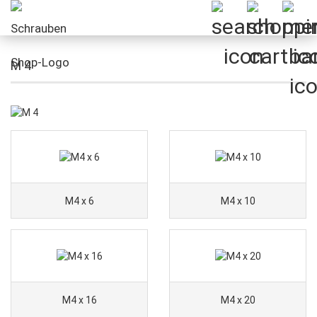
M 4
M4 x 6
M4 x 10
M4 x 16
M4 x 20