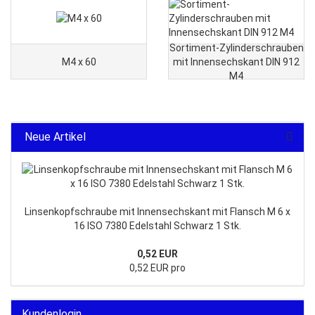
Sortiment-Zylinderschrauben
M4 x 60
mit Innensechskant DIN 912
M4
Neue Artikel
Linsenkopfschraube mit Innensechskant mit Flansch M 6 x
16 ISO 7380 Edelstahl Schwarz 1 Stk.
0,52 EUR
0,52 EUR pro
Kundenlogin