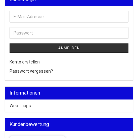
E-
Mail-
Adresse
Passwort
ANMELDEN
Konto erstellen
Passwort vergessen?
Informationen
Web-Tipps
Kundenbewertung