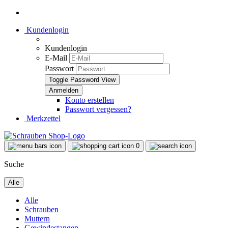
Kundenlogin
Kundenlogin
E-Mail
Passwort
Toggle Password View
Konto erstellen
Passwort vergessen?
Merkzettel
0
Suche
Alle
Alle
Schrauben
Muttern
Gewindestangen