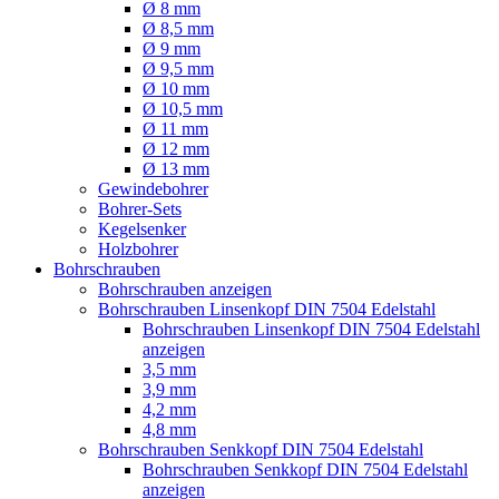
Ø 8 mm
Ø 8,5 mm
Ø 9 mm
Ø 9,5 mm
Ø 10 mm
Ø 10,5 mm
Ø 11 mm
Ø 12 mm
Ø 13 mm
Gewindebohrer
Bohrer-Sets
Kegelsenker
Holzbohrer
Bohrschrauben
Bohrschrauben anzeigen
Bohrschrauben Linsenkopf DIN 7504 Edelstahl
Bohrschrauben Linsenkopf DIN 7504 Edelstahl
anzeigen
3,5 mm
3,9 mm
4,2 mm
4,8 mm
Bohrschrauben Senkkopf DIN 7504 Edelstahl
Bohrschrauben Senkkopf DIN 7504 Edelstahl
anzeigen