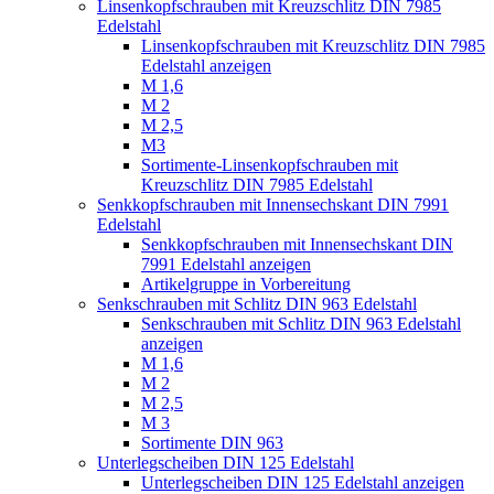
Linsenkopfschrauben mit Kreuzschlitz DIN 7985
Edelstahl
Linsenkopfschrauben mit Kreuzschlitz DIN 7985
Edelstahl anzeigen
M 1,6
M 2
M 2,5
M3
Sortimente-Linsenkopfschrauben mit
Kreuzschlitz DIN 7985 Edelstahl
Senkkopfschrauben mit Innensechskant DIN 7991
Edelstahl
Senkkopfschrauben mit Innensechskant DIN
7991 Edelstahl anzeigen
Artikelgruppe in Vorbereitung
Senkschrauben mit Schlitz DIN 963 Edelstahl
Senkschrauben mit Schlitz DIN 963 Edelstahl
anzeigen
M 1,6
M 2
M 2,5
M 3
Sortimente DIN 963
Unterlegscheiben DIN 125 Edelstahl
Unterlegscheiben DIN 125 Edelstahl anzeigen