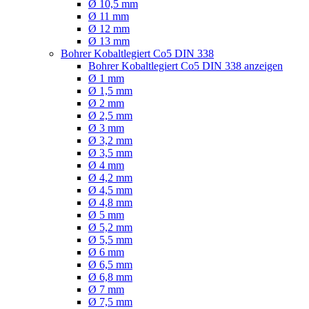
Ø 10,5 mm
Ø 11 mm
Ø 12 mm
Ø 13 mm
Bohrer Kobaltlegiert Co5 DIN 338
Bohrer Kobaltlegiert Co5 DIN 338 anzeigen
Ø 1 mm
Ø 1,5 mm
Ø 2 mm
Ø 2,5 mm
Ø 3 mm
Ø 3,2 mm
Ø 3,5 mm
Ø 4 mm
Ø 4,2 mm
Ø 4,5 mm
Ø 4,8 mm
Ø 5 mm
Ø 5,2 mm
Ø 5,5 mm
Ø 6 mm
Ø 6,5 mm
Ø 6,8 mm
Ø 7 mm
Ø 7,5 mm