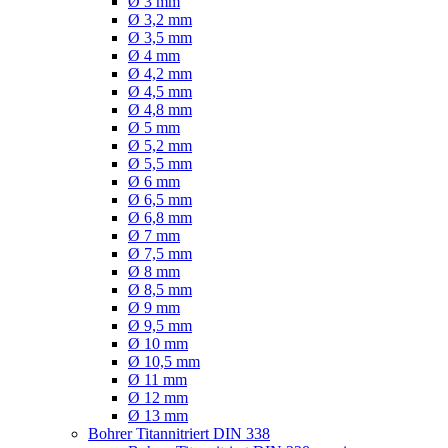
Ø 3 mm
Ø 3,2 mm
Ø 3,5 mm
Ø 4 mm
Ø 4,2 mm
Ø 4,5 mm
Ø 4,8 mm
Ø 5 mm
Ø 5,2 mm
Ø 5,5 mm
Ø 6 mm
Ø 6,5 mm
Ø 6,8 mm
Ø 7 mm
Ø 7,5 mm
Ø 8 mm
Ø 8,5 mm
Ø 9 mm
Ø 9,5 mm
Ø 10 mm
Ø 10,5 mm
Ø 11 mm
Ø 12 mm
Ø 13 mm
Bohrer Titannitriert DIN 338