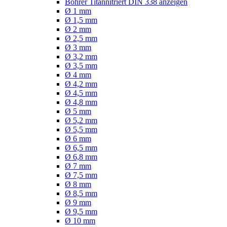
Bohrer Titannitriert DIN 338 anzeigen
Ø 1 mm
Ø 1,5 mm
Ø 2 mm
Ø 2,5 mm
Ø 3 mm
Ø 3,2 mm
Ø 3,5 mm
Ø 4 mm
Ø 4,2 mm
Ø 4,5 mm
Ø 4,8 mm
Ø 5 mm
Ø 5,2 mm
Ø 5,5 mm
Ø 6 mm
Ø 6,5 mm
Ø 6,8 mm
Ø 7 mm
Ø 7,5 mm
Ø 8 mm
Ø 8,5 mm
Ø 9 mm
Ø 9,5 mm
Ø 10 mm