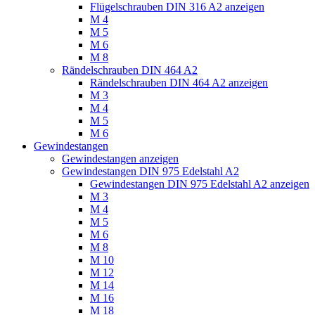
Flügelschrauben DIN 316 A2 anzeigen
M 4
M 5
M 6
M 8
Rändelschrauben DIN 464 A2
Rändelschrauben DIN 464 A2 anzeigen
M 3
M 4
M 5
M 6
Gewindestangen
Gewindestangen anzeigen
Gewindestangen DIN 975 Edelstahl A2
Gewindestangen DIN 975 Edelstahl A2 anzeigen
M 3
M 4
M 5
M 6
M 8
M 10
M 12
M 14
M 16
M 18