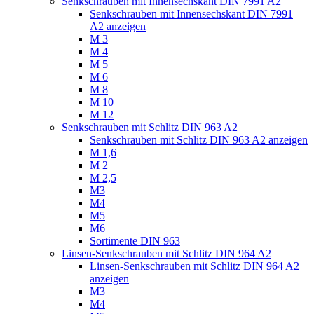
Senkschrauben mit Innensechskant DIN 7991 A2
Senkschrauben mit Innensechskant DIN 7991
A2 anzeigen
M 3
M 4
M 5
M 6
M 8
M 10
M 12
Senkschrauben mit Schlitz DIN 963 A2
Senkschrauben mit Schlitz DIN 963 A2 anzeigen
M 1,6
M 2
M 2,5
M3
M4
M5
M6
Sortimente DIN 963
Linsen-Senkschrauben mit Schlitz DIN 964 A2
Linsen-Senkschrauben mit Schlitz DIN 964 A2
anzeigen
M3
M4