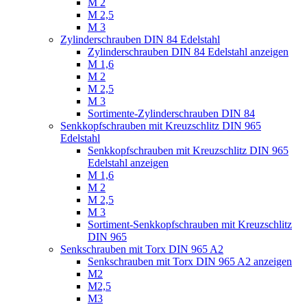
M 2
M 2,5
M 3
Zylinderschrauben DIN 84 Edelstahl
Zylinderschrauben DIN 84 Edelstahl anzeigen
M 1,6
M 2
M 2,5
M 3
Sortimente-Zylinderschrauben DIN 84
Senkkopfschrauben mit Kreuzschlitz DIN 965
Edelstahl
Senkkopfschrauben mit Kreuzschlitz DIN 965
Edelstahl anzeigen
M 1,6
M 2
M 2,5
M 3
Sortiment-Senkkopfschrauben mit Kreuzschlitz
DIN 965
Senkschrauben mit Torx DIN 965 A2
Senkschrauben mit Torx DIN 965 A2 anzeigen
M2
M2,5
M3