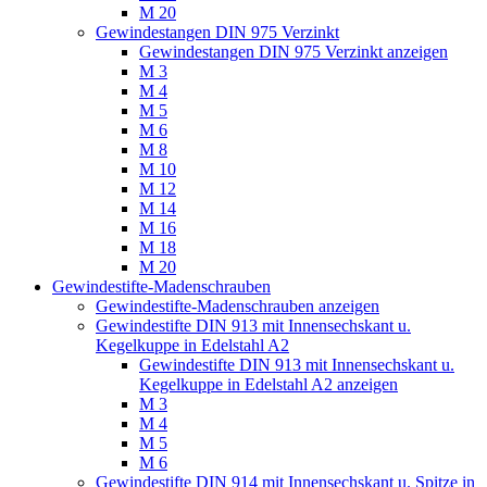
M 20
Gewindestangen DIN 975 Verzinkt
Gewindestangen DIN 975 Verzinkt anzeigen
M 3
M 4
M 5
M 6
M 8
M 10
M 12
M 14
M 16
M 18
M 20
Gewindestifte-Madenschrauben
Gewindestifte-Madenschrauben anzeigen
Gewindestifte DIN 913 mit Innensechskant u.
Kegelkuppe in Edelstahl A2
Gewindestifte DIN 913 mit Innensechskant u.
Kegelkuppe in Edelstahl A2 anzeigen
M 3
M 4
M 5
M 6
Gewindestifte DIN 914 mit Innensechskant u. Spitze in