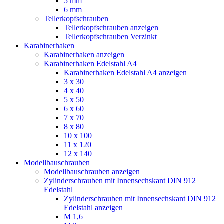
5 mm
6 mm
Tellerkopfschrauben
Tellerkopfschrauben anzeigen
Tellerkopfschrauben Verzinkt
Karabinerhaken
Karabinerhaken anzeigen
Karabinerhaken Edelstahl A4
Karabinerhaken Edelstahl A4 anzeigen
3 x 30
4 x 40
5 x 50
6 x 60
7 x 70
8 x 80
10 x 100
11 x 120
12 x 140
Modellbauschrauben
Modellbauschrauben anzeigen
Zylinderschrauben mit Innensechskant DIN 912
Edelstahl
Zylinderschrauben mit Innensechskant DIN 912
Edelstahl anzeigen
M 1,6