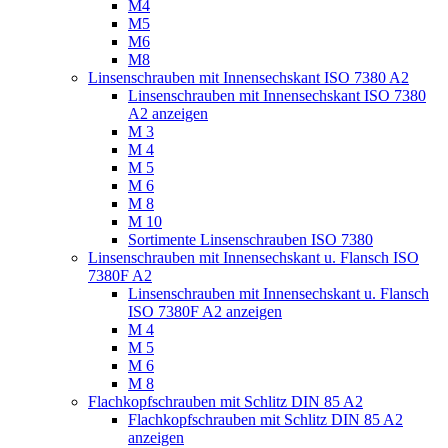
M4
M5
M6
M8
Linsenschrauben mit Innensechskant ISO 7380 A2
Linsenschrauben mit Innensechskant ISO 7380
A2 anzeigen
M 3
M 4
M 5
M 6
M 8
M 10
Sortimente Linsenschrauben ISO 7380
Linsenschrauben mit Innensechskant u. Flansch ISO
7380F A2
Linsenschrauben mit Innensechskant u. Flansch
ISO 7380F A2 anzeigen
M 4
M 5
M 6
M 8
Flachkopfschrauben mit Schlitz DIN 85 A2
Flachkopfschrauben mit Schlitz DIN 85 A2
anzeigen