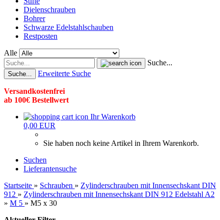
Stifte
Dielenschrauben
Bohrer
Schwarze Edelstahlschauben
Restposten
Alle
Suche...
Erweiterte Suche
Suche...
Versandkostenfrei
ab 100€ Bestellwert
Ihr Warenkorb
0,00 EUR
Sie haben noch keine Artikel in Ihrem Warenkorb.
Suchen
Lieferantensuche
Startseite
»
Schrauben
»
Zylinderschrauben mit Innensechskant DIN
912
»
Zylinderschrauben mit Innensechskant DIN 912 Edelstahl A2
»
M 5
»
M5 x 30
Aktueller Filter