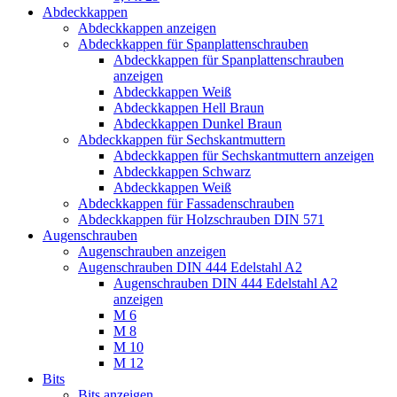
Abdeckkappen
Abdeckkappen anzeigen
Abdeckkappen für Spanplattenschrauben
Abdeckkappen für Spanplattenschrauben
anzeigen
Abdeckkappen Weiß
Abdeckkappen Hell Braun
Abdeckkappen Dunkel Braun
Abdeckkappen für Sechskantmuttern
Abdeckkappen für Sechskantmuttern anzeigen
Abdeckkappen Schwarz
Abdeckkappen Weiß
Abdeckkappen für Fassadenschrauben
Abdeckkappen für Holzschrauben DIN 571
Augenschrauben
Augenschrauben anzeigen
Augenschrauben DIN 444 Edelstahl A2
Augenschrauben DIN 444 Edelstahl A2
anzeigen
M 6
M 8
M 10
M 12
Bits
Bits anzeigen