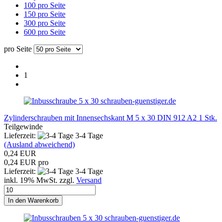
100 pro Seite
150 pro Seite
300 pro Seite
600 pro Seite
pro Seite
1
schrauben-guenstiger.de
Zylinderschrauben mit Innensechskant M 5 x 30 DIN 912 A2 1 Stk.
Teilgewinde
Lieferzeit:
3-4 Tage
(Ausland abweichend)
0,24 EUR
0,24 EUR pro
Lieferzeit:
3-4 Tage
inkl. 19% MwSt. zzgl.
Versand
In den Warenkorb
schrauben-guenstiger.de