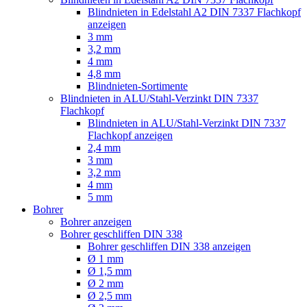
Blindnieten in Edelstahl A2 DIN 7337 Flachkopf
anzeigen
3 mm
3,2 mm
4 mm
4,8 mm
Blindnieten-Sortimente
Blindnieten in ALU/Stahl-Verzinkt DIN 7337
Flachkopf
Blindnieten in ALU/Stahl-Verzinkt DIN 7337
Flachkopf anzeigen
2,4 mm
3 mm
3,2 mm
4 mm
5 mm
Bohrer
Bohrer anzeigen
Bohrer geschliffen DIN 338
Bohrer geschliffen DIN 338 anzeigen
Ø 1 mm
Ø 1,5 mm
Ø 2 mm
Ø 2,5 mm