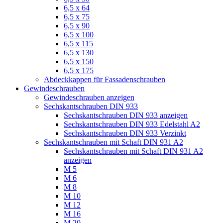
6,5 x 64
6,5 x 75
6,5 x 90
6,5 x 100
6,5 x 115
6,5 x 130
6,5 x 150
6,5 x 175
Abdeckkappen für Fassadenschrauben
Gewindeschrauben
Gewindeschrauben anzeigen
Sechskantschrauben DIN 933
Sechskantschrauben DIN 933 anzeigen
Sechskantschrauben DIN 933 Edelstahl A2
Sechskantschrauben DIN 933 Verzinkt
Sechskantschrauben mit Schaft DIN 931 A2
Sechskantschrauben mit Schaft DIN 931 A2
anzeigen
M 5
M 6
M 8
M 10
M 12
M 16
M 20