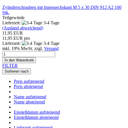
Zylinderschrauben mit Innensechskant M 5 x 30 DIN 912 A2 100
Stk.
Teilgewinde
Lieferzeit:
3-4 Tage
(Ausland abweichend)
11,95 EUR
11,95 EUR pro
Lieferzeit:
3-4 Tage
inkl. 19% MwSt. zzgl.
Versand
In den Warenkorb
FILTER
Sortieren nach
Preis aufsteigend
Preis absteigend
Name aufsteigend
Name absteigend
Einstelldatum aufsteigend
Einstelldatum absteigend
Lieferzeit aufsteigend