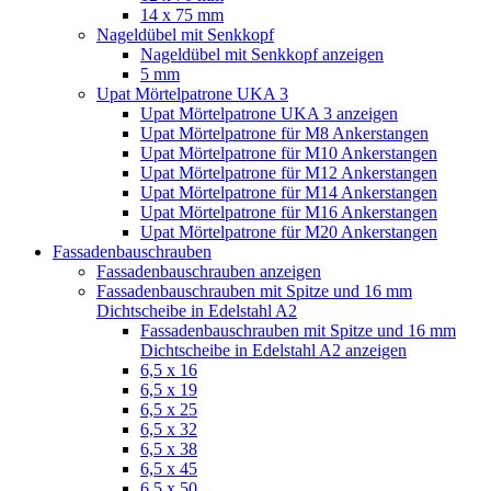
14 x 75 mm
Nageldübel mit Senkkopf
Nageldübel mit Senkkopf anzeigen
5 mm
Upat Mörtelpatrone UKA 3
Upat Mörtelpatrone UKA 3 anzeigen
Upat Mörtelpatrone für M8 Ankerstangen
Upat Mörtelpatrone für M10 Ankerstangen
Upat Mörtelpatrone für M12 Ankerstangen
Upat Mörtelpatrone für M14 Ankerstangen
Upat Mörtelpatrone für M16 Ankerstangen
Upat Mörtelpatrone für M20 Ankerstangen
Fassadenbauschrauben
Fassadenbauschrauben anzeigen
Fassadenbauschrauben mit Spitze und 16 mm
Dichtscheibe in Edelstahl A2
Fassadenbauschrauben mit Spitze und 16 mm
Dichtscheibe in Edelstahl A2 anzeigen
6,5 x 16
6,5 x 19
6,5 x 25
6,5 x 32
6,5 x 38
6,5 x 45
6,5 x 50