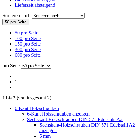
Lieferzeit absteigend
Sortieren nach
50 pro Seite
50 pro Seite
100 pro Seite
150 pro Seite
300 pro Seite
600 pro Seite
pro Seite
1
1
bis
2
(von insgesamt
2
)
6-Kant Holzschrauben
6-Kant Holzschrauben anzeigen
Sechskant-Holzschrauben DIN 571 Edelstahl A2
Sechskant-Holzschrauben DIN 571 Edelstahl A2
anzeigen
5 mm