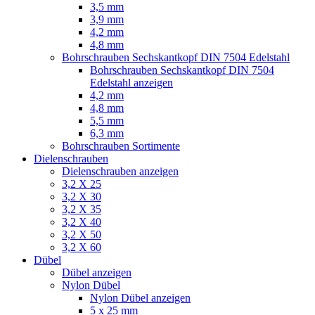
3,5 mm
3,9 mm
4,2 mm
4,8 mm
Bohrschrauben Sechskantkopf DIN 7504 Edelstahl
Bohrschrauben Sechskantkopf DIN 7504
Edelstahl anzeigen
4,2 mm
4,8 mm
5,5 mm
6,3 mm
Bohrschrauben Sortimente
Dielenschrauben
Dielenschrauben anzeigen
3,2 X 25
3,2 X 30
3,2 X 35
3,2 X 40
3,2 X 50
3,2 X 60
Dübel
Dübel anzeigen
Nylon Dübel
Nylon Dübel anzeigen
5 x 25 mm