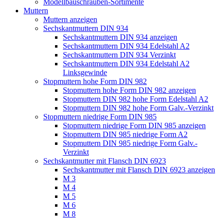
Modellbauschrauben-Sortimente
Muttern
Muttern anzeigen
Sechskantmuttern DIN 934
Sechskantmuttern DIN 934 anzeigen
Sechskantmuttern DIN 934 Edelstahl A2
Sechskantmuttern DIN 934 Verzinkt
Sechskantmuttern DIN 934 Edelstahl A2
Linksgewinde
Stopmuttern hohe Form DIN 982
Stopmuttern hohe Form DIN 982 anzeigen
Stopmuttern DIN 982 hohe Form Edelstahl A2
Stopmuttern DIN 982 hohe Form Galv.-Verzinkt
Stopmuttern niedrige Form DIN 985
Stopmuttern niedrige Form DIN 985 anzeigen
Stopmuttern DIN 985 niedrige Form A2
Stopmuttern DIN 985 niedrige Form Galv.-
Verzinkt
Sechskantmutter mit Flansch DIN 6923
Sechskantmutter mit Flansch DIN 6923 anzeigen
M 3
M 4
M 5
M 6
M 8