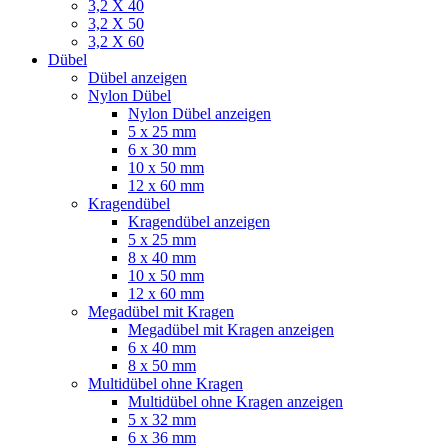
3,2 X 40
3,2 X 50
3,2 X 60
Dübel
Dübel anzeigen
Nylon Dübel
Nylon Dübel anzeigen
5 x 25 mm
6 x 30 mm
10 x 50 mm
12 x 60 mm
Kragendübel
Kragendübel anzeigen
5 x 25 mm
8 x 40 mm
10 x 50 mm
12 x 60 mm
Megadübel mit Kragen
Megadübel mit Kragen anzeigen
6 x 40 mm
8 x 50 mm
Multidübel ohne Kragen
Multidübel ohne Kragen anzeigen
5 x 32 mm
6 x 36 mm