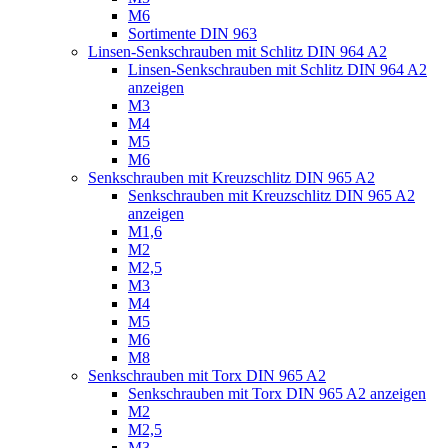
M6
Sortimente DIN 963
Linsen-Senkschrauben mit Schlitz DIN 964 A2
Linsen-Senkschrauben mit Schlitz DIN 964 A2
anzeigen
M3
M4
M5
M6
Senkschrauben mit Kreuzschlitz DIN 965 A2
Senkschrauben mit Kreuzschlitz DIN 965 A2
anzeigen
M1,6
M2
M2,5
M3
M4
M5
M6
M8
Senkschrauben mit Torx DIN 965 A2
Senkschrauben mit Torx DIN 965 A2 anzeigen
M2
M2,5
M3