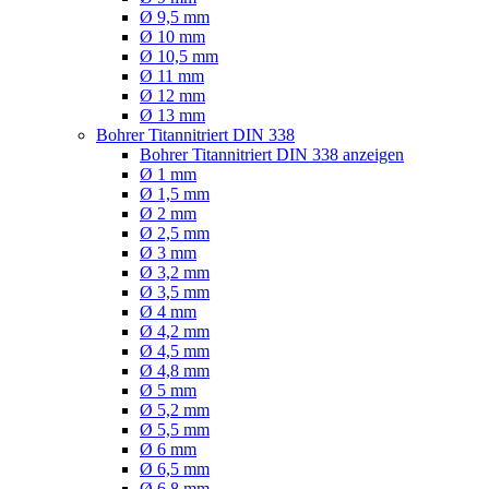
Ø 9,5 mm
Ø 10 mm
Ø 10,5 mm
Ø 11 mm
Ø 12 mm
Ø 13 mm
Bohrer Titannitriert DIN 338
Bohrer Titannitriert DIN 338 anzeigen
Ø 1 mm
Ø 1,5 mm
Ø 2 mm
Ø 2,5 mm
Ø 3 mm
Ø 3,2 mm
Ø 3,5 mm
Ø 4 mm
Ø 4,2 mm
Ø 4,5 mm
Ø 4,8 mm
Ø 5 mm
Ø 5,2 mm
Ø 5,5 mm
Ø 6 mm
Ø 6,5 mm
Ø 6,8 mm