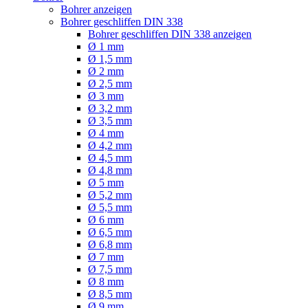
Bohrer anzeigen
Bohrer geschliffen DIN 338
Bohrer geschliffen DIN 338 anzeigen
Ø 1 mm
Ø 1,5 mm
Ø 2 mm
Ø 2,5 mm
Ø 3 mm
Ø 3,2 mm
Ø 3,5 mm
Ø 4 mm
Ø 4,2 mm
Ø 4,5 mm
Ø 4,8 mm
Ø 5 mm
Ø 5,2 mm
Ø 5,5 mm
Ø 6 mm
Ø 6,5 mm
Ø 6,8 mm
Ø 7 mm
Ø 7,5 mm
Ø 8 mm
Ø 8,5 mm
Ø 9 mm