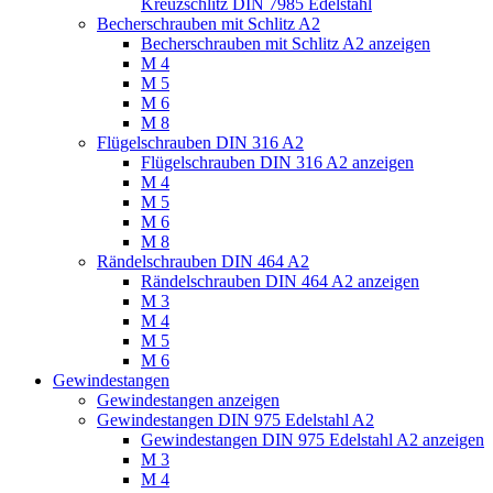
Kreuzschlitz DIN 7985 Edelstahl
Becherschrauben mit Schlitz A2
Becherschrauben mit Schlitz A2 anzeigen
M 4
M 5
M 6
M 8
Flügelschrauben DIN 316 A2
Flügelschrauben DIN 316 A2 anzeigen
M 4
M 5
M 6
M 8
Rändelschrauben DIN 464 A2
Rändelschrauben DIN 464 A2 anzeigen
M 3
M 4
M 5
M 6
Gewindestangen
Gewindestangen anzeigen
Gewindestangen DIN 975 Edelstahl A2
Gewindestangen DIN 975 Edelstahl A2 anzeigen
M 3
M 4