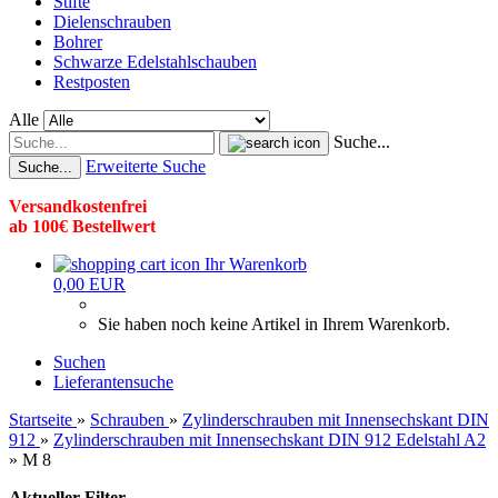
Stifte
Dielenschrauben
Bohrer
Schwarze Edelstahlschauben
Restposten
Alle
Suche...
Erweiterte Suche
Suche...
Versandkostenfrei
ab 100€ Bestellwert
Ihr Warenkorb
0,00 EUR
Sie haben noch keine Artikel in Ihrem Warenkorb.
Suchen
Lieferantensuche
Startseite
»
Schrauben
»
Zylinderschrauben mit Innensechskant DIN
912
»
Zylinderschrauben mit Innensechskant DIN 912 Edelstahl A2
»
M 8
Aktueller Filter