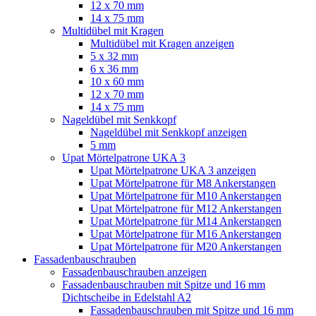
12 x 70 mm
14 x 75 mm
Multidübel mit Kragen
Multidübel mit Kragen anzeigen
5 x 32 mm
6 x 36 mm
10 x 60 mm
12 x 70 mm
14 x 75 mm
Nageldübel mit Senkkopf
Nageldübel mit Senkkopf anzeigen
5 mm
Upat Mörtelpatrone UKA 3
Upat Mörtelpatrone UKA 3 anzeigen
Upat Mörtelpatrone für M8 Ankerstangen
Upat Mörtelpatrone für M10 Ankerstangen
Upat Mörtelpatrone für M12 Ankerstangen
Upat Mörtelpatrone für M14 Ankerstangen
Upat Mörtelpatrone für M16 Ankerstangen
Upat Mörtelpatrone für M20 Ankerstangen
Fassadenbauschrauben
Fassadenbauschrauben anzeigen
Fassadenbauschrauben mit Spitze und 16 mm
Dichtscheibe in Edelstahl A2
Fassadenbauschrauben mit Spitze und 16 mm