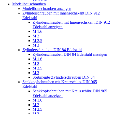
Modellbauschrauben
Modellbauschrauben anzeigen
Zylinderschrauben mit Innensechskant DIN 912
Edelstahl
Zylinderschrauben mit Innensechskant DIN 912
Edelstahl anzeigen
M 1,6
M 2
M 2,5
M 3
Zylinderschrauben DIN 84 Edelstahl
Zylinderschrauben DIN 84 Edelstahl anzeigen
M 1,6
M 2
M 2,5
M 3
Sortimente-Zylinderschrauben DIN 84
Senkkopfschrauben mit Kreuzschlitz DIN 965
Edelstahl
Senkkopfschrauben mit Kreuzschlitz DIN 965
Edelstahl anzeigen
M 1,6
M 2
M 2,5
M 3