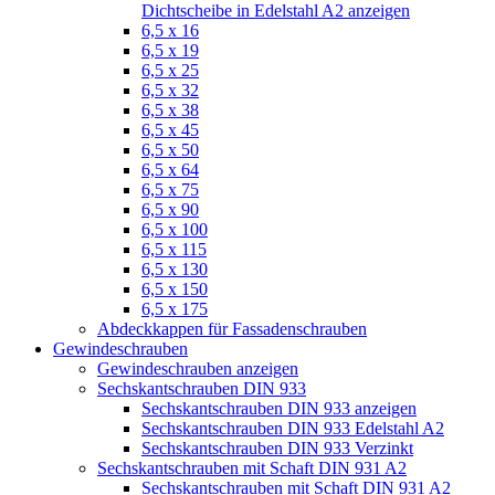
Dichtscheibe in Edelstahl A2 anzeigen
6,5 x 16
6,5 x 19
6,5 x 25
6,5 x 32
6,5 x 38
6,5 x 45
6,5 x 50
6,5 x 64
6,5 x 75
6,5 x 90
6,5 x 100
6,5 x 115
6,5 x 130
6,5 x 150
6,5 x 175
Abdeckkappen für Fassadenschrauben
Gewindeschrauben
Gewindeschrauben anzeigen
Sechskantschrauben DIN 933
Sechskantschrauben DIN 933 anzeigen
Sechskantschrauben DIN 933 Edelstahl A2
Sechskantschrauben DIN 933 Verzinkt
Sechskantschrauben mit Schaft DIN 931 A2
Sechskantschrauben mit Schaft DIN 931 A2