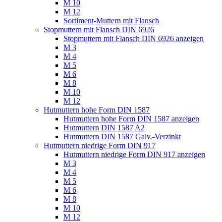
M 10
M 12
Sortiment-Muttern mit Flansch
Stopmuttern mit Flansch DIN 6926
Stopmuttern mit Flansch DIN 6926 anzeigen
M 3
M 4
M 5
M 6
M 8
M 10
M 12
Hutmuttern hohe Form DIN 1587
Hutmuttern hohe Form DIN 1587 anzeigen
Hutmuttern DIN 1587 A2
Hutmuttern DIN 1587 Galv.-Verzinkt
Hutmuttern niedrige Form DIN 917
Hutmuttern niedrige Form DIN 917 anzeigen
M 3
M 4
M 5
M 6
M 8
M 10
M 12