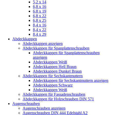
5,2 x 14
6,8 x 16
6,8 x 19
6,8 x 22
6,8 x 25
8,4 x 16
8,4 x 22
8,4 x 29
Abdeckkappen
Abdeckkappen anzeigen
Abdeckkappen für Spanplattenschrauben
Abdeckkappen für Spanplattenschrauben
anzeigen
Abdeckkappen Weiß
Abdeckkappen Hell Braun
Abdeckkappen Dunkel Braun
Abdeckkappen für Sechskantmuttern
Abdeckkappen für Sechskantmuttern anzeigen
Abdeckkappen Schwarz
Abdeckkappen Weiß
Abdeckkappen für Fassadenschrauben
Abdeckkappen für Holzschrauben DIN 571
Augenschrauben
Augenschrauben anzeigen
Augenschrauben DIN 444 Edelstahl A2