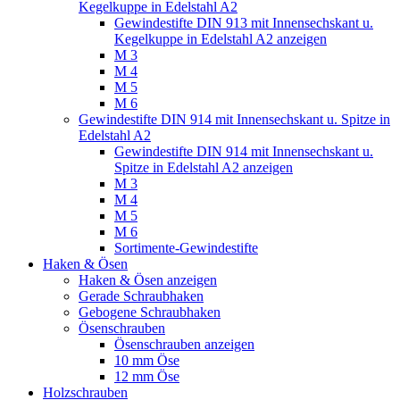
Kegelkuppe in Edelstahl A2
Gewindestifte DIN 913 mit Innensechskant u.
Kegelkuppe in Edelstahl A2 anzeigen
M 3
M 4
M 5
M 6
Gewindestifte DIN 914 mit Innensechskant u. Spitze in
Edelstahl A2
Gewindestifte DIN 914 mit Innensechskant u.
Spitze in Edelstahl A2 anzeigen
M 3
M 4
M 5
M 6
Sortimente-Gewindestifte
Haken & Ösen
Haken & Ösen anzeigen
Gerade Schraubhaken
Gebogene Schraubhaken
Ösenschrauben
Ösenschrauben anzeigen
10 mm Öse
12 mm Öse
Holzschrauben