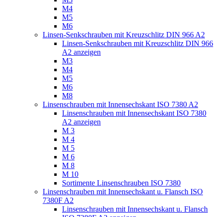
M4
M5
M6
Linsen-Senkschrauben mit Kreuzschlitz DIN 966 A2
Linsen-Senkschrauben mit Kreuzschlitz DIN 966
A2 anzeigen
M3
M4
M5
M6
M8
Linsenschrauben mit Innensechskant ISO 7380 A2
Linsenschrauben mit Innensechskant ISO 7380
A2 anzeigen
M 3
M 4
M 5
M 6
M 8
M 10
Sortimente Linsenschrauben ISO 7380
Linsenschrauben mit Innensechskant u. Flansch ISO
7380F A2
Linsenschrauben mit Innensechskant u. Flansch