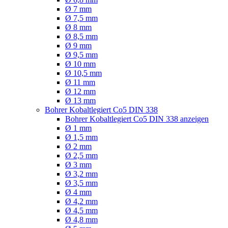
Ø 7 mm
Ø 7,5 mm
Ø 8 mm
Ø 8,5 mm
Ø 9 mm
Ø 9,5 mm
Ø 10 mm
Ø 10,5 mm
Ø 11 mm
Ø 12 mm
Ø 13 mm
Bohrer Kobaltlegiert Co5 DIN 338
Bohrer Kobaltlegiert Co5 DIN 338 anzeigen
Ø 1 mm
Ø 1,5 mm
Ø 2 mm
Ø 2,5 mm
Ø 3 mm
Ø 3,2 mm
Ø 3,5 mm
Ø 4 mm
Ø 4,2 mm
Ø 4,5 mm
Ø 4,8 mm