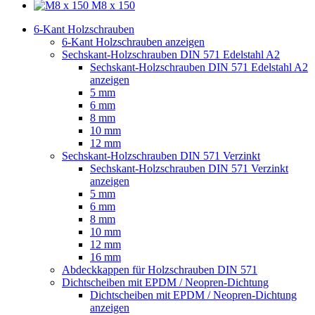
M8 x 150
6-Kant Holzschrauben
6-Kant Holzschrauben anzeigen
Sechskant-Holzschrauben DIN 571 Edelstahl A2
Sechskant-Holzschrauben DIN 571 Edelstahl A2
anzeigen
5 mm
6 mm
8 mm
10 mm
12 mm
Sechskant-Holzschrauben DIN 571 Verzinkt
Sechskant-Holzschrauben DIN 571 Verzinkt
anzeigen
5 mm
6 mm
8 mm
10 mm
12 mm
16 mm
Abdeckkappen für Holzschrauben DIN 571
Dichtscheiben mit EPDM / Neopren-Dichtung
Dichtscheiben mit EPDM / Neopren-Dichtung
anzeigen