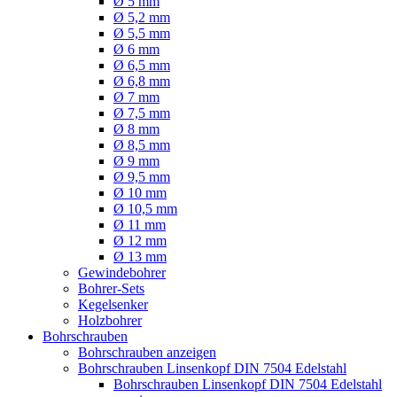
Ø 5 mm
Ø 5,2 mm
Ø 5,5 mm
Ø 6 mm
Ø 6,5 mm
Ø 6,8 mm
Ø 7 mm
Ø 7,5 mm
Ø 8 mm
Ø 8,5 mm
Ø 9 mm
Ø 9,5 mm
Ø 10 mm
Ø 10,5 mm
Ø 11 mm
Ø 12 mm
Ø 13 mm
Gewindebohrer
Bohrer-Sets
Kegelsenker
Holzbohrer
Bohrschrauben
Bohrschrauben anzeigen
Bohrschrauben Linsenkopf DIN 7504 Edelstahl
Bohrschrauben Linsenkopf DIN 7504 Edelstahl