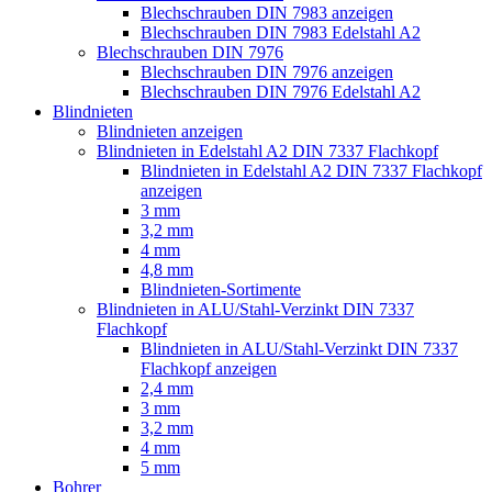
Blechschrauben DIN 7983 anzeigen
Blechschrauben DIN 7983 Edelstahl A2
Blechschrauben DIN 7976
Blechschrauben DIN 7976 anzeigen
Blechschrauben DIN 7976 Edelstahl A2
Blindnieten
Blindnieten anzeigen
Blindnieten in Edelstahl A2 DIN 7337 Flachkopf
Blindnieten in Edelstahl A2 DIN 7337 Flachkopf
anzeigen
3 mm
3,2 mm
4 mm
4,8 mm
Blindnieten-Sortimente
Blindnieten in ALU/Stahl-Verzinkt DIN 7337
Flachkopf
Blindnieten in ALU/Stahl-Verzinkt DIN 7337
Flachkopf anzeigen
2,4 mm
3 mm
3,2 mm
4 mm
5 mm
Bohrer