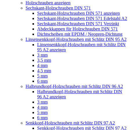
Holzschrauben anzeigen
Sechskant-Holzschrauben DIN 571
Sechskant-Holzschrauben DIN 571 anzeigen
Sechskant-Holzschrauben DIN 571 Edelstahl A2
Sechskant-Holzschrauben DIN 571 Verzinkt
Abdeckkappen für Holzschrauben DIN 571
Dichtscheiben mit EPDM / Neopren-Dichtung
Linsensenkkopf-Holzschrauben mit Schlitz DIN 95 A2
Linsensenkkopf-Holzschrauben mit Schlitz DIN
95 A2 anzeigen
3 mm
3,5 mm
4 mm
4,5 mm
5 mm
6 mm
Halbrundkopf-Holzschrauben mit Schlitz DIN 96 A2
Halbrundkopf-Holzschrauben mit Schlitz DIN
96 A2 anzeigen
3 mm
4 mm
5 mm
6 mm
Senkkopf-Holzschrauben mit Schlitz DIN 97 A2
Senkkopf-Holzschrauben mit Schlitz DIN 97 A2