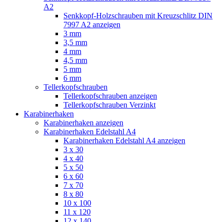
A2
Senkkopf-Holzschrauben mit Kreuzschlitz DIN
7997 A2 anzeigen
3 mm
3,5 mm
4 mm
4,5 mm
5 mm
6 mm
Tellerkopfschrauben
Tellerkopfschrauben anzeigen
Tellerkopfschrauben Verzinkt
Karabinerhaken
Karabinerhaken anzeigen
Karabinerhaken Edelstahl A4
Karabinerhaken Edelstahl A4 anzeigen
3 x 30
4 x 40
5 x 50
6 x 60
7 x 70
8 x 80
10 x 100
11 x 120
12 x 140