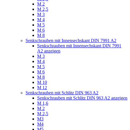
M 2
M 2,5
M 3
M 4
M 5
M 6
M 8
Senkschrauben mit Innensechskant DIN 7991 A2
Senkschrauben mit Innensechskant DIN 7991
A2 anzeigen
M 3
M 4
M 5
M 6
M 8
M 10
M 12
Senkschrauben mit Schlitz DIN 963 A2
Senkschrauben mit Schlitz DIN 963 A2 anzeigen
M 1,6
M 2
M 2,5
M3
M4
M5