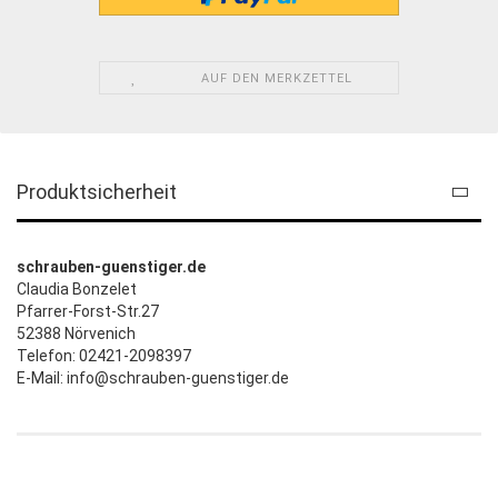
AUF DEN MERKZETTEL
Produktsicherheit
schrauben-guenstiger.de
Claudia Bonzelet
Pfarrer-Forst-Str.27
52388 Nörvenich
Telefon: 02421-2098397
E-Mail: info@schrauben-guenstiger.de