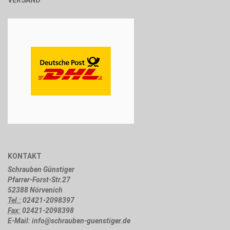
VERSAND
KONTAKT
Schrauben Günstiger
Pfarrer-Forst-Str.27
52388 Nörvenich
Tel.:
02421-2098397
Fax:
02421-2098398
E-Mail: info@schrauben-guenstiger.de