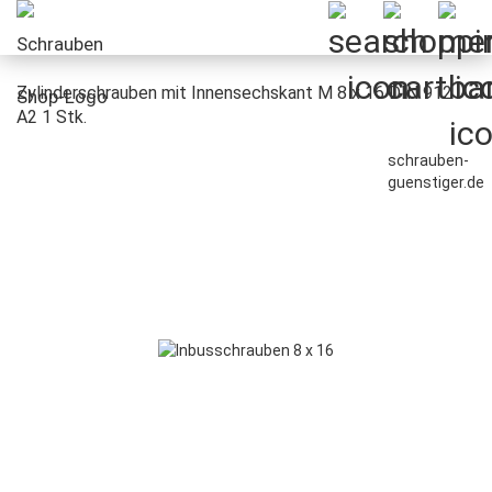
Zylinderschrauben mit Innensechskant M 8 x 16 DIN 912
A2 1 Stk.
schrauben-
guenstiger.de