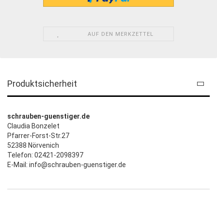
AUF DEN MERKZETTEL
Produktsicherheit
schrauben-guenstiger.de
Claudia Bonzelet
Pfarrer-Forst-Str.27
52388 Nörvenich
Telefon: 02421-2098397
E-Mail: info@schrauben-guenstiger.de