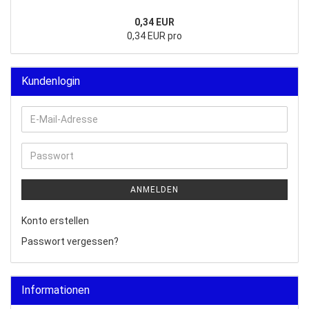
0,34 EUR
0,34 EUR pro
Kundenlogin
E-
Mail-
Adresse
Passwort
ANMELDEN
Konto erstellen
Passwort vergessen?
Informationen