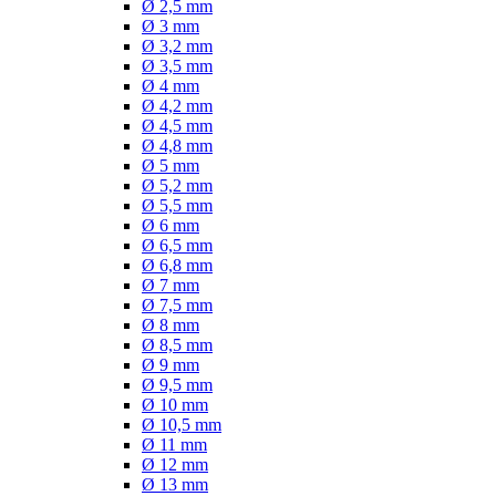
Ø 2,5 mm
Ø 3 mm
Ø 3,2 mm
Ø 3,5 mm
Ø 4 mm
Ø 4,2 mm
Ø 4,5 mm
Ø 4,8 mm
Ø 5 mm
Ø 5,2 mm
Ø 5,5 mm
Ø 6 mm
Ø 6,5 mm
Ø 6,8 mm
Ø 7 mm
Ø 7,5 mm
Ø 8 mm
Ø 8,5 mm
Ø 9 mm
Ø 9,5 mm
Ø 10 mm
Ø 10,5 mm
Ø 11 mm
Ø 12 mm
Ø 13 mm