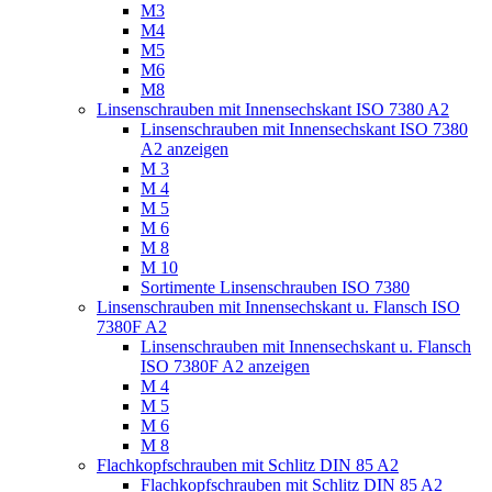
M3
M4
M5
M6
M8
Linsenschrauben mit Innensechskant ISO 7380 A2
Linsenschrauben mit Innensechskant ISO 7380
A2 anzeigen
M 3
M 4
M 5
M 6
M 8
M 10
Sortimente Linsenschrauben ISO 7380
Linsenschrauben mit Innensechskant u. Flansch ISO
7380F A2
Linsenschrauben mit Innensechskant u. Flansch
ISO 7380F A2 anzeigen
M 4
M 5
M 6
M 8
Flachkopfschrauben mit Schlitz DIN 85 A2
Flachkopfschrauben mit Schlitz DIN 85 A2