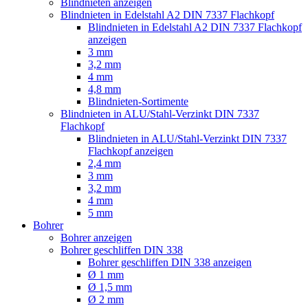
Blindnieten anzeigen
Blindnieten in Edelstahl A2 DIN 7337 Flachkopf
Blindnieten in Edelstahl A2 DIN 7337 Flachkopf
anzeigen
3 mm
3,2 mm
4 mm
4,8 mm
Blindnieten-Sortimente
Blindnieten in ALU/Stahl-Verzinkt DIN 7337
Flachkopf
Blindnieten in ALU/Stahl-Verzinkt DIN 7337
Flachkopf anzeigen
2,4 mm
3 mm
3,2 mm
4 mm
5 mm
Bohrer
Bohrer anzeigen
Bohrer geschliffen DIN 338
Bohrer geschliffen DIN 338 anzeigen
Ø 1 mm
Ø 1,5 mm
Ø 2 mm