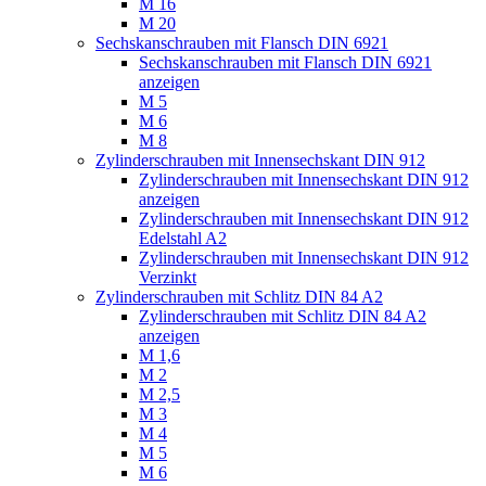
M 16
M 20
Sechskanschrauben mit Flansch DIN 6921
Sechskanschrauben mit Flansch DIN 6921
anzeigen
M 5
M 6
M 8
Zylinderschrauben mit Innensechskant DIN 912
Zylinderschrauben mit Innensechskant DIN 912
anzeigen
Zylinderschrauben mit Innensechskant DIN 912
Edelstahl A2
Zylinderschrauben mit Innensechskant DIN 912
Verzinkt
Zylinderschrauben mit Schlitz DIN 84 A2
Zylinderschrauben mit Schlitz DIN 84 A2
anzeigen
M 1,6
M 2
M 2,5
M 3
M 4
M 5
M 6