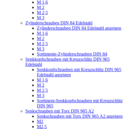
M 1,6
M 2
M 2,5
M 3
Zylinderschrauben DIN 84 Edelstahl
Zylinderschrauben DIN 84 Edelstahl anzeigen
M 1,6
M 2
M 2,5
M 3
Sortimente-Zylinderschrauben DIN 84
Senkkopfschrauben mit Kreuzschlitz DIN 965
Edelstahl
Senkkopfschrauben mit Kreuzschlitz DIN 965
Edelstahl anzeigen
M 1,6
M 2
M 2,5
M 3
Sortiment-Senkkopfschrauben mit Kreuzschlitz
DIN 965
Senkschrauben mit Torx DIN 965 A2
Senkschrauben mit Torx DIN 965 A2 anzeigen
M2
M2,5