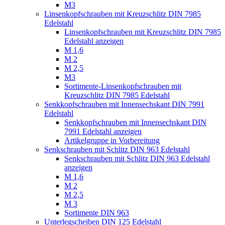
M3
Linsenkopfschrauben mit Kreuzschlitz DIN 7985
Edelstahl
Linsenkopfschrauben mit Kreuzschlitz DIN 7985
Edelstahl anzeigen
M 1,6
M 2
M 2,5
M3
Sortimente-Linsenkopfschrauben mit
Kreuzschlitz DIN 7985 Edelstahl
Senkkopfschrauben mit Innensechskant DIN 7991
Edelstahl
Senkkopfschrauben mit Innensechskant DIN
7991 Edelstahl anzeigen
Artikelgruppe in Vorbereitung
Senkschrauben mit Schlitz DIN 963 Edelstahl
Senkschrauben mit Schlitz DIN 963 Edelstahl
anzeigen
M 1,6
M 2
M 2,5
M 3
Sortimente DIN 963
Unterlegscheiben DIN 125 Edelstahl