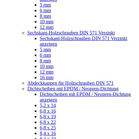
5 mm
6 mm
8 mm
10 mm
12 mm
Sechskant-Holzschrauben DIN 571 Verzinkt
Sechskant-Holzschrauben DIN 571 Verzinkt
anzeigen
5 mm
6 mm
8 mm
10 mm
12 mm
16 mm
Abdeckkappen für Holzschrauben DIN 571
Dichtscheiben mit EPDM / Neopren-Dichtung
Dichtscheiben mit EPDM / Neopren-Dichtung
anzeigen
5,2 x 14
6,8 x 16
6,8 x 19
6,8 x 22
6,8 x 25
8,4 x 16
8,4 x 22