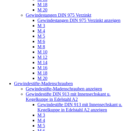
M 18
M 20
Gewindestangen DIN 975 Verzinkt
Gewindestangen DIN 975 Verzinkt anzeigen
M 3
M 4
M 5
M 6
M 8
M 10
M 12
M 14
M 16
M 18
M 20
Gewindestifte-Madenschrauben
Gewindestifte-Madenschrauben anzeigen
Gewindestifte DIN 913 mit Innensechskant u.
Kegelkuppe in Edelstahl A2
Gewindestifte DIN 913 mit Innensechskant u.
Kegelkuppe in Edelstahl A2 anzeigen
M 3
M 4
M 5
M 6