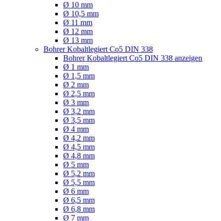
Ø 10 mm
Ø 10,5 mm
Ø 11 mm
Ø 12 mm
Ø 13 mm
Bohrer Kobaltlegiert Co5 DIN 338
Bohrer Kobaltlegiert Co5 DIN 338 anzeigen
Ø 1 mm
Ø 1,5 mm
Ø 2 mm
Ø 2,5 mm
Ø 3 mm
Ø 3,2 mm
Ø 3,5 mm
Ø 4 mm
Ø 4,2 mm
Ø 4,5 mm
Ø 4,8 mm
Ø 5 mm
Ø 5,2 mm
Ø 5,5 mm
Ø 6 mm
Ø 6,5 mm
Ø 6,8 mm
Ø 7 mm