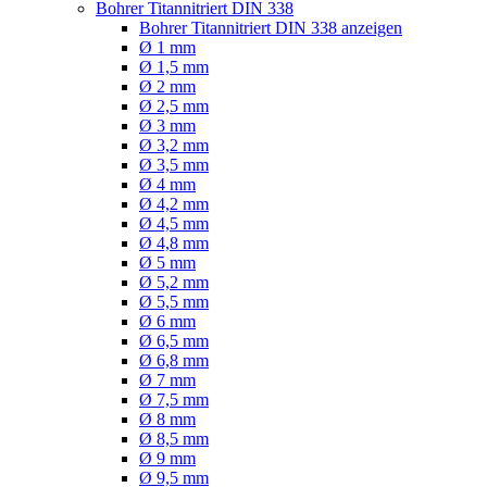
Bohrer Titannitriert DIN 338
Bohrer Titannitriert DIN 338 anzeigen
Ø 1 mm
Ø 1,5 mm
Ø 2 mm
Ø 2,5 mm
Ø 3 mm
Ø 3,2 mm
Ø 3,5 mm
Ø 4 mm
Ø 4,2 mm
Ø 4,5 mm
Ø 4,8 mm
Ø 5 mm
Ø 5,2 mm
Ø 5,5 mm
Ø 6 mm
Ø 6,5 mm
Ø 6,8 mm
Ø 7 mm
Ø 7,5 mm
Ø 8 mm
Ø 8,5 mm
Ø 9 mm
Ø 9,5 mm