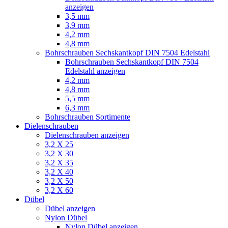
anzeigen
3,5 mm
3,9 mm
4,2 mm
4,8 mm
Bohrschrauben Sechskantkopf DIN 7504 Edelstahl
Bohrschrauben Sechskantkopf DIN 7504
Edelstahl anzeigen
4,2 mm
4,8 mm
5,5 mm
6,3 mm
Bohrschrauben Sortimente
Dielenschrauben
Dielenschrauben anzeigen
3,2 X 25
3,2 X 30
3,2 X 35
3,2 X 40
3,2 X 50
3,2 X 60
Dübel
Dübel anzeigen
Nylon Dübel
Nylon Dübel anzeigen