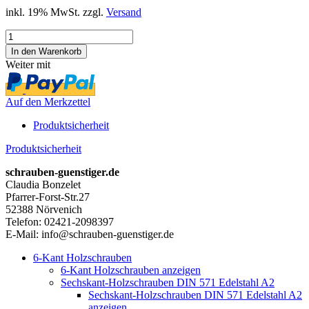
inkl. 19% MwSt. zzgl.
Versand
Weiter mit
Auf den Merkzettel
Produktsicherheit
Produktsicherheit
schrauben-guenstiger.de
Claudia Bonzelet
Pfarrer-Forst-Str.27
52388 Nörvenich
Telefon: 02421-2098397
E-Mail: info@schrauben-guenstiger.de
6-Kant Holzschrauben
6-Kant Holzschrauben anzeigen
Sechskant-Holzschrauben DIN 571 Edelstahl A2
Sechskant-Holzschrauben DIN 571 Edelstahl A2
anzeigen