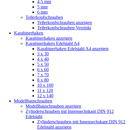
4,5 mm
5 mm
6 mm
Tellerkopfschrauben
Tellerkopfschrauben anzeigen
Tellerkopfschrauben Verzinkt
Karabinerhaken
Karabinerhaken anzeigen
Karabinerhaken Edelstahl A4
Karabinerhaken Edelstahl A4 anzeigen
3 x 30
4 x 40
5 x 50
6 x 60
7 x 70
8 x 80
10 x 100
11 x 120
12 x 140
Modellbauschrauben
Modellbauschrauben anzeigen
Zylinderschrauben mit Innensechskant DIN 912
Edelstahl
Zylinderschrauben mit Innensechskant DIN 912
Edelstahl anzeigen