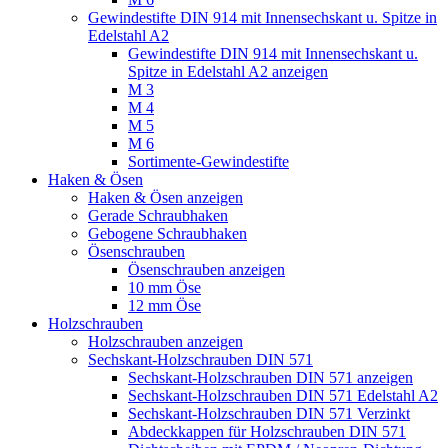
Gewindestifte DIN 914 mit Innensechskant u. Spitze in
Edelstahl A2
Gewindestifte DIN 914 mit Innensechskant u.
Spitze in Edelstahl A2 anzeigen
M 3
M 4
M 5
M 6
Sortimente-Gewindestifte
Haken & Ösen
Haken & Ösen anzeigen
Gerade Schraubhaken
Gebogene Schraubhaken
Ösenschrauben
Ösenschrauben anzeigen
10 mm Öse
12 mm Öse
Holzschrauben
Holzschrauben anzeigen
Sechskant-Holzschrauben DIN 571
Sechskant-Holzschrauben DIN 571 anzeigen
Sechskant-Holzschrauben DIN 571 Edelstahl A2
Sechskant-Holzschrauben DIN 571 Verzinkt
Abdeckkappen für Holzschrauben DIN 571