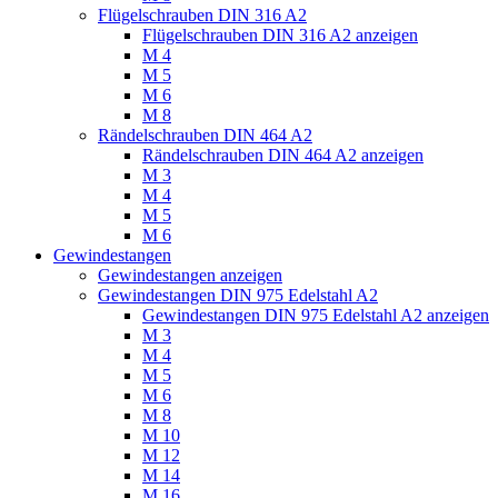
Flügelschrauben DIN 316 A2
Flügelschrauben DIN 316 A2 anzeigen
M 4
M 5
M 6
M 8
Rändelschrauben DIN 464 A2
Rändelschrauben DIN 464 A2 anzeigen
M 3
M 4
M 5
M 6
Gewindestangen
Gewindestangen anzeigen
Gewindestangen DIN 975 Edelstahl A2
Gewindestangen DIN 975 Edelstahl A2 anzeigen
M 3
M 4
M 5
M 6
M 8
M 10
M 12
M 14
M 16