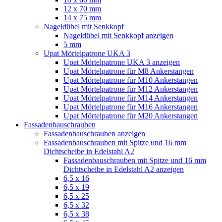
12 x 70 mm
14 x 75 mm
Nageldübel mit Senkkopf
Nageldübel mit Senkkopf anzeigen
5 mm
Upat Mörtelpatrone UKA 3
Upat Mörtelpatrone UKA 3 anzeigen
Upat Mörtelpatrone für M8 Ankerstangen
Upat Mörtelpatrone für M10 Ankerstangen
Upat Mörtelpatrone für M12 Ankerstangen
Upat Mörtelpatrone für M14 Ankerstangen
Upat Mörtelpatrone für M16 Ankerstangen
Upat Mörtelpatrone für M20 Ankerstangen
Fassadenbauschrauben
Fassadenbauschrauben anzeigen
Fassadenbauschrauben mit Spitze und 16 mm
Dichtscheibe in Edelstahl A2
Fassadenbauschrauben mit Spitze und 16 mm
Dichtscheibe in Edelstahl A2 anzeigen
6,5 x 16
6,5 x 19
6,5 x 25
6,5 x 32
6,5 x 38