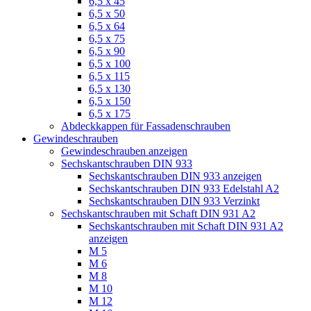
6,5 x 45
6,5 x 50
6,5 x 64
6,5 x 75
6,5 x 90
6,5 x 100
6,5 x 115
6,5 x 130
6,5 x 150
6,5 x 175
Abdeckkappen für Fassadenschrauben
Gewindeschrauben
Gewindeschrauben anzeigen
Sechskantschrauben DIN 933
Sechskantschrauben DIN 933 anzeigen
Sechskantschrauben DIN 933 Edelstahl A2
Sechskantschrauben DIN 933 Verzinkt
Sechskantschrauben mit Schaft DIN 931 A2
Sechskantschrauben mit Schaft DIN 931 A2
anzeigen
M 5
M 6
M 8
M 10
M 12