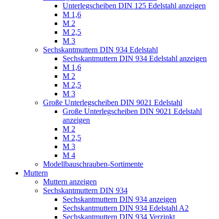
Unterlegscheiben DIN 125 Edelstahl anzeigen
M 1,6
M 2
M 2,5
M 3
Sechskantmuttern DIN 934 Edelstahl
Sechskantmuttern DIN 934 Edelstahl anzeigen
M 1,6
M 2
M 2,5
M 3
Große Unterlegscheiben DIN 9021 Edelstahl
Große Unterlegscheiben DIN 9021 Edelstahl
anzeigen
M 2
M 2,5
M 3
M 4
Modellbauschrauben-Sortimente
Muttern
Muttern anzeigen
Sechskantmuttern DIN 934
Sechskantmuttern DIN 934 anzeigen
Sechskantmuttern DIN 934 Edelstahl A2
Sechskantmuttern DIN 934 Verzinkt