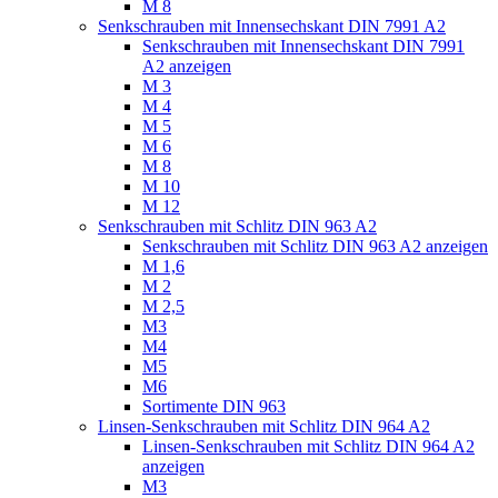
M 8
Senkschrauben mit Innensechskant DIN 7991 A2
Senkschrauben mit Innensechskant DIN 7991
A2 anzeigen
M 3
M 4
M 5
M 6
M 8
M 10
M 12
Senkschrauben mit Schlitz DIN 963 A2
Senkschrauben mit Schlitz DIN 963 A2 anzeigen
M 1,6
M 2
M 2,5
M3
M4
M5
M6
Sortimente DIN 963
Linsen-Senkschrauben mit Schlitz DIN 964 A2
Linsen-Senkschrauben mit Schlitz DIN 964 A2
anzeigen
M3