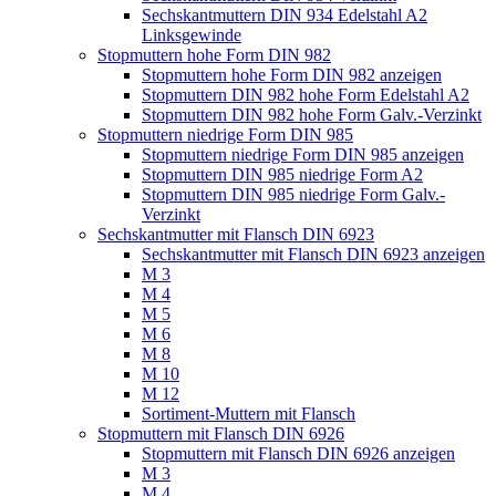
Sechskantmuttern DIN 934 Edelstahl A2
Linksgewinde
Stopmuttern hohe Form DIN 982
Stopmuttern hohe Form DIN 982 anzeigen
Stopmuttern DIN 982 hohe Form Edelstahl A2
Stopmuttern DIN 982 hohe Form Galv.-Verzinkt
Stopmuttern niedrige Form DIN 985
Stopmuttern niedrige Form DIN 985 anzeigen
Stopmuttern DIN 985 niedrige Form A2
Stopmuttern DIN 985 niedrige Form Galv.-
Verzinkt
Sechskantmutter mit Flansch DIN 6923
Sechskantmutter mit Flansch DIN 6923 anzeigen
M 3
M 4
M 5
M 6
M 8
M 10
M 12
Sortiment-Muttern mit Flansch
Stopmuttern mit Flansch DIN 6926
Stopmuttern mit Flansch DIN 6926 anzeigen
M 3
M 4