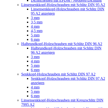
Dichtscheiben mit EPDM / Neopren-Dichtung
Linsensenkkopf-Holzschrauben mit Schlitz DIN 95 A2
Linsensenkkopf-Holzschrauben mit Schlitz DIN
95 A2 anzeigen
3 mm
3,5 mm
4 mm
4,5 mm
5 mm
6 mm
Halbrundkopf-Holzschrauben mit Schlitz DIN 96 A2
Halbrundkopf-Holzschrauben mit Schlitz DIN
96 A2 anzeigen
3 mm
4 mm
5 mm
6 mm
Senkkopf-Holzschrauben mit Schlitz DIN 97 A2
Senkkopf-Holzschrauben mit Schlitz DIN 97 A2
anzeigen
4 mm
5 mm
6 mm
Linsensenkkopf-Holzschrauben mit Kreuzschlitz DIN
7995 A2