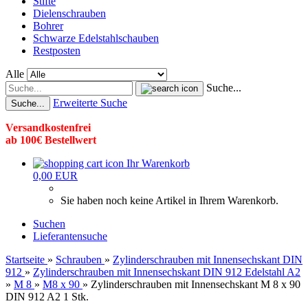
Stifte
Dielenschrauben
Bohrer
Schwarze Edelstahlschauben
Restposten
Alle
Suche...
Erweiterte Suche
Suche...
Versandkostenfrei
ab 100€ Bestellwert
Ihr Warenkorb
0,00 EUR
Sie haben noch keine Artikel in Ihrem Warenkorb.
Suchen
Lieferantensuche
Startseite
»
Schrauben
»
Zylinderschrauben mit Innensechskant DIN
912
»
Zylinderschrauben mit Innensechskant DIN 912 Edelstahl A2
»
M 8
»
M8 x 90
»
Zylinderschrauben mit Innensechskant M 8 x 90
DIN 912 A2 1 Stk.