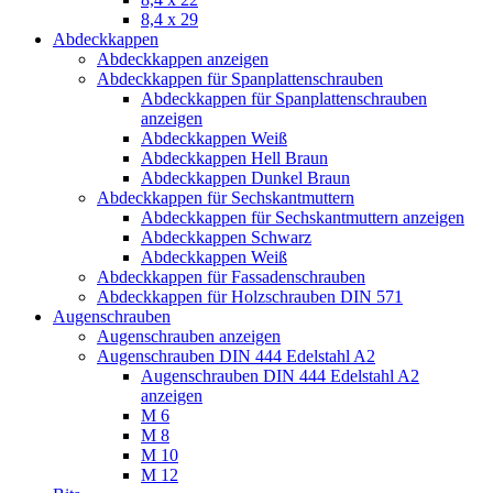
8,4 x 29
Abdeckkappen
Abdeckkappen anzeigen
Abdeckkappen für Spanplattenschrauben
Abdeckkappen für Spanplattenschrauben
anzeigen
Abdeckkappen Weiß
Abdeckkappen Hell Braun
Abdeckkappen Dunkel Braun
Abdeckkappen für Sechskantmuttern
Abdeckkappen für Sechskantmuttern anzeigen
Abdeckkappen Schwarz
Abdeckkappen Weiß
Abdeckkappen für Fassadenschrauben
Abdeckkappen für Holzschrauben DIN 571
Augenschrauben
Augenschrauben anzeigen
Augenschrauben DIN 444 Edelstahl A2
Augenschrauben DIN 444 Edelstahl A2
anzeigen
M 6
M 8
M 10
M 12