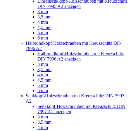
Linsensenkkopf-Holzschrauben mit Kreuzschlitz
DIN 7995 A2 anzeigen
3 mm
3,5 mm
4 mm
4,5 mm
5 mm
6 mm
Halbrundkopf-Holzschrauben mit Kreuzschlitz DIN
7996 A2
Halbrundkopf-Holzschrauben mit Kreuzschlitz
DIN 7996 A2 anzeigen
3 mm
3,5 mm
4 mm
4,5 mm
5 mm
6 mm
Senkkopf-Holzschrauben mit Kreuzschlitz DIN 7997
A2
Senkkopf-Holzschrauben mit Kreuzschlitz DIN
7997 A2 anzeigen
3 mm
3,5 mm
4 mm